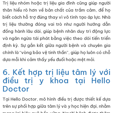
Trị liệu nhóm hoặc trị liệu gia đình cũng giúp người
thân hiểu rõ hơn về bản chất của trầm cảm, để họ
biết cách hỗ trợ đúng thay vì vô tình tạo áp lực. Nhà
trị liệu thường đóng vai trò như người hướng dẫn
đồng hành lâu dài, giúp bệnh nhân duy trì động lực
và ngăn ngừa tái phát bằng việc theo dõi tiến triển
định kỳ. Sự gắn kết giữa người bệnh và chuyên gia
chính là “vòng bảo vệ tinh thần”, giúp họ luôn có chỗ
dựa mỗi khi cảm thấy yếu đuối hoặc mệt mỏi.
6. Kết hợp trị liệu tâm lý với
điều trị y khoa tại Hello
Doctor
Tại Hello Doctor, mô hình điều trị được thiết kế dựa
trên sự phối hợp giữa tâm lý và y học hiện đại, nhằm