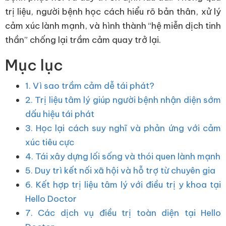
trị liệu, người bệnh học cách hiểu rõ bản thân, xử lý
cảm xúc lành mạnh, và hình thành “hệ miễn dịch tinh
thần” chống lại trầm cảm quay trở lại.
Mục lục
1. Vì sao trầm cảm dễ tái phát?
2. Trị liệu tâm lý giúp người bệnh nhận diện sớm
dấu hiệu tái phát
3. Học lại cách suy nghĩ và phản ứng với cảm
xúc tiêu cực
4. Tái xây dựng lối sống và thói quen lành mạnh
5. Duy trì kết nối xã hội và hỗ trợ từ chuyên gia
6. Kết hợp trị liệu tâm lý với điều trị y khoa tại
Hello Doctor
7. Các dịch vụ điều trị toàn diện tại Hello