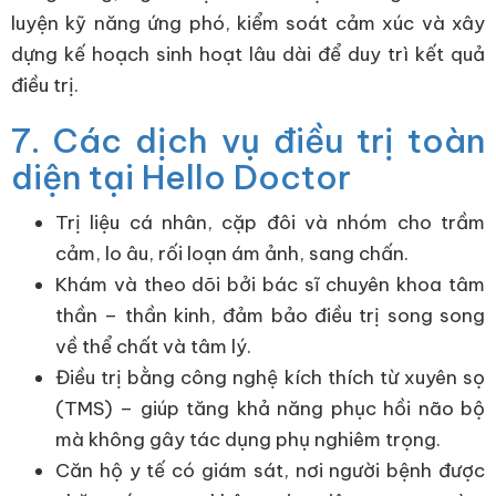
luyện kỹ năng ứng phó, kiểm soát cảm xúc và xây
dựng kế hoạch sinh hoạt lâu dài để duy trì kết quả
điều trị.
7. Các dịch vụ điều trị toàn
diện tại Hello Doctor
Trị liệu cá nhân, cặp đôi và nhóm cho trầm
cảm, lo âu, rối loạn ám ảnh, sang chấn.
Khám và theo dõi bởi bác sĩ chuyên khoa tâm
thần – thần kinh, đảm bảo điều trị song song
về thể chất và tâm lý.
Điều trị bằng công nghệ kích thích từ xuyên sọ
(TMS) – giúp tăng khả năng phục hồi não bộ
mà không gây tác dụng phụ nghiêm trọng.
Căn hộ y tế có giám sát, nơi người bệnh được