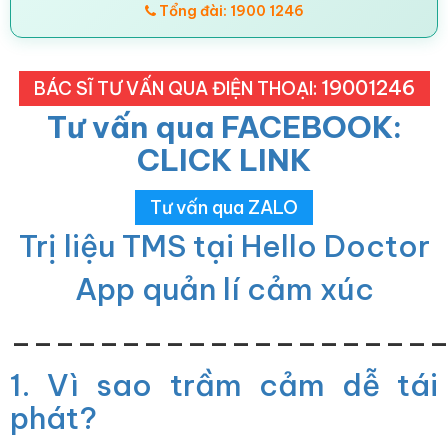
Tổng đài: 1900 1246
19001246
BÁC SĨ TƯ VẤN QUA ĐIỆN THOẠI:
Tư vấn qua FACEBOOK:
CLICK LINK
Tư vấn qua ZALO
Trị liệu TMS tại Hello Doctor
App quản lí cảm xúc
___________________
1. Vì sao trầm cảm dễ tái
phát?