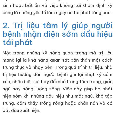
sinh hoạt bất ổn và việc không tái khám định kỳ
cũng là những yếu tố làm nguy cơ tái phát tăng cao.
2. Trị liệu tâm lý giúp người
bệnh nhận diện sớm dấu hiệu
tái phát
Một trong những kỹ năng quan trọng mà trị liệu
mang lại là khả năng quan sát bản thân một cách
trung thực và nhạy bén. Trong quá trình trị liệu, nhà
trị liệu hướng dẫn người bệnh ghi lại nhật ký cảm
xúc, nhận biết sự thay đổi nhỏ trong tâm trạng, giấc
ngủ hay năng lượng sống. Việc này giúp họ phát
hiện sớm khi những dấu hiệu như mất ngủ, khó tập
trung, cảm thấy trống rỗng hoặc chán nản vô cớ
bắt đầu xuất hiện.