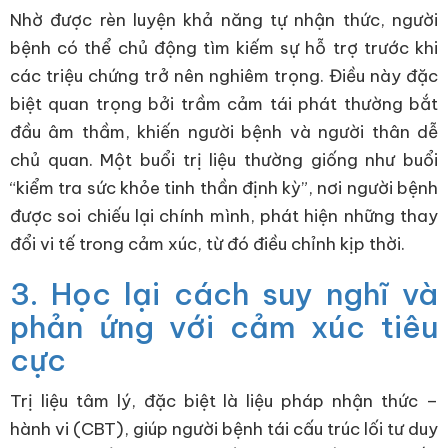
Nhờ được rèn luyện khả năng tự nhận thức, người
bệnh có thể chủ động tìm kiếm sự hỗ trợ trước khi
các triệu chứng trở nên nghiêm trọng. Điều này đặc
biệt quan trọng bởi trầm cảm tái phát thường bắt
đầu âm thầm, khiến người bệnh và người thân dễ
chủ quan. Một buổi trị liệu thường giống như buổi
“kiểm tra sức khỏe tinh thần định kỳ”, nơi người bệnh
được soi chiếu lại chính mình, phát hiện những thay
đổi vi tế trong cảm xúc, từ đó điều chỉnh kịp thời.
3. Học lại cách suy nghĩ và
phản ứng với cảm xúc tiêu
cực
Trị liệu tâm lý, đặc biệt là liệu pháp nhận thức –
hành vi (CBT), giúp người bệnh tái cấu trúc lối tư duy