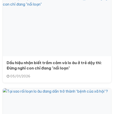
Dấu hiệu nhận biết trầm cảm và lo âu ở trẻ dậy thì:
Đừng nghĩ con chỉ đang "nổi loạn"
05/01/2026