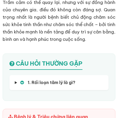
Trầm cảm có thể quay lại, nhưng với sự đồng hành
của chuyên gia, điều đó không còn đáng sợ. Quan
trọng nhất là người bệnh biết chủ động chăm sóc
sức khỏe tinh thần như chăm sóc thể chất – bởi tinh
thần khỏe mạnh là nền tảng để duy trì sự cân bằng,
bình an và hạnh phúc trong cuộc sống.
CÂU HỎI THƯỜNG GẶP
1. Rối loạn tâm lý là gì?
Bệnh lý & Triệu chứng liên quan