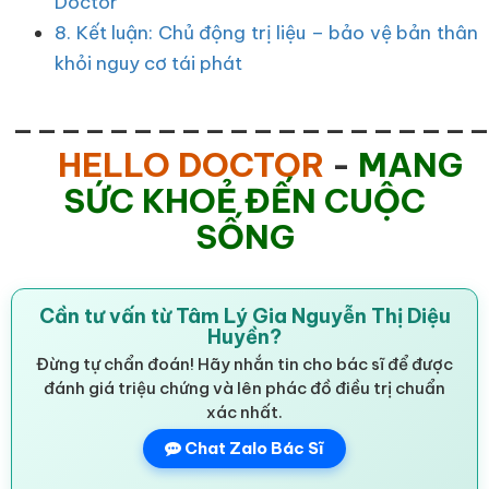
Doctor
8. Kết luận: Chủ động trị liệu – bảo vệ bản thân
khỏi nguy cơ tái phát
___________________
HELLO DOCTOR
-
MANG
SỨC KHOẺ ĐẾN CUỘC
SỐNG
Cần tư vấn từ Tâm Lý Gia Nguyễn Thị Diệu
Huyền?
Đừng tự chẩn đoán! Hãy nhắn tin cho bác sĩ để được
đánh giá triệu chứng và lên phác đồ điều trị chuẩn
xác nhất.
Chat Zalo Bác Sĩ