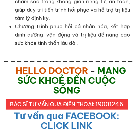
chăm sóc trong không gian riêng tư, an toàn,
giúp duy trì tiến trình hồi phục và hỗ trợ trị liệu
tâm lý định kỳ.
Chương trình phục hồi cá nhân hóa, kết hợp
dinh dưỡng, vận động và trị liệu để nâng cao
sức khỏe tinh thần lâu dài.
___________________
HELLO DOCTOR
-
MANG
SỨC KHOẺ ĐẾN CUỘC
SỐNG
19001246
BÁC SĨ TƯ VẤN QUA ĐIỆN THOẠI:
Tư vấn qua FACEBOOK:
CLICK LINK