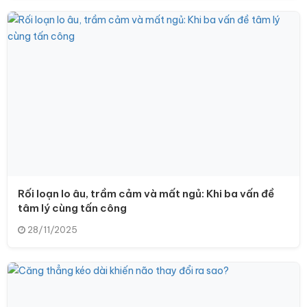
Rối loạn lo âu, trầm cảm và mất ngủ: Khi ba vấn đề
tâm lý cùng tấn công
28/11/2025