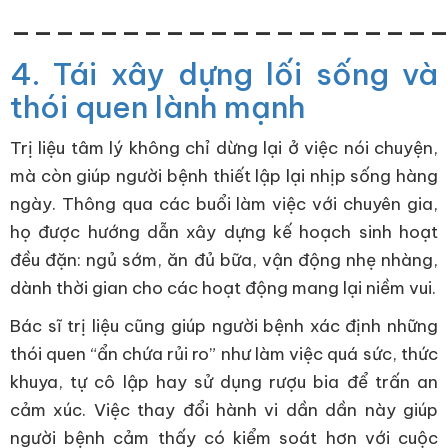
___________________
4. Tái xây dựng lối sống và
thói quen lành mạnh
Trị liệu tâm lý không chỉ dừng lại ở việc nói chuyện,
mà còn giúp người bệnh thiết lập lại nhịp sống hàng
ngày. Thông qua các buổi làm việc với chuyên gia,
họ được hướng dẫn xây dựng kế hoạch sinh hoạt
đều đặn: ngủ sớm, ăn đủ bữa, vận động nhẹ nhàng,
dành thời gian cho các hoạt động mang lại niềm vui.
Bác sĩ trị liệu cũng giúp người bệnh xác định những
thói quen “ẩn chứa rủi ro” như làm việc quá sức, thức
khuya, tự cô lập hay sử dụng rượu bia để trấn an
cảm xúc. Việc thay đổi hành vi dần dần này giúp
người bệnh cảm thấy có kiểm soát hơn với cuộc