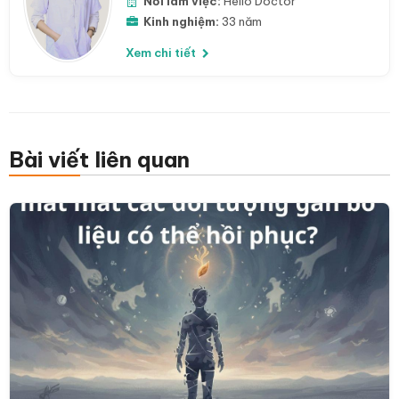
Nơi làm việc:
Hello Doctor
Kinh nghiệm:
33 năm
Xem chi tiết
Bài viết liên quan