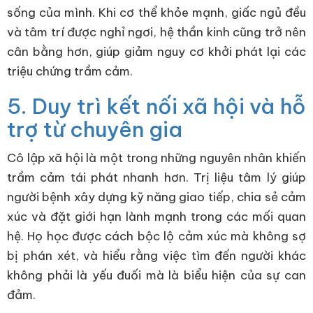
sống của mình. Khi cơ thể khỏe mạnh, giấc ngủ đều
và tâm trí được nghỉ ngơi, hệ thần kinh cũng trở nên
cân bằng hơn, giúp giảm nguy cơ khởi phát lại các
triệu chứng trầm cảm.
5. Duy trì kết nối xã hội và hỗ
trợ từ chuyên gia
Cô lập xã hội là một trong những nguyên nhân khiến
trầm cảm tái phát nhanh hơn. Trị liệu tâm lý giúp
người bệnh xây dựng kỹ năng giao tiếp, chia sẻ cảm
xúc và đặt giới hạn lành mạnh trong các mối quan
hệ. Họ học được cách bộc lộ cảm xúc mà không sợ
bị phán xét, và hiểu rằng việc tìm đến người khác
không phải là yếu đuối mà là biểu hiện của sự can
đảm.