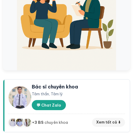
Bác sĩ chuyên khoa
Tâm thần, Tâm lý
💬 Chat Zalo
+3 BS
chuyên khoa
Xem tất cả ⬇