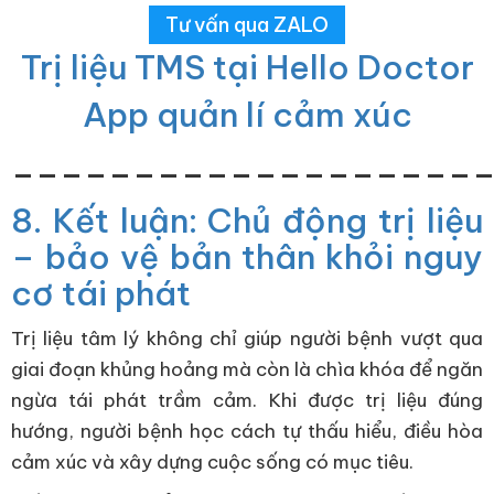
Tư vấn qua ZALO
Trị liệu TMS tại Hello Doctor
App quản lí cảm xúc
___________________
8. Kết luận: Chủ động trị liệu
– bảo vệ bản thân khỏi nguy
cơ tái phát
Trị liệu tâm lý không chỉ giúp người bệnh vượt qua
giai đoạn khủng hoảng mà còn là chìa khóa để ngăn
ngừa tái phát trầm cảm. Khi được trị liệu đúng
hướng, người bệnh học cách tự thấu hiểu, điều hòa
cảm xúc và xây dựng cuộc sống có mục tiêu.