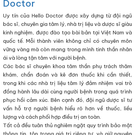
Doctor
Uy tín của Hello Doctor được xây dựng từ đội ngũ
bác sĩ, chuyên gia tâm lý, nhà trị liệu và dược sĩ giàu
kinh nghiệm, được đào tạo bài bản tại Việt Nam và
quốc tế. Mỗi thành viên không chỉ có chuyên môn
vững vàng mà còn mang trong mình tinh thần nhân
ái và lòng tận tâm với người bệnh.
Các bác sĩ chuyên khoa tâm thần phụ trách thăm
khám, chẩn đoán và kê đơn thuốc khi cần thiết,
trong khi các nhà trị liệu tâm lý đảm nhiệm vai trò
đồng hành lâu dài cùng người bệnh trong quá trình
phục hồi cảm xúc. Bên cạnh đó, đội ngũ dược sĩ tư
vấn hỗ trợ người bệnh hiểu rõ hơn về thuốc, liều
lượng và cách phối hợp điều trị an toàn.
Tất cả đều tuân thủ nghiêm ngặt quy trình bảo mật
thông tin, tôn trọng giá trị riêng tư, và giữ nguyên