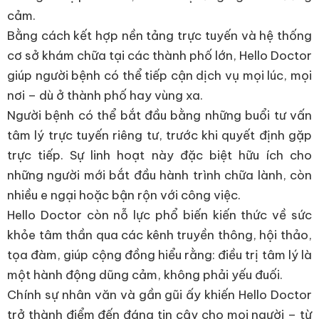
cảm.
Bằng cách kết hợp nền tảng trực tuyến và hệ thống
cơ sở khám chữa tại các thành phố lớn, Hello Doctor
giúp người bệnh có thể tiếp cận dịch vụ mọi lúc, mọi
nơi – dù ở thành phố hay vùng xa.
Người bệnh có thể bắt đầu bằng những buổi tư vấn
tâm lý trực tuyến riêng tư, trước khi quyết định gặp
trực tiếp. Sự linh hoạt này đặc biệt hữu ích cho
những người mới bắt đầu hành trình chữa lành, còn
nhiều e ngại hoặc bận rộn với công việc.
Hello Doctor còn nỗ lực phổ biến kiến thức về sức
khỏe tâm thần qua các kênh truyền thông, hội thảo,
tọa đàm, giúp cộng đồng hiểu rằng: điều trị tâm lý là
một hành động dũng cảm, không phải yếu đuối.
Chính sự nhân văn và gần gũi ấy khiến Hello Doctor
trở thành điểm đến đáng tin cậy cho mọi người – từ