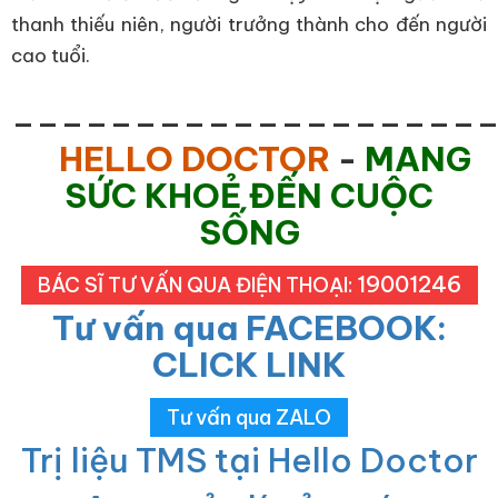
thanh thiếu niên, người trưởng thành cho đến người
cao tuổi.
___________________
HELLO DOCTOR
-
MANG
SỨC KHOẺ ĐẾN CUỘC
SỐNG
19001246
BÁC SĨ TƯ VẤN QUA ĐIỆN THOẠI:
Tư vấn qua FACEBOOK:
CLICK LINK
Tư vấn qua ZALO
Trị liệu TMS tại Hello Doctor