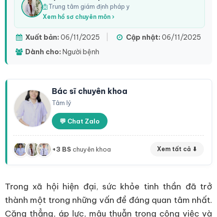
Trung tâm giám định pháp y
Xem hồ sơ chuyên môn ›
Xuất bản:
06/11/2025
|
Cập nhật:
06/11/2025
Dành cho:
Người bệnh
Bác sĩ chuyên khoa
Tâm lý
💬 Chat Zalo
+3 BS
chuyên khoa
Xem tất cả ⬇
Trong xã hội hiện đại, sức khỏe tinh thần đã trở
thành một trong những vấn đề đáng quan tâm nhất.
Căng thẳng, áp lực, mâu thuẫn trong công việc và