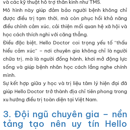
và các kỹ thuật hỗ trợ thần kinh như TMS.
Mô hình này giúp đảm bảo người bệnh không chỉ
được điều trị tạm thời, mà còn phục hồi khả năng
điều chỉnh cảm xúc, cải thiện mối quan hệ xã hội và
học cách thích nghi với căng thẳng.
Điều đặc biệt, Hello Doctor coi trọng yếu tố “thấu
hiểu cảm xúc” – nơi chuyên gia không chỉ là người
chữa trị, mà là người đồng hành, khơi mở động lực
sống và giúp bệnh nhân học cách lắng nghe chính
mình.
Sự kết hợp giữa y học và trị liệu tâm lý hiện đại đã
giúp Hello Doctor trở thành địa chỉ tiên phong trong
xu hướng điều trị toàn diện tại Việt Nam.
3. Đội ngũ chuyên gia – nền
tảng tạo nên uy tín Hello