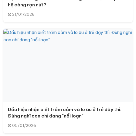
hệ càng rạn nứt?
21/01/2026
Dấu hiệu nhận biết trầm cảm và lo âu ở trẻ dậy thì:
Đừng nghĩ con chỉ đang "nổi loạn"
05/01/2026