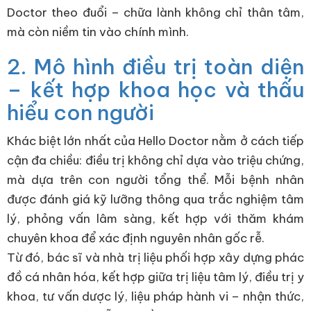
Doctor theo đuổi – chữa lành không chỉ thân tâm,
mà còn niềm tin vào chính mình.
2. Mô hình điều trị toàn diện
– kết hợp khoa học và thấu
hiểu con người
Khác biệt lớn nhất của Hello Doctor nằm ở cách tiếp
cận đa chiều: điều trị không chỉ dựa vào triệu chứng,
mà dựa trên con người tổng thể. Mỗi bệnh nhân
được đánh giá kỹ lưỡng thông qua trắc nghiệm tâm
lý, phỏng vấn lâm sàng, kết hợp với thăm khám
chuyên khoa để xác định nguyên nhân gốc rễ.
Từ đó, bác sĩ và nhà trị liệu phối hợp xây dựng phác
đồ cá nhân hóa, kết hợp giữa trị liệu tâm lý, điều trị y
khoa, tư vấn dược lý, liệu pháp hành vi – nhận thức,