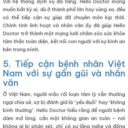
Với hệ thống dịch vụ đa tầng, Hello Doctor mong
muốn bất kỳ ai, dù ở thành phố lớn hay vùng xa, đều
có thể tiếp cận sự giúp đỡ chuyên môn kịp thời.
Chính tính linh hoạt và nhân văn ấy đã giúp Hello
Doctor trở thành một mạng lưới chăm sóc sức khỏe
tâm thần toàn diện, kết nối con người với sự bình an
bên trong mình.
5. Tiếp cận bệnh nhân Việt
Nam với sự gần gũi và nhân
văn
Ở Việt Nam, người mắc rối loạn tâm lý vẫn thường
ngại chia sẻ, sợ bị đánh giá là “yếu đuối” hay “không
bình thường”. Hello Doctor hiểu rằng để người bệnh
dám mở lòng, cần một không gian an toàn – nơi
không ai bị phán xét, chỉ có sự lắng nghe và đồng