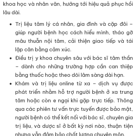
khoa học và nhân văn, hướng tới hiệu quả phục hồi
lâu dài.
Trị liệu tâm lý cá nhân, gia đình và cặp đôi –
giúp người bệnh học cách hiểu mình, tháo gỡ
mâu thuẫn nội tâm, cải thiện giao tiếp và tái
lập cân bằng cảm xúc.
Điều trị y khoa chuyên sâu với bác sĩ tâm thần
– dành cho những trường hợp cần can thiệp
bằng thuốc hoặc theo dõi lâm sàng dài hạn.
Khám và trị liệu online từ xa – dịch vụ được
phát triển nhằm hỗ trợ người bệnh ở xa trung
tâm hoặc còn e ngại khi gặp trực tiếp. Thông
qua các phiên tư vấn trực tuyến được bảo mật,
người bệnh có thể kết nối với bác sĩ, chuyên gia
trị liệu, và dược sĩ ở bất kỳ nơi nào, thuận tiện
nhưng vẫn đảm bảo chất lượng chuyên môn.