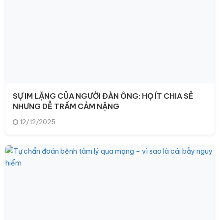
SỰ IM LẶNG CỦA NGƯỜI ĐÀN ÔNG: HỌ ÍT CHIA SẺ
NHƯNG DỄ TRẦM CẢM NẶNG
12/12/2025