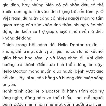
gia đình, hay những biến cố cá nhân đều có thể
khiến con người rơi vào tình trạng bất ổn tâm lý. Ở
Việt Nam, dù ngày càng có nhiều người nhận ra tầm
quan trọng của sức khỏe tinh thần, nhưng việc chủ
động tìm kiếm sự trợ giúp chuyên môn vẫn là điều
không dễ dàng.
Chính trong bối cảnh đó, Hello Doctor ra đời –
không chỉ là một đơn vị trị liệu, mà còn là nơi kết nối
giữa khoa học tâm lý và lòng nhân ái. Với định
hướng trở thành điểm tựa tinh thần đáng tin cậy,
Hello Doctor mong muốn giúp người bệnh vượt qua
nỗi đau, lấy lại sự cân bằng và hướng đến cuộc sống
an yên.
Hành trình của Hello Doctor là hành trình của sự
lắng nghe, đồng cảm và thấu hiểu – nơi mỗi người
bệnh được nhìn nhận như một con người trọn vẹn,