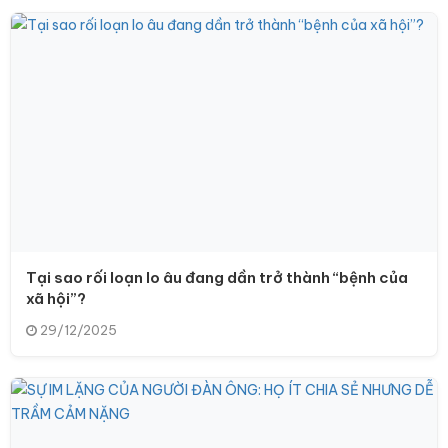
Tại sao rối loạn lo âu đang dần trở thành “bệnh của
xã hội”?
29/12/2025