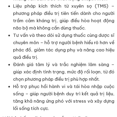
Liệu pháp kích thích từ xuyên sọ (TMS) –
phương pháp điều trị tiên tiến dành cho người
trầm cảm kháng trị, giúp điều hòa hoạt động
não bộ mà không cần dùng thuốc.
Tư vấn và theo dõi sử dụng thuốc cùng dược sĩ
chuyên môn – hỗ trợ người bệnh hiểu rõ hơn về
phác đồ, giảm tác dụng phụ và nâng cao hiệu
quả điều trị.
Đánh giá tâm lý và trắc nghiệm lâm sàng –
giúp xác định tình trạng, mức độ rối loạn, từ đó
chọn phương pháp điều trị phù hợp nhất.
Hỗ trợ phục hồi hành vi và tái hòa nhập cuộc
sống – giúp người bệnh duy trì kết quả trị liệu,
tăng khả năng ứng phó với stress và xây dựng
lối sống tích cực.