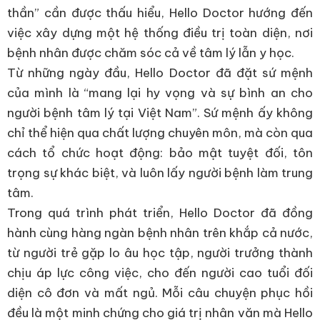
thần” cần được thấu hiểu, Hello Doctor hướng đến
việc xây dựng một hệ thống điều trị toàn diện, nơi
bệnh nhân được chăm sóc cả về tâm lý lẫn y học.
Từ những ngày đầu, Hello Doctor đã đặt sứ mệnh
của mình là “mang lại hy vọng và sự bình an cho
người bệnh tâm lý tại Việt Nam”. Sứ mệnh ấy không
chỉ thể hiện qua chất lượng chuyên môn, mà còn qua
cách tổ chức hoạt động: bảo mật tuyệt đối, tôn
trọng sự khác biệt, và luôn lấy người bệnh làm trung
tâm.
Trong quá trình phát triển, Hello Doctor đã đồng
hành cùng hàng ngàn bệnh nhân trên khắp cả nước,
từ người trẻ gặp lo âu học tập, người trưởng thành
chịu áp lực công việc, cho đến người cao tuổi đối
diện cô đơn và mất ngủ. Mỗi câu chuyện phục hồi
đều là một minh chứng cho giá trị nhân văn mà Hello