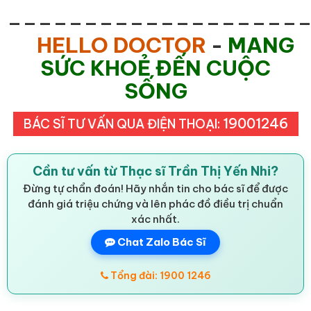
___________________
HELLO DOCTOR
-
MANG
SỨC KHOẺ ĐẾN CUỘC
SỐNG
19001246
BÁC SĨ TƯ VẤN QUA ĐIỆN THOẠI:
Cần tư vấn từ Thạc sĩ Trần Thị Yến Nhi?
Đừng tự chẩn đoán! Hãy nhắn tin cho bác sĩ để được
đánh giá triệu chứng và lên phác đồ điều trị chuẩn
xác nhất.
Chat Zalo Bác Sĩ
Tổng đài: 1900 1246