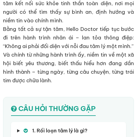
tâm kết nối sức khỏe tinh thần toàn diện, nơi mọi
người có thể tìm thấy sự bình an, định hướng và
niềm tin vào chính mình.
Bằng tất cả sự tận tâm, Hello Doctor tiếp tục bước
đi trên hành trình nhân ái – lan tỏa thông điệp:
“Không ai phải đối diện với nỗi đau tâm lý một mình.”
Và chính từ những hành trình ấy, niềm tin về một xã
hội biết yêu thương, biết thấu hiểu hơn đang dần
hình thành – từng ngày, từng câu chuyện, từng trái
tim được chữa lành.
CÂU HỎI THƯỜNG GẶP
1. Rối loạn tâm lý là gì?