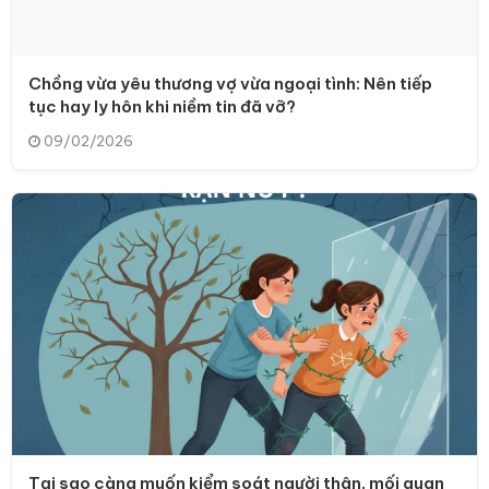
Chồng vừa yêu thương vợ vừa ngoại tình: Nên tiếp
tục hay ly hôn khi niềm tin đã vỡ?
09/02/2026
Tại sao càng muốn kiểm soát người thân, mối quan