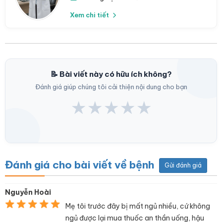
Xem chi tiết
📝 Bài viết này có hữu ích không?
Đánh giá giúp chúng tôi cải thiện nội dung cho bạn
★
★
★
★
★
Đánh giá cho bài viết về bệnh
Gửi đánh giá
Nguyễn Hoài
Mẹ tôi trước đây bị mất ngủ nhiều, cứ không
ngủ được lại mua thuốc an thần uống, hậu