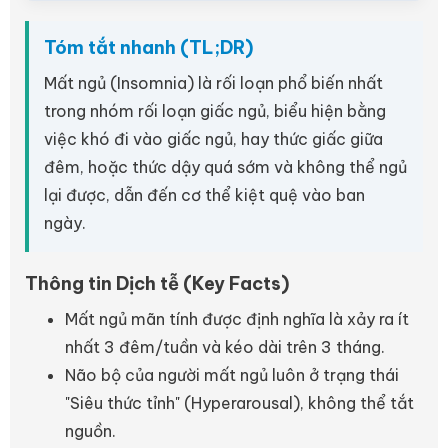
Tóm tắt nhanh (TL;DR)
Mất ngủ (Insomnia) là rối loạn phổ biến nhất
trong nhóm rối loạn giấc ngủ, biểu hiện bằng
việc khó đi vào giấc ngủ, hay thức giấc giữa
đêm, hoặc thức dậy quá sớm và không thể ngủ
lại được, dẫn đến cơ thể kiệt quệ vào ban
ngày.
Thông tin Dịch tễ (Key Facts)
Mất ngủ mãn tính được định nghĩa là xảy ra ít
nhất 3 đêm/tuần và kéo dài trên 3 tháng.
Não bộ của người mất ngủ luôn ở trạng thái
"Siêu thức tỉnh" (Hyperarousal), không thể tắt
nguồn.