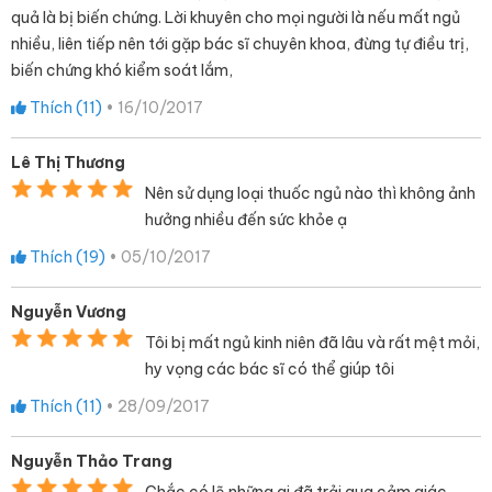
quả là bị biến chứng. Lời khuyên cho mọi người là nếu mất ngủ
nhiều, liên tiếp nên tới gặp bác sĩ chuyên khoa, đừng tự điều trị,
biến chứng khó kiểm soát lắm,
Thích (
11
)
•
16/10/2017
Lê Thị Thương
Nên sử dụng loại thuốc ngủ nào thì không ảnh
hưởng nhiều đến sức khỏe ạ
Thích (
19
)
•
05/10/2017
Nguyễn Vương
Tôi bị mất ngủ kinh niên đã lâu và rất mệt mỏi,
hy vọng các bác sĩ có thể giúp tôi
Thích (
11
)
•
28/09/2017
Nguyễn Thảo Trang