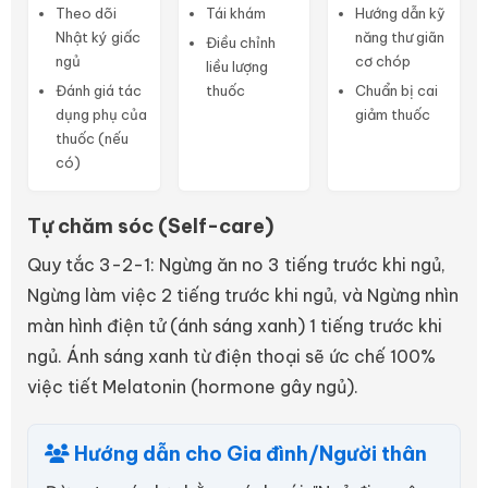
Theo dõi
Tái khám
Hướng dẫn kỹ
Nhật ký giấc
năng thư giãn
Điều chỉnh
ngủ
cơ chóp
liều lượng
Đánh giá tác
thuốc
Chuẩn bị cai
dụng phụ của
giảm thuốc
thuốc (nếu
có)
Tự chăm sóc (Self-care)
Quy tắc 3-2-1: Ngừng ăn no 3 tiếng trước khi ngủ,
Ngừng làm việc 2 tiếng trước khi ngủ, và Ngừng nhìn
màn hình điện tử (ánh sáng xanh) 1 tiếng trước khi
ngủ. Ánh sáng xanh từ điện thoại sẽ ức chế 100%
việc tiết Melatonin (hormone gây ngủ).
Hướng dẫn cho Gia đình/Người thân