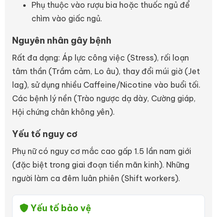
Phụ thuộc vào rượu bia hoặc thuốc ngủ để
chìm vào giấc ngủ.
Nguyên nhân gây bệnh
Rất đa dạng: Áp lực công việc (Stress), rối loạn
tâm thần (Trầm cảm, Lo âu), thay đổi múi giờ (Jet
lag), sử dụng nhiều Caffeine/Nicotine vào buổi tối.
Các bệnh lý nền (Trào ngược dạ dày, Cường giáp,
Hội chứng chân không yên).
Yếu tố nguy cơ
Phụ nữ có nguy cơ mắc cao gấp 1.5 lần nam giới
(đặc biệt trong giai đoạn tiền mãn kinh). Những
người làm ca đêm luân phiên (Shift workers).
Yếu tố bảo vệ