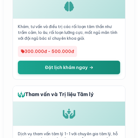
Khám, tư vấn và điều trị các rối loạn tâm thần như
trầm cảm, lo âu, rối loạn lưỡng cực, mất ngủ mãn tính
với đội ngũ bác sĩ chuyên khoa giỏi.
300.000đ - 500.000đ
Đặt lịch khám ngay
Tham vấn và Trị liệu Tâm lý
Dịch vụ tham vấn tâm lý 1-1 với chuyên gia tâm lý, hỗ