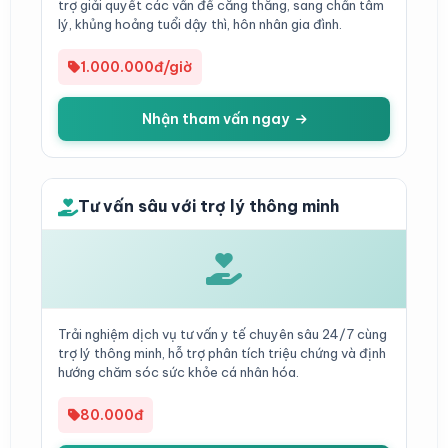
trợ giải quyết các vấn đề căng thẳng, sang chấn tâm
lý, khủng hoảng tuổi dậy thì, hôn nhân gia đình.
1.000.000đ/giờ
Nhận tham vấn ngay
Tư vấn sâu với trợ lý thông minh
Trải nghiệm dịch vụ tư vấn y tế chuyên sâu 24/7 cùng
trợ lý thông minh, hỗ trợ phân tích triệu chứng và định
hướng chăm sóc sức khỏe cá nhân hóa.
80.000đ