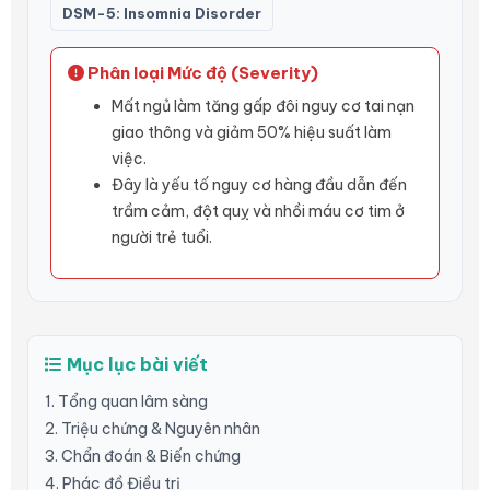
DSM-5: Insomnia Disorder
Phân loại Mức độ (Severity)
Mất ngủ làm tăng gấp đôi nguy cơ tai nạn
giao thông và giảm 50% hiệu suất làm
việc.
Đây là yếu tố nguy cơ hàng đầu dẫn đến
trầm cảm, đột quỵ và nhồi máu cơ tim ở
người trẻ tuổi.
Mục lục bài viết
1. Tổng quan lâm sàng
2. Triệu chứng & Nguyên nhân
3. Chẩn đoán & Biến chứng
4. Phác đồ Điều trị