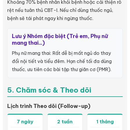
Khoảng 70% bệnh nhân khỏi bệnh hoặc cải thiện rõ
rệt nếu tuân thủ CBT-I. Nếu chỉ dùng thuốc ngủ,
bệnh sẽ tái phát ngay khi ngừng thuốc.
Lưu ý Nhóm đặc biệt (Trẻ em, Phụ nữ
mang thai...)
Phụ nữ mang thai: Rất dễ bị mất ngủ do thay
đổi nội tiết và tiểu đêm. Hạn chế tối đa dùng
thuốc, ưu tiên các bài tập thư giãn cơ (PMR).
5. Chăm sóc & Theo dõi
Lịch trình Theo dõi (Follow-up)
7 ngày
2 tuần
1 tháng