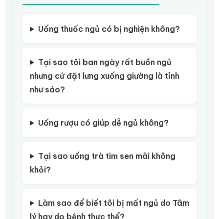
Uống thuốc ngủ có bị nghiện không?
Tại sao tôi ban ngày rất buồn ngủ
nhưng cứ đặt lưng xuống giường là tỉnh
như sáo?
Uống rượu có giúp dễ ngủ không?
Tại sao uống trà tim sen mãi không
khỏi?
Làm sao để biết tôi bị mất ngủ do Tâm
lý hay do bệnh thực thể?