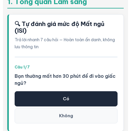
1. Tổng quan Lâm sàng
🔍 Tự đánh giá mức độ Mất ngủ
(ISI)
Trả lời nhanh 7 câu hỏi — Hoàn toàn ẩn danh, không
lưu thông tin
Câu 1/7
Bạn thường mất hơn 30 phút để đi vào giấc
ngủ?
Có
Không