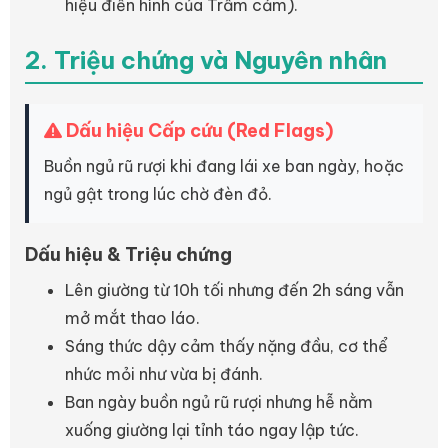
hiệu điển hình của Trầm cảm).
2. Triệu chứng và Nguyên nhân
Dấu hiệu Cấp cứu (Red Flags)
Buồn ngủ rũ rượi khi đang lái xe ban ngày, hoặc
ngủ gật trong lúc chờ đèn đỏ.
Dấu hiệu & Triệu chứng
Lên giường từ 10h tối nhưng đến 2h sáng vẫn
mở mắt thao láo.
Sáng thức dậy cảm thấy nặng đầu, cơ thể
nhức mỏi như vừa bị đánh.
Ban ngày buồn ngủ rũ rượi nhưng hễ nằm
xuống giường lại tỉnh táo ngay lập tức.