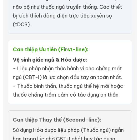
não bộ như thuốc ngủ truyền thống. Các thiết
bị kích thích dòng điện trực tiếp xuyên sọ
(tDCS).
Can thiệp Ưu tiên (First-line):
Vệ sinh giấc ngủ & Hóa dược:
- Liệu pháp nhận thức hành vi cho chứng mất
ngủ (CBT-I) là lựa chọn đầu tay an toàn nhất.
- Thuốc bình thần, thuốc ngủ thế hệ mới hoặc
thuốc chống trầm cảm có tác dụng an thần.
Can thiệp Thay thế (Second-line):
Sử dụng Hóa dược liệu pháp (Thuốc ngủ) ngắn
hạn trong lúc chờ CBT-I phát huy tác dụng.