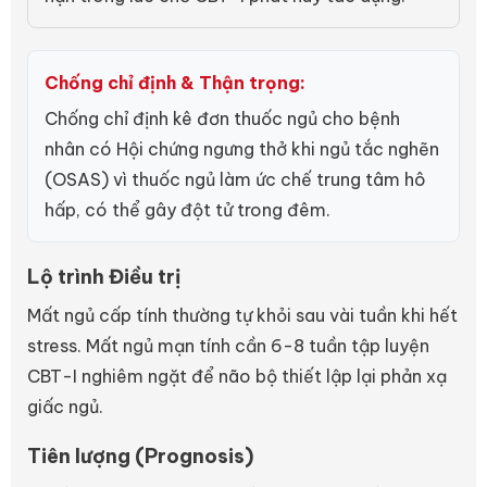
Chống chỉ định & Thận trọng:
Chống chỉ định kê đơn thuốc ngủ cho bệnh
nhân có Hội chứng ngưng thở khi ngủ tắc nghẽn
(OSAS) vì thuốc ngủ làm ức chế trung tâm hô
hấp, có thể gây đột tử trong đêm.
Lộ trình Điều trị
Mất ngủ cấp tính thường tự khỏi sau vài tuần khi hết
stress. Mất ngủ mạn tính cần 6-8 tuần tập luyện
CBT-I nghiêm ngặt để não bộ thiết lập lại phản xạ
giấc ngủ.
Tiên lượng (Prognosis)