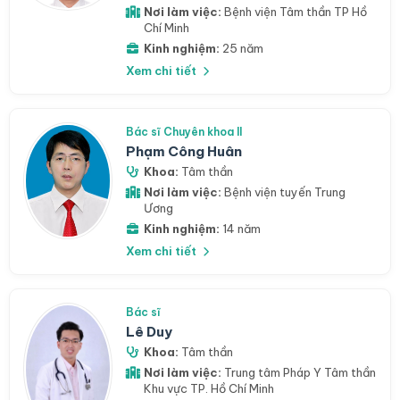
Nơi làm việc:
Bệnh viện Tâm thần TP Hồ
Chí Minh
Kinh nghiệm:
25 năm
Xem chi tiết
Bác sĩ Chuyên khoa II
Phạm Công Huân
Khoa:
Tâm thần
Nơi làm việc:
Bệnh viện tuyến Trung
Ương
Kinh nghiệm:
14 năm
Xem chi tiết
Bác sĩ
Lê Duy
Khoa:
Tâm thần
Nơi làm việc:
Trung tâm Pháp Y Tâm thần
Khu vực TP. Hồ Chí Minh