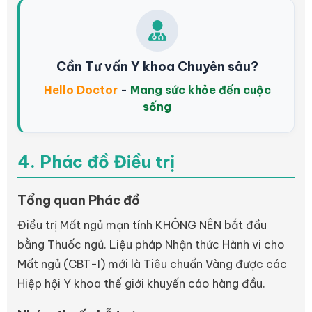
Cần Tư vấn Y khoa Chuyên sâu?
Hello Doctor
-
Mang sức khỏe đến cuộc
sống
4. Phác đồ Điều trị
Tổng quan Phác đồ
Điều trị Mất ngủ mạn tính KHÔNG NÊN bắt đầu
bằng Thuốc ngủ. Liệu pháp Nhận thức Hành vi cho
Mất ngủ (CBT-I) mới là Tiêu chuẩn Vàng được các
Hiệp hội Y khoa thế giới khuyến cáo hàng đầu.