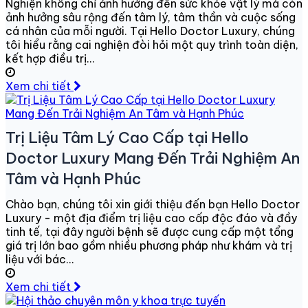
Nghiện không chỉ ảnh hưởng đến sức khỏe vật lý mà còn
ảnh hưởng sâu rộng đến tâm lý, tâm thần và cuộc sống
cá nhân của mỗi người. Tại Hello Doctor Luxury, chúng
tôi hiểu rằng cai nghiện đòi hỏi một quy trình toàn diện,
kết hợp điều trị...
Xem chi tiết
Trị Liệu Tâm Lý Cao Cấp tại Hello
Doctor Luxury Mang Đến Trải Nghiệm An
Tâm và Hạnh Phúc
Chào bạn, chúng tôi xin giới thiệu đến bạn Hello Doctor
Luxury - một địa điểm trị liệu cao cấp độc đáo và đầy
tinh tế, tại đây người bệnh sẽ được cung cấp một tổng
giá trị lớn bao gồm nhiều phương pháp như khám và trị
liệu với bác...
Xem chi tiết