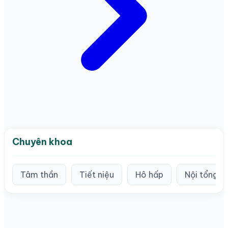
Chuyên khoa
Tâm thần
Tiết niệu
Hô hấp
Nội tổng q