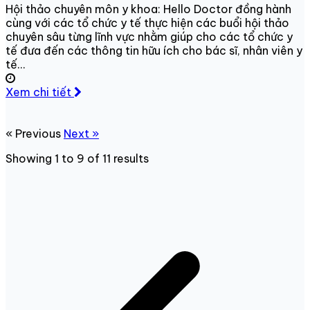
Hội thảo chuyên môn y khoa: Hello Doctor đồng hành
cùng với các tổ chức y tế thực hiện các buổi hội thảo
chuyên sâu từng lĩnh vực nhằm giúp cho các tổ chức y
tế đưa đến các thông tin hữu ích cho bác sĩ, nhân viên y
tế...
Xem chi tiết
« Previous
Next »
Showing
1
to
9
of
11
results