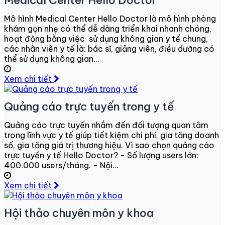
Medical Center Hello Doctor
Mô hình Medical Center Hello Doctor là mô hình phòng
khám gọn nhẹ có thể dễ dàng triển khai nhanh chóng,
hoạt động bằng việc sử dụng không gian y tế chung,
các nhân viên y tế là: bác sĩ, giảng viên, điều dưỡng có
thể sử dụng không gian...
Xem chi tiết
Quảng cáo trực tuyến trong y tế
Quảng cáo trực tuyến nhắm đến đối tượng quan tâm
trong lĩnh vực y tế giúp tiết kiệm chi phí, gia tăng doanh
số, gia tăng giá trị thương hiệu. Vì sao chọn quảng cáo
trực tuyến y tế Hello Doctor? - Số lượng users lớn:
400.000 users/tháng. - Nội...
Xem chi tiết
Hội thảo chuyên môn y khoa