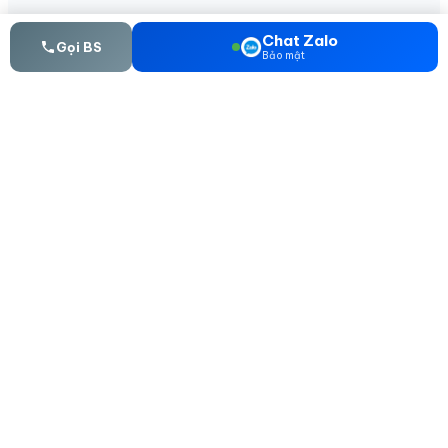
Chat Zalo
Gọi BS
Bảo mật