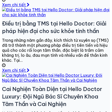
Xem chi tiết
Điều trị bằng TMS tại Hello Doctor: Giải
pháp hiện đại cho sức khỏe tinh thần
Trong những năm gần đây, kích thích từ xuyên sọ (TMS)
đã trở thành một phương pháp điều trị tiên tiến và hiệu
quả cho các rối loạn tâm thần, đặc biệt là trầm cảm
kháng trị, lo âu, đau mạn tính và nhiều vấn đề thần kinh
khác. Tại...
Xem chi tiết
Cai Nghiện Toàn Diện tại Hello Doctor
Luxury: Đội Ngũ Bác Sĩ Chuyên Khoa
Tâm Thần và Cai Nghiện