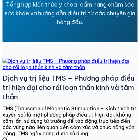
Tổng hợp kiến thức y khoa, cẩm nang chăm sóc
sức khỏe và hướng dẫn điều trị từ các chuyên gia
hàng đầu.
Dịch vụ trị liệu TMS – Phương pháp điều
trị hiện đại cho rối loạn thần kinh và tâm
thần
TMS (Transcranial Magnetic Stimulation – Kích thích từ
xuyên sọ) là một phương pháp điều trị hiện đại, không
xâm lấn, sử dụng từ trường để tác động trực tiếp đến
các vùng não liên quan đến cảm xúc và chức năng vận
động. TMS ngày càng được sử dụng...