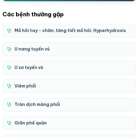
Các bệnh thường gặp
Mồ hôi tay - chân, tăng tiết mồ hôi, Hyperhydrosis
U nang tuyến vú
U xơ tuyến vú
Viêm phổi
Tràn dịch màng phổi
Giãn phế quản