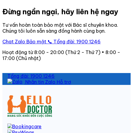
Đừng ngần ngại, hãy liên hệ ngay
Tư vấn hoàn toàn bảo mật với Bác sĩ chuyên khoa.
Chúng tôi luôn sẵn sàng đồng hành cùng bạn.
Chat Zalo Bảo mật
📞 Tổng đài: 1900 1246
Hoạt động từ 8:00 - 20:00 (Thứ 2 - Thứ 7) • 8:00 -
17:00 (Chủ nhật)
Tổng đài: 1900 1246
Nhắn tin Zalo Hỗ trợ