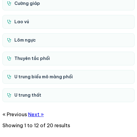
Cường giáp
Lao vú
Lõm ngực
Thuyên tắc phổi
U trung biểu mô màng phổi
U trung thất
« Previous
Next »
Showing
1
to
12
of
20
results