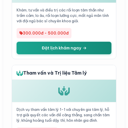
Khám, tư vấn và điều trị các rối loạn tâm thần như
trầm cảm, lo âu, rối loạn lưỡng cực, mất ngủ mãn tính
với đội ngũ bác sĩ chuyên khoa giỏi.
300.000đ - 500.000đ
Đặt lịch khám ngay
Tham vấn và Trị liệu Tâm lý
Dịch vụ tham vấn tâm lý 1-1 với chuyên gia tâm lý, hỗ
trợ giải quyết các vấn đề căng thẳng, sang chấn tâm
lý, khủng hoảng tuổi dậy thì, hôn nhân gia đình.