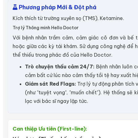
Phương pháp Mới & Đột phá
Kích thích từ trường xuyên sọ (TMS), Ketamine.
Trợ lý Thông minh Hello Doctor
Với bệnh nhân trầm cảm, cảm giác cô đơn và bế 
hoặc giữa các kỳ tái khám. Sử dụng công nghệ để h
thể thiếu trong phác đồ của Hello Doctor.
Trò chuyện thấu cảm 24/7:
Bệnh nhân luôn có
cảm bất cứ lúc nào cảm thấy tồi tệ hay xuất hiệ
Giám sát Red Flags:
Trợ lý tự động phân tích 
(như "tuyệt vọng", "muốn chết"). Hệ thống sẽ 
lạc với bác sĩ ngay lập tức.
Can thiệp Ưu tiên (First-line):