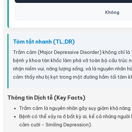
Không
Tóm tắt nhanh (TL;DR)
Trầm cảm (Major Depressive Disorder) không chỉ là "
bệnh y khoa tàn khốc làm phá vỡ toàn bộ cấu trúc 
nhận niềm vui, năng lượng sống, và là nguyên nhân h
cảm thấy như bị kẹt trong một đường hầm tối tăm kh
Thông tin Dịch tễ (Key Facts)
Trầm cảm là nguyên nhân gây suy giảm khả năng la
Bệnh có thể xảy ra ở bất kỳ ai, kể cả những người 
cảm cười - Smiling Depression).