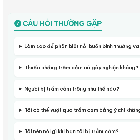
CÂU HỎI THƯỜNG GẶP
Làm sao để phân biệt nỗi buồn bình thường v
Thuốc chống trầm cảm có gây nghiện không?
Người bị trầm cảm trông như thế nào?
Tôi có thể vượt qua trầm cảm bằng ý chí khô
Tôi nên nói gì khi bạn tôi bị trầm cảm?