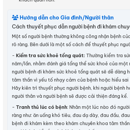
Hướng dẫn cho Gia đình/Người thân
Cách thuyết phục dẫn người bệnh đi khám chu
Một số người bệnh thường không công nhận bệnh của 
rõ ràng. Bên dưới là một số cách để thuyết phục ngườ
-
Kiểm tra sức khoẻ tổng quát:
Thường kiểm tra sức
năm/lần, nhằm đánh giá tổng thể sức khoẻ của một n
người bệnh đi khám sức khoẻ tổng quát sẽ dễ dàng 
tâm thần vì yếu tố nhạy cảm của bệnh hoặc hiểu sai
Hãy kiên trì thuyết phục người bệnh, khi người bệnh
người thân và người bệnh sẽ được cải thiện đáng kể.
-
Tranh thủ lúc có bệnh
: Nhân một lúc nào đó người
ràng như: ăn uống khó tiêu, đau dạ dày, đau đầu, đau 
bệnh đi khám kèm theo khám chuyên khoa tâm thần.