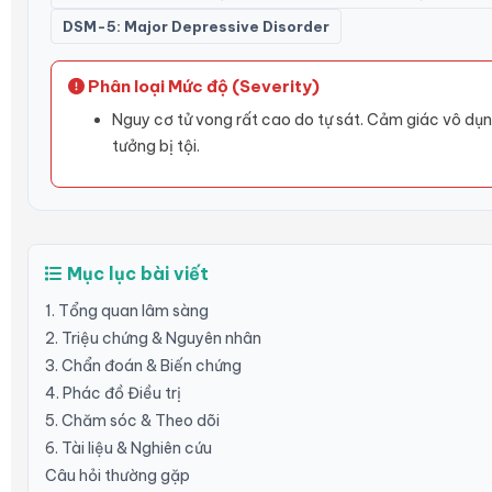
DSM-5: Major Depressive Disorder
Phân loại Mức độ (Severity)
Nguy cơ tử vong rất cao do tự sát. Cảm giác vô dụng
tưởng bị tội.
Mục lục bài viết
1. Tổng quan lâm sàng
2. Triệu chứng & Nguyên nhân
3. Chẩn đoán & Biến chứng
4. Phác đồ Điều trị
5. Chăm sóc & Theo dõi
6. Tài liệu & Nghiên cứu
Câu hỏi thường gặp