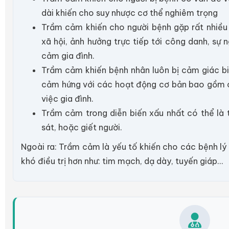
dài khiến cho suy nhược cơ thể nghiêm trọng
Trầm cảm khiến cho người bệnh gặp rất nhiều 
xã hội, ảnh hưởng trực tiếp tới công danh, sự n
cảm gia đình.
Trầm cảm khiến bệnh nhân luôn bị cảm giác bi 
cảm hứng với các hoạt động cơ bản bao gồm c
việc gia đình.
Trầm cảm trong diễn biến xấu nhất có thể là t
sát, hoặc giết người.
Ngoài ra: Trầm cảm là yếu tố khiến cho các bệnh lý 
khó điều trị hơn như: tim mạch, dạ dày, tuyến giáp...