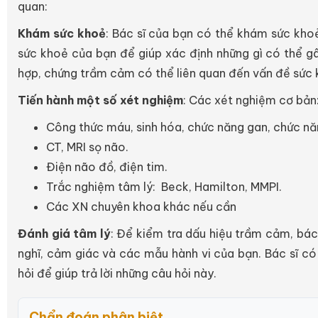
quan:
Khám sức khoẻ
: Bác sĩ của bạn có thể khám sức kho
sức khoẻ của bạn để giúp xác định những gì có thể g
hợp, chứng trầm cảm có thể liên quan đến vấn đề sức 
Tiến hành một số xét nghiệm
: Các xét nghiệm cơ bản
Công thức máu, sinh hóa, chức năng gan, chức nă
CT, MRI sọ não.
Điện não đồ, điện tim.
Trắc nghiệm tâm lý: Beck, Hamilton, MMPI.
Các XN chuyên khoa khác nếu cần
Đánh giá tâm lý
: Để kiểm tra dấu hiệu trầm cảm, bác 
nghĩ, cảm giác và các mẫu hành vi của bạn. Bác sĩ c
hỏi để giúp trả lời những câu hỏi này.
Chẩn đoán phân biệt