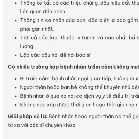
Thống kê tất cả các triệu chứng, dấu hiệu bất t
liên quan đến bệnh.
Thông tin cá nhân của bạn, đặc biệt là bao gồ
phải gần nhất.
Tất cả các loại thuốc, vitamin và các chất bổ
lượng
Lập các câu hỏi để hỏi bác sĩ
Có nhiều trường hợp bệnh nhân trầm cảm không muốn
Bị trầm cảm, bệnh nhân ngại giao tiếp, không muố
Người thân hoặc bạn bè không thể khuyên nhủ bệ
Bệnh nhân ở quá xa nơi có dịch vụ y tế điều trị 
Không sắp xếp được thời gian hoặc thời gian hẹn
Giải pháp sẽ là:
Bệnh nhân hoặc người thân có thể gọi
từ xa với bác sĩ chuyên khoa.