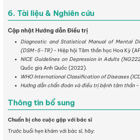
6. Tài liệu & Nghiên cứu
Cập nhật Hướng dẫn Điều trị
Diagnostic and Statistical Manual of Mental Dis
(DSM-5-TR)
- Hiệp hội Tâm thần học Hoa Kỳ (A
NICE Guidelines on Depression in Adults (NG222
Quốc gia Anh Quốc (2022).
WHO International Classification of Diseases (ICD
Hướng dẫn chẩn đoán và điều trị bệnh tâm thần
- 
Thông tin bổ sung
Chuẩn bị cho cuộc gặp với bác sĩ
Trước buổi hẹn khám với bác sĩ, hãy: