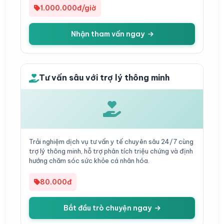
1.000.000đ/giờ
Nhận tham vấn ngay
Tư vấn sâu với trợ lý thông minh
Trải nghiệm dịch vụ tư vấn y tế chuyên sâu 24/7 cùng
trợ lý thông minh, hỗ trợ phân tích triệu chứng và định
hướng chăm sóc sức khỏe cá nhân hóa.
80.000đ
Bắt đầu trò chuyện ngay