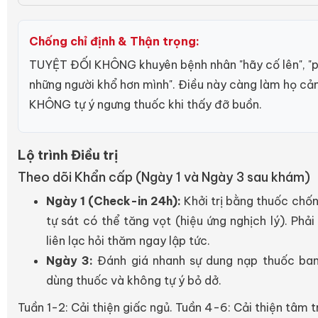
Chống chỉ định & Thận trọng:
TUYỆT ĐỐI KHÔNG khuyên bệnh nhân "hãy cố lên", "ph
những người khổ hơn mình". Điều này càng làm họ cảm 
KHÔNG tự ý ngưng thuốc khi thấy đỡ buồn.
Lộ trình Điều trị
Theo dõi Khẩn cấp (Ngày 1 và Ngày 3 sau khám)
Ngày 1 (Check-in 24h):
Khởi trị bằng thuốc chố
tự sát có thể tăng vọt (hiệu ứng nghịch lý). Phả
liên lạc hỏi thăm ngay lập tức.
Ngày 3:
Đánh giá nhanh sự dung nạp thuốc ban
dùng thuốc và không tự ý bỏ dở.
Tuần 1-2: Cải thiện giấc ngủ. Tuần 4-6: Cải thiện tâm t