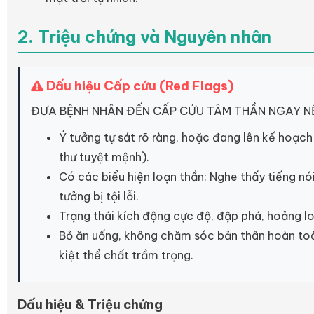
2. Triệu chứng và Nguyên nhân
Dấu hiệu Cấp cứu (Red Flags)
ĐƯA BỆNH NHÂN ĐẾN CẤP CỨU TÂM THẦN NGAY N
Ý tưởng tự sát rõ ràng, hoặc đang lên kế hoạch 
thư tuyệt mệnh).
Có các biểu hiện loạn thần: Nghe thấy tiếng nói
tưởng bị tội lỗi.
Trạng thái kích động cực độ, đập phá, hoảng l
Bỏ ăn uống, không chăm sóc bản thân hoàn toà
kiệt thể chất trầm trọng.
Dấu hiệu & Triệu chứng