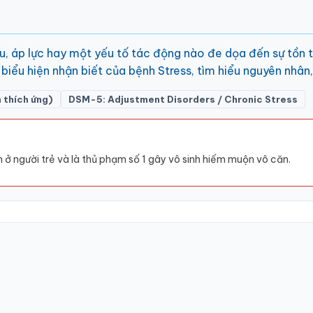
u, áp lực hay một yếu tố tác động nào đe dọa đến sự tồn t
, biểu hiện nhận biết của bệnh Stress, tìm hiểu nguyên nhân
 thích ứng)
DSM-5: Adjustment Disorders / Chronic Stress
ở người trẻ và là thủ phạm số 1 gây vô sinh hiếm muộn vô căn.