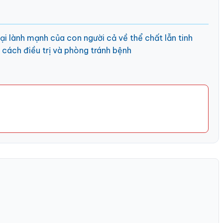
ại lành mạnh của con người cả về thể chất lẫn tinh
, cách điều trị và phòng tránh bệnh