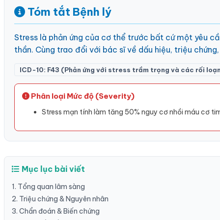
Tóm tắt Bệnh lý
Stress là phản ứng của cơ thể trước bất cứ một yêu cầ
thần. Cùng trao đổi với bác sĩ về dấu hiệu, triệu chứng
ICD-10: F43 (Phản ứng với stress trầm trọng và các rối loạn
Phân loại Mức độ (Severity)
Stress mạn tính làm tăng 50% nguy cơ nhồi máu cơ tim 
Mục lục bài viết
1. Tổng quan lâm sàng
2. Triệu chứng & Nguyên nhân
3. Chẩn đoán & Biến chứng