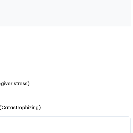
giver stress).
(Catastrophizing).