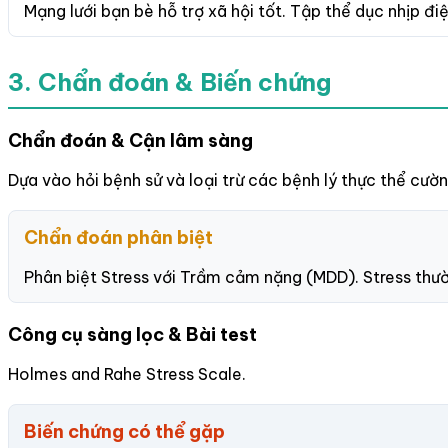
Mạng lưới bạn bè hỗ trợ xã hội tốt. Tập thể dục nhịp đi
3. Chẩn đoán & Biến chứng
Chẩn đoán & Cận lâm sàng
Dựa vào hỏi bệnh sử và loại trừ các bệnh lý thực thể cườ
Chẩn đoán phân biệt
Phân biệt Stress với Trầm cảm nặng (MDD). Stress thườ
Công cụ sàng lọc & Bài test
Holmes and Rahe Stress Scale.
Biến chứng có thể gặp