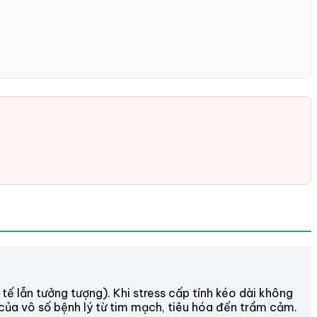
tế lẫn tưởng tượng). Khi stress cấp tính kéo dài không
 của vô số bệnh lý từ tim mạch, tiêu hóa đến trầm cảm.