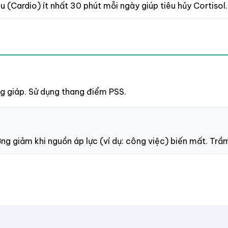
ệu (Cardio) ít nhất 30 phút mỗi ngày giúp tiêu hủy Cortisol.
ng giáp. Sử dụng thang điểm PSS.
ng giảm khi nguồn áp lực (ví dụ: công việc) biến mất. Trầ