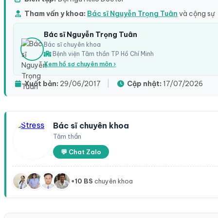
Tham vấn y khoa:
Bác sĩ Nguyễn Trọng Tuân
và cộng sự
Bác sĩ Nguyễn Trọng Tuân
Bác sĩ chuyên khoa
Bệnh viện Tâm thần TP Hồ Chí Minh
Xem hồ sơ chuyên môn ›
Xuất bản:
29/06/2017
|
Cập nhật:
17/07/2026
Bác sĩ chuyên khoa
Tâm thần
💬 Chat Zalo
+10 BS
chuyên khoa