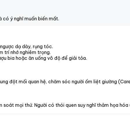
à có ý nghĩ muốn biến mất.
 ngược dạ dày, rụng tóc.
m trí nhớ nghiêm trọng.
ượu bia hoặc ăn uống vô độ để giải tỏa.
 xung đột mối quan hệ, chăm sóc người ốm liệt giường (Care
 soát mọi thứ. Người có thói quen suy nghĩ thảm họa hóa 