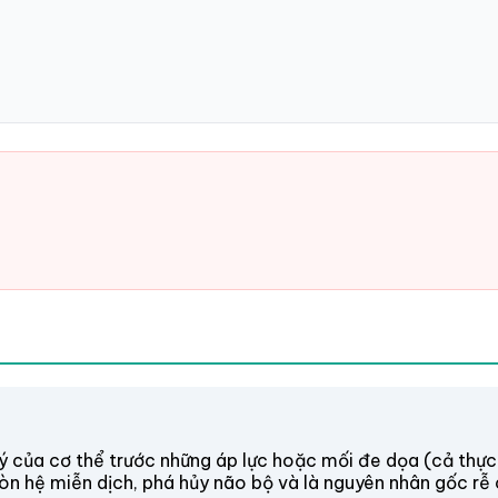
lý của cơ thể trước những áp lực hoặc mối đe dọa (cả thực 
 mòn hệ miễn dịch, phá hủy não bộ và là nguyên nhân gốc rễ