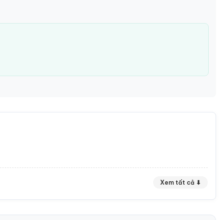
Xem tất cả ⬇