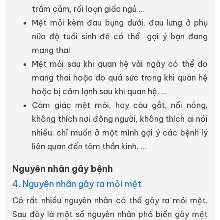
trầm cảm, rối loạn giấc ngủ ...
Mệt mỏi kèm đau bụng dưới, đau lưng ở phụ
nữa độ tuổi sinh đẻ có thể gợi ý bạn đang
mang thai
Mệt mỏi sau khi quan hệ vài ngày có thể do
mang thai hoặc do quá sức trong khi quan hệ
hoặc bị cảm lạnh sau khi quan hệ, ...
Cảm giác mệt mỏi, hay cáu gắt, nổi nóng,
không thích nơi đông người, không thích ai nói
nhiều, chỉ muốn ở một mình gợi ý các bệnh lý
liên quan đến tâm thần kinh, ...
Nguyên nhân gây bệnh
4. Nguyên nhân gây ra mỏi mệt
Có rất nhiều nguyên nhân có thể gây ra mỏi mệt.
Sau đây là một số nguyên nhân phổ biến gây mệt