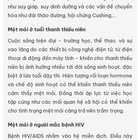
như suy giáp, suy dinh dưỡng và các vấn đề chuyển
hóa như đái tháo đường, hội chứng Cushing,...
Mệt mỏi ở tuổi thanh thiếu niên
Cuộc sống hiện đại - trường học, thể thao, và sự
xao lãng do các thiết bị công nghệ điện tử, từ điện
thoại di động đến máy tính – khiến cho thanh thiếu
niên bị ảnh hưởng nhiều tới đời sống sinh hoạt, đặc
biệt ở lứa tuổi dậy thì. Hiện tượng rối loạn hormone
và chế độ sinh hoạt có thể khiến thanh thiếu niên
cảm thấy mệt mỏi. Đồng thời áp lực từ việc học
tập cũng như các mối quan hệ xã hội có thể khiến
cho tình trạng mệt mỏi càng trở nên trầm trọng.
Mệt mỏi ở người mắc bệnh HIV
Bệnh HIV/AIDS nhắm vào hệ miễn dịch. Điều này