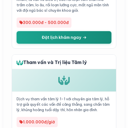
trầm cảm, lo âu, rối loạn lưỡng cực, mất ngủ mãn tính
với đội ngũ bác sĩ chuyên khoa giỏi.
300.000đ - 500.000đ
Đặt lịch khám ngay
Tham vấn và Trị liệu Tâm lý
Dịch vụ tham vấn tâm lý 1-1 với chuyên gia tâm lý, hỗ
trợ giải quyết các vấn đề căng thẳng, sang chấn tâm
lý, khủng hoảng tuổi dậy thì, hôn nhân gia đình.
1.000.000đ/giờ