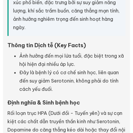
xúc phổ biến, đặc trưng bởi sự suy giảm năng
lượng, khí sắc trầm buồn, căng thẳng mạn tính,
ảnh hưởng nghiêm trọng đến sinh hoạt hàng
ngày.
Thông tin Dịch tễ (Key Facts)
Ảnh hưởng đến mọi lứa tuổi, đặc biệt trong xã
hội hiện đại nhiều áp lực.
Đây là bệnh lý có cơ chế sinh học, liên quan
đến suy giảm Serotonin, không phải do tính
cách yếu đuối.
Định nghĩa & Sinh bệnh học
Rối loạn trục HPA (Dưới đồi - Tuyến yên) và sự cạn
kiệt các chất dẫn truyền thần kinh như Serotonin,
Dopamine do căng thẳng kéo dài hoặc thay đổi nội