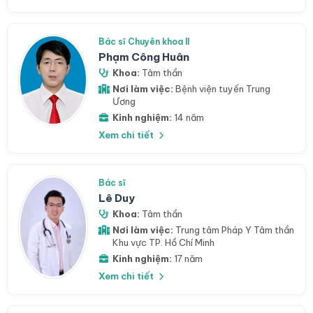
Bác sĩ Chuyên khoa II
Phạm Công Huân
Khoa:
Tâm thần
Nơi làm việc:
Bệnh viện tuyến Trung
Ương
Kinh nghiệm:
14 năm
Xem chi tiết
Bác sĩ
Lê Duy
Khoa:
Tâm thần
Nơi làm việc:
Trung tâm Pháp Y Tâm thần
Khu vực TP. Hồ Chí Minh
Kinh nghiệm:
17 năm
Xem chi tiết