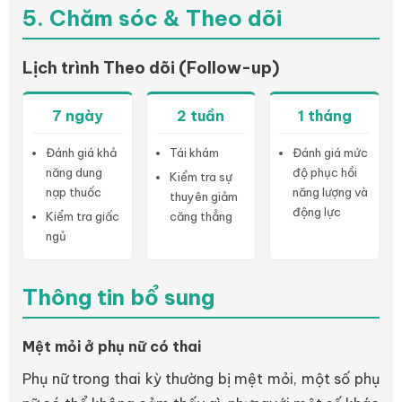
5. Chăm sóc & Theo dõi
Lịch trình Theo dõi (Follow-up)
7 ngày
2 tuần
1 tháng
Đánh giá khả
Tái khám
Đánh giá mức
năng dung
độ phục hồi
Kiểm tra sự
nạp thuốc
năng lượng và
thuyên giảm
động lực
Kiểm tra giấc
căng thẳng
ngủ
Thông tin bổ sung
Mệt mỏi ở phụ nữ có thai
Phụ nữ trong thai kỳ thường bị mệt mỏi, một số phụ