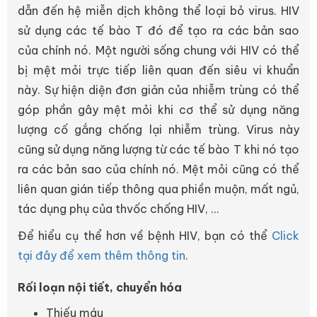
dẫn đến hệ miễn dịch không thể loại bỏ virus. HIV
sử dụng các tế bào T đó để tạo ra các bản sao
của chính nó. Một người sống chung với HIV có thể
bị mệt mỏi trực tiếp liên quan đến siêu vi khuẩn
này. Sự hiện diện đơn giản của nhiễm trùng có thể
góp phần gây mệt mỏi khi cơ thể sử dụng năng
lượng cố gắng chống lại nhiễm trùng. Virus này
cũng sử dụng năng lượng từ các tế bào T khi nó tạo
ra các bản sao của chính nó. Mệt mỏi cũng có thể
liên quan gián tiếp thông qua phiền muộn, mất ngủ,
tác dụng phụ của thvốc chống HIV, ...
Để hiểu cụ thể hơn về bệnh HIV, bạn có thể
Click
tại đây để xem thêm thông tin
.
Rối loạn nội tiết, chuyển hóa
Thiếu máu