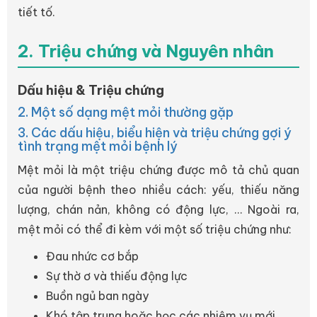
tiết tố.
2. Triệu chứng và Nguyên nhân
Dấu hiệu & Triệu chứng
2. Một số dạng mệt mỏi thường gặp
3. Các dấu hiệu, biểu hiện và triệu chứng gợi ý
tình trạng mệt mỏi bệnh lý
Mệt mỏi là một triệu chứng được mô tả chủ quan
của người bệnh theo nhiều cách: yếu, thiếu năng
lượng, chán nản, không có động lực, ... Ngoài ra,
mệt mỏi có thể đi kèm với một số triệu chứng như:
Đau nhức cơ bắp
Sự thờ ơ và thiếu động lực
Buồn ngủ ban ngày
Khó tập trung hoặc học các nhiệm vụ mới