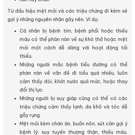
Từ dấu hiệu mệt mỏi và các triệu chứng đi kèm sẽ
gợi ý những nguyên nhân gây nên. Ví dụ:
Cá nhân bị bệnh tim, bệnh phổi hoặc thiếu
máu có thể phàn nàn về sự khó thở hoặc mệt
mỏi một cách dễ dàng với hoạt động tối
thiểu.
Những người mắc bệnh tiểu đường có thể
phàn nàn về vấn đề đi tiểu quá nhiều, luôn
cảm thấy đói, khát nước quá mức, hoặc thay
đổi thị lực.
Những người bị suy giáp cũng có thể có các
triệu chứng cảm thấy lạnh, da khô và tóc dễ
gẫy rụng
Mệt mỏi kèm chán ăn, buồn nôn, sút cân gợi ý
bệnh lý: suy tuyến thượng thận, thiếu máu,