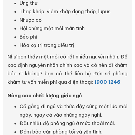
Ung thư
Thấp khớp: viêm khớp dạng thấp, lupus
Nhược cơ
Hội chứng mệt mỏi mãn tính
Béo phì
Hóa xạ trị trong điều trị
Như bạn thấy mệt mỏi có rất nhiều nguyên nhân. Để
xác định nguyên nhân chính xác và có nên đi khám
bác sĩ không? bạn có thể liên hệ đến số phòng
khám tư vấn miễn phí qua điện thoại:
1900 1246
Nâng cao chất lượng giấc ngủ
Cố gắng đi ngủ và thức dậy cùng một lúc mỗi
ngày, ngay cả vào những ngày nghỉ.
Đặt nhiệt độ phòng ngủ ở mức thoải mái.
Đảm bảo căn phòng tối và yên tĩnh.