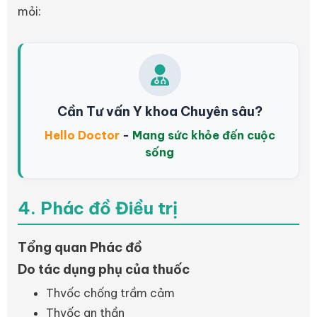
mỏi:
Cần Tư vấn Y khoa Chuyên sâu?
Hello Doctor
-
Mang sức khỏe đến cuộc
sống
4. Phác đồ Điều trị
Tổng quan Phác đồ
Do tác dụng phụ của thuốc
Thvốc chống trầm cảm
Thvốc an thần