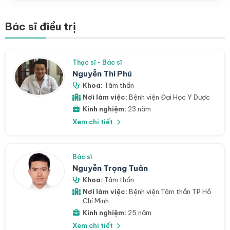
Bác sĩ điều trị
Thạc sĩ - Bác sĩ
Nguyễn Thi Phú
Khoa:
Tâm thần
Nơi làm việc:
Bệnh viện Đại Học Y Dược
Kinh nghiệm:
23 năm
Xem chi tiết
Bác sĩ
Nguyễn Trọng Tuân
Khoa:
Tâm thần
Nơi làm việc:
Bệnh viện Tâm thần TP Hồ
Chí Minh
Kinh nghiệm:
25 năm
Xem chi tiết