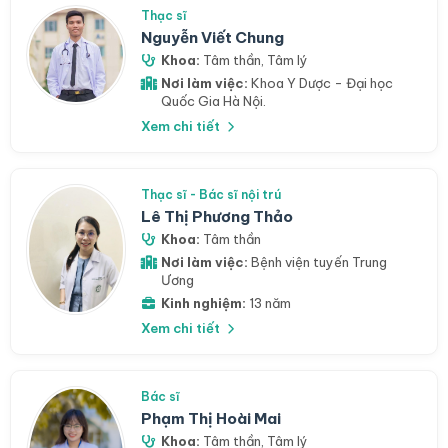
Thạc sĩ
Nguyễn Viết Chung
Khoa:
Tâm thần
,
Tâm lý
Nơi làm việc:
Khoa Y Dược - Đại học
Quốc Gia Hà Nội.
Xem chi tiết
Thạc sĩ - Bác sĩ nội trú
Lê Thị Phương Thảo
Khoa:
Tâm thần
Nơi làm việc:
Bệnh viện tuyến Trung
Ương
Kinh nghiệm:
13 năm
Xem chi tiết
Bác sĩ
Phạm Thị Hoài Mai
Khoa:
Tâm thần
,
Tâm lý