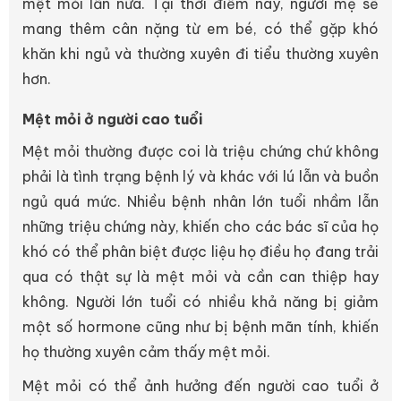
mệt mỏi lần nữa. Tại thời điểm này, người mẹ sẽ
mang thêm cân nặng từ em bé, có thể gặp khó
khăn khi ngủ và thường xuyên đi tiểu thường xuyên
hơn.
Mệt mỏi ở người cao tuổi
Mệt mỏi thường được coi là triệu chứng chứ không
phải là tình trạng bệnh lý và khác với lú lẫn và buồn
ngủ quá mức. Nhiều bệnh nhân lớn tuổi nhầm lẫn
những triệu chứng này, khiến cho các bác sĩ của họ
khó có thể phân biệt được liệu họ điều họ đang trải
qua có thật sự là mệt mỏi và cần can thiệp hay
không. Người lớn tuổi có nhiều khả năng bị giảm
một số hormone cũng như bị bệnh mãn tính, khiến
họ thường xuyên cảm thấy mệt mỏi.
Mệt mỏi có thể ảnh hưởng đến người cao tuổi ở