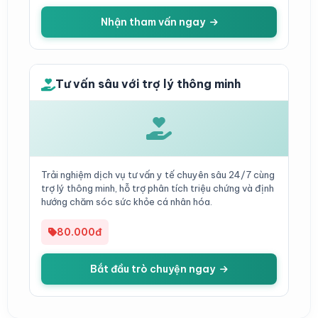
Nhận tham vấn ngay
Tư vấn sâu với trợ lý thông minh
Trải nghiệm dịch vụ tư vấn y tế chuyên sâu 24/7 cùng
trợ lý thông minh, hỗ trợ phân tích triệu chứng và định
hướng chăm sóc sức khỏe cá nhân hóa.
80.000đ
Bắt đầu trò chuyện ngay