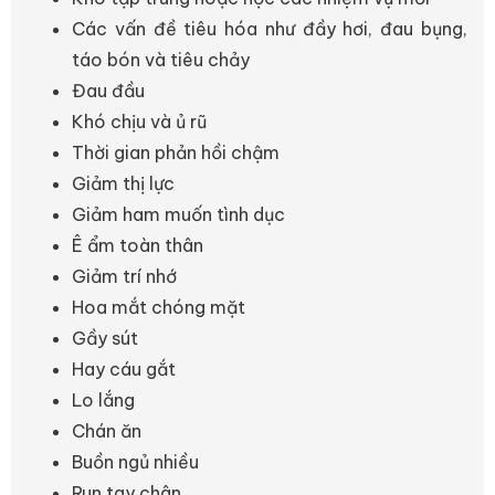
Các vấn đề tiêu hóa như đầy hơi, đau bụng,
táo bón và tiêu chảy
Đau đầu
Khó chịu và ủ rũ
Thời gian phản hồi chậm
Giảm thị lực
Giảm ham muốn tình dục
Ê ẩm toàn thân
Giảm trí nhớ
Hoa mắt chóng mặt
Gầy sút
Hay cáu gắt
Lo lắng
Chán ăn
Buồn ngủ nhiều
Run tay chân