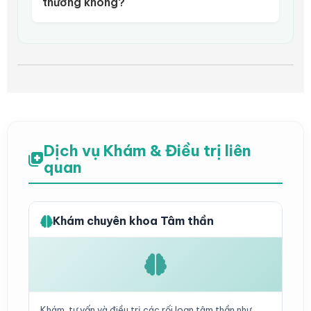
thường không?
Dịch vụ Khám & Điều trị liên
quan
Khám chuyên khoa Tâm thần
Khám, tư vấn và điều trị các rối loạn tâm thần như