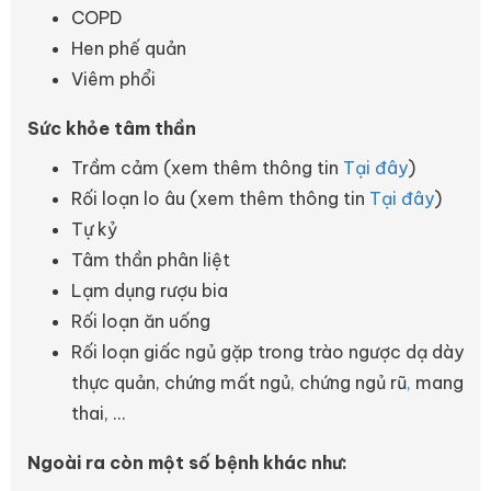
COPD
Hen phế quản
Viêm phổi
Sức khỏe tâm thần
Trầm cảm (xem thêm thông tin
Tại đây
)
Rối loạn lo âu (xem thêm thông tin
Tại đây
)
Tự kỷ
Tâm thần phân liệt
Lạm dụng rượu bia
Rối loạn ăn uống
Rối loạn giấc ngủ gặp trong trào ngược dạ dày
thực quản, chứng mất ngủ, chứng ngủ rũ
,
mang
thai, ...
Ngoài ra còn một số bệnh khác như: