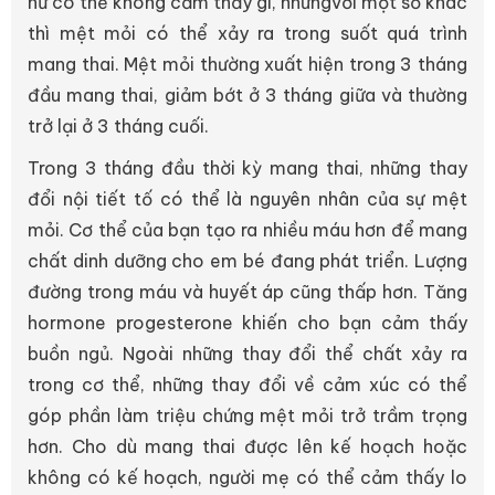
nữ có thể không cảm thấy gì, nhưngvới một số khác
thì mệt mỏi có thể xảy ra trong suốt quá trình
mang thai. Mệt mỏi thường xuất hiện trong 3 tháng
đầu mang thai, giảm bớt ở 3 tháng giữa và thường
trở lại ở 3 tháng cuối.
Trong 3 tháng đầu thời kỳ mang thai, những thay
đổi nội tiết tố có thể là nguyên nhân của sự mệt
mỏi. Cơ thể của bạn tạo ra nhiều máu hơn để mang
chất dinh dưỡng cho em bé đang phát triển. Lượng
đường trong máu và huyết áp cũng thấp hơn. Tăng
hormone progesterone khiến cho bạn cảm thấy
buồn ngủ. Ngoài những thay đổi thể chất xảy ra
trong cơ thể, những thay đổi về cảm xúc có thể
góp phần làm triệu chứng mệt mỏi trở trầm trọng
hơn. Cho dù mang thai được lên kế hoạch hoặc
không có kế hoạch, người mẹ có thể cảm thấy lo