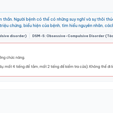
 thần. Người bệnh có thể có những suy nghĩ và sự thôi th
, triệu chứng, biểu hiện của bệnh, tìm hiểu nguyên nhân, các
lsive disorder)
DSM-5: Obsessive-Compulsive Disorder (Tách 
ưởng chức năng.
ụ: mất 4 tiếng để tắm, mất 2 tiếng để kiểm tra cửa). Không thể đi l