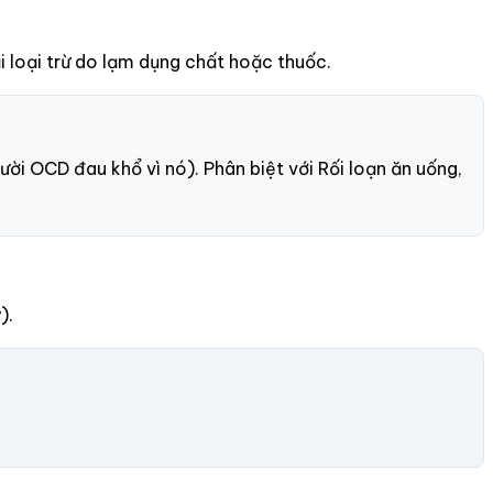
 loại trừ do lạm dụng chất hoặc thuốc.
i OCD đau khổ vì nó). Phân biệt với Rối loạn ăn uống,
).