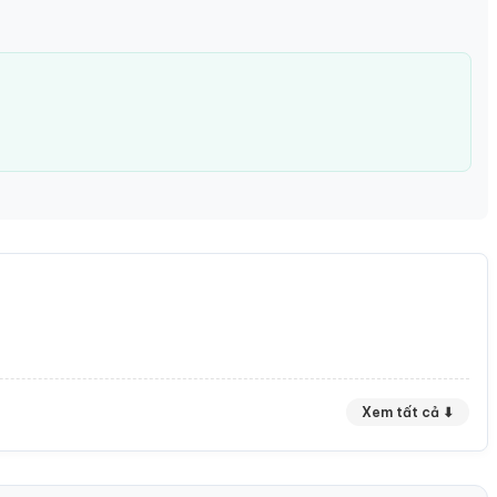
Xem tất cả ⬇