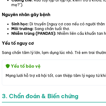
mẹ?").
Nguyên nhân gây bệnh
Sinh học:
Di truyền (nguy cơ cao nếu có người thân 
Môi trường:
Sang chấn tuổi thơ.
Nhiễm trùng (PANDAS):
Nhiễm liên cầu khuẩn tan 
Yếu tố nguy cơ
Sang chấn tâm lý lớn, lạm dụng lúc nhỏ. Trẻ em trai thườ
Yếu tố bảo vệ
Mạng lưới hỗ trợ xã hội tốt, can thiệp tâm lý ngay từ k
3. Chẩn đoán & Biến chứng