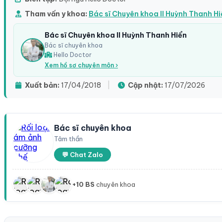
Tham vấn y khoa:
Bác sĩ Chuyên khoa II Huỳnh Thanh H
Bác sĩ Chuyên khoa II Huỳnh Thanh Hiển
Bác sĩ chuyên khoa
Hello Doctor
Xem hồ sơ chuyên môn ›
Xuất bản:
17/04/2018
|
Cập nhật:
17/07/2026
Bác sĩ chuyên khoa
Tâm thần
💬 Chat Zalo
+10 BS
chuyên khoa