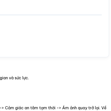
gian và sức lực.
-> Cảm giác an tâm tạm thời -> Ám ảnh quay trở lại. Về