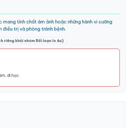
úc mang tính chất ám ảnh hoặc những hành vi cưỡng
h điều trị và phòng tránh bệnh.
riêng khỏi nhóm Rối loạn lo âu)
àm, đi học.