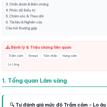
3. Chẩn đoán & Biến chứng
4. Phác đồ Điều trị
5. Chăm sóc & Theo dõi
6. Tài liệu & Nghiên cứu
Câu hỏi thường gặp
Bệnh lý & Triệu chứng liên quan
Trầm cảm
Stress
Tâm thần
Hưng cảm
Lo Lắng
1. Tổng quan Lâm sàng
🔍 Tự đánh giá mức độ Trầm cảm - Lo âu