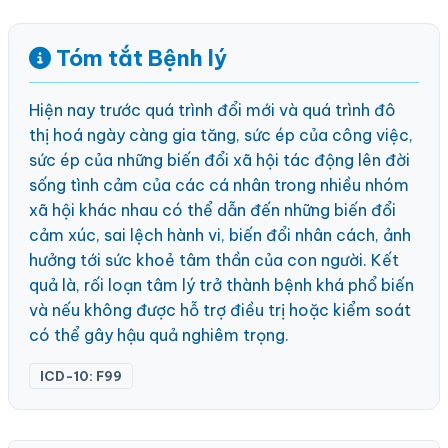
Tóm tắt Bệnh lý
Hiện nay trước quá trình đổi mới và quá trình đô
thị hoá ngày càng gia tăng, sức ép của công việc,
sức ép của những biến đổi xã hội tác động lên đời
sống tình cảm của các cá nhân trong nhiều nhóm
xã hội khác nhau có thể dẫn đến những biến đổi
cảm xúc, sai lệch hành vi, biến đổi nhân cách, ảnh
hưởng tới sức khoẻ tâm thần của con người. Kết
quả là, rối loạn tâm lý trở thành bệnh khá phổ biến
và nếu không được hỗ trợ điều trị hoặc kiểm soát
có thể gây hậu quả nghiêm trọng.
ICD-10: F99