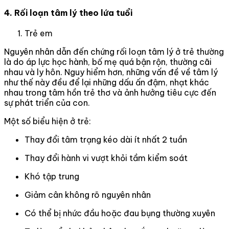
4. Rối loạn tâm lý theo lứa tuổi
Trẻ em
Nguyên nhân dẫn đến chứng rối loạn tâm lý ở trẻ thường
là do áp lực học hành, bố mẹ quá bận rộn, thường cãi
nhau và ly hôn. Nguy hiểm hơn, những vấn đề về tâm lý
như thế này đều để lại những dấu ấn đậm, nhạt khác
nhau trong tâm hồn trẻ thơ và ảnh hưởng tiêu cực đến
sự phát triển của con.
Một số biểu hiện ở trẻ:
Thay đổi tâm trạng kéo dài ít nhất 2 tuần
Thay đổi hành vi vượt khỏi tầm kiểm soát
Khó tập trung
Giảm cân không rõ nguyên nhân
Có thể bị nhức đầu hoặc đau bụng thường xuyên