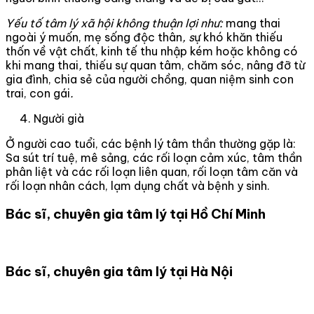
Yếu tố tâm lý xã hội không thuận lợi như:
mang thai
ngoài ý muốn, mẹ sống độc thân
, s
ự khó khăn thiếu
thốn về vật chất, kinh tế thu nhập kém hoặc không có
khi mang thai
,
thiếu sự quan tâm, chăm sóc, nâng đỡ từ
gia đình, chia sẻ của người chồng, quan niệm sinh con
trai, con gái
.
Người già
Ở người cao tuổi, các bệnh lý tâm thần thường gặp là:
Sa sút trí tuệ, mê sảng, các rối loạn cảm xúc, tâm thần
phân liệt và các rối loạn liên quan, rối loạn tâm căn và
rối loạn nhân cách, lạm dụng chất và bệnh y sinh.
Bác sĩ, chuyên gia tâm lý tại Hồ Chí Minh
Bác sĩ, chuyên gia tâm lý tại Hà Nội