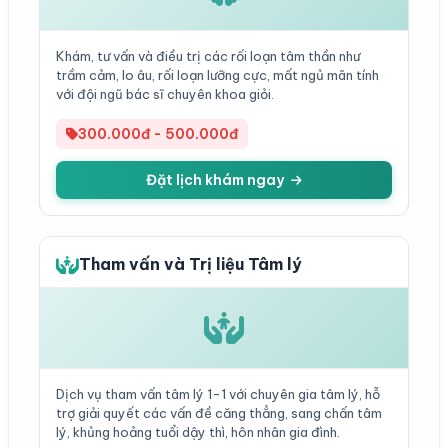
Khám, tư vấn và điều trị các rối loạn tâm thần như
trầm cảm, lo âu, rối loạn lưỡng cực, mất ngủ mãn tính
với đội ngũ bác sĩ chuyên khoa giỏi.
300.000đ - 500.000đ
Đặt lịch khám ngay
Tham vấn và Trị liệu Tâm lý
Dịch vụ tham vấn tâm lý 1-1 với chuyên gia tâm lý, hỗ
trợ giải quyết các vấn đề căng thẳng, sang chấn tâm
lý, khủng hoảng tuổi dậy thì, hôn nhân gia đình.