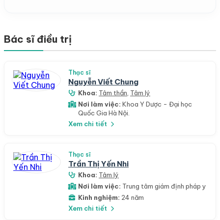
Bác sĩ điều trị
Thạc sĩ
Nguyễn Viết Chung
Khoa:
Tâm thần
,
Tâm lý
Nơi làm việc:
Khoa Y Dược - Đại học
Quốc Gia Hà Nội.
Xem chi tiết
Thạc sĩ
Trần Thị Yến Nhi
Khoa:
Tâm lý
Nơi làm việc:
Trung tâm giám định pháp y
Kinh nghiệm:
24 năm
Xem chi tiết