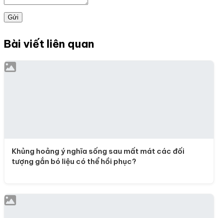
Gửi
Bài viết liên quan
Khủng hoảng ý nghĩa sống sau mất mát các đối
tượng gắn bó liệu có thể hồi phục?