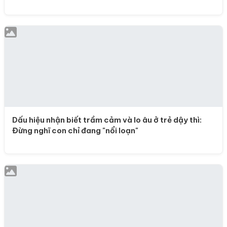
Dấu hiệu nhận biết trầm cảm và lo âu ở trẻ dậy thì:
Đừng nghĩ con chỉ đang "nổi loạn"