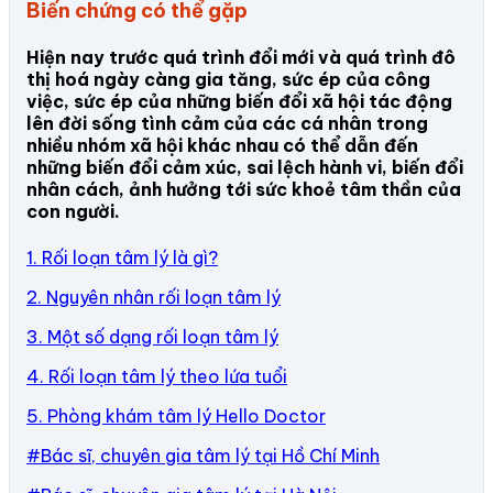
Biến chứng có thể gặp
Hiện nay trước quá trình đổi mới và quá trình đô
thị hoá ngày càng gia tăng, sức ép của công
việc, sức ép của những biến đổi xã hội tác động
lên đời sống tình cảm của các cá nhân trong
nhiều nhóm xã hội khác nhau có thể dẫn đến
những biến đổi cảm xúc, sai lệch hành vi, biến đổi
nhân cách, ảnh hưởng tới sức khoẻ tâm thần của
con người.
1. Rối loạn tâm lý là gì?
2. Nguyên nhân rối loạn tâm lý
3. Một số dạng rối loạn tâm lý
4. Rối loạn tâm lý theo lứa tuổi
5.
Phòng khám tâm lý Hello Doctor
#Bác sĩ, chuyên gia tâm lý tại Hồ Chí Minh