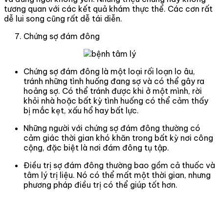
tương quan với các kết quả khám thực thể. Các cơn rất
dễ lui song cũng rất dễ tái diễn.
Chứng sợ đám đông
Chứng sợ đám đông là một loại rối loạn lo âu,
tránh những tình huống đang sợ và có thể gây ra
hoảng sợ. Có thể tránh được khi ở một mình, rời
khỏi nhà hoặc bất kỳ tình huống có thể cảm thấy
bị mắc kẹt, xấu hổ hay bất lực.
Những người với chứng sợ đám đông thường có
cảm giác thời gian khó khăn trong bất kỳ nơi công
cộng, đặc biệt là nơi đám đông tụ tập.
Điều trị sợ đám đông thường bao gồm cả thuốc và
tâm lý trị liệu. Nó có thể mất một thời gian, nhưng
phương pháp điều trị có thể giúp tốt hơn.