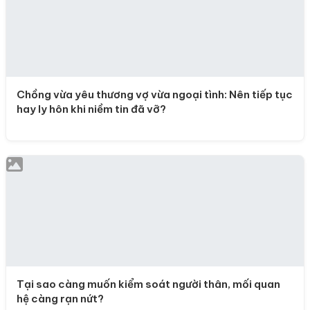
Chồng vừa yêu thương vợ vừa ngoại tình: Nên tiếp tục
hay ly hôn khi niềm tin đã vỡ?
Tại sao càng muốn kiểm soát người thân, mối quan
hệ càng rạn nứt?