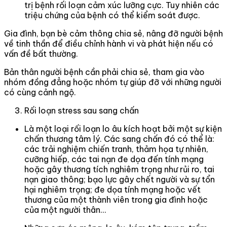
trị bệnh rối loạn cảm xúc lưỡng cực. Tuy nhiên các
triệu chứng của bệnh có thể kiểm soát được.
Gia đình, bạn bè cảm thông chia sẻ, nâng đỡ người bệnh
về tinh thần để điều chỉnh hành vi và phát hiện nếu có
vấn đề bất thường.
Bản thân người bệnh cần phải chia sẻ, tham gia vào
nhóm đồng đẳng hoặc nhóm tự giúp đỡ với những người
có cùng cảnh ngộ.
Rối loạn stress sau sang chấn
Là một loại rối loạn lo âu kích hoạt bởi một sự kiện
chấn thương tâm lý. Các sang chấn đó có thể là:
các trải nghiệm chiến tranh, thảm họa tự nhiên,
cưỡng hiếp, các tai nạn đe dọa đến tính mạng
hoặc gây thương tích nghiêm trọng như rủi ro, tai
nạn giao thông; bạo lực gây chết người và sự tổn
hại nghiêm trọng; đe dọa tính mạng hoặc vết
thương của một thành viên trong gia đình hoặc
của một người thân…