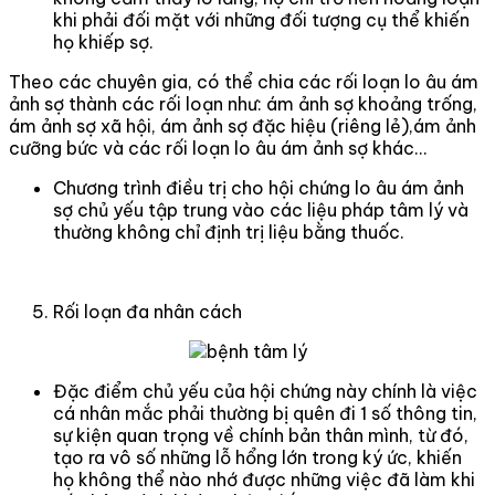
khi phải đối mặt với những đối tượng cụ thể khiến
họ khiếp sợ.
Theo các chuyên gia, có thể chia các rối loạn lo âu ám
ảnh sợ thành các rối loạn như: ám ảnh sợ khoảng trống,
ám ảnh sợ xã hội, ám ảnh sợ đặc hiệu (riêng lẻ),ám ảnh
cưỡng bức và các rối loạn lo âu ám ảnh sợ khác...
Chương trình điều trị cho hội chứng lo âu ám ảnh
sợ chủ yếu tập trung vào các liệu pháp tâm lý và
thường không chỉ định trị liệu bằng thuốc.
Rối loạn đa nhân cách
Đặc điểm chủ yếu của hội chứng này chính là việc
cá nhân mắc phải thường bị quên đi 1 số thông tin,
sự kiện quan trọng về chính bản thân mình, từ đó,
tạo ra vô số những lỗ hổng lớn trong ký ức, khiến
họ không thể nào nhớ được những việc đã làm khi