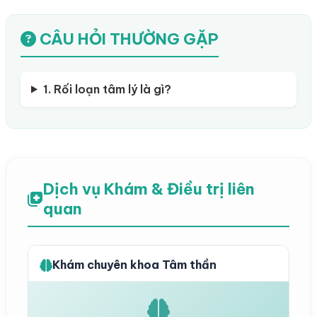
CÂU HỎI THƯỜNG GẶP
1. Rối loạn tâm lý là gì?
Dịch vụ Khám & Điều trị liên
quan
Khám chuyên khoa Tâm thần