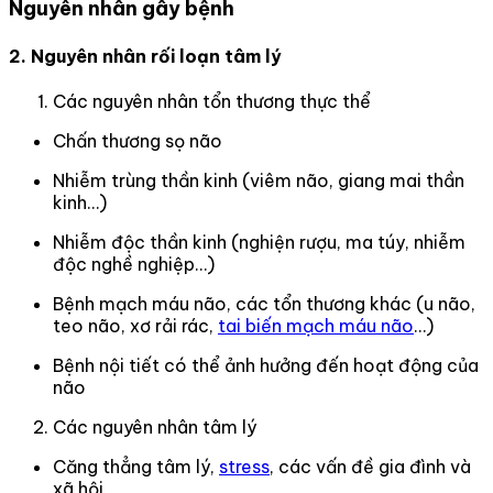
Nguyên nhân gây bệnh
2. Nguyên nhân rối loạn tâm lý
Các nguyên nhân tổn thương thực thể
Chấn thương sọ não
Nhiễm trùng thần kinh (viêm não, giang mai thần
kinh…)
Nhiễm độc thần kinh (nghiện rượu, ma túy, nhiễm
độc nghề nghiệp…)
Bệnh mạch máu não, các tổn thương khác (u não,
teo não, xơ rải rác,
tai biến mạch máu não
…)
Bệnh nội tiết có thể ảnh hưởng đến hoạt động của
não
Các nguyên nhân tâm lý
Căng thẳng tâm lý,
stress
, các vấn đề gia đình và
xã hội