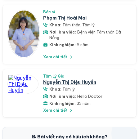
Bác sĩ
Phạm Thị Hoài Mai
Khoa:
Tâm thần
,
Tâm lý
Nơi làm việc:
Bệnh viện Tâm thần Đà
Nẵng
Kinh nghiệm:
6 năm
Xem chi tiết
Tâm Lý Gia
Nguyễn Thị Diệu Huyền
Khoa:
Tâm lý
Nơi làm việc:
Hello Doctor
Kinh nghiệm:
33 năm
Xem chi tiết
📝 Bài viết này có hữu ích không?