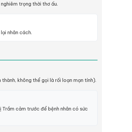
nghiêm trọng thời thơ ấu.
lại nhân cách.
thành, không thể gọi là rối loạn mạn tính).
rị Trầm cảm trước để bệnh nhân có sức