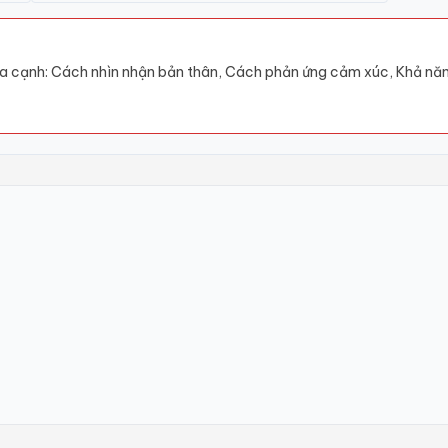
a cạnh: Cách nhìn nhận bản thân, Cách phản ứng cảm xúc, Khả năng