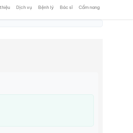
 thiệu
Dịch vụ
Bệnh lý
Bác sĩ
Cẩm nang