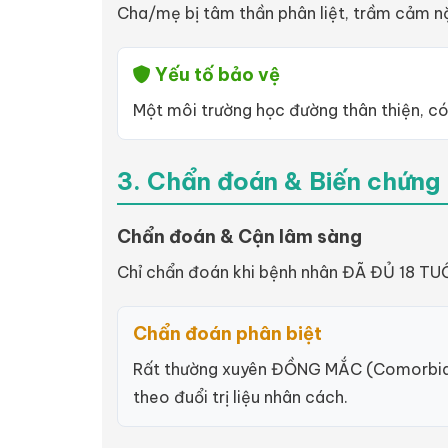
Cha/mẹ bị tâm thần phân liệt, trầm cảm nặ
Yếu tố bảo vệ
Một môi trường học đường thân thiện, có
3. Chẩn đoán & Biến chứng
Chẩn đoán & Cận lâm sàng
Chỉ chẩn đoán khi bệnh nhân ĐÃ ĐỦ 18 TUỔI (
Chẩn đoán phân biệt
Rất thường xuyên ĐỒNG MẮC (Comorbid) v
theo đuổi trị liệu nhân cách.