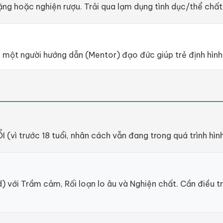
ng hoặc nghiện rượu. Trải qua lạm dụng tình dục/thể chất 
 một người hướng dẫn (Mentor) đạo đức giúp trẻ định hình 
vì trước 18 tuổi, nhân cách vẫn đang trong quá trình hình 
ới Trầm cảm, Rối loạn lo âu và Nghiện chất. Cần điều t