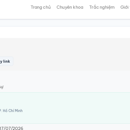
Trang chủ
Chuyên khoa
Trắc nghiệm
Giới
 link
sự
. Hồ Chí Minh
17/07/2026