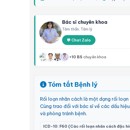
Bác sĩ chuyên khoa
Tâm thần, Tâm lý
💬 Chat Zalo
+10 BS
chuyên khoa
Tóm tắt Bệnh lý
Rối loạn nhân cách là một dạng rối loạn
Cùng trao đổi với bác sĩ về các dấu hiệu
và phòng tránh bệnh.
ICD-10: F60 (Các rối loạn nhân cách đặc hi