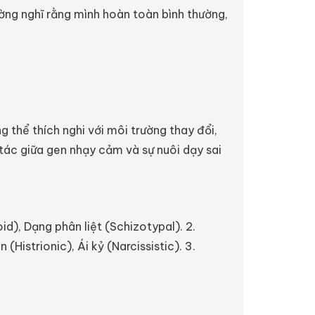
ờng nghĩ rằng mình hoàn toàn bình thường,
thể thích nghi với môi trường thay đổi,
g tác giữa gen nhạy cảm và sự nuôi dạy sai
d), Dạng phân liệt (Schizotypal). 2.
(Histrionic), Ái kỷ (Narcissistic). 3.