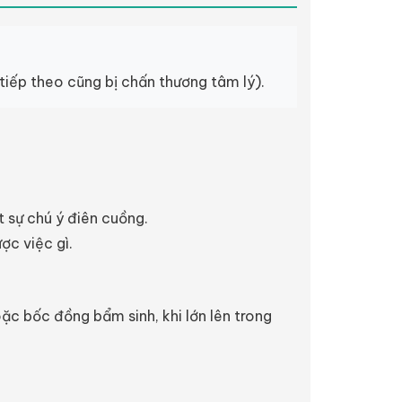
tiếp theo cũng bị chấn thương tâm lý).
t sự chú ý điên cuồng.
ợc việc gì.
oặc bốc đồng bẩm sinh, khi lớn lên trong