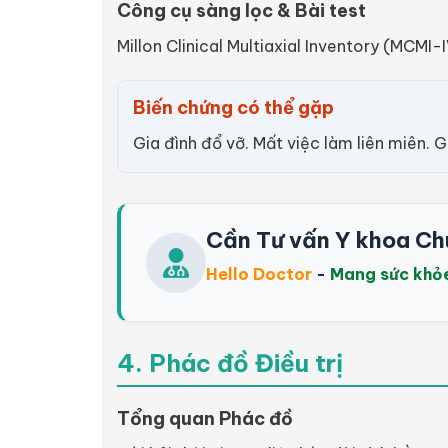
Công cụ sàng lọc & Bài test
Millon Clinical Multiaxial Inventory (MCMI-I
Biến chứng có thể gặp
Gia đình đổ vỡ. Mất việc làm liên miên. G
Cần Tư vấn Y khoa Ch
Hello Doctor
-
Mang sức khỏ
4. Phác đồ Điều trị
Tổng quan Phác đồ