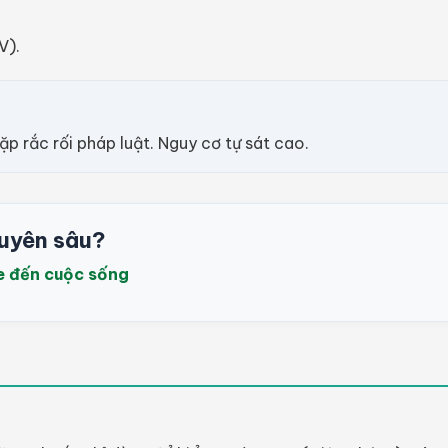
V).
ặp rắc rối pháp luật. Nguy cơ tự sát cao.
uyên sâu?
e đến cuộc sống