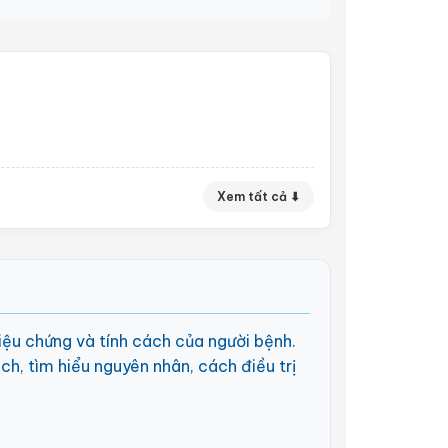
Xem tất cả ⬇
iệu chứng và tính cách của người bệnh.
ách, tìm hiểu nguyên nhân, cách điều trị