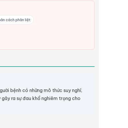
hân cách phân liệt
người bệnh có những mô thức suy nghĩ,
y gây ra sự đau khổ nghiêm trọng cho