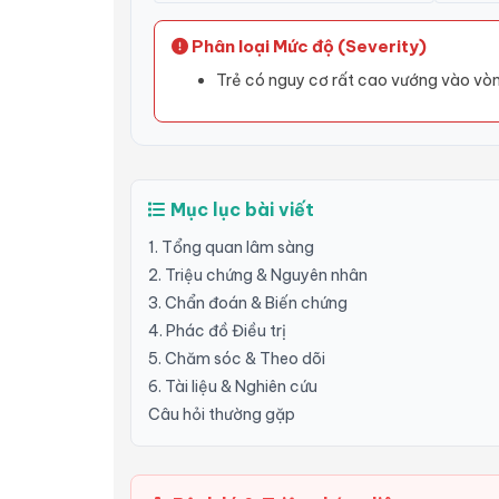
Phân loại Mức độ (Severity)
Trẻ có nguy cơ rất cao vướng vào vòn
Mục lục bài viết
1. Tổng quan lâm sàng
2. Triệu chứng & Nguyên nhân
3. Chẩn đoán & Biến chứng
4. Phác đồ Điều trị
5. Chăm sóc & Theo dõi
6. Tài liệu & Nghiên cứu
Câu hỏi thường gặp