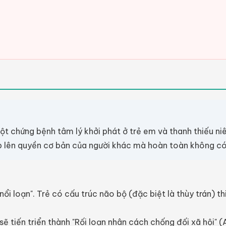
ột chứng bệnh tâm lý khởi phát ở trẻ em và thanh thiếu niên
 lên quyền cơ bản của người khác mà hoàn toàn không có c
i nổi loạn". Trẻ có cấu trúc não bộ (đặc biệt là thùy trán)
 tiến triển thành "Rối loạn nhân cách chống đối xã hội" (