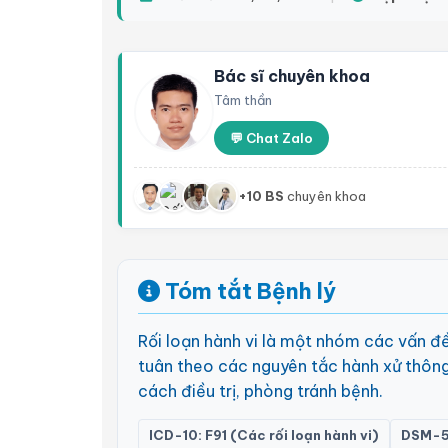
Bác sĩ chuyên khoa
Tâm thần
💬 Chat Zalo
+10 BS
chuyên khoa
Tóm tắt Bệnh lý
Rối loạn hành vi là một nhóm các vấn đề 
tuân theo các nguyên tắc hành xử thông t
cách điều trị, phòng tránh bệnh.
ICD-10: F91 (Các rối loạn hành vi)
DSM-5