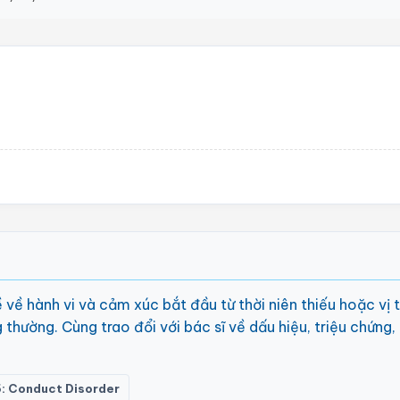
về hành vi và cảm xúc bắt đầu từ thời niên thiếu hoặc vị 
hường. Cùng trao đổi với bác sĩ về dấu hiệu, triệu chứng, 
: Conduct Disorder