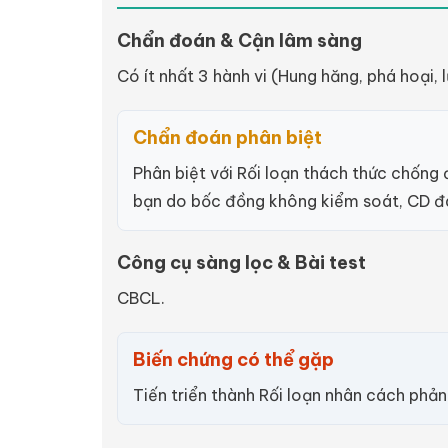
Chẩn đoán & Cận lâm sàng
Có ít nhất 3 hành vi (Hung hăng, phá hoại, 
Chẩn đoán phân biệt
Phân biệt với Rối loạn thách thức chống
bạn do bốc đồng không kiểm soát, CD đ
Công cụ sàng lọc & Bài test
CBCL.
Biến chứng có thể gặp
Tiến triển thành Rối loạn nhân cách phản