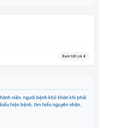
Xem tất cả ⬇
thành niên, người bệnh khó khăn khi phải
biểu hiện bệnh, tìm hiểu nguyên nhân,