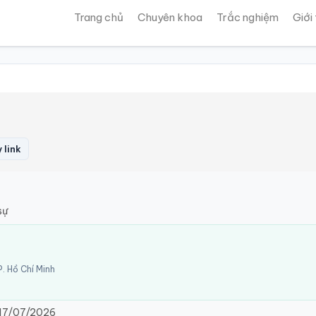
Trang chủ
Chuyên khoa
Trắc nghiệm
Giới
 link
sự
. Hồ Chí Minh
17/07/2026