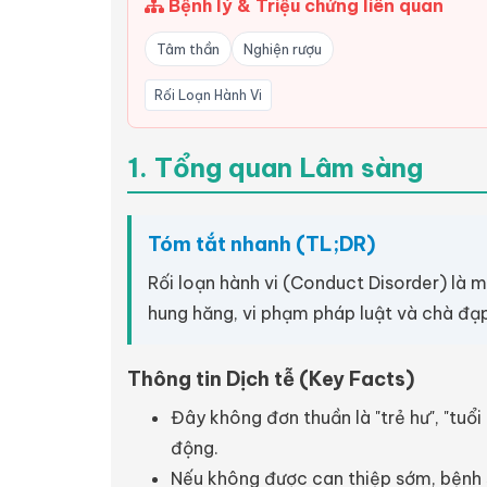
Bệnh lý & Triệu chứng liên quan
Tâm thần
Nghiện rượu
Rối Loạn Hành Vi
1. Tổng quan Lâm sàng
Tóm tắt nhanh (TL;DR)
Rối loạn hành vi (Conduct Disorder) là m
hung hăng, vi phạm pháp luật và chà đạp
Thông tin Dịch tễ (Key Facts)
Đây không đơn thuần là "trẻ hư", "tuổ
động.
Nếu không được can thiệp sớm, bệnh sẽ