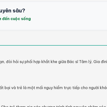
uyên sâu?
e đến cuộc sống
 hạn, đòi hỏi sự phối hợp khắt khe giữa Bác sĩ Tâm lý, Gia đ
ất bại và trẻ là một mối nguy hiểm trực tiếp cho người khá