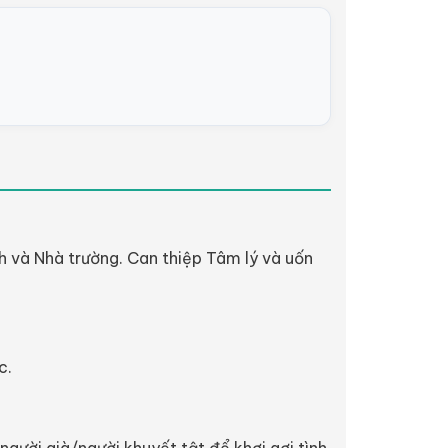
ình và Nhà trường. Can thiệp Tâm lý và uốn
c.