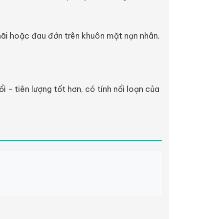
ãi hoặc đau đớn trên khuôn mặt nạn nhân.
ổi - tiên lượng tốt hơn, có tính nổi loạn của