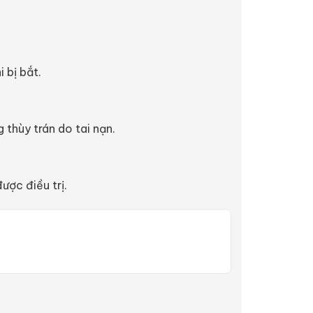
 bị bắt.
 thùy trán do tai nạn.
ợc điều trị.