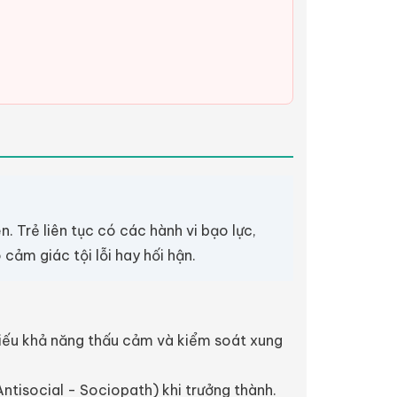
. Trẻ liên tục có các hành vi bạo lực,
ảm giác tội lỗi hay hối hận.
 thiếu khả năng thấu cảm và kiểm soát xung
Antisocial - Sociopath) khi trưởng thành.