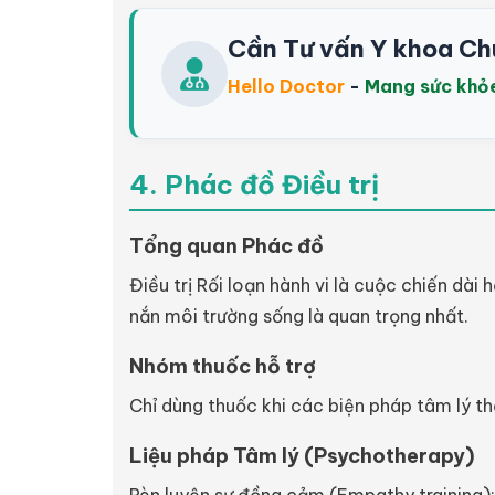
Cần Tư vấn Y khoa Ch
Hello Doctor
-
Mang sức khỏ
4. Phác đồ Điều trị
Tổng quan Phác đồ
Điều trị Rối loạn hành vi là cuộc chiến dài
nắn môi trường sống là quan trọng nhất.
Nhóm thuốc hỗ trợ
Chỉ dùng thuốc khi các biện pháp tâm lý th
Liệu pháp Tâm lý (Psychotherapy)