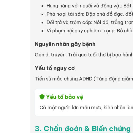
Hung hăng với người và động vật: Bắt
Phá hoại tài sản: Đập phá đồ đạc, đốt
Dối trá và trộm cắp: Nói dối trắng trợ
Vi phạm nội quy nghiêm trọng: Bỏ nhà đ
Nguyên nhân gây bệnh
Gen di truyền. Trải qua tuổi thơ bị bạo hà
Yếu tố nguy cơ
Tiền sử mắc chứng ADHD (Tăng động giảm c
Yếu tố bảo vệ
Có một người lớn mẫu mực, kiên nhẫn làm
3. Chẩn đoán & Biến chứng