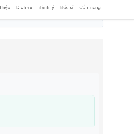
 thiệu
Dịch vụ
Bệnh lý
Bác sĩ
Cẩm nang