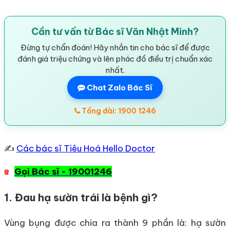
Cần tư vấn từ Bác sĩ Văn Nhật Minh?
Đừng tự chẩn đoán! Hãy nhắn tin cho bác sĩ để được
đánh giá triệu chứng và lên phác đồ điều trị chuẩn xác
nhất.
Chat Zalo Bác Sĩ
Tổng đài: 1900 1246
✍
Các bác sĩ Tiêu Hoá Hello Doctor
Gọi Bác sĩ - 19001246
☎
1. Đau hạ sườn trái là bệnh gì?
Vùng bụng được chia ra thành 9 phần là: hạ sườn