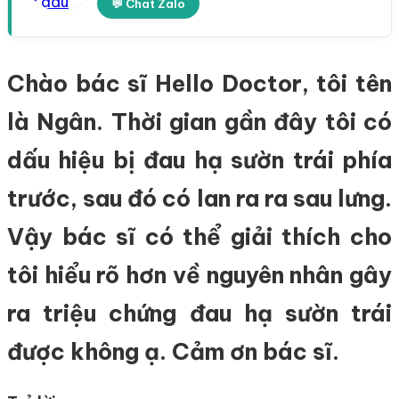
💬 Chat Zalo
Chào bác sĩ Hello Doctor, tôi tên
là Ngân. Thời gian gần đây tôi có
dấu hiệu bị đau hạ sườn trái phía
trước, sau đó có lan ra ra sau lưng.
Vậy bác sĩ có thể giải thích cho
tôi hiểu rõ hơn về nguyên nhân gây
ra triệu chứng đau hạ sườn trái
được không ạ. Cảm ơn bác sĩ.