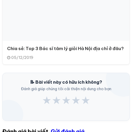
Chia sẻ: Top 3 Bác sĩ tâm lý giỏi Hà Nội địa chỉ ở đâu?
05/12/2019
📝 Bài viết này có hữu ích không?
Đánh giá giúp chúng tôi cải thiện nội dung cho bạn
★
★
★
★
★
Đánh giá bài viết
Gửi đánh giá