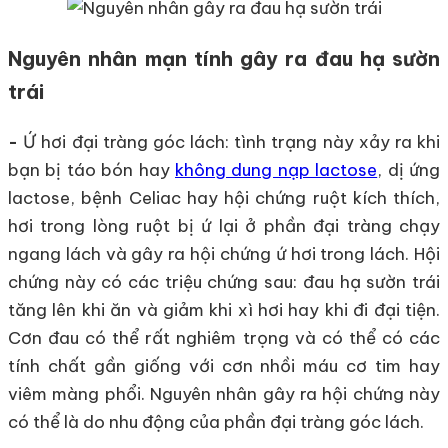
Nguyên nhân mạn tính gây ra đau hạ sườn
trái
-
Ứ hơi đại tràng góc lách: tình trạng này xảy ra khi
bạn bị táo bón hay
không dung nạp lactose
, dị ứng
lactose, bệnh Celiac hay hội chứng ruột kích thích,
hơi trong lòng ruột bị ứ lại ở phần đại tràng chạy
ngang lách và gây ra hội chứng ứ hơi trong lách. Hội
chứng này có các triệu chứng sau: đau hạ sườn trái
tăng lên khi ăn và giảm khi xì hơi hay khi đi đại tiện.
Cơn đau có thể rất nghiêm trọng và có thể có các
tính chất gần giống với cơn nhồi máu cơ tim hay
viêm màng phổi. Nguyên nhân gây ra hội chứng này
có thể là do nhu động của phần đại tràng góc lách.