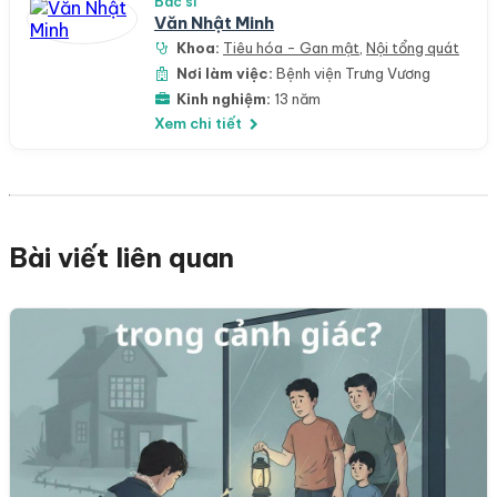
Bác sĩ
Văn Nhật Minh
Khoa:
Tiêu hóa - Gan mật
,
Nội tổng quát
Nơi làm việc:
Bệnh viện Trưng Vương
Kinh nghiệm:
13 năm
Xem chi tiết
Bài viết liên quan