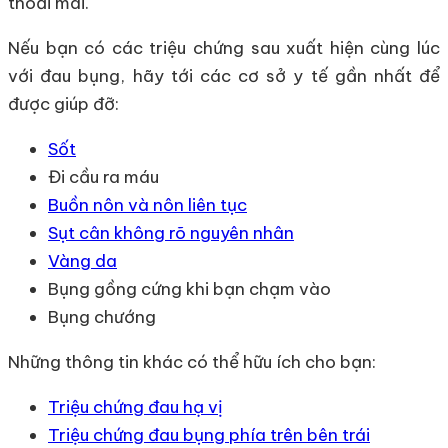
thoải mái.
Nếu bạn có các triệu chứng sau xuất hiện cùng lúc
với đau bụng, hãy tới các cơ sở y tế gần nhất để
được giúp đỡ:
Sốt
Đi cầu ra máu
Buồn nôn và nôn liên tục
Sụt cân không rõ nguyên nhân
Vàng da
Bụng gồng cứng khi bạn chạm vào
Bụng chướng
Những thông tin khác có thể hữu ích cho bạn:
Triệu chứng đau hạ vị
Triệu chứng đau bụng phía trên bên trái