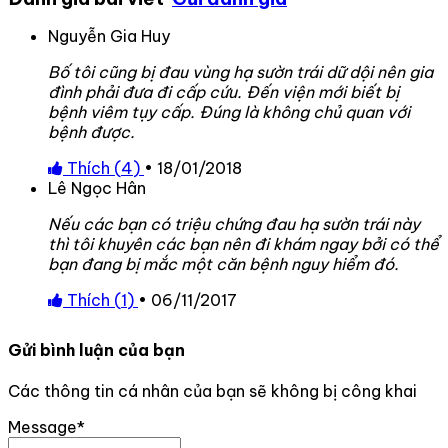
Nguyễn Gia Huy
Bố tôi cũng bị đau vùng hạ sườn trái dữ dội nên gia
đình phải đưa đi cấp cứu. Đến viện mới biết bị
bệnh viêm tụy cấp. Đúng là không chủ quan với
bệnh được.
Thích (
4
)
•
18/01/2018
Lê Ngọc Hân
Nếu các bạn có triệu chứng đau hạ sườn trái này
thì tôi khuyên các bạn nên đi khám ngay bởi có thể
bạn đang bị mắc một căn bệnh nguy hiểm đó.
Thích (
1
)
•
06/11/2017
Gửi bình luận của bạn
Các thông tin cá nhân của bạn sẽ không bị công khai
Message*