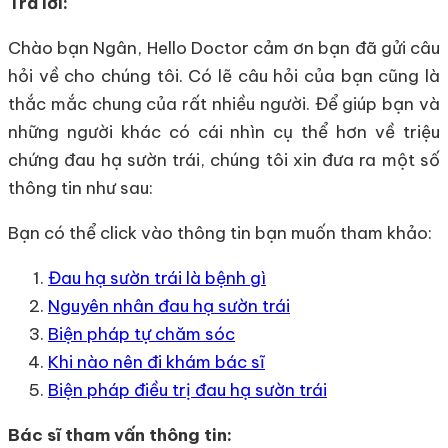
Trả lời:
Chào bạn Ngân, Hello Doctor cảm ơn bạn đã gửi câu
hỏi về cho chúng tôi. Có lẽ câu hỏi của bạn cũng là
thắc mắc chung của rất nhiều người. Để giúp bạn và
những người khác có cái nhìn cụ thể hơn về triệu
chứng đau hạ sườn trái, chúng tôi xin đưa ra một số
thông tin như sau:
Bạn có thể click vào thông tin bạn muốn tham khảo:
Đau hạ sườn trái là bệnh gì
Nguyên nhân đau hạ sườn trái
Biện pháp tự chăm sóc
Khi nào nên đi khám bác sĩ
Biện pháp điều trị đau hạ sườn trái
Bác sĩ tham vấn thông tin: