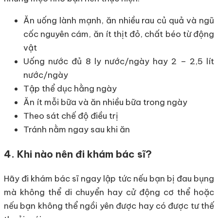
Ăn uống lành mạnh, ăn nhiều rau củ quả và ngũ
cốc nguyên cám, ăn ít thịt đỏ, chất béo từ động
vật
Uống nước đủ 8 ly nước/ngày hay 2 – 2,5 lít
nước/ngày
Tập thể dục hằng ngày
Ăn ít mỗi bữa và ăn nhiều bữa trong ngày
Theo sát chế độ điều trị
Tránh nằm ngay sau khi ăn
4. Khi nào nên đi khám bác sĩ?
Hãy đi khám bác sĩ ngay lập tức nếu bạn bị đau bụng
mà không thể di chuyển hay cử động cơ thể hoặc
nếu bạn không thể ngồi yên được hay có được tư thế