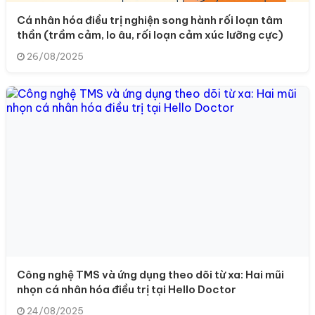
Cá nhân hóa điều trị nghiện song hành rối loạn tâm
thần (trầm cảm, lo âu, rối loạn cảm xúc lưỡng cực)
26/08/2025
Công nghệ TMS và ứng dụng theo dõi từ xa: Hai mũi
nhọn cá nhân hóa điều trị tại Hello Doctor
24/08/2025