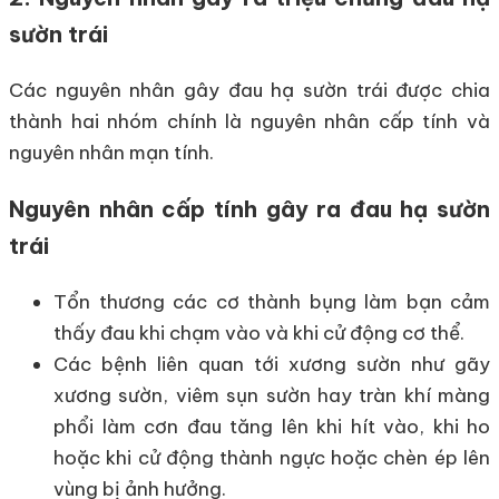
sườn trái
Các nguyên nhân gây đau hạ sườn trái được chia
thành hai nhóm chính là nguyên nhân cấp tính và
nguyên nhân mạn tính.
Nguyên nhân cấp tính gây ra đau hạ sườn
trái
Tổn thương các cơ thành bụng làm bạn cảm
thấy đau khi chạm vào và khi cử động cơ thể.
Các bệnh liên quan tới xương sườn như gãy
xương sườn, viêm sụn sườn hay tràn khí màng
phổi làm cơn đau tăng lên khi hít vào, khi ho
hoặc khi cử động thành ngực hoặc chèn ép lên
vùng bị ảnh hưởng.