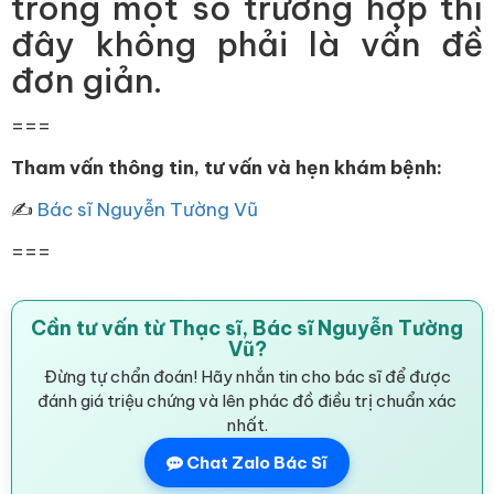
trong một số trường hợp thì
đây không phải là vấn đề
đơn giản.
===
Tham vấn thông tin, tư vấn và hẹn khám bệnh:
✍
Bác sĩ Nguyễn Tường Vũ
===
Cần tư vấn từ Thạc sĩ, Bác sĩ Nguyễn Tường
Vũ?
Đừng tự chẩn đoán! Hãy nhắn tin cho bác sĩ để được
đánh giá triệu chứng và lên phác đồ điều trị chuẩn xác
nhất.
Chat Zalo Bác Sĩ