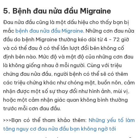
5. Bệnh đau nửa đầu Migraine
Đau nửa đầu cũng là một dấu hiệu cho thấy bạn bị
mắc
bệnh đau nửa đầu Migraine
. Những cơn đau nửa
đầu do bệnh Migraine thường kéo dài từ 4 - 72 giờ
và có thể đau ở có thể lần lượt đổi bên không cố
định bên nào. Mức độ và mật độ của những cơn đau
là không giống nhau ở mỗi người. Cùng với triệu
chứng đau nửa đầu, người bệnh có thể sẽ có thêm
các triệu chứng khác như chóng mặt, buồn nôn, cảm
nhận được một số sự thay đổi như hình ảnh, mùi vị,
hoặc một cảm nhận giác quan không bình thường
trước mỗi cơn đau đầu.
>>>Bạn có thể tham khảo thêm:
Những yếu tố làm
tăng nguy cơ đau nửa đầu bạn không ngờ tới