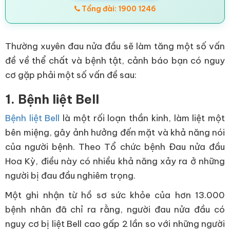
Tổng đài: 1900 1246
Thường xuyên đau nửa đầu sẽ làm tăng một số vấn
đề về thể chất và bệnh tật, cảnh báo bạn có nguy
cơ gặp phải một số vấn đề sau:
1. Bệnh liệt Bell
Bệnh liệt Bell
là một rối loạn thần kinh, làm liệt một
bên miệng, gây ảnh hưởng đến mặt và khả năng nói
của người bệnh. Theo Tổ chức bệnh Đau nửa đầu
Hoa Kỳ, điều này có nhiều khả năng xảy ra ở những
người bị đau đầu nghiêm trọng.
Một ghi nhận từ hồ sơ sức khỏe của hơn 13.000
bệnh nhân đã chỉ ra rằng, người đau nửa đầu có
nguy cơ bị liệt Bell cao gấp 2 lần so với những người