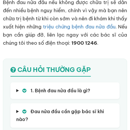
Bệnh đau nửa đầu nếu không được chữa trị sẽ dẫn
đến nhiều bệnh nguy hiểm, chính vì vậy mà bạn nên
chữa trị bệnh từ khi còn sớm và nên đi khám khi thấy
xuất hiện những
triệu chứng bệnh đau nửa đầu
. Nếu
bạn cần giúp đỡ, liên lạc ngay với các bác sĩ của
chúng tôi theo số điện thoại:
1900 1246
.
CÂU HỎI THƯỜNG GẶP
1. Bệnh đau nửa đầu là gì?
Đau nửa đầu cần gặp bác sĩ khi
nào?