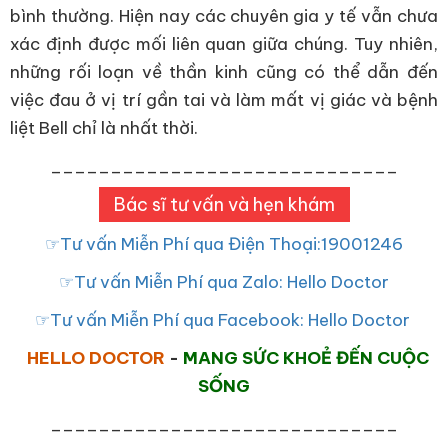
bình thường. Hiện nay các chuyên gia y tế vẫn chưa
xác định được mối liên quan giữa chúng. Tuy nhiên,
những rối loạn về thần kinh cũng có thể dẫn đến
việc đau ở vị trí gần tai và làm mất vị giác và bệnh
liệt Bell chỉ là nhất thời.
_____________________________
Bác sĩ tư vấn và hẹn khám
☞Tư vấn Miễn Phí qua Điện Thoại:19001246
☞Tư vấn Miễn Phí qua Zalo: Hello Doctor
☞Tư vấn Miễn Phí qua Facebook: Hello Doctor
HELLO DOCTOR
-
MANG SỨC KHOẺ ĐẾN CUỘC
SỐNG
_____________________________