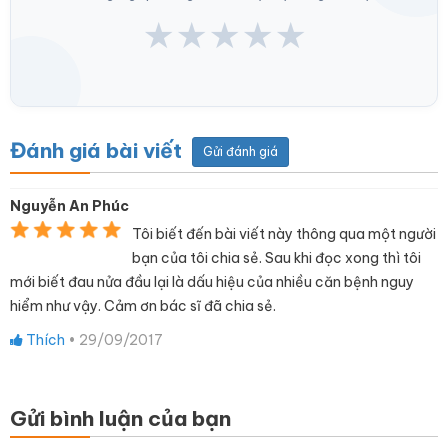
★
★
★
★
★
Đánh giá bài viết
Gửi đánh giá
Nguyễn An Phúc
Tôi biết đến bài viết này thông qua một người
bạn của tôi chia sẻ. Sau khi đọc xong thì tôi
mới biết đau nửa đầu lại là dấu hiệu của nhiều căn bệnh nguy
hiểm như vậy. Cảm ơn bác sĩ đã chia sẻ.
Thích
•
29/09/2017
Gửi bình luận của bạn