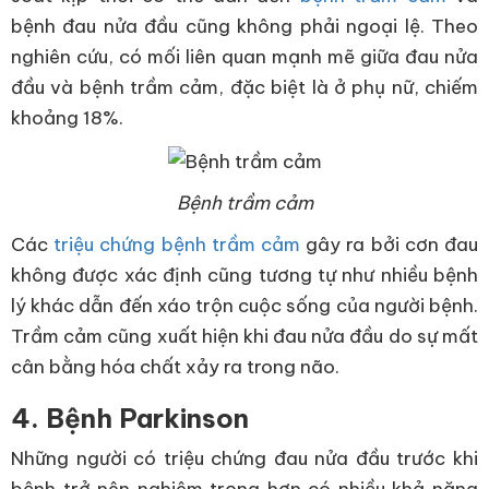
bệnh đau nửa đầu cũng không phải ngoại lệ. Theo
nghiên cứu, có mối liên quan mạnh mẽ giữa đau nửa
đầu và bệnh trầm cảm, đặc biệt là ở phụ nữ, chiếm
khoảng 18%.
Bệnh trầm cảm
Các
triệu chứng bệnh trầm cảm
gây ra bởi cơn đau
không được xác định cũng tương tự như nhiều bệnh
lý khác dẫn đến xáo trộn cuộc sống của người bệnh.
Trầm cảm cũng xuất hiện khi đau nửa đầu do sự mất
cân bằng hóa chất xảy ra trong não.
4. Bệnh Parkinson
Những người có triệu chứng đau nửa đầu trước khi
bệnh trở nên nghiêm trọng hơn có nhiều khả năng