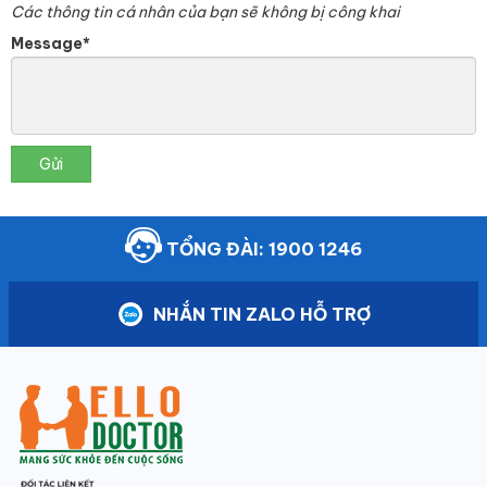
Các thông tin cá nhân của bạn sẽ không bị công khai
Message*
Gửi
TỔNG ĐÀI: 1900 1246
NHẮN TIN ZALO HỖ TRỢ