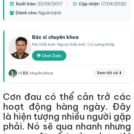
Xuất bản:
23/06/2017
|
Cập nhật:
17/04/2020
Dành cho:
Người bệnh
Bác sĩ chuyên khoa
Nội thần kinh, Ngoại thần kinh, Cơ xương khớp
💬 Chat Zalo
+1 BS
chuyên khoa
Xem tất cả ⬇
Cơn đau có thể cản trở các
hoạt động hàng ngày. Đây
là hiện tượng nhiều người gặp
phải. Nó sẽ qua nhanh nhưng