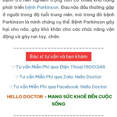
phát triển
bệnh Parkinson
. Đau nửa đầu thường gặp
ở người trong độ tuổi trung niên, mà trong đó bệnh
Parkinson là minh chứng cụ thể. Bệnh Parkinson gây
hại cho não, gây khó khăn cho các chức năng vận
động và gây run tay, chân.
_____________________________
Bác sĩ tư vấn và hẹn khám
☞Tư vấn Miễn Phí qua Điện Thoại:19001246
☞Tư vấn Miễn Phí qua Zalo: Hello Doctor
☞Tư vấn Miễn Phí qua Facebook: Hello Doctor
HELLO DOCTOR
-
MANG SỨC KHOẺ ĐẾN CUỘC
SỐNG
_____________________________