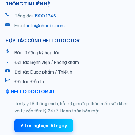
THÔNG TIN LIÊN HỆ
Tổng đài:
1900 1246
Email:
info@chaobs.com
HỢP TÁC CÙNG HELLO DOCTOR
Bác sĩ đăng ký hợp tác
Đối tác Bệnh viện / Phòng khám
Đối tác Dược phẩm / Thiết bị
Đối tác Đầu tư
🤖 HELLO DOCTOR AI
Trợ lý y tế thông minh, hỗ trợ giải đáp thắc mắc sức khỏe
và tư vấn tâm lý 24/7. Hoàn toàn bảo mật.
⚡ Trải nghiệm AI ngay