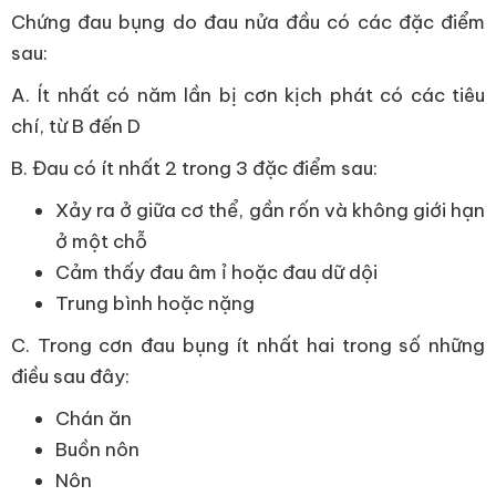
Chứng đau bụng do đau nửa đầu có các đặc điểm
sau:
A. Ít nhất có năm lần bị cơn kịch phát có các tiêu
chí, từ B đến D
B. Đau có ít nhất 2 trong 3 đặc điểm sau:
Xảy ra ở giữa cơ thể, gần rốn và không giới hạn
ở một chỗ
Cảm thấy đau âm ỉ hoặc đau dữ dội
Trung bình hoặc nặng
C. Trong cơn đau bụng ít nhất hai trong số những
điều sau đây:
Chán ăn
Buồn nôn
Nôn