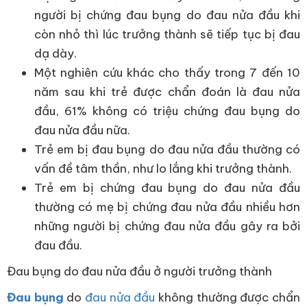
người bị chứng đau bụng do đau nửa đầu khi
còn nhỏ thì lúc trưởng thành sẽ tiếp tục bị đau
dạ dày.
Một nghiên cứu khác cho thấy trong 7 đến 10
năm sau khi trẻ được chẩn đoán là đau nửa
đầu, 61% không có triệu chứng đau bụng do
đau nửa đầu nữa.
Trẻ em bị đau bụng do đau nửa đầu thường có
vấn đề tâm thần, như lo lắng khi trưởng thành.
Trẻ em bị chứng đau bụng do đau nửa đầu
thường có mẹ bị chứng đau nửa đầu nhiều hơn
những người bị chứng đau nửa đầu gây ra bởi
đau đầu.
Đau bụng do đau nửa đầu ở người trưởng thành
Đau bụng
do
đau nửa đầu
không thường được chẩn