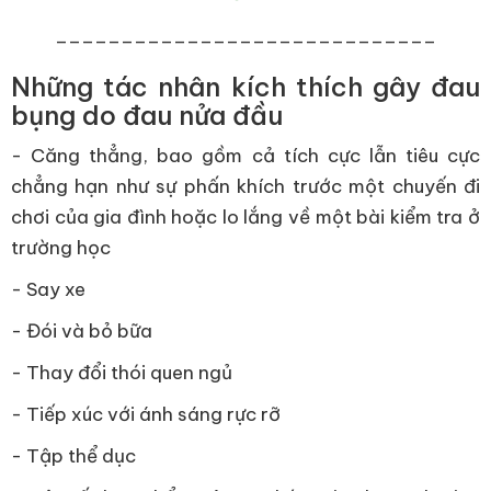
_____________________________
Những tác nhân kích thích gây đau
bụng do đau nửa đầu
- Căng thẳng, bao gồm cả tích cực lẫn tiêu cực
chẳng hạn như sự phấn khích trước một chuyến đi
chơi của gia đình hoặc lo lắng về một bài kiểm tra ở
trường học
- Say xe
- Đói và bỏ bữa
- Thay đổi thói quen ngủ
- Tiếp xúc với ánh sáng rực rỡ
- Tập thể dục