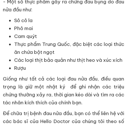
- Một số thực phẩm gây ra chứng đau bụng do đau
nửa đầu như:
Sô cô la
Phô mai
Cam quýt
Thực phẩm Trung Quốc, đặc biệt các loại thức
ăn chứa bột ngọt
Các loại thịt bảo quản như thịt heo và xúc xích
Rượu
Giống như tất cả các loại đau nửa đầu, điều quan
trọng là giữ một nhật ký để ghi nhận các triệu
chứng thường xảy ra, thời gian kéo dài và tìm ra các
tác nhân kích thích của chính bạn.
Để chữa trị bệnh đau nửa đầu, bạn có thể liên hệ với
các bác sĩ của Hello Doctor của chúng tôi theo số