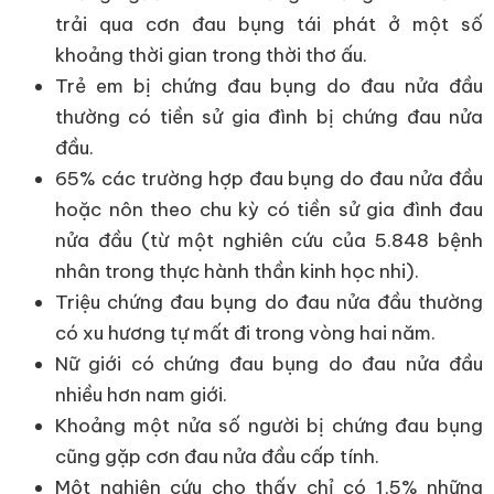
trải qua cơn đau bụng tái phát ở một số
khoảng thời gian trong thời thơ ấu.
Trẻ em bị chứng đau bụng do đau nửa đầu
thường có tiền sử gia đình bị chứng đau nửa
đầu.
65% các trường hợp đau bụng do đau nửa đầu
hoặc nôn theo chu kỳ có tiền sử gia đình đau
nửa đầu (từ một nghiên cứu của 5.848 bệnh
nhân trong thực hành thần kinh học nhi).
Triệu chứng đau bụng do đau nửa đầu thường
có xu hương tự mất đi trong vòng hai năm.
Nữ giới có chứng đau bụng do đau nửa đầu
nhiều hơn nam giới.
Khoảng một nửa số người bị chứng đau bụng
cũng gặp cơn đau nửa đầu cấp tính.
Một nghiên cứu cho thấy chỉ có 1,5% những