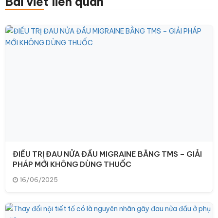
Bài viết liên quan
ĐIỀU TRỊ ĐAU NỬA ĐẦU MIGRAINE BẰNG TMS – GIẢI
PHÁP MỚI KHÔNG DÙNG THUỐC
16/06/2025