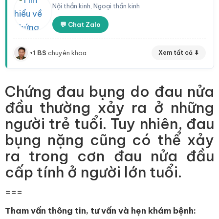
Nội thần kinh, Ngoại thần kinh
💬 Chat Zalo
+1 BS
chuyên khoa
Xem tất cả ⬇
Chứng đau bụng do đau nửa
đầu thường xảy ra ở những
người trẻ tuổi. Tuy nhiên, đau
bụng nặng cũng có thể xảy
ra trong cơn đau nửa đầu
cấp tính ở người lớn tuổi.
===
Tham vấn thông tin, tư vấn và hẹn khám bệnh: