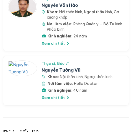
Nguyễn Văn Hào
Khoa:
Nội thần kinh
,
Ngoại thần kinh
,
Cơ
xương khớp
Nơi làm việc:
Phòng Quân y – Bộ Tư lệnh
Pháo binh
Kinh nghiệm:
24 năm
Xem chi tiết
Thạc sĩ, Bác sĩ
Nguyễn Tường Vũ
Khoa:
Nội thần kinh
,
Ngoại thần kinh
Nơi làm việc:
Hello Doctor
Kinh nghiệm:
40 năm
Xem chi tiết