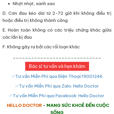
Nhợt nhạt, xanh xao
D. Cơn đau kéo dài từ 2-72 giờ khi không điều trị
hoặc điều trị không thành công
E. Hoàn toàn không có các triệu chứng khác giữa
các lần bị đau
F. Không gây ra bởi các rối loạn khác
_____________________________
Bác sĩ tư vấn và hẹn khám
☞Tư vấn Miễn Phí qua Điện Thoại:19001246
☞Tư vấn Miễn Phí qua Zalo: Hello Doctor
☞Tư vấn Miễn Phí qua Facebook: Hello Doctor
HELLO DOCTOR
-
MANG SỨC KHOẺ ĐẾN CUỘC
SỐNG