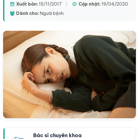
Xuất bản:
15/11/2017
|
Cập nhật:
19/04/2020
Dành cho:
Người bệnh
Bác sĩ chuyên khoa