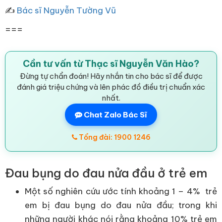
✍
Bác sĩ Nguyễn Tường Vũ
===
Cần tư vấn từ Thạc sĩ Nguyễn Văn Hào?
Đừng tự chẩn đoán! Hãy nhắn tin cho bác sĩ để được
đánh giá triệu chứng và lên phác đồ điều trị chuẩn xác
nhất.
Chat Zalo Bác Sĩ
Tổng đài: 1900 1246
Đau bụng do đau nửa đầu ở trẻ em
Một số nghiên cứu ước tính khoảng 1 – 4% trẻ
em bị đau bụng do đau nửa đầu; trong khi
những người khác nói rằng khoảng 10% trẻ em