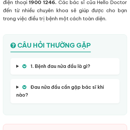
điện thoại
1900 1246.
Các bác sĩ của Hello Doctor
đến từ nhiều chuyên khoa sẽ giúp được cho bạn
trong việc điều trị bệnh một cách toàn diện.
CÂU HỎI THƯỜNG GẶP
1. Bệnh đau nửa đầu là gì?
Đau nửa đầu cần gặp bác sĩ khi
nào?