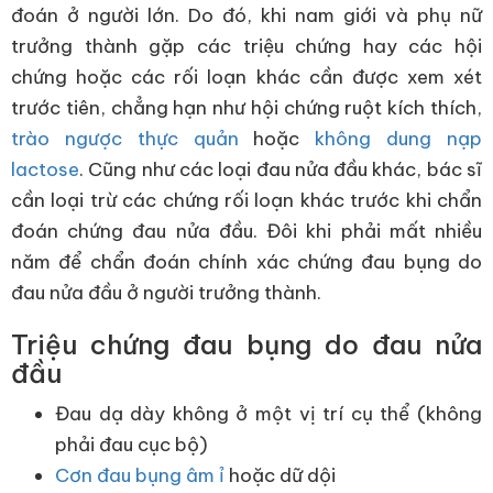
đoán ở người lớn. Do đó, khi nam giới và phụ nữ
trưởng thành gặp các triệu chứng hay các hội
chứng hoặc các rối loạn khác cần được xem xét
trước tiên, chẳng hạn như hội chứng ruột kích thích,
trào ngược thực quản
hoặc
không dung nạp
lactose
. Cũng như các loại đau nửa đầu khác, bác sĩ
cần loại trừ các chứng rối loạn khác trước khi chẩn
đoán chứng đau nửa đầu. Đôi khi phải mất nhiều
năm để chẩn đoán chính xác chứng đau bụng do
đau nửa đầu ở người trưởng thành.
Triệu chứng đau bụng do đau nửa
đầu
Đau dạ dày không ở một vị trí cụ thể (không
phải đau cục bộ)
Cơn đau bụng âm ỉ
hoặc dữ dội