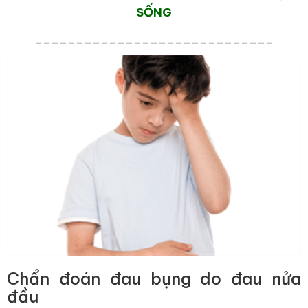
SỐNG
_____________________________
Chẩn đoán đau bụng do đau nửa
đầu