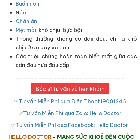
Buồn nôn
Nôn
Chán ăn
Mệt mỏi
, khó chịu, bực bội
Thông thường không có đau đầu, chỉ là khó
chịu ở dạ dày và đau
Các triệu chứng hoàn toàn biến mất giữa các
cơn đau nửa đầu cấp
_____________________________
Bác sĩ tư vấn và hẹn khám
☞Tư vấn Miễn Phí qua Điện Thoại:19001246
☞Tư vấn Miễn Phí qua Zalo: Hello Doctor
☞Tư vấn Miễn Phí qua Facebook: Hello Doctor
HELLO DOCTOR
-
MANG SỨC KHOẺ ĐẾN CUỘC