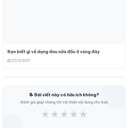
Bạn biết gì về dạng đau nửa đầu ở vùng đáy
27/11/2017
📝 Bài viết này có hữu ích không?
Đánh giá giúp chúng tôi cải thiện nội dung cho bạn
★
★
★
★
★