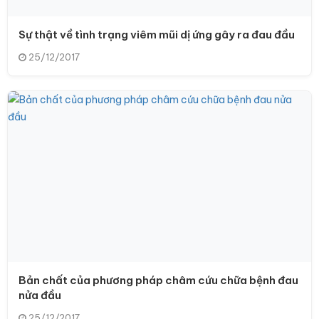
Sự thật về tình trạng viêm mũi dị ứng gây ra đau đầu
25/12/2017
Bản chất của phương pháp châm cứu chữa bệnh đau
nửa đầu
25/12/2017