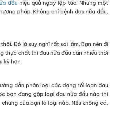
nửa đầu
hiệu quả ngay lập tức. Nhưng một
 phương pháp. Không chỉ bệnh đau nửa đầu,
hôi. Đó là suy nghĩ rất sai lầm. Bạn nên đi
g thực chất thì đau nửa đầu cần nhiều thời
ểu kỹ hơn.
hướng dẫn phân loại các dạng rối loạn đau
c bạn đang gặp loại đau nửa đầu nào thì
u chứng của bạn là loại nào. Nếu không có,