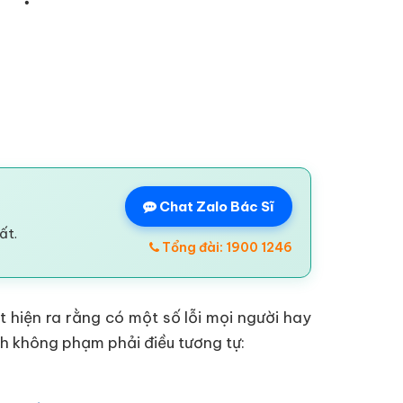
Chat Zalo Bác Sĩ
ất.
Tổng đài: 1900 1246
 hiện ra rằng có một số lỗi mọi người hay
ánh không phạm phải điều tương tự: