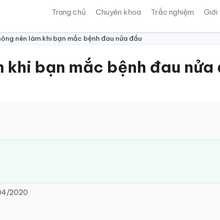
Trang chủ
Chuyên khoa
Trắc nghiệm
Giới
không nên làm khi bạn mắc bệnh đau nửa đầu
m khi bạn mắc bệnh đau nửa
04/2020