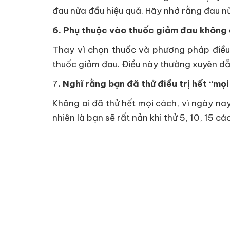
đau nửa đầu hiệu quả. Hãy nhớ rằng đau n
6. Phụ thuộc vào thuốc giảm đau không
Thay vì chọn thuốc và phương pháp điều 
thuốc giảm đau. Điều này thường xuyên dẫn
7
. Nghĩ rằng bạn đã thử điều trị hết “mọ
Không ai đã thử hết mọi cách, vì ngày nay
nhiên là bạn sẽ rất nản khi thử 5, 10, 15 