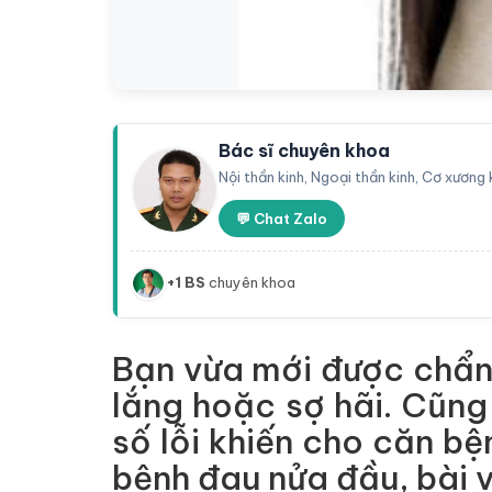
Bác sĩ chuyên khoa
Nội thần kinh, Ngoại thần kinh, Cơ xương
💬 Chat Zalo
+1 BS
chuyên khoa
Bạn vừa mới được chẩn 
lắng hoặc sợ hãi. Cũng
số lỗi khiến cho căn b
bệnh đau nửa đầu, bài v