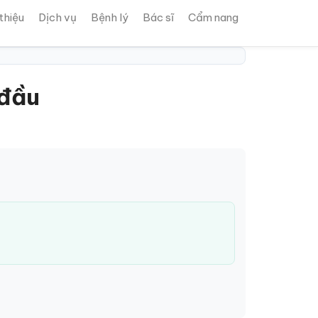
 thiệu
Dịch vụ
Bệnh lý
Bác sĩ
Cẩm nang
 đầu