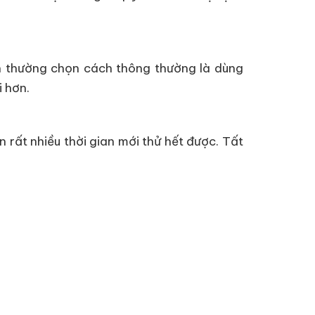
ân thường chọn cách thông thường là dùng
i hơn.
 rất nhiều thời gian mới thử hết được. Tất