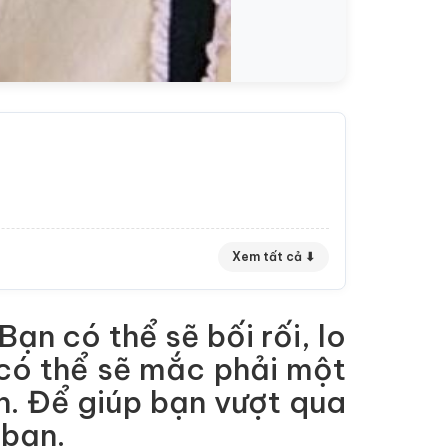
Xem tất cả ⬇
n có thể sẽ bối rối, lo
 có thể sẽ mắc phải một
n. Để giúp bạn vượt qua
 bạn.