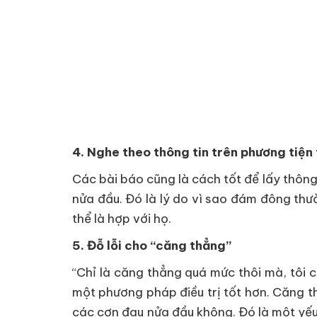
4. Nghe theo thông tin trên phương tiện
Các bài báo cũng là cách tốt để lấy thông
nửa đầu. Đó là lý do vì sao đám đông thư
thể là hợp với họ.
5. Đỗ lỗi cho “căng thẳng”
“Chỉ là căng thẳng quá mức thôi mà, tôi 
một phương pháp điều trị tốt hơn. Căng t
các cơn đau nửa đầu không. Đó là một yếu 