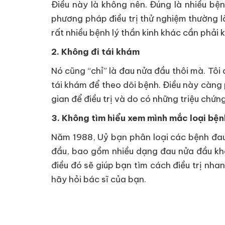
Điều này là không nên. Đúng là nhiều b
phương pháp điều trị thử nghiệm thường l
rất nhiều bệnh lý thần kinh khác cần phải k
2. Không đi tái khám
Nó cũng “chỉ” là đau nửa đầu thôi mà. Tôi 
tái khám để theo dõi bệnh. Điều này càng 
gian để điều trị và do có những triệu chứn
3. Không tìm hiểu xem mình mắc loại bệ
Năm 1988, Uỷ bạn phân loại các bệnh đau 
đầu, bao gồm nhiều dạng đau nửa đầu kh
điều đó sẽ giúp bạn tìm cách điều trị nha
hãy hỏi bác sĩ của bạn.