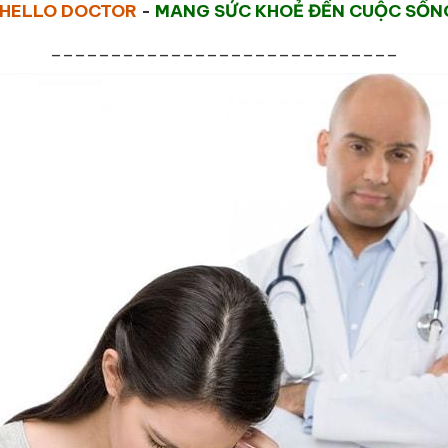
HELLO DOCTOR
-
MANG SỨC KHOẺ ĐẾN CUỘC SỐN
_____________________________