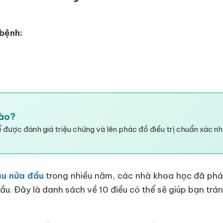
 bệnh:
Hào?
 được đánh giá triệu chứng và lên phác đồ điều trị chuẩn xác nh
au nửa đầu
trong nhiều năm, các nhà khoa học đã phát
đầu. Đây là danh sách về 10 điều có thể sẽ giúp bạn tr