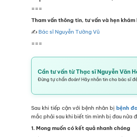
===
Tham vấn thông tin, tư vấn và hẹn khám
✍
Bác sĩ Nguyễn Tường Vũ
===
Cần tư vấn từ Thạc sĩ Nguyễn Văn 
Đừng tự chẩn đoán! Hãy nhắn tin cho bác sĩ để
Sau khi tiếp cận với bệnh nhân bị
bệnh đ
mắc phải sau khi biết tin mình bị đau nửa 
1. Mong muốn có kết quả nhanh chóng