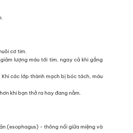
n.
uôi cơ tim.
giảm lượng máu tới tim, ngay cả khi gắng
. Khi các lớp thành mạch bị bóc tách, máu
 hơn khi bạn thở ra hay đang nằm.
uản (esophagus) - thông nối giữa miệng và