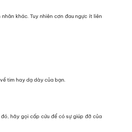
nhân khác. Tuy nhiên cơn đau ngực ít liên
 về tim hay dạ dày của bạn.
 đó, hãy gọi cấp cứu để có sự giúp đỡ của