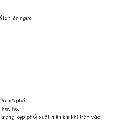
 lan lên ngực.
đến mô phổi.
 hay ho.
trạng xẹp phổi xuất hiện khi khí tràn vào