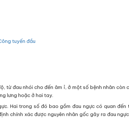
Công tuyến đầu
độ, từ đau nhói cho đến âm ỉ, ở một số bệnh nhân còn 
g lưng hoặc ở hai tay.
gực. Hai trong số đó bao gồm đau ngực có quan đến 
định chính xác được nguyên nhân gốc gây ra đau ngực, 