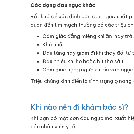
Các dạng đau ngực khác
Rất khó để xác định cơn đau ngực xuất ph
quan đến tim mạch thường có các triệu ch
Cảm giác đắng miệng khi ăn hay trớ 
Khó nuốt
Đau tăng hay giảm đi khi thay đổi tư 
Đau nhiều khi ho hoặc hít thở sâu
Cảm giác nặng ngực khi ấn vào ngực
Triệu chứng kinh điển là tình trạng ợ nón
Khi nào nên đi khám bác sĩ?
Khi bạn có một cơn đau ngực mới xuất hiệ
các nhân viên y tế.