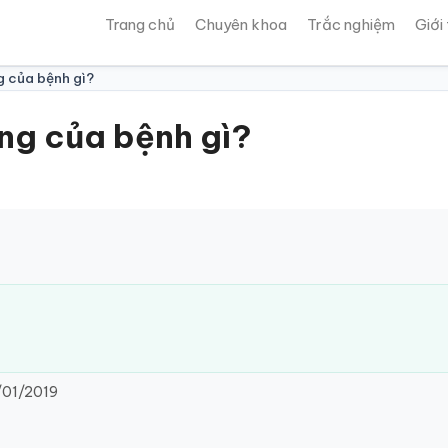
Trang chủ
Chuyên khoa
Trắc nghiệm
Giới
g của bệnh gì?
ứng của bệnh gì?
01/2019