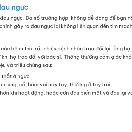
 đau ngực
n đau ngực. Đa số trường hợp không dễ dàng để bạn n
 chính gây ra đau ngực lại không liên quan đến tim mạch
ác bệnh tim, rất nhiều bệnh nhân trao đổi lại rằng họ
khi họ trao đổi với bác sĩ. Thông thường cảm giác khó
u và triệu chứng sau:
o thắt ở ngực
an lung, cổ, hàm vai hay tay, thường ở tay trái
 hơn khi hoạt động, hoặc cơn đau biến mất và đau lại 