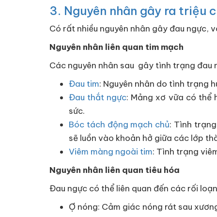
3. Nguyên nhân gây ra triệu 
Có rất nhiều nguyên nhân gây đau ngực, v
Nguyên nhân liên quan tim mạch
Các nguyên nhân sau gây tình trạng đau
Đau tim
: Nguyên nhân do tình trạng 
Đau thắt ngực
: Mảng xơ vữa có thể 
sức.
Bóc tách động mạch chủ
: Tình trạn
sẽ luồn vào khoản hở giữa các lớp t
Viêm màng ngoài tim
: Tình trạng vi
Nguyên nhân liên quan tiêu hóa
Đau ngực có thể liên quan đến các rối loạ
Ợ nóng: Cảm giác nóng rát sau xương 