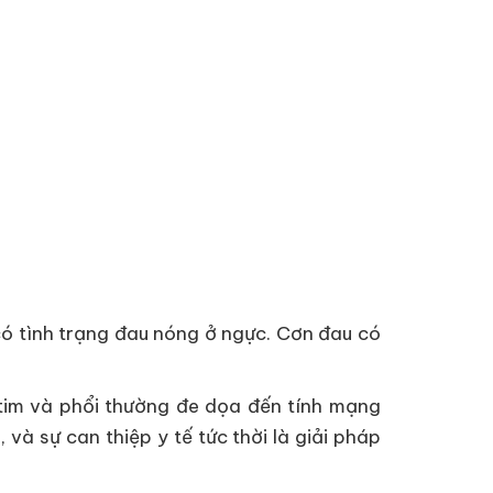
có tình trạng đau nóng ở ngực. Cơn đau có
tim và phổi thường đe dọa đến tính mạng
và sự can thiệp y tế tức thời là giải pháp