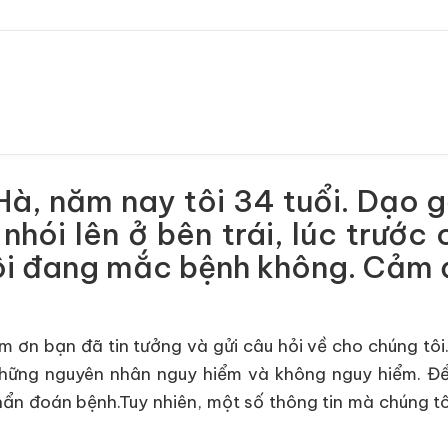
 Hà, năm nay tôi 34 tuổi. Dạo 
hói lên ở bên trái, lúc trước 
 tôi đang mắc bệnh không. Cảm 
m ơn bạn đã tin tưởng và gửi câu hỏi về cho chúng tôi
 những nguyên nhân nguy hiểm và không nguy hiểm. Đ
ẩn đoán bệnh.Tuy nhiên, một số thông tin mà chúng tô