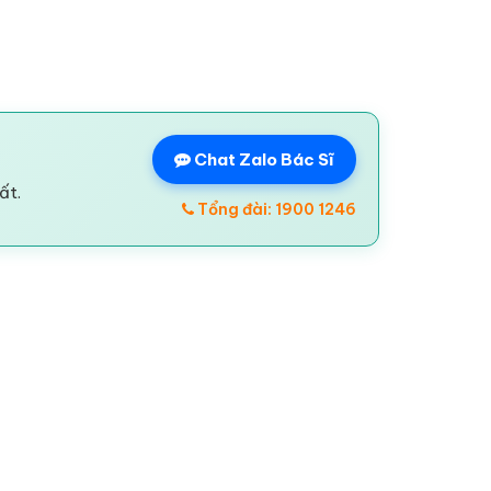
Chat Zalo Bác Sĩ
ất.
Tổng đài: 1900 1246