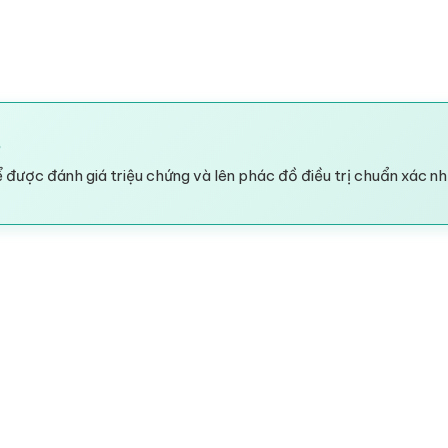
?
 được đánh giá triệu chứng và lên phác đồ điều trị chuẩn xác nh