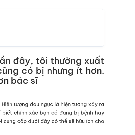
gần đây, tôi thường xuất
cũng có bị nhưng ít hơn.
ơn bác sĩ
. Hiện tượng đau ngực là hiện tượng xảy ra
ể biết chính xác bạn có đang bị bệnh hay
i cung cấp dưới đây có thể sẽ hữu ích cho