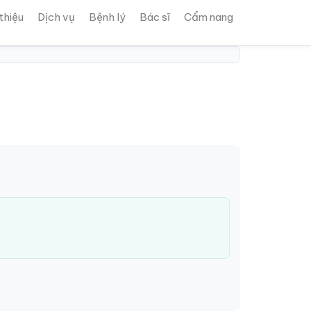
 thiệu
Dịch vụ
Bệnh lý
Bác sĩ
Cẩm nang