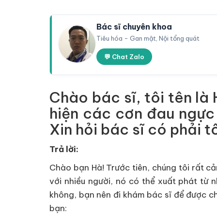
Bác sĩ chuyên khoa
Tiêu hóa - Gan mật, Nội tổng quát
💬 Chat Zalo
Chào bác sĩ, tôi tên là
hiện các cơn đau ngực n
Xin hỏi bác sĩ có phải
Trả lời:
Chào bạn Hà! Trước tiên, chúng tôi rất cả
với nhiều người, nó có thể xuất phát từ
không, bạn nên đi khám bác sĩ để được ch
bạn: