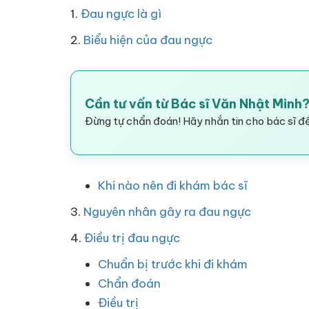
1.
Đau ngực là gì
2.
Biểu hiện của đau ngực
Cần tư vấn từ Bác sĩ Văn Nhật Minh
Đừng tự chẩn đoán! Hãy nhắn tin cho bác sĩ để
Khi nào nên đi khám bác sĩ
3.
Nguyên nhân gây ra đau ngực
4.
Điều trị đau ngực
Chuẩn bị trước khi đi khám
Chẩn đoán
Điều trị