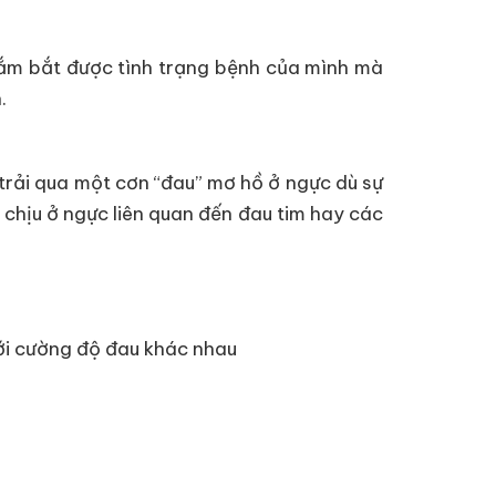
ắm bắt được tình trạng bệnh của mình mà
.
 trải qua một cơn “đau” mơ hồ ở ngực dù sự
 chịu ở ngực liên quan đến đau tim hay các
với cường độ đau khác nhau