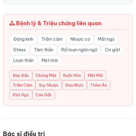
Bệnh lý & Triệu chứng liên quan
Động kinh
Trầm cảm
Nhược cơ
Mất ngủ
Stress
Tâm thần
Rối loạn ngôn ngữ
Co giật
Loạn thần
Mệt mỏi
Đau Đầu
Chóng Mặt
Buồn Nôn
Mệt Mỏi
Trầm Cảm
Suy Nhược
Đau Nhức
Thèm Ăn
Khó Ngủ
Cáu Gắt
Bác sĩ điều trị