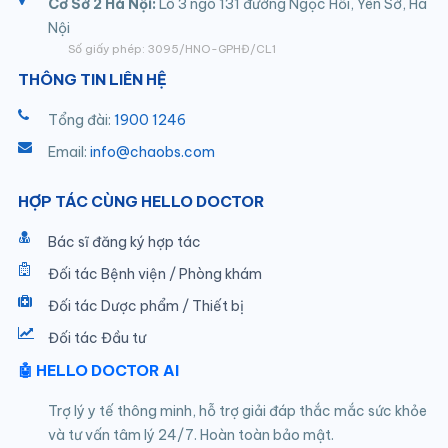
Cơ Sở 2 Hà Nội:
Lô 3 ngõ 131 đường Ngọc Hồi, Yên Sở, Hà
Nội
Số giấy phép: 3095/HNO-GPHĐ/CL1
THÔNG TIN LIÊN HỆ
Tổng đài:
1900 1246
Email:
info@chaobs.com
HỢP TÁC CÙNG HELLO DOCTOR
Bác sĩ đăng ký hợp tác
Đối tác Bệnh viện / Phòng khám
Đối tác Dược phẩm / Thiết bị
Đối tác Đầu tư
🤖 HELLO DOCTOR AI
Trợ lý y tế thông minh, hỗ trợ giải đáp thắc mắc sức khỏe
và tư vấn tâm lý 24/7. Hoàn toàn bảo mật.