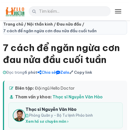
Toggl
navig
Trang chủ /
Nội thần kinh /
Đau nửa đầu /
7 cách để ngăn ngừa cơn đau nửa đầu cuối tuần
7 cách để ngăn ngừa cơn
đau nửa đầu cuối tuần
Đọc trong
6 phút
Chia sẻ
Zalo
🔗 Copy link
Biên tập:
Đội ngũ Hello Doctor
Tham vấn y khoa:
Thạc sĩ Nguyễn Văn Hào
Thạc sĩ Nguyễn Văn Hào
Phòng Quân y – Bộ Tư lệnh Pháo binh
Xem hồ sơ chuyên môn ›