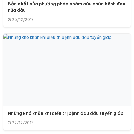
Bản chất của phương pháp châm cứu chữa bệnh đau
nửa đầu
25/12/2017
Những khó khăn khi điều trị bệnh đau đầu tuyến giáp
22/12/2017