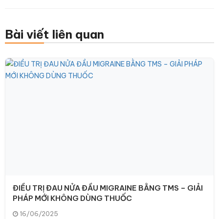
Bài viết liên quan
ĐIỀU TRỊ ĐAU NỬA ĐẦU MIGRAINE BẰNG TMS – GIẢI
PHÁP MỚI KHÔNG DÙNG THUỐC
16/06/2025