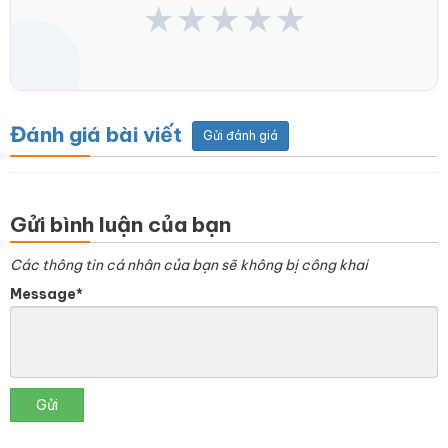
★
★
★
★
★
Đánh giá bài viết
Gửi đánh giá
Gửi bình luận của bạn
Các thông tin cá nhân của bạn sẽ không bị công khai
Message*
Gửi