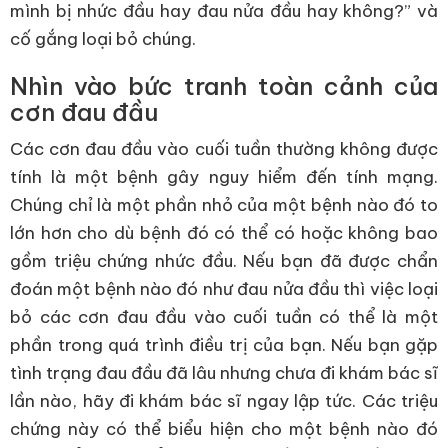
mình bị nhức đầu hay đau nửa đầu hay không?” và
cố gắng loại bỏ chúng.
Nhìn vào bức tranh toàn cảnh của
cơn đau đầu
Các cơn đau đầu vào cuối tuần thường không được
tính là một bệnh gây nguy hiểm đến tính mạng.
Chúng chỉ là một phần nhỏ của một bệnh nào đó to
lớn hơn cho dù bệnh đó có thể có hoặc không bao
gồm triệu chứng nhức đầu. Nếu bạn đã được chẩn
đoán một bệnh nào đó như đau nửa đầu thì việc loại
bỏ các cơn đau đầu vào cuối tuần có thể là một
phần trong quá trình điều trị của bạn. Nếu bạn gặp
tình trạng đau đầu đã lâu nhưng chưa đi khám bác sĩ
lần nào, hãy đi khám bác sĩ ngay lập tức. Các triệu
chứng này có thể biểu hiện cho một bệnh nào đó