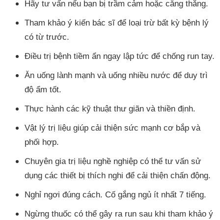
Hãy tư vấn nếu bạn bị trầm cảm hoặc căng thẳng.
Tham khảo ý kiến bác sĩ để loại trừ bất kỳ bệnh lý
có từ trước.
Điều trị bệnh tiềm ẩn ngay lập tức để chống run tay.
Ăn uống lành mạnh và uống nhiều nước để duy trì
độ ẩm tốt.
Thực hành các kỹ thuật thư giãn và thiền định.
Vật lý trị liệu giúp cải thiện sức mạnh cơ bắp và
phối hợp.
Chuyên gia trị liệu nghề nghiệp có thể tư vấn sử
dụng các thiết bị thích nghi để cải thiện chấn động.
Nghỉ ngơi đúng cách. Cố gắng ngủ ít nhất 7 tiếng.
Ngừng thuốc có thể gây ra run sau khi tham khảo ý