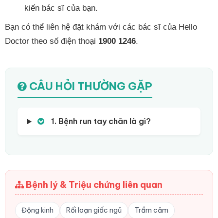
kiến bác sĩ của bạn.
Bạn có thể liên hệ đặt khám với các bác sĩ của Hello
Doctor theo số điện thoại
1900 1246
.
CÂU HỎI THƯỜNG GẶP
1. Bệnh run tay chân là gì?
Bệnh lý & Triệu chứng liên quan
Động kinh
Rối loạn giấc ngủ
Trầm cảm