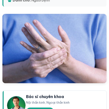
Dành cho:
Người bệnh
Bác sĩ chuyên khoa
Nội thần kinh, Ngoại thần kinh