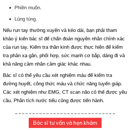
Phiền muộn.
Lúng túng.
Nếu run tay thường xuyên và kéo dài, bạn phải tham
khảo ý kiến bác sĩ để chẩn đoán nguyên nhân chính xác
của run tay. Kiểm tra thần kinh được thực hiện để kiểm
tra phản xạ gân, phối hợp, sức mạnh cơ bắp, dáng đi và
khả năng cảm nhận cảm giác khác nhau.
Bác sĩ có thể yêu cầu xét nghiệm máu để kiểm tra
đường huyết, công thức máu và chức năng tuyến giáp.
Các xét nghiệm như EMG, CT scan não có thể được yêu
cầu. Phân tích nước tiểu cũng được tiến hành.
_____________________________
Bác sĩ tư vấn và hẹn khám