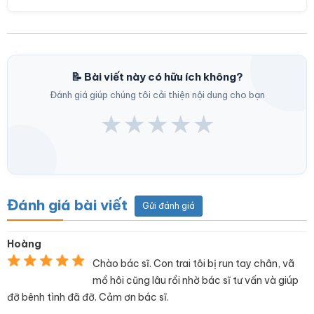
📝 Bài viết này có hữu ích không?
Đánh giá giúp chúng tôi cải thiện nội dung cho bạn
★
★
★
★
★
Đánh giá bài viết
Gửi đánh giá
Hoàng
Chào bác sĩ. Con trai tôi bị run tay chân, vã
mồ hôi cũng lâu rồi nhờ bác sĩ tư vấn và giúp
đỡ bênh tình đã đỡ. Cảm ơn bác sĩ.