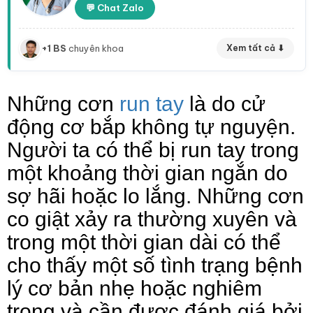
💬 Chat Zalo
+1 BS
chuyên khoa
Xem tất cả ⬇
Những cơn
run tay
là do cử
động cơ bắp không tự nguyện.
Người ta có thể bị run tay trong
một khoảng thời gian ngắn do
sợ hãi hoặc lo lắng. Những cơn
co giật xảy ra thường xuyên và
trong một thời gian dài có thể
cho thấy một số tình trạng bệnh
lý cơ bản nhẹ hoặc nghiêm
trọng và cần được đánh giá bởi