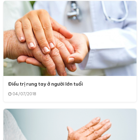
Điều trị rung tay ở người lớn tuổi
04/07/2018