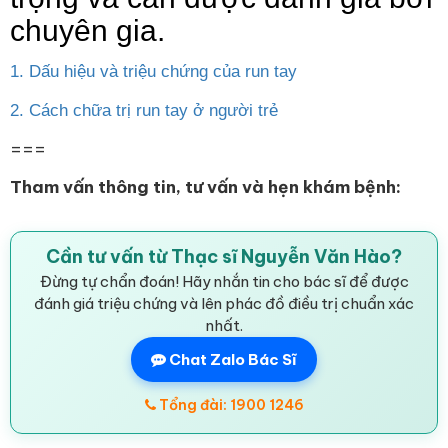
chuyên gia.
1. Dấu hiệu và triệu chứng của run tay
2. Cách chữa trị run tay ở người trẻ
===
Tham vấn thông tin, tư vấn và hẹn khám bệnh:
Cần tư vấn từ Thạc sĩ Nguyễn Văn Hào?
Đừng tự chẩn đoán! Hãy nhắn tin cho bác sĩ để được
đánh giá triệu chứng và lên phác đồ điều trị chuẩn xác
nhất.
Chat Zalo Bác Sĩ
Tổng đài: 1900 1246