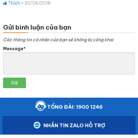
Thích
•
20/06/2018
Gửi bình luận của bạn
Các thông tin cá nhân của bạn sẽ không bị công khai
Message*
Gửi
TỔNG ĐÀI: 1900 1246
NHẮN TIN ZALO HỖ TRỢ