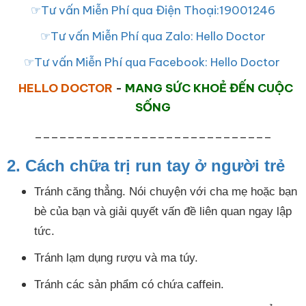
☞Tư vấn Miễn Phí qua Điện Thoại:19001246
☞Tư vấn Miễn Phí qua Zalo: Hello Doctor
☞Tư vấn Miễn Phí qua Facebook: Hello Doctor
HELLO DOCTOR
-
MANG SỨC KHOẺ ĐẾN CUỘC
SỐNG
_____________________________
2. Cách chữa trị run tay ở người trẻ
Tránh căng thẳng. Nói chuyện với cha mẹ hoặc bạn
bè của bạn và giải quyết vấn đề liên quan ngay lập
tức.
Tránh lạm dụng rượu và ma túy.
Tránh các sản phẩm có chứa caffein.