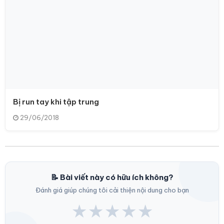
Bị run tay khi tập trung
29/06/2018
📝 Bài viết này có hữu ích không?
Đánh giá giúp chúng tôi cải thiện nội dung cho bạn
★
★
★
★
★