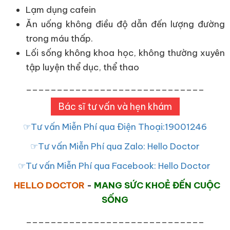
Lạm dụng cafein
Ăn uống không điều độ dẫn đến lượng đường
trong máu thấp.
Lối sống không khoa học, không thường xuyên
tập luyện thể dục, thể thao
_____________________________
Bác sĩ tư vấn và hẹn khám
☞Tư vấn Miễn Phí qua Điện Thoại:19001246
☞Tư vấn Miễn Phí qua Zalo: Hello Doctor
☞Tư vấn Miễn Phí qua Facebook: Hello Doctor
HELLO DOCTOR
-
MANG SỨC KHOẺ ĐẾN CUỘC
SỐNG
_____________________________