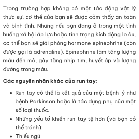
Trong trường hợp không có một tác động vật lý
thực sự, cơ thể của bạn sẽ được cảm thấy an toàn
và bình tĩnh. Nhưng nếu bạn đang ở trong một tình
huống xã hội áp lực hoặc tình trạng kích động lo âu,
cơ thể bạn sẽ giải phóng hormone epinephrine (còn
được gọi là adrenaline). Epinephrine làm tăng lượng
máu đến mô, gây tăng nhịp tim, huyết áp và lượng
đường trong máu.
Các nguyên nhân khác của run tay:
Run tay có thể là kết quả của một bệnh lý như
bệnh Parkinson hoặc là tác dụng phụ của một
số loại thuốc.
Những yếu tố khiến run tay tệ hơn (và bạn có
thể tránh):
Thiếu ngủ