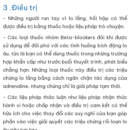
3 .Điều trị
- Những người run tay vì lo lắng, hồi hộp có thể
được điều trị bằng thuốc hoặc liệu pháp trò chuyện.
- Các loại thuốc nhóm Beta-blockers đôi khi được
sử dụng để đối phó với các tình huống kích động lo
âu, tức là bạn có thể dùng thuốc trong những trường
hợp khẩn cấp như trước buổi thuyết trình, phát biểu
chẳng hạn. Những loại thuốc này điều trị các triệu
chứng lo lắng bằng cách ngăn chặn tác dụng của
adrenaline, nhưng chúng chỉ là giải pháp tạm thời.
- Các liệu pháp thảo luận như liệu pháp nhận thức
hành vi hoặc chấp nhận và điều trị cam kết có thể
hữu ích cho việc thay đổi các suy nghĩ của bạn góp
phần vào việc giải quyết các triệu chứng rối loạn lo
âu gây run tay…