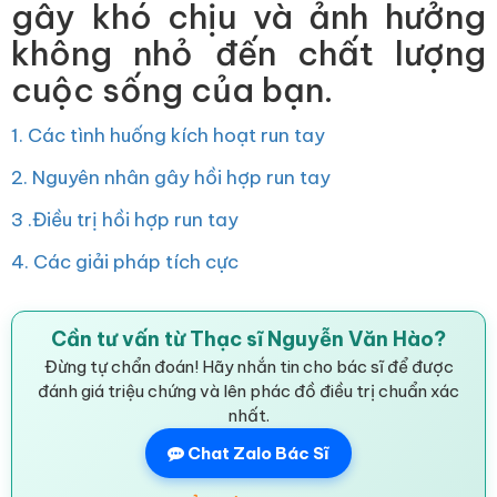
gây khó chịu và ảnh hưởng
không nhỏ đến chất lượng
cuộc sống của bạn.
1. Các tình huống kích hoạt run tay
2. Nguyên nhân gây hồi hợp run tay
3 .Điều trị hồi hợp run tay
4. Các giải pháp tích cực
Cần tư vấn từ Thạc sĩ Nguyễn Văn Hào?
Đừng tự chẩn đoán! Hãy nhắn tin cho bác sĩ để được
đánh giá triệu chứng và lên phác đồ điều trị chuẩn xác
nhất.
Chat Zalo Bác Sĩ