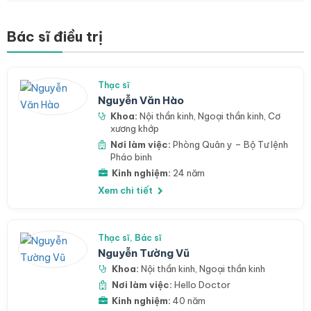
Bác sĩ điều trị
Thạc sĩ
Nguyễn Văn Hào
Khoa:
Nội thần kinh
,
Ngoại thần kinh
,
Cơ
xương khớp
Nơi làm việc:
Phòng Quân y – Bộ Tư lệnh
Pháo binh
Kinh nghiệm:
24 năm
Xem chi tiết
Thạc sĩ, Bác sĩ
Nguyễn Tường Vũ
Khoa:
Nội thần kinh
,
Ngoại thần kinh
Nơi làm việc:
Hello Doctor
Kinh nghiệm:
40 năm