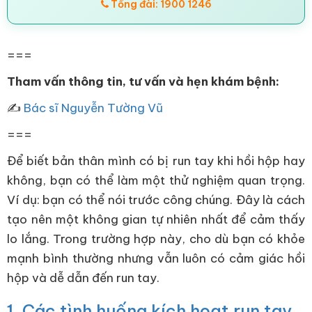
Tổng đài: 1900 1246
===
Tham vấn thông tin, tư vấn và hẹn khám bệnh:
✍
Bác sĩ Nguyễn Tường Vũ
===
Để biết bản thân mình có bị run tay khi hồi hộp hay
không, bạn có thể làm một thử nghiệm quan trọng.
Ví dụ: bạn có thể nói trước công chúng. Đây là cách
tạo nên một không gian tự nhiên nhất để cảm thấy
lo lắng. Trong trường hợp này, cho dù bạn có khỏe
mạnh bình thường nhưng vẫn luôn có cảm giác hồi
hộp và dễ dẫn đến run tay.
1. Các tình huống kích hoạt run tay