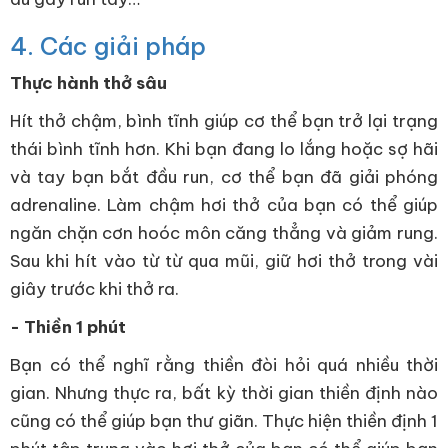
4. Các giải pháp
Thực hành thở sâu
Hít thở chậm, bình tĩnh giúp cơ thể bạn trở lại trạng
thái bình tĩnh hơn. Khi bạn đang lo lắng hoặc sợ hãi
và tay bạn bắt đầu run, cơ thể bạn đã giải phóng
adrenaline. Làm chậm hơi thở của bạn có thể giúp
ngăn chặn cơn hoóc môn căng thẳng và giảm rung.
Sau khi hít vào từ từ qua mũi, giữ hơi thở trong vài
giây trước khi thở ra.
- Thiền 1 phút
Bạn có thể nghĩ rằng thiền đòi hỏi quá nhiều thời
gian. Nhưng thực ra, bất kỳ thời gian thiền định nào
cũng có thể giúp bạn thư giãn. Thực hiện thiền định 1