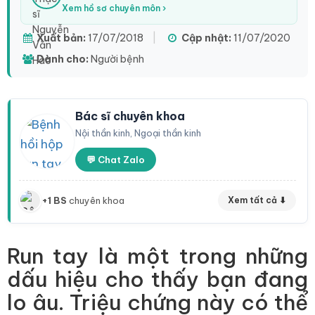
Xem hồ sơ chuyên môn ›
Xuất bản:
17/07/2018
|
Cập nhật:
11/07/2020
Dành cho:
Người bệnh
Bác sĩ chuyên khoa
Nội thần kinh, Ngoại thần kinh
💬 Chat Zalo
+1 BS
chuyên khoa
Xem tất cả ⬇
Run tay là một trong những
dấu hiệu cho thấy bạn đang
lo âu. Triệu chứng này có thể