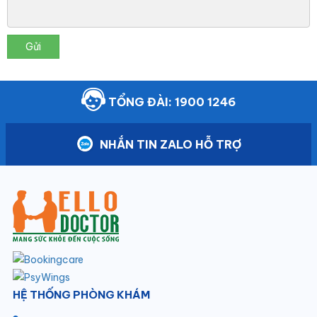
Gửi
TỔNG ĐÀI: 1900 1246
NHẮN TIN ZALO HỖ TRỢ
HỆ THỐNG PHÒNG KHÁM