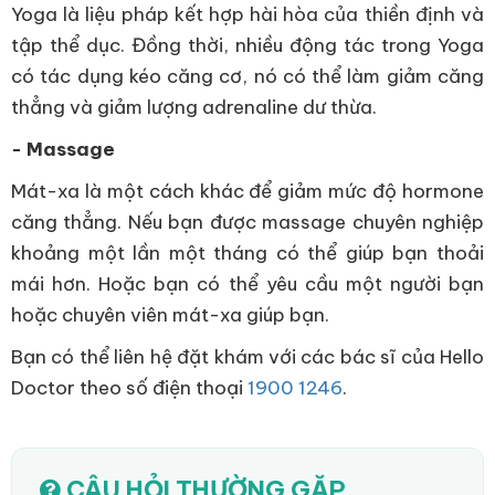
Yoga là liệu pháp kết hợp hài hòa của thiền định và
tập thể dục. Đồng thời, nhiều động tác trong Yoga
có tác dụng kéo căng cơ, nó có thể làm giảm căng
thẳng và giảm lượng adrenaline dư thừa.
- Massage
Mát-xa là một cách khác để giảm mức độ hormone
căng thẳng. Nếu bạn được massage chuyên nghiệp
khoảng một lần một tháng có thể giúp bạn thoải
mái hơn. Hoặc bạn có thể yêu cầu một người bạn
hoặc chuyên viên mát-xa giúp bạn.
Bạn có thể liên hệ đặt khám với các bác sĩ của Hello
Doctor theo số điện thoại
1900 1246
.
CÂU HỎI THƯỜNG GẶP