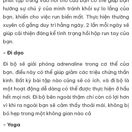
phút tập trung vào hơi thở của bạn có thể giúp bạn
hướng sự chú ý của mình tránh khỏi sự lo lắng của
bạn, khiến cho việc run biến mất. Thực hiện thường
xuyên cố gắng duy trì hằng ngày, 2 lần mỗi ngày sẽ
giúp cải thiện đáng kể tình trạng hồi hộp run tay của
bạn.
- Đi dạo
Đi bộ sẽ giải phóng adrenaline trong cơ thể của
bạn, điều này có thể giúp giảm các triệu chứng thần
kinh. Bất kỳ bài tập nào cũng sẽ có ích, và đi bộ là
một hoạt động dễ dàng có thể được thực hiện ở hầu
hết mọi nơi. Đi bộ bên ngoài thậm chí còn có lợi hơn
vì khi ra ngoài bạn sẽ cảm thấy thoải mái, không bị
bó hẹp trong một không gian nào cả
- Yoga