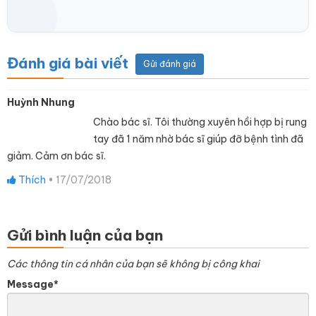
Đánh giá bài viết
Gửi đánh giá
Huỳnh Nhung
Chào bác sĩ. Tôi thường xuyên hồi hợp bị rung
tay đã 1 năm nhờ bác sĩ giúp đỡ bệnh tình đã
giảm. Cảm ơn bác sĩ.
Thích
•
17/07/2018
Gửi bình luận của bạn
Các thông tin cá nhân của bạn sẽ không bị công khai
Message*