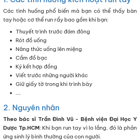
Các tình huống phổ biến mà bạn có thể thấy bàn
tay hoặc cơ thể run rẩy bao gồm khi bạn:
Thuyết trình trước đám đông
Rót đồ uống
Nâng thức uống lên miệng
Cầm đồ bạc
Ký kết hợp đồng
Viết trước những người khác
Giữ giấy tờ trong khi trình bày
….
2. Nguyên nhân
Theo bác sĩ Trần Đình Vũ - Bệnh viện Đại Học Y
Dược Tp.HCM
: Khi bạn run tay vì lo lắng, đó là phản
ứng sinh lý bình thường của con người.