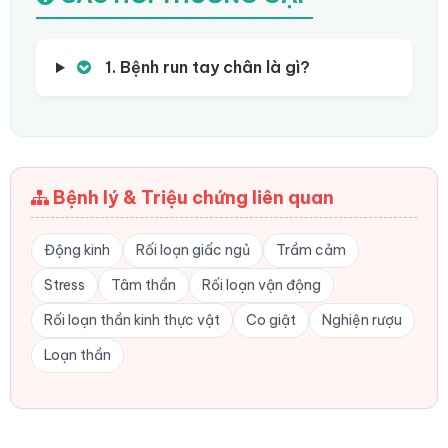
1. Bệnh run tay chân là gì?
Bệnh lý & Triệu chứng liên quan
Động kinh
Rối loạn giấc ngủ
Trầm cảm
Stress
Tâm thần
Rối loạn vận động
Rối loạn thần kinh thực vật
Co giật
Nghiện rượu
Loạn thần