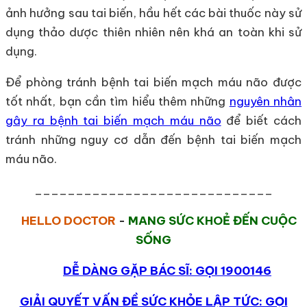
ảnh hưởng sau tai biến, hầu hết các bài thuốc này sử
dụng thảo dược thiên nhiên nên khá an toàn khi sử
dụng.
Để phòng tránh bệnh tai biến mạch máu não được
tốt nhất, bạn cần tìm hiểu thêm những
nguyên nhân
gây ra bệnh tai biến mạch máu não
để biết cách
tránh những nguy cơ dẫn đến bệnh tai biến mạch
máu não.
_____________________________
HELLO DOCTOR
-
MANG SỨC KHOẺ ĐẾN CUỘC
SỐNG
DỄ DÀNG GẶP BÁC SĨ: GỌI 1900146
GIẢI QUYẾT VẤN ĐỀ SỨC KHỎE LẬP TỨC: GỌI