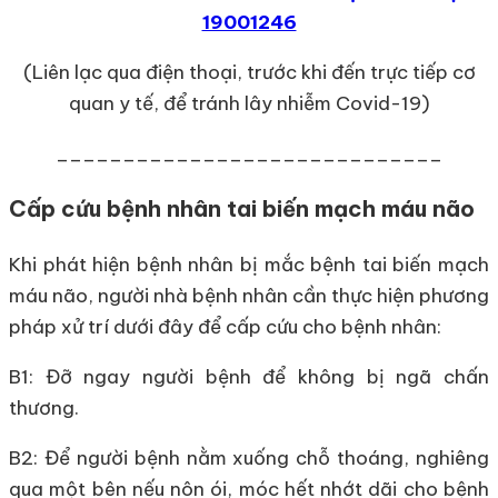
19001246
(Liên lạc qua điện thoại, trước khi đến trực tiếp cơ
quan y tế, để tránh lây nhiễm Covid-19)
_____________________________
Cấp cứu bệnh nhân tai biến mạch máu não
Khi phát hiện bệnh nhân bị mắc bệnh tai biến mạch
máu não, người nhà bệnh nhân cần thực hiện phương
pháp xử trí dưới đây để cấp cứu cho bệnh nhân:
B1: Đỡ ngay người bệnh để không bị ngã chấn
thương.
B2: Để người bệnh nằm xuống chỗ thoáng, nghiêng
qua một bên nếu nôn ói, móc hết nhớt dãi cho bệnh