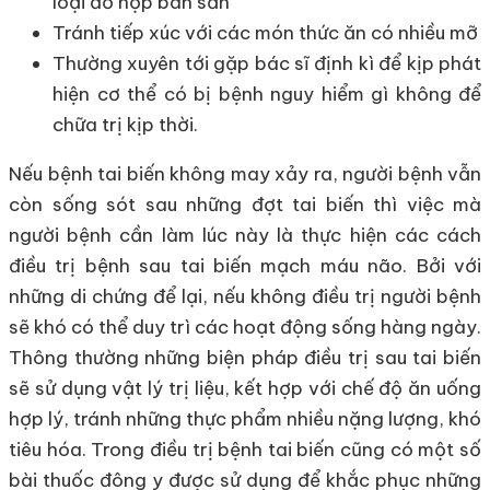
loại đồ hộp bán sẵn
Tránh tiếp xúc với các món thức ăn có nhiều mỡ
Thường xuyên tới gặp bác sĩ định kì để kịp phát
hiện cơ thể có bị bệnh nguy hiểm gì không để
chữa trị kịp thời.
Nếu bệnh tai biến không may xảy ra, người bệnh vẫn
còn sống sót sau những đợt tai biến thì việc mà
người bệnh cần làm lúc này là thực hiện các cách
điều trị bệnh sau tai biến mạch máu não. Bởi với
những di chứng để lại, nếu không điều trị người bệnh
sẽ khó có thể duy trì các hoạt động sống hàng ngày.
Thông thường những biện pháp điều trị sau tai biến
sẽ sử dụng vật lý trị liệu, kết hợp với chế độ ăn uống
hợp lý, tránh những thực phẩm nhiều nặng lượng, khó
tiêu hóa. Trong điều trị bệnh tai biến cũng có một số
bài thuốc đông y được sử dụng để khắc phục những