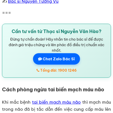
✍
Bác sĩ Nguyễn Tường Vũ
===
Cần tư vấn từ Thạc sĩ Nguyễn Văn Hào?
Đừng tự chẩn đoán! Hãy nhắn tin cho bác sĩ để được
đánh giá triệu chứng và lên phác đồ điều trị chuẩn xác
nhất.
Chat Zalo Bác Sĩ
Tổng đài: 1900 1246
Cách phòng ngừa tai biến mạch máu não
Khi mắc bệnh
tai biến mạch máu não
thì mạch máu
trong não đã bị tắc dẫn đến việc cung cấp máu lên