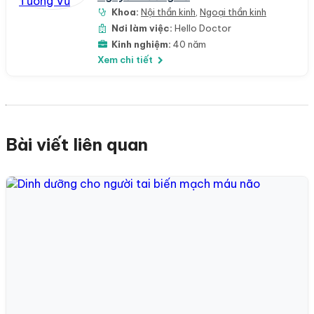
Khoa:
Nội thần kinh
,
Ngoại thần kinh
Nơi làm việc:
Hello Doctor
Kinh nghiệm:
40 năm
Xem chi tiết
Bài viết liên quan