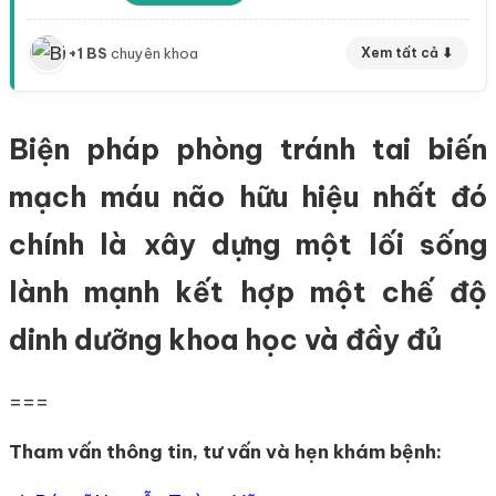
+1 BS
chuyên khoa
Xem tất cả ⬇
Biện pháp phòng tránh tai biến
mạch máu não hữu hiệu nhất đó
chính là xây dựng một lối sống
lành mạnh kết hợp một chế độ
dinh dưỡng khoa học và đầy đủ
===
Tham vấn thông tin, tư vấn và hẹn khám bệnh: