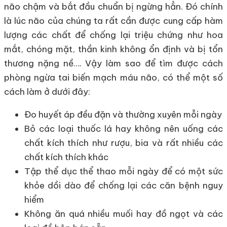
não chậm và bắt đầu chuẩn bị ngừng hẳn. Đó chính
là lúc não của chúng ta rất cần được cung cấp hàm
lượng các chất để chống lại triệu chứng như hoa
mắt, chóng mặt, thần kinh không ổn định và bị tổn
thương nặng nề…. Vậy làm sao để tìm được cách
phòng ngừa tai biến mạch máu não, có thể một số
cách làm ở dưới đây:
Đo huyết áp đều đặn và thường xuyên mỗi ngày
Bỏ các loại thuốc lá hay không nên uống các
chất kích thích như rượu, bia và rất nhiều các
chất kích thích khác
Tập thể dục thể thao mỗi ngày để có một sức
khỏe dồi dào để chống lại các căn bệnh nguy
hiểm
Không ăn quá nhiều muối hay đồ ngọt và các