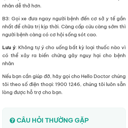
nhân dễ thở hơn.
B3: Gọi xe đưa ngay người bệnh đến cơ sở y tế gần
nhất để chữa trị kịp thời. Càng cấp cứu càng sớm thì
người bệnh càng có cơ hội sống sót cao.
Lưu ý
: Không tự ý cho uống bất kỳ loại thuốc nào vì
có thể xảy ra biến chứng gây nguy hại cho bệnh
nhân
Nếu bạn cần giúp đỡ, hãy gọi cho Hello Doctor chúng
tôi theo số điện thoại: 1900 1246, chúng tôi luôn sẵn
lòng được hỗ trợ cho bạn.
CÂU HỎI THƯỜNG GẶP