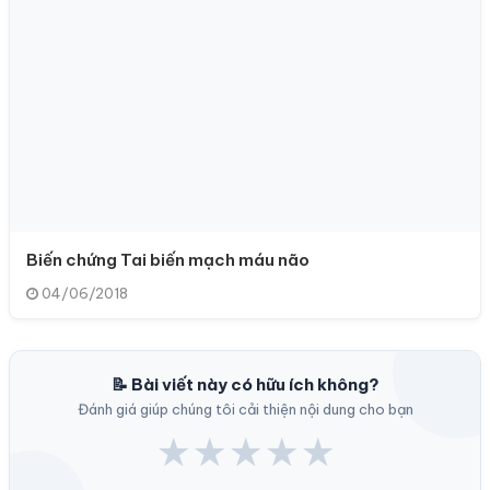
Biến chứng Tai biến mạch máu não
04/06/2018
📝 Bài viết này có hữu ích không?
Đánh giá giúp chúng tôi cải thiện nội dung cho bạn
★
★
★
★
★