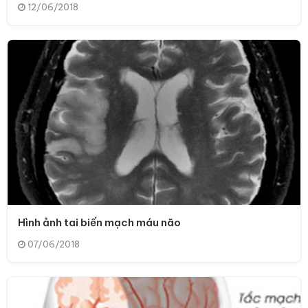
12/06/2018
Hình ảnh tai biến mạch máu não
07/06/2018