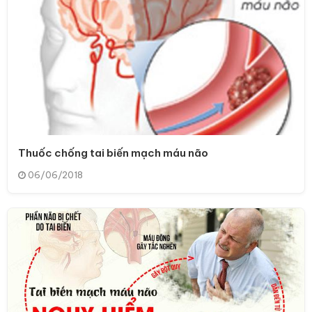
Thuốc chống tai biến mạch máu não
06/06/2018