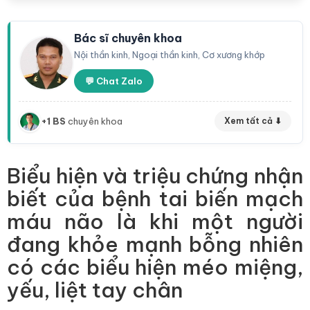
Bác sĩ chuyên khoa
Nội thần kinh, Ngoại thần kinh, Cơ xương khớp
💬 Chat Zalo
+1 BS
chuyên khoa
Xem tất cả ⬇
Biểu hiện và triệu chứng nhận
biết của bệnh tai biến mạch
máu não là khi một người
đang khỏe mạnh bỗng nhiên
có các biểu hiện méo miệng,
yếu, liệt tay chân