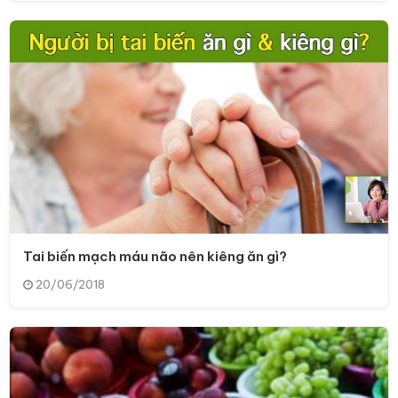
Tai biến mạch máu não nên kiêng ăn gì?
20/06/2018