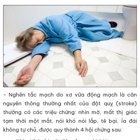
- Nghẽn tắc mạch do xơ vữa động mạch là căn
nguyên thông thường nhất của đột quỵ (stroke)
thường có các triệu chứng: nhìn mờ, mất thị giác
tạm thời một mắt, nói khó nói lắp, tê bại, ỉa đái
không tự chủ, được quy thành 4 hội chứng sau: