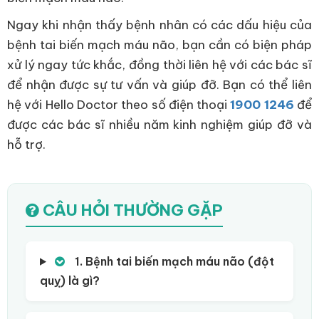
Ngay khi nhận thấy bệnh nhân có các dấu hiệu của
bệnh tai biến mạch máu não, bạn cần có biện pháp
xử lý ngay tức khắc, đồng thời liên hệ với các bác sĩ
để nhận được sự tư vấn và giúp đỡ. Bạn có thể liên
hệ với Hello Doctor theo số điện thoại
1900 1246
để
được các bác sĩ nhiều năm kinh nghiệm giúp đỡ và
hỗ trợ.
CÂU HỎI THƯỜNG GẶP
1. Bệnh tai biến mạch máu não (đột
quỵ) là gì?