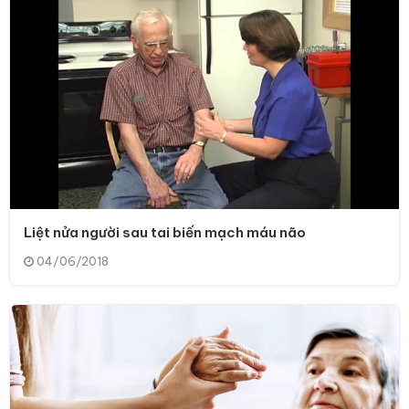
Liệt nửa người sau tai biến mạch máu não
04/06/2018