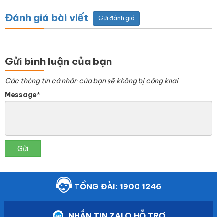
Đánh giá bài viết
Gửi đánh giá
Gửi bình luận của bạn
Các thông tin cá nhân của bạn sẽ không bị công khai
Message*
Gửi
TỔNG ĐÀI: 1900 1246
NHẮN TIN ZALO HỖ TRỢ