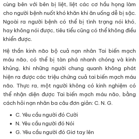
cùng bên với bên bị liệt, liệt các cơ hầu họng làm
cho người bệnh nuốt khó khăn khi ăn uống dễ bị sặc.
Ngoài ra người bệnh có thể bị tình trạng nói khó,
hay không nói được, tiêu tiểu cũng có thể không điều
khiển được.
Hệ thần kinh não bộ cuả nạn nhân Tai biến mạch
máu não, có thể bị tàn phá nhanh chóng và kinh
khủng, khi những người chung quanh không phát
hiện ra được các triệu chứng cuả tai biến mạch máu
não. Thực ra, một người không có kinh nghiệm có
thể nhận diện được Tai biến mạch máu não, bằng
cách hỏi nạn nhân ba câu đơn giản: C. N. G.
C. Yêu cầu người đó Cười
N. Yêu cầu người đó Nói
G. Yêu cầu người đó Giơ tay lên