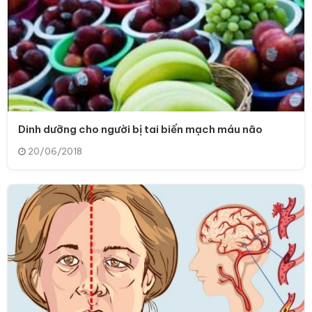
Dinh dưỡng cho người bị tai biến mạch máu não
20/06/2018