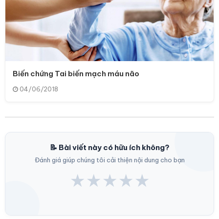
Biến chứng Tai biến mạch máu não
04/06/2018
📝 Bài viết này có hữu ích không?
Đánh giá giúp chúng tôi cải thiện nội dung cho bạn
★
★
★
★
★