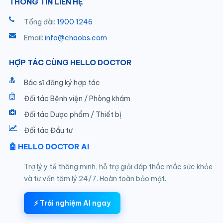
THÔNG TIN LIÊN HỆ
Tổng đài:
1900 1246
Email:
info@chaobs.com
HỢP TÁC CÙNG HELLO DOCTOR
Bác sĩ đăng ký hợp tác
Đối tác Bệnh viện / Phòng khám
Đối tác Dược phẩm / Thiết bị
Đối tác Đầu tư
🤖 HELLO DOCTOR AI
Trợ lý y tế thông minh, hỗ trợ giải đáp thắc mắc sức khỏe
và tư vấn tâm lý 24/7. Hoàn toàn bảo mật.
⚡ Trải nghiệm AI ngay