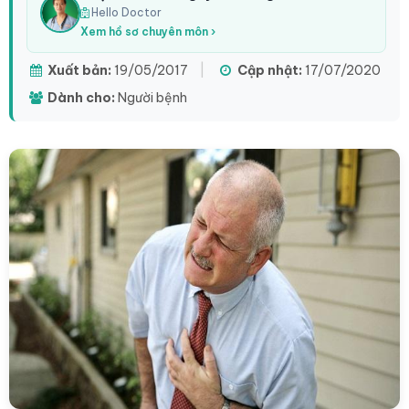
Hello Doctor
Xem hồ sơ chuyên môn ›
Xuất bản:
19/05/2017
|
Cập nhật:
17/07/2020
Dành cho:
Người bệnh