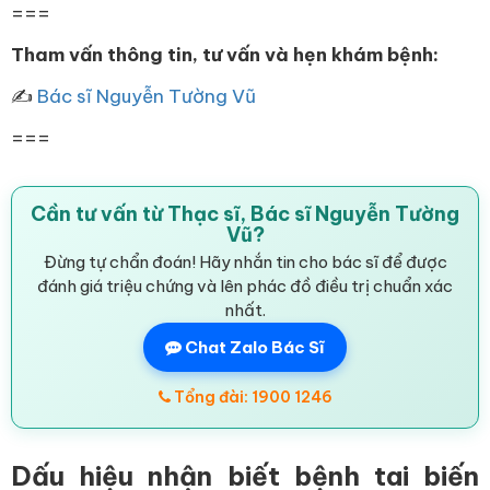
===
Tham vấn thông tin, tư vấn và hẹn khám bệnh:
✍
Bác sĩ Nguyễn Tường Vũ
===
Cần tư vấn từ Thạc sĩ, Bác sĩ Nguyễn Tường
Vũ?
Đừng tự chẩn đoán! Hãy nhắn tin cho bác sĩ để được
đánh giá triệu chứng và lên phác đồ điều trị chuẩn xác
nhất.
Chat Zalo Bác Sĩ
Tổng đài: 1900 1246
Dấu hiệu nhận biết bệnh tai biến