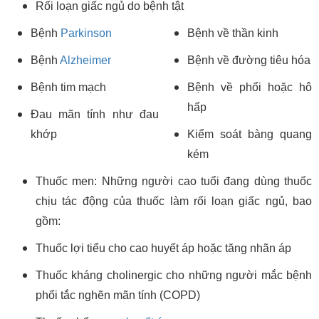
Rối loạn giấc ngủ do bệnh tật
Bệnh
Parkinson
Bệnh về thần kinh
Bệnh
Alzheimer
Bệnh về đường tiêu hóa
Bệnh tim mạch
Bệnh về phổi hoặc hô
hấp
Đau mãn tính như đau
khớp
Kiểm soát bàng quang
kém
Thuốc men: Những người cao tuổi đang dùng thuốc
chịu tác động của thuốc làm rối loạn giấc ngủ, bao
gồm:
Thuốc lợi tiểu cho cao huyết áp hoặc tăng nhãn áp
Thuốc kháng cholinergic cho những người mắc bệnh
phổi tắc nghẽn mãn tính (COPD)