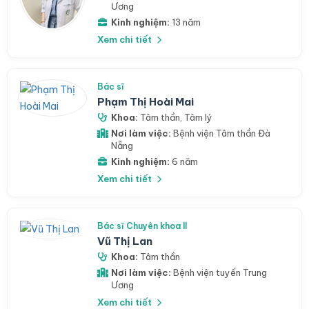
Ương
Kinh nghiệm:
13 năm
Xem chi tiết
Bác sĩ
Phạm Thị Hoài Mai
Khoa:
Tâm thần
,
Tâm lý
Nơi làm việc:
Bệnh viện Tâm thần Đà
Nẵng
Kinh nghiệm:
6 năm
Xem chi tiết
Bác sĩ Chuyên khoa II
Vũ Thị Lan
Khoa:
Tâm thần
Nơi làm việc:
Bệnh viện tuyến Trung
Ương
Xem chi tiết