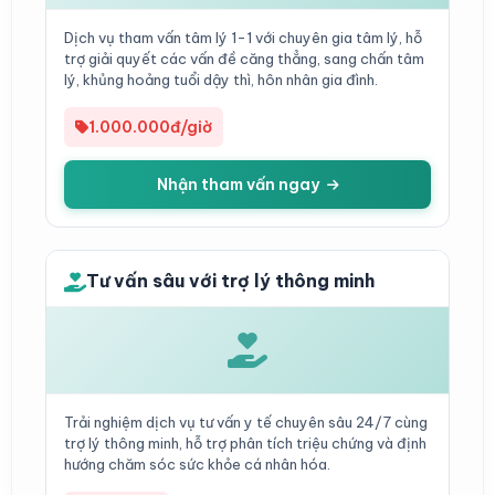
Dịch vụ tham vấn tâm lý 1-1 với chuyên gia tâm lý, hỗ
trợ giải quyết các vấn đề căng thẳng, sang chấn tâm
lý, khủng hoảng tuổi dậy thì, hôn nhân gia đình.
1.000.000đ/giờ
Nhận tham vấn ngay
Tư vấn sâu với trợ lý thông minh
Trải nghiệm dịch vụ tư vấn y tế chuyên sâu 24/7 cùng
trợ lý thông minh, hỗ trợ phân tích triệu chứng và định
hướng chăm sóc sức khỏe cá nhân hóa.