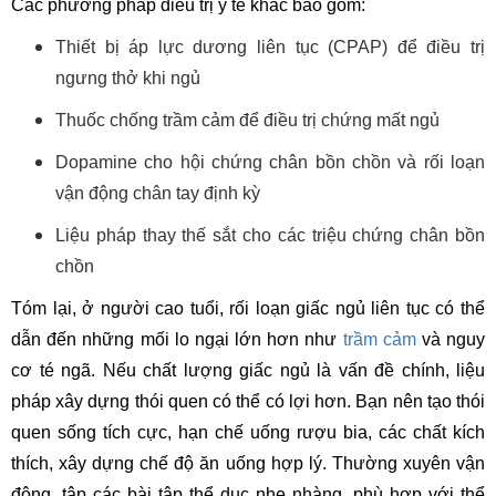
Các phương pháp điều trị y tế khác bao gồm:
Thiết bị áp lực dương liên tục (CPAP) để điều trị
ngưng thở khi ngủ
Thuốc chống trầm cảm để điều trị chứng mất ngủ
Dopamine cho hội chứng chân bồn chồn và rối loạn
vận động chân tay định kỳ
Liệu pháp thay thế sắt cho các triệu chứng chân bồn
chồn
Tóm lại, ở người cao tuổi, rối loạn giấc ngủ liên tục có thể
dẫn đến những mối lo ngại lớn hơn như
trầm cảm
và nguy
cơ té ngã. Nếu chất lượng giấc ngủ là vấn đề chính, liệu
pháp xây dựng thói quen có thể có lợi hơn. Bạn nên tạo thói
quen sống tích cực, hạn chế uống rượu bia, các chất kích
thích, xây dựng chế độ ăn uống hợp lý. Thường xuyên vận
động, tập các bài tập thể dục nhẹ nhàng, phù hợp với thể