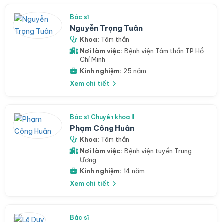
Bác sĩ
Nguyễn Trọng Tuân
Khoa:
Tâm thần
Nơi làm việc:
Bệnh viện Tâm thần TP Hồ
Chí Minh
Kinh nghiệm:
25 năm
Xem chi tiết
Bác sĩ Chuyên khoa II
Phạm Công Huân
Khoa:
Tâm thần
Nơi làm việc:
Bệnh viện tuyến Trung
Ương
Kinh nghiệm:
14 năm
Xem chi tiết
Bác sĩ