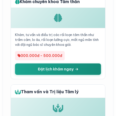
Khám chuyên khoa Tâm thần
Khám, tư vấn và điều trị các rối loạn tâm thần như
trầm cảm, lo âu, rối loạn lưỡng cực, mất ngủ mãn tính
với đội ngũ bác sĩ chuyên khoa giỏi.
300.000đ - 500.000đ
Đặt lịch khám ngay
Tham vấn và Trị liệu Tâm lý