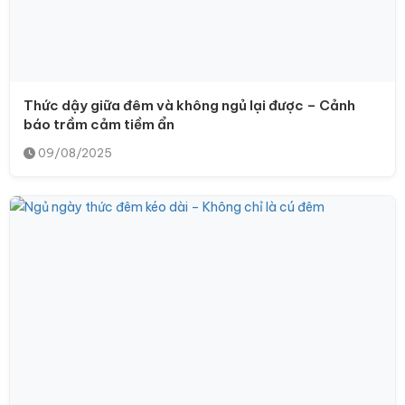
Thức dậy giữa đêm và không ngủ lại được – Cảnh
báo trầm cảm tiềm ẩn
09/08/2025