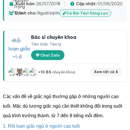
Xuất bản:
26/07/2018
|
Cập nhật:
01/06/2020
Dành cho:
Người bệnh
Có Bài Test Sàng Lọc
Bác sĩ chuyên khoa
Tâm thần, Tâm lý
💬 Chat Zalo
+10 BS
chuyên khoa
Xem tất cả ⬇
Các vấn đề về giấc ngủ thường gặp ở những người cao
tuổi. Mặc dù lượng giấc ngủ cần thiết không đổi trong suốt
quá trình trưởng thành, từ 7 đến 8 tiếng mỗi đêm.
1. Rối loạn giấc ngủ ở người cao tuổi