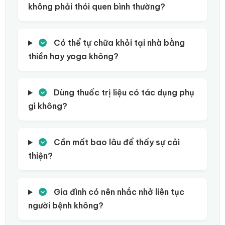
không phải thói quen bình thường?
Có thể tự chữa khỏi tại nhà bằng
thiền hay yoga không?
Dùng thuốc trị liệu có tác dụng phụ
gì không?
Cần mất bao lâu để thấy sự cải
thiện?
Gia đình có nên nhắc nhở liên tục
người bệnh không?