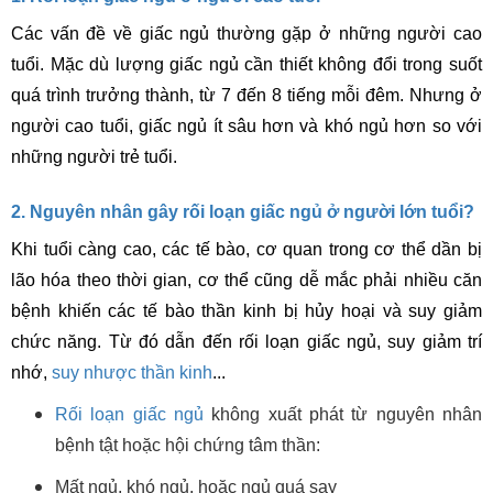
Các vấn đề về giấc ngủ thường gặp ở những người cao
tuổi. Mặc dù lượng giấc ngủ cần thiết không đổi trong suốt
quá trình trưởng thành, từ 7 đến 8 tiếng mỗi đêm. Nhưng ở
người cao tuổi, giấc ngủ ít sâu hơn và khó ngủ hơn so với
những người trẻ tuổi.
2. Nguyên nhân gây rối loạn giấc ngủ ở người lớn tuổi?
Khi tuổi càng cao, các tế bào, cơ quan trong cơ thể dần bị
lão hóa theo thời gian, cơ thể cũng dễ mắc phải nhiều căn
bệnh khiến các tế bào thần kinh bị hủy hoại và suy giảm
chức năng. Từ đó dẫn đến rối loạn giấc ngủ, suy giảm trí
nhớ,
suy nhược thần kinh
...
Rối loạn giấc ngủ
không xuất phát từ nguyên nhân
bệnh tật hoặc hội chứng tâm thần:
Mất ngủ, khó ngủ, hoặc ngủ quá say