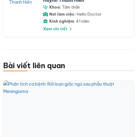
Huỳnh Thanh Hiển
Khoa:
Tâm thần
Nơi làm việc:
Hello Doctor
Kinh nghiệm:
41 năm
Xem chi tiết
Bài viết liên quan