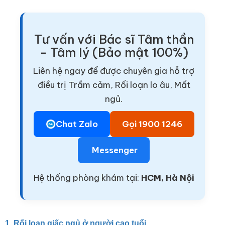
Tư vấn với Bác sĩ Tâm thần
- Tâm lý (Bảo mật 100%)
Liên hệ ngay để được chuyên gia hỗ trợ
điều trị Trầm cảm, Rối loạn lo âu, Mất
ngủ.
Chat Zalo
Gọi 1900 1246
Messenger
Hệ thống phòng khám tại:
HCM, Hà Nội
1. Rối loạn giấc ngủ ở người cao tuổi