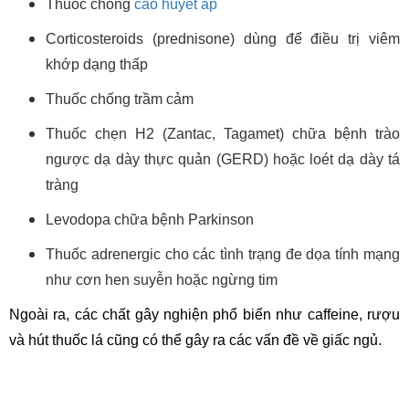
Thuốc chống
cao huyết áp
Corticosteroids (prednisone) dùng để điều trị viêm
khớp dạng thấp
Thuốc chống trầm cảm
Thuốc chẹn H
2
(Zantac, Tagamet) chữa bệnh trào
ngược dạ dày thực quản (GERD) hoặc loét dạ dày tá
tràng
Levodopa chữa bệnh Parkinson
Thuốc adrenergic cho các tình trạng đe dọa tính mạng
như cơn hen suyễn hoặc ngừng tim
Ngoài ra, các chất gây nghiện phổ biến như caffeine, rượu
và hút thuốc lá cũng có thể gây ra các vấn đề về giấc ngủ.