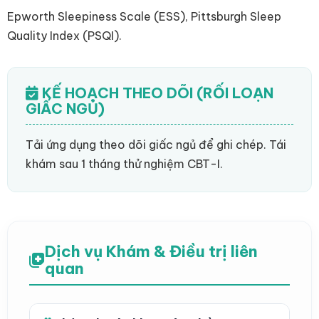
Epworth Sleepiness Scale (ESS), Pittsburgh Sleep
Quality Index (PSQI).
KẾ HOẠCH THEO DÕI (RỐI LOẠN
GIẤC NGỦ)
Tải ứng dụng theo dõi giấc ngủ để ghi chép. Tái
khám sau 1 tháng thử nghiệm CBT-I.
Dịch vụ Khám & Điều trị liên
quan