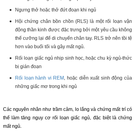
Ngưng thở hoặc thở đứt đoạn khi ngủ
Hội chứng chân bồn chồn (RLS) là một rối loạn vận
động thần kinh được đặc trưng bởi một yêu cầu không
thể cưỡng lại để di chuyển chân tay. RLS trở nên tồi tệ
hơn vào buổi tối và gây mất ngủ.
Rối loạn giấc ngủ nhịp sinh học, hoặc chu kỳ ngủ-thức
bị gián đoạn
Rối loạn hành vi REM
, hoặc diễn xuất sinh động của
những giấc mơ trong khi ngủ
Các nguyên nhân như trầm cảm, lo lắng và chứng mất trí có
thể làm tăng nguy cơ rối loạn giấc ngủ, đặc biệt là chứng
mất ngủ.