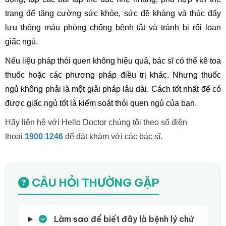
trạng để tăng cường sức khỏe, sức đề kháng và thúc đẩy
lưu thông máu phòng chống bệnh tật và tránh bị rối loạn
giấc ngủ.
Nếu liệu pháp thói quen không hiệu quả, bác sĩ có thể kê toa
thuốc hoặc các phương pháp điều trị khác. Nhưng thuốc
ngủ không phải là một giải pháp lâu dài. Cách tốt nhất để có
được giấc ngủ tốt là kiểm soát thói quen ngủ của bạn.
Hãy liên hệ với Hello Doctor chúng tôi theo số điện
thoại
1900 1246
để đặt khám với các bác sĩ.
CÂU HỎI THƯỜNG GẶP
Làm sao để biết đây là bệnh lý chứ