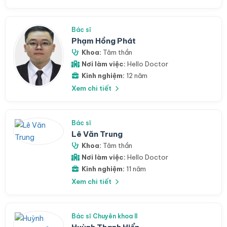
Bác sĩ
Phạm Hồng Phát
Khoa:
Tâm thần
Nơi làm việc:
Hello Doctor
Kinh nghiệm:
12 năm
Xem chi tiết
Bác sĩ
Lê Văn Trung
Khoa:
Tâm thần
Nơi làm việc:
Hello Doctor
Kinh nghiệm:
11 năm
Xem chi tiết
Bác sĩ Chuyên khoa II