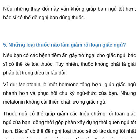
Nếu những thay đổi này vẫn không giúp bạn ngủ tốt hơn,
bác sĩ có thể đề nghị bạn dùng thuốc.
5. Những loại thuốc nào làm giảm rối loạn giấc ngủ?
Nếu bạn có các bệnh tiềm ẩn gây trở ngại cho giấc ngủ, bác
sĩ có thể kê toa thuốc. Tuy nhiên, thuốc không phải là giải
pháp tốt trong điều trị lâu dài.
Ví dụ: Melatonin là một hormone tổng hợp, giúp giấc ngủ
nhanh hơn và phục hồi chu kỳ ngủ-thức của bạn. Nhưng
melatonin không cải thiện chất lượng giấc ngủ.
Thuốc ngủ có thể giúp giảm các triệu chứng rối loạn giấc
ngủ của bạn, đồng thời góp phần xây dựng thói quen ngủ tốt
hơn. Bác sĩ có thể đề nghị loại thuốc sẽ có tác dụng tốt nhất