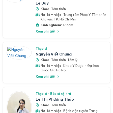
Lê Duy
Khoa:
Tâm thần
Nơi làm việc:
Trung tâm Pháp Y Tâm thần
Khu vực TP. Hồ Chí Minh
Kinh nghiệm:
17 năm
Xem chi tiết
Thạc sĩ
Nguyễn Viết Chung
Khoa:
Tâm thần
,
Tâm lý
Nơi làm việc:
Khoa Y Dược - Đại học
Quốc Gia Hà Nội.
Xem chi tiết
Thạc sĩ - Bác sĩ nội trú
Lê Thị Phương Thảo
Khoa:
Tâm thần
Nơi làm việc:
Bệnh viện tuyến Trung