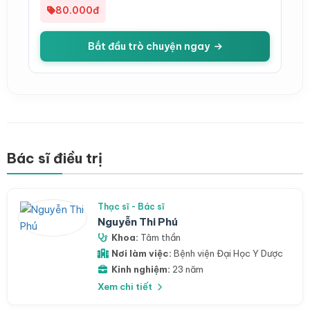
80.000đ
Bắt đầu trò chuyện ngay
Bác sĩ điều trị
Thạc sĩ - Bác sĩ
Nguyễn Thi Phú
Khoa:
Tâm thần
Nơi làm việc:
Bệnh viện Đại Học Y Dược
Kinh nghiệm:
23 năm
Xem chi tiết