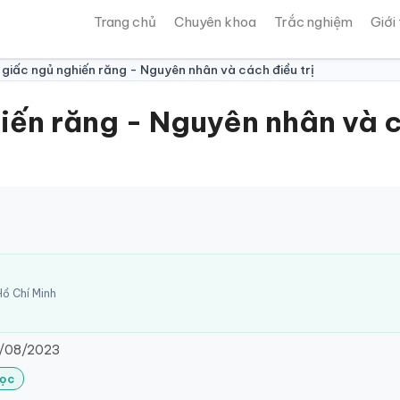
Trang chủ
Chuyên khoa
Trắc nghiệm
Giới
 giấc ngủ nghiến răng - Nguyên nhân và cách điều trị
ến răng - Nguyên nhân và cá
ồ Chí Minh
/08/2023
Lọc