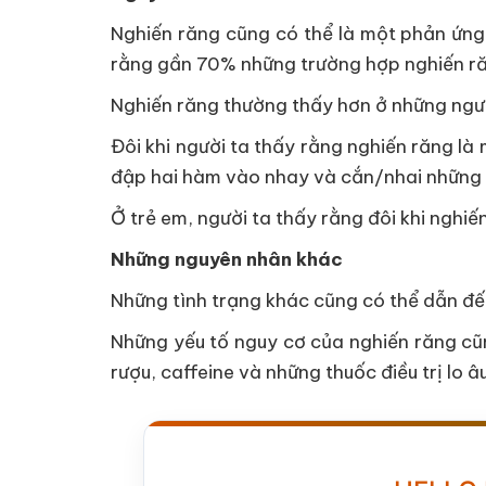
Nghiến răng cũng có thể là một phản ứng
rằng gần 70% những trường hợp nghiến răn
Nghiến răng thường thấy hơn ở những ngườ
Đôi khi người ta thấy rằng nghiến răng l
đập hai hàm vào nhay và cắn/nhai những 
Ở trẻ em, người ta thấy rằng đôi khi nghiế
Những nguyên nhân khác
Những tình trạng khác cũng có thể dẫn đế
Những yếu tố nguy cơ của nghiến răng cũ
rượu, caffeine và những thuốc điều trị lo