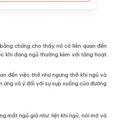
bằng chứng cho thấy nó có liên quan đến
iấc khi đang ngủ thường kèm với tăng hoạt
uan đến việc thở như ngưng thở khi ngủ và
n ứng vô ý đối với sự sụp xuống của đường
 mất ngủ giả như: liệt khi ngủ, nói mớ và