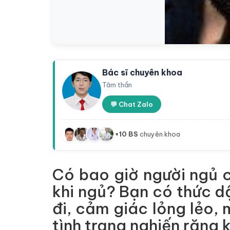
Bác sĩ chuyên khoa
Tâm thần
💬 Chat Zalo
+10 BS
chuyên khoa
Có bao giờ người ngủ c
khi ngủ? Bạn có thức 
đi, cảm giác lỏng lẻo,
tình trạng nghiến răng 