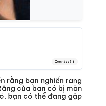
Xem tất cả ⬇
ền rằng bạn nghiến rang
Răng của bạn có bị mòn
ó, bạn có thể đang gặp