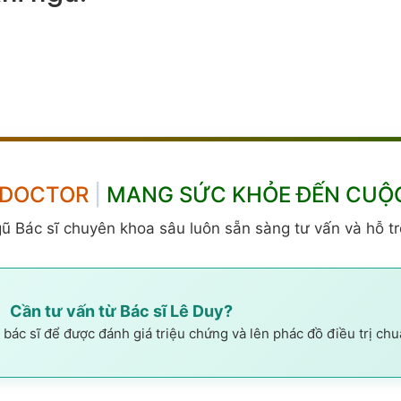
 DOCTOR
|
MANG SỨC KHỎE ĐẾN CUỘ
gũ Bác sĩ chuyên khoa sâu luôn sẵn sàng tư vấn và hỗ tr
Cần tư vấn từ Bác sĩ Lê Duy?
bác sĩ để được đánh giá triệu chứng và lên phác đồ điều trị chu