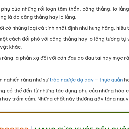
 phụ của những rối loạn tâm thần, căng thẳng, lo lắ
g là do căng thẳng hay lo lắng.
i có những loại cá tính nhất định như hung hăng, hiếu
à một cách đối phó với căng thẳng hay lo lắng tương tự
vật khác.
n răng là phản xạ đối với cơn đau do đau tai hay mọc r
n nghiến răng như sự
trào ngược dạ dày – thực quản
ha
ng có thể đến từ những tác dụng phụ của những hóa ch
 âu hay trầm cảm. Những chất này thường gây tăng nguy 