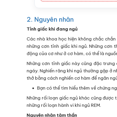
2. Nguyên nhân
Tỉnh giấc khi đang ngủ
Các nhà khoa học hiện không chắc chắn 
những cơn tỉnh giấc khi ngủ. Những cơn t
động của cơ như ở cơ hàm, có thể là nguồ
Những cơn tỉnh giấc này cũng đặc trưng ở
ngáy. Nghiến răng khi ngủ thường gặp ở 
thở bằng cách nghiến cơ hàm để ngăn ngừa
Bạn có thể tìm hiểu thêm về chứng n
Những rối loạn giấc ngủ khác cũng được t
những rối loạn hành vi khi ngủ REM.
Nguyên nhân tâm thần