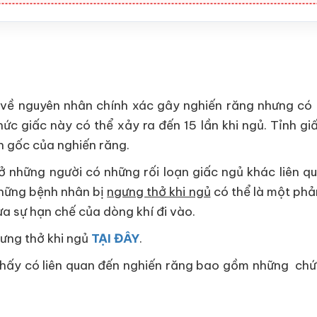
về nguyên nhân chính xác gây nghiến răng nhưng có 
hức giấc này có thể xảy ra đến 15 lần khi ngủ. Tỉnh g
n gốc của nghiến răng.
 những người có những rối loạn giấc ngủ khác liên q
những bệnh nhân bị
ngưng thở khi ngủ
có thể là một phả
 sự hạn chế của dòng khí đi vào.
gưng thở khi ngủ
TẠI ĐÂY
.
hấy có liên quan đến nghiến răng bao gồm những chứng