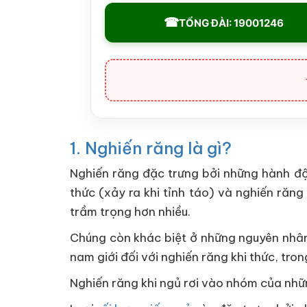
☎
TỔNG ĐÀI: 19001246
1. Nghiến răng là gì?
Nghiến răng đặc trưng bởi những hành độn
thức (xảy ra khi tỉnh táo) và nghiến răng
trầm trọng hơn nhiều.
Chúng còn khác biệt ở những nguyên nhân 
nam giới đối với nghiến răng khi thức, tron
Nghiến răng khi ngủ rơi vào nhóm của những