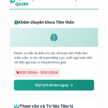
quan
Khám chuyên khoa Tâm thần
Khám, tư vấn và điều trị các rối loạn tâm thần như
trầm cảm, lo âu, rối loạn lưỡng cực, mất ngủ mãn tính
với đội ngũ bác sĩ chuyên khoa giỏi.
300.000đ - 500.000đ
Đặt lịch khám ngay
Tham vấn và Trị liệu Tâm lý