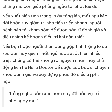
chứng mà còn giúp phòng ngừa tái phát lâu dài.
Nếu xuất hiện tình trạng lo âu tăng lên, mất ngủ kéo
dài hoặc suy giảm trí nhớ tiến triển nhanh, người
bệnh nên tái khám sớm để được bác sĩ đánh giá và
điều chỉnh kế hoạch điều trị khi cần thiết.
Nếu bạn hoặc người thân đang gặp tình trạng lo âu
kéo dài, hay quên, mất ngủ hoặc xuất hiện nhiều
triệu chứng cơ thể không rõ nguyên nhân, hãy chủ
động liên hệ Hello Doctor để được các bác sĩ chuyên
khoa đánh giá và xây dựng phác đồ điều trị phù
hợp.
"Lắng nghe cảm xúc hôm nay để bảo vệ trí
nhớ ngày mai"