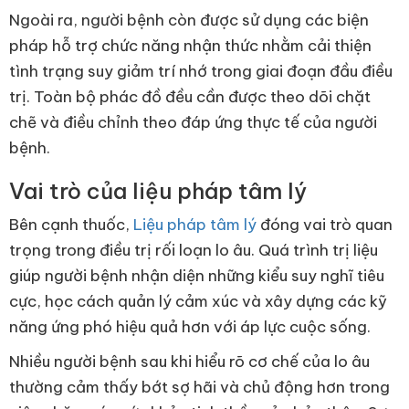
Ngoài ra, người bệnh còn được sử dụng các biện
pháp hỗ trợ chức năng nhận thức nhằm cải thiện
tình trạng suy giảm trí nhớ trong giai đoạn đầu điều
trị. Toàn bộ phác đồ đều cần được theo dõi chặt
chẽ và điều chỉnh theo đáp ứng thực tế của người
bệnh.
Vai trò của liệu pháp tâm lý
Bên cạnh thuốc,
Liệu pháp tâm lý
đóng vai trò quan
trọng trong điều trị rối loạn lo âu. Quá trình trị liệu
giúp người bệnh nhận diện những kiểu suy nghĩ tiêu
cực, học cách quản lý cảm xúc và xây dựng các kỹ
năng ứng phó hiệu quả hơn với áp lực cuộc sống.
Nhiều người bệnh sau khi hiểu rõ cơ chế của lo âu
thường cảm thấy bớt sợ hãi và chủ động hơn trong