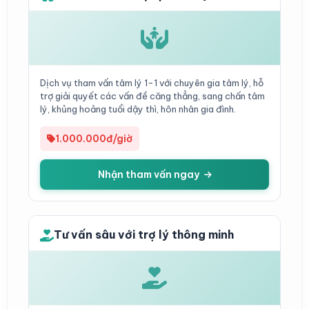
Dịch vụ tham vấn tâm lý 1-1 với chuyên gia tâm lý, hỗ
trợ giải quyết các vấn đề căng thẳng, sang chấn tâm
lý, khủng hoảng tuổi dậy thì, hôn nhân gia đình.
1.000.000đ/giờ
Nhận tham vấn ngay
Tư vấn sâu với trợ lý thông minh