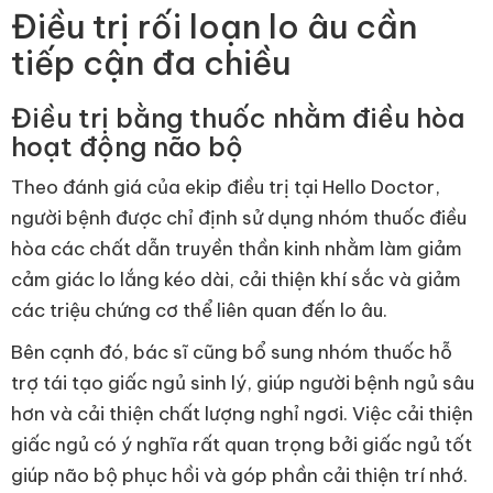
Điều trị rối loạn lo âu cần
tiếp cận đa chiều
Điều trị bằng thuốc nhằm điều hòa
hoạt động não bộ
Theo đánh giá của ekip điều trị tại Hello Doctor,
người bệnh được chỉ định sử dụng nhóm thuốc điều
hòa các chất dẫn truyền thần kinh nhằm làm giảm
cảm giác lo lắng kéo dài, cải thiện khí sắc và giảm
các triệu chứng cơ thể liên quan đến lo âu.
Bên cạnh đó, bác sĩ cũng bổ sung nhóm thuốc hỗ
trợ tái tạo giấc ngủ sinh lý, giúp người bệnh ngủ sâu
hơn và cải thiện chất lượng nghỉ ngơi. Việc cải thiện
giấc ngủ có ý nghĩa rất quan trọng bởi giấc ngủ tốt
giúp não bộ phục hồi và góp phần cải thiện trí nhớ.