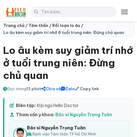
Toggl
Trang chủ /
Tâm thần /
Rối loạn lo âu /
Lo âu kèm suy giảm trí nhớ ở tuổi trung niên: Đừng chủ quan
Lo âu kèm suy giảm trí nhớ
ở tuổi trung niên: Đừng
chủ quan
Đọc trong
13 phút
Chia sẻ
Zalo
🔗 Copy link
Biên tập:
Đội ngũ Hello Doctor
Tham vấn y khoa:
Bác sĩ Nguyễn Trọng Tuân
Bác sĩ Nguyễn Trọng Tuân
Bệnh viện Tâm thần TP Hồ Chí Minh