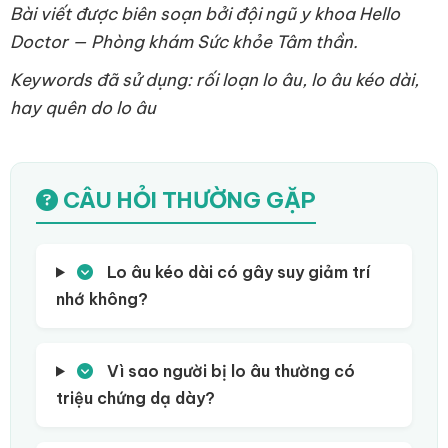
Bài viết được biên soạn bởi đội ngũ y khoa Hello
Doctor — Phòng khám Sức khỏe Tâm thần.
Keywords đã sử dụng: rối loạn lo âu, lo âu kéo dài,
hay quên do lo âu
CÂU HỎI THƯỜNG GẶP
Lo âu kéo dài có gây suy giảm trí
nhớ không?
Vì sao người bị lo âu thường có
triệu chứng dạ dày?