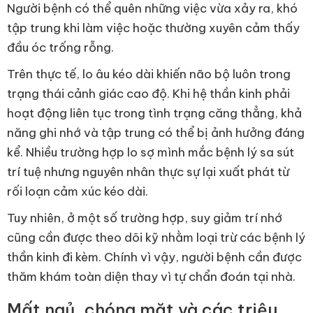
Người bệnh có thể quên những việc vừa xảy ra, khó
tập trung khi làm việc hoặc thường xuyên cảm thấy
đầu óc trống rỗng.
Trên thực tế, lo âu kéo dài khiến não bộ luôn trong
trạng thái cảnh giác cao độ. Khi hệ thần kinh phải
hoạt động liên tục trong tình trạng căng thẳng, khả
năng ghi nhớ và tập trung có thể bị ảnh hưởng đáng
kể. Nhiều trường hợp lo sợ mình mắc bệnh lý sa sút
trí tuệ nhưng nguyên nhân thực sự lại xuất phát từ
rối loạn cảm xúc kéo dài.
Tuy nhiên, ở một số trường hợp, suy giảm trí nhớ
cũng cần được theo dõi kỹ nhằm loại trừ các bệnh lý
thần kinh đi kèm. Chính vì vậy, người bệnh cần được
thăm khám toàn diện thay vì tự chẩn đoán tại nhà.
Mất ngủ, chóng mặt và các triệu