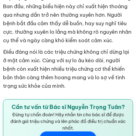
Ban đầu, những biểu hiện này chỉ xuất hiện thoáng
qua nhưng dần trở nên thường xuyên hơn. Người
bệnh bắt đầu cảm thấy dễ buồn, hay suy nghĩ tiêu
cực, thường xuyên lo lắng mà không rõ nguyên nhân
cụ thể và ngày càng khó kiểm soát cảm xúc.
Điều đáng nói là các triệu chứng không chỉ dừng lại
ở mặt cảm xúc. Cùng với sự lo âu kéo dài, người
bệnh còn xuất hiện nhiều triệu chứng cơ thể khiến
bản thân càng thêm hoang mang và lo sợ về tình
trạng sức khỏe của mình.
Cần tư vấn từ Bác sĩ Nguyễn Trọng Tuân?
Đừng tự chẩn đoán! Hãy nhắn tin cho bác sĩ để được
đánh giá triệu chứng và lên phác đồ điều trị chuẩn xác
nhất.