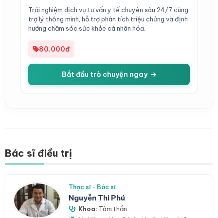
Trải nghiệm dịch vụ tư vấn y tế chuyên sâu 24/7 cùng
trợ lý thông minh, hỗ trợ phân tích triệu chứng và định
hướng chăm sóc sức khỏe cá nhân hóa.
80.000đ
Bắt đầu trò chuyện ngay
Bác sĩ điều trị
Thạc sĩ - Bác sĩ
Nguyễn Thi Phú
Khoa:
Tâm thần