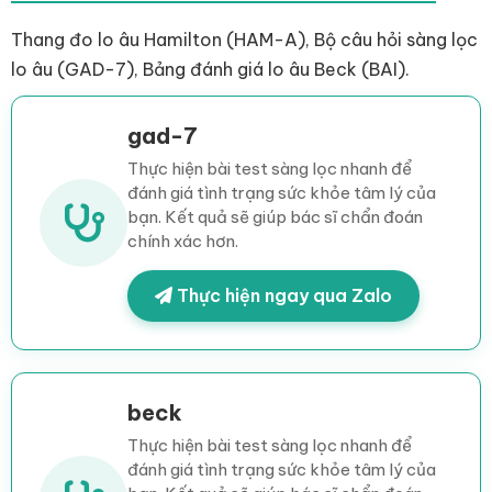
Thang đo lo âu Hamilton (HAM-A), Bộ câu hỏi sàng lọc
lo âu (GAD-7), Bảng đánh giá lo âu Beck (BAI).
gad-7
Thực hiện bài test sàng lọc nhanh để
đánh giá tình trạng sức khỏe tâm lý của
bạn. Kết quả sẽ giúp bác sĩ chẩn đoán
chính xác hơn.
Thực hiện ngay qua Zalo
beck
Thực hiện bài test sàng lọc nhanh để
đánh giá tình trạng sức khỏe tâm lý của