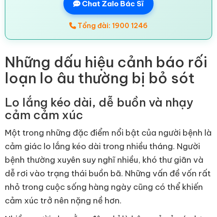
Chat Zalo Bác Sĩ
Tổng đài: 1900 1246
Những dấu hiệu cảnh báo rối
loạn lo âu thường bị bỏ sót
Lo lắng kéo dài, dễ buồn và nhạy
cảm cảm xúc
Một trong những đặc điểm nổi bật của người bệnh là
cảm giác lo lắng kéo dài trong nhiều tháng. Người
bệnh thường xuyên suy nghĩ nhiều, khó thư giãn và
dễ rơi vào trạng thái buồn bã. Những vấn đề vốn rất
nhỏ trong cuộc sống hàng ngày cũng có thể khiến
cảm xúc trở nên nặng nề hơn.