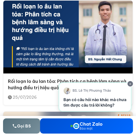
Rối loạn lo âu lan tỏa: Phân tích ca bệnh lâm sàng và
×
hướng điều trị hiệu quả
BS. Lê Thị Phương Thảo
25/07/2026
Bạn có câu hỏi nào khác mà chưa
tìm được câu trả lời không?
Chat Zalo
Gọi BS
Bảo mật