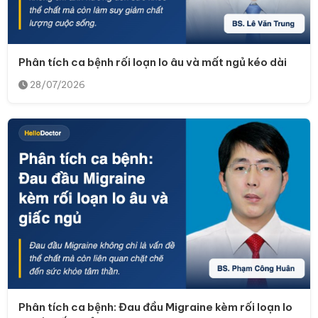
Phân tích ca bệnh rối loạn lo âu và mất ngủ kéo dài
28/07/2026
Phân tích ca bệnh: Đau đầu Migraine kèm rối loạn lo