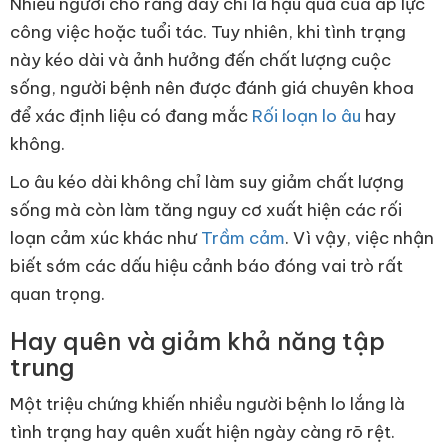
Nhiều người cho rằng đây chỉ là hậu quả của áp lực
công việc hoặc tuổi tác. Tuy nhiên, khi tình trạng
này kéo dài và ảnh hưởng đến chất lượng cuộc
sống, người bệnh nên được đánh giá chuyên khoa
để xác định liệu có đang mắc
Rối loạn lo âu
hay
không.
Lo âu kéo dài không chỉ làm suy giảm chất lượng
sống mà còn làm tăng nguy cơ xuất hiện các rối
loạn cảm xúc khác như
Trầm cảm
. Vì vậy, việc nhận
biết sớm các dấu hiệu cảnh báo đóng vai trò rất
quan trọng.
Hay quên và giảm khả năng tập
trung
Một triệu chứng khiến nhiều người bệnh lo lắng là
tình trạng hay quên xuất hiện ngày càng rõ rệt.