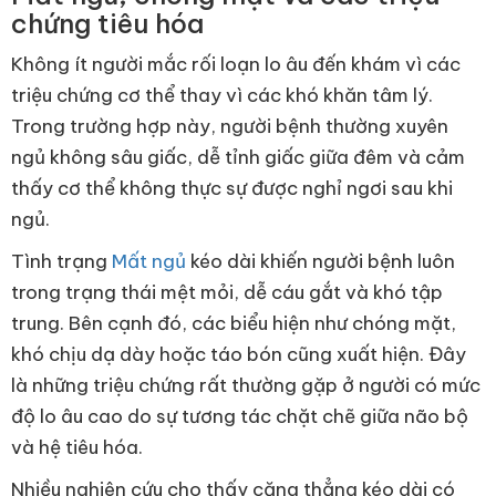
chứng tiêu hóa
Không ít người mắc rối loạn lo âu đến khám vì các
triệu chứng cơ thể thay vì các khó khăn tâm lý.
Trong trường hợp này, người bệnh thường xuyên
ngủ không sâu giấc, dễ tỉnh giấc giữa đêm và cảm
thấy cơ thể không thực sự được nghỉ ngơi sau khi
ngủ.
Tình trạng
Mất ngủ
kéo dài khiến người bệnh luôn
trong trạng thái mệt mỏi, dễ cáu gắt và khó tập
trung. Bên cạnh đó, các biểu hiện như chóng mặt,
khó chịu dạ dày hoặc táo bón cũng xuất hiện. Đây
là những triệu chứng rất thường gặp ở người có mức
độ lo âu cao do sự tương tác chặt chẽ giữa não bộ
và hệ tiêu hóa.
Nhiều nghiên cứu cho thấy căng thẳng kéo dài có