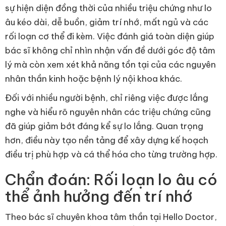
sự hiện diện đồng thời của nhiều triệu chứng như lo
âu kéo dài, dễ buồn, giảm trí nhớ, mất ngủ và các
rối loạn cơ thể đi kèm. Việc đánh giá toàn diện giúp
bác sĩ không chỉ nhìn nhận vấn đề dưới góc độ tâm
lý mà còn xem xét khả năng tồn tại của các nguyên
nhân thần kinh hoặc bệnh lý nội khoa khác.
Đối với nhiều người bệnh, chỉ riêng việc được lắng
nghe và hiểu rõ nguyên nhân các triệu chứng cũng
đã giúp giảm bớt đáng kể sự lo lắng. Quan trọng
hơn, điều này tạo nền tảng để xây dựng kế hoạch
điều trị phù hợp và cá thể hóa cho từng trường hợp.
Chẩn đoán: Rối loạn lo âu có
thể ảnh hưởng đến trí nhớ
Theo bác sĩ chuyên khoa tâm thần tại Hello Doctor,