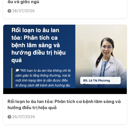
âu và giấc ngủ
28/07/2026
Rối loạn lo âu lan tỏa: Phân tích ca bệnh lâm sàng và
hướng điều trị hiệu quả
26/07/2026