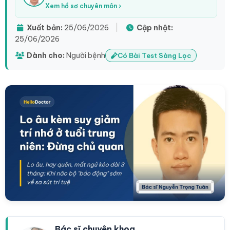
Xem hồ sơ chuyên môn ›
Xuất bản:
25/06/2026
|
Cập nhật:
25/06/2026
Dành cho:
Người bệnh
Có Bài Test Sàng Lọc
Bác sĩ chuyên khoa