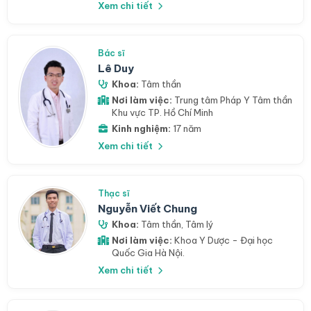
Xem chi tiết
Bác sĩ
Lê Duy
Khoa:
Tâm thần
Nơi làm việc:
Trung tâm Pháp Y Tâm thần
Khu vực TP. Hồ Chí Minh
Kinh nghiệm:
17 năm
Xem chi tiết
Thạc sĩ
Nguyễn Viết Chung
Khoa:
Tâm thần
,
Tâm lý
Nơi làm việc:
Khoa Y Dược - Đại học
Quốc Gia Hà Nội.
Xem chi tiết