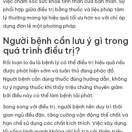
việc chăm sóc sức khỏe tinh thần của bản thân. Sự
phối hợp giữa điều trị bằng thuốc và liệu pháp tâm
lý thường mang lại hiệu quả tối ưu hơn so với chỉ áp
dụng đơn lẻ một phương pháp.
Người bệnh cần lưu ý gì trong
quá trình điều trị?
Rối loạn lo âu là bệnh lý có thể điều trị hiệu quả nếu
được phát hiện sớm và tuân thủ đúng phác đồ.
Người bệnh cần dùng thuốc đúng hướng dẫn, không
tự ý ngưng thuốc khi thấy triệu chứng thuyên giảm
bởi điều này có thể làm bệnh tái phát.
Song song với điều trị, người bệnh nên duy trì thời
gian ngủ đều đặn, tăng cường vận động thể chất và
hạn chế sử dụng các chất kích thích. Việc xây dựng
lối sống lành mạnh không chỉ hỗ trợ cải thiện triệu