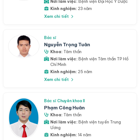
Nơi làm việc:
Bệnh viện Đại Học Y Dược
Kinh nghiệm:
23 năm
Xem chi tiết
Bác sĩ
Nguyễn Trọng Tuân
Khoa:
Tâm thần
Nơi làm việc:
Bệnh viện Tâm thần TP Hồ
Chí Minh
Kinh nghiệm:
25 năm
Xem chi tiết
Bác sĩ Chuyên khoa II
Phạm Công Huân
Khoa:
Tâm thần
Nơi làm việc:
Bệnh viện tuyến Trung
Ương
Kinh nghiệm:
14 năm