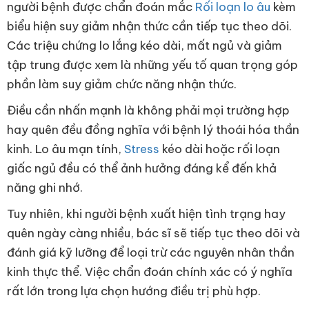
người bệnh được chẩn đoán mắc
Rối loạn lo âu
kèm
biểu hiện suy giảm nhận thức cần tiếp tục theo dõi.
Các triệu chứng lo lắng kéo dài, mất ngủ và giảm
tập trung được xem là những yếu tố quan trọng góp
phần làm suy giảm chức năng nhận thức.
Điều cần nhấn mạnh là không phải mọi trường hợp
hay quên đều đồng nghĩa với bệnh lý thoái hóa thần
kinh. Lo âu mạn tính,
Stress
kéo dài hoặc rối loạn
giấc ngủ đều có thể ảnh hưởng đáng kể đến khả
năng ghi nhớ.
Tuy nhiên, khi người bệnh xuất hiện tình trạng hay
quên ngày càng nhiều, bác sĩ sẽ tiếp tục theo dõi và
đánh giá kỹ lưỡng để loại trừ các nguyên nhân thần
kinh thực thể. Việc chẩn đoán chính xác có ý nghĩa
rất lớn trong lựa chọn hướng điều trị phù hợp.