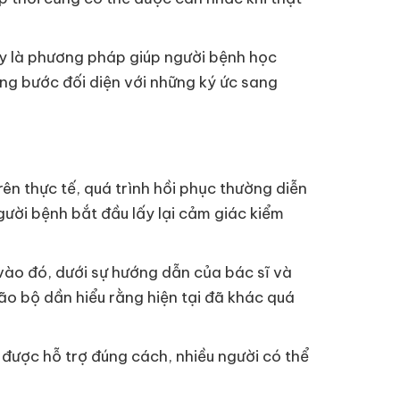
ây là phương pháp giúp người bệnh học
ừng bước đối diện với những ký ức sang
ên thực tế, quá trình hồi phục thường diễn
người bệnh bắt đầu lấy lại cảm giác kiểm
vào đó, dưới sự hướng dẫn của bác sĩ và
ão bộ dần hiểu rằng hiện tại đã khác quá
hi được hỗ trợ đúng cách, nhiều người có thể