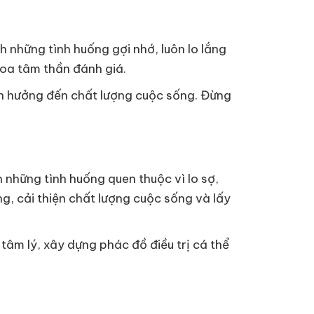
h những tình huống gợi nhớ, luôn lo lắng
hoa tâm thần đánh giá.
ảnh hưởng đến chất lượng cuộc sống. Đừng
 những tình huống quen thuộc vì lo sợ,
ng, cải thiện chất lượng cuộc sống và lấy
tâm lý, xây dựng phác đồ điều trị cá thể