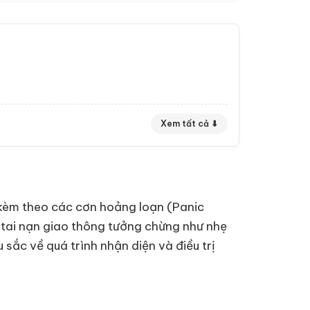
Xem tất cả ⬇
èm theo các cơn hoảng loạn (Panic
 tai nạn giao thông tưởng chừng như nhẹ
 sắc về quá trình nhận diện và điều trị