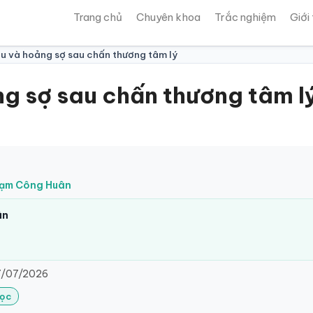
Trang chủ
Chuyên khoa
Trắc nghiệm
Giới
 âu và hoảng sợ sau chấn thương tâm lý
ng sợ sau chấn thương tâm l
Phạm Công Huân
ân
/07/2026
Lọc