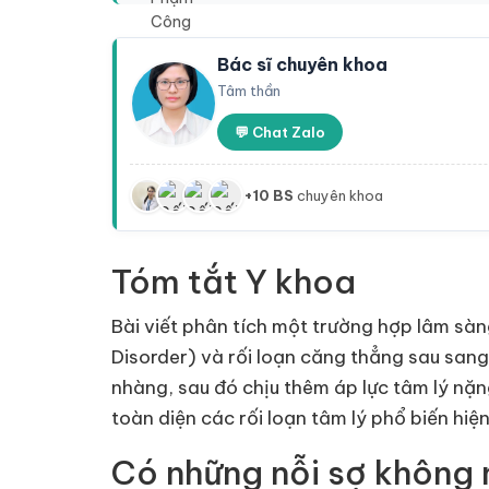
Bác sĩ chuyên khoa
Tâm thần
💬 Chat Zalo
+10 BS
chuyên khoa
Tóm tắt Y khoa
Bài viết phân tích một trường hợp lâm sà
Disorder) và rối loạn căng thẳng sau sang
nhàng, sau đó chịu thêm áp lực tâm lý nặng
toàn diện các rối loạn tâm lý phổ biến hiện
Có những nỗi sợ không 