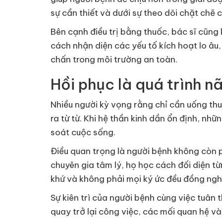
sự cần thiết và dưới sự theo dõi chặt chẽ c
Bên cạnh điều trị bằng thuốc, bác sĩ cũn
cách nhận diện các yếu tố kích hoạt lo âu
chấn trong môi trường an toàn.
Hồi phục là quá trình n
Nhiều người kỳ vọng rằng chỉ cần uống thu
ra từ từ. Khi hệ thần kinh dần ổn định, nh
soát cuộc sống.
Điều quan trọng là người bệnh không còn p
chuyên gia tâm lý, họ học cách đối diện t
khứ và không phải mọi ký ức đều đồng ngh
Sự kiên trì của người bệnh cùng việc tuân t
quay trở lại công việc, các mối quan hệ 