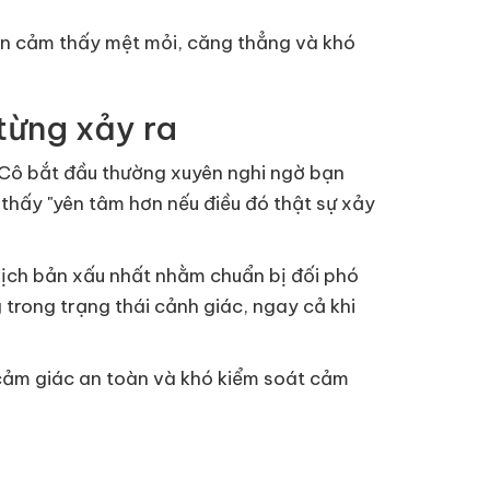
uôn cảm thấy mệt mỏi, căng thẳng và khó
 từng xảy ra
. Cô bắt đầu thường xuyên nghi ngờ bạn
 thấy "yên tâm hơn nếu điều đó thật sự xảy
kịch bản xấu nhất nhằm chuẩn bị đối phó
 trong trạng thái cảnh giác, ngay cả khi
u cảm giác an toàn và khó kiểm soát cảm