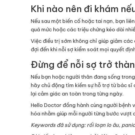
Khi nào nên đi khám nế
Nếu sau một biến cố hoặc tai nạn, bạn liên
quá mức hoặc các triệu chứng kéo dài nhi
Việc điều trị sớm không chỉ giúp giảm các
đợi đến khi nỗi sợ kiểm soát mọi quyết địn
Đừng để nỗi sợ trở thà
Nếu bạn hoặc người thân đang sống trong c
hãy chủ động tìm kiếm sự hỗ trợ từ bác sĩ 
lại cảm giác an toàn trong từng ngày.
Hello Doctor đồng hành cùng người bệnh vớ
hóa nhằm giúp mỗi người từng bước vượt qu
Keywords đã sử dụng: rối loạn lo âu, pani