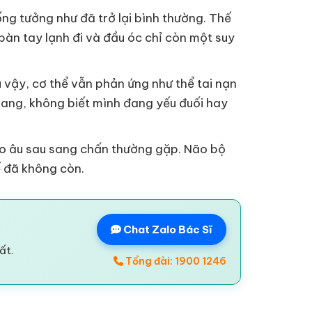
ống tưởng như đã trở lại bình thường. Thế
bàn tay lạnh đi và đầu óc chỉ còn một suy
ù vậy, cơ thể vẫn phản ứng như thể tai nạn
mang, không biết mình đang yếu đuối hay
 lo âu sau sang chấn thường gặp. Não bộ
ế đã không còn.
Chat Zalo Bác Sĩ
ất.
Tổng đài: 1900 1246