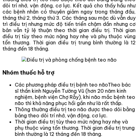
dõi trí nhớ, vận động, cơ lực. Kết quả cho thấy hầu như
các bệnh nhân có thuyên giảm ngay trong tháng đầu,
tháng thứ 2, tháng thứ 3. Các tháng sau mặc dù vẫn duy
trì điều trị nhưng mức độ tiến triển chậm dần nhưng cơ
bản vẫn tỷ lệ thuận theo thời gian điều trị. Thời gian
điều trị tùy theo mức nặng hay nhẹ và phụ thuộc vùng
tổn thương. Thời gian điều trị trung bình thường là 12
tháng đến 18 tháng.
Nhóm thuốc hỗ trợ
Các phương pháp điều trị bệnh teo nãoTheo bác
sĩ thần kinh Nguyễn Tường Vũ (hơn 20 năm kinh
nghiệm, bệnh viện Chợ Rẫy), khi não mắc bệnh teo
não thì khả năng phục hồi gần như là rất thấp.
Thông thường điều trị teo não được theo dõi bằng
bảng theo dõi trí nhớ, vận động, cơ lực.
Thời gian điều trị tùy theo mức nặng hay nhẹ và
phụ thuộc vùng tổn thương. Thời gian điều trị trung
bình thường là 12 tháng đến 18 tháng.