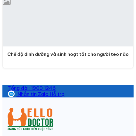
Chế độ dinh dưỡng và sinh hoạt tốt cho người teo não
Tổng đài: 1900 1246
Nhắn tin Zalo Hỗ trợ