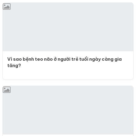
Vì sao bệnh teo não ở người trẻ tuổi ngày càng gia
tăng?