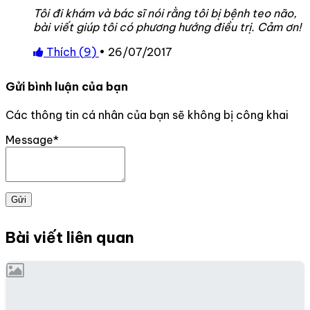
Tôi đi khám và bác sĩ nói rằng tôi bị bệnh teo não,
bài viết giúp tôi có phương hướng điều trị. Cảm ơn!
Thích (
9
)
•
26/07/2017
Gửi bình luận của bạn
Các thông tin cá nhân của bạn sẽ không bị công khai
Message*
Gửi
Bài viết liên quan