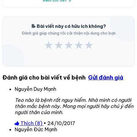
📝 Bài viết này có hữu ích không?
Đánh giá giúp chúng tôi cải thiện nội dung cho bạn
★
★
★
★
★
Đánh giá cho bài viết về bệnh
Gửi đánh giá
Nguyễn Duy Mạnh
Teo não là bệnh rất nguy hiểm. Nhà mình có người
thân mắc bệnh này. Mong mọi người hãy chú ý đến
người thân của mình.
Thích (
8
)
•
24/10/2017
Nguyễn Đức Mạnh