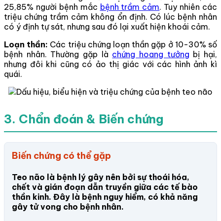
25,85% người bệnh mắc
bệnh trầm cảm
. Tuy nhiên các
triệu chứng trầm cảm không ổn định. Có lúc bệnh nhân
có ý định tự sát, nhưng sau đó lại xuất hiện khoái cảm.
Loạn thần:
Các triệu chứng loạn thần gặp ở 10-30% số
bệnh nhân. Thường gặp là
chứng hoang tưởng
bị hại,
nhưng đôi khi cũng có ảo thị giác với các hình ảnh kì
quái.
3. Chẩn đoán & Biến chứng
Biến chứng có thể gặp
Teo não là bệnh lý gây nên bởi sự thoái hóa,
chết và gián đoạn dẫn truyền giữa các tế bào
thần kinh. Đây là bệnh nguy hiểm, có khả năng
gây tử vong cho bệnh nhân.