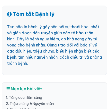
Tóm tắt Bệnh lý
Teo não là bệnh lý gây nên bởi sự thoái hóa, chết
và gián đoạn dẫn truyền giữa các tế bào thần
kinh. Đây là bệnh nguy hiểm, có khả năng gây tử
vong cho bệnh nhân. Cùng trao đổi với bác sĩ về
các dấu hiệu, triệu chứng, biểu hiện nhận biết của
bệnh, tìm hiểu nguyên nhân, cách điều trị và phòng
tránh bệnh.
Mục lục bài viết
1. Tổng quan lâm sàng
2. Triệu chứng & Nguyên nhân