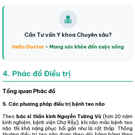
Cần Tư vấn Y khoa Chuyên sâu?
Hello Doctor
-
Mang sức khỏe đến cuộc sống
4. Phác đồ Điều trị
Tổng quan Phác đồ
5. Các phương pháp điều trị bệnh teo não
Theo
bác sĩ thần kinh Nguyễn Tường Vũ
(hơn 20 năm
kinh nghiệm, bệnh viện Chợ Rẫy), khi não mắc bệnh teo
não thì khả năng phục hồi gần như là rất thấp. Thông
thường điều trị teo não được theo dõi bằng bảng theo