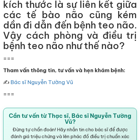
kích thước là sự liên kết giữa
các tế bào não cũng kém
dần đi dẫn đến bệnh teo não.
Vậy cách phòng và điều trị
bệnh teo não như thế nào?
===
Tham vấn thông tin, tư vấn và hẹn khám bệnh:
✍
Bác sĩ Nguyễn Tường Vũ
===
Cần tư vấn từ Thạc sĩ, Bác sĩ Nguyễn Tường
Vũ?
Đừng tự chẩn đoán! Hãy nhắn tin cho bác sĩ để được
đánh giá triệu chứng và lên phác đồ điều trị chuẩn xác