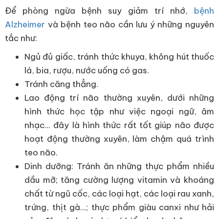
Để phòng ngừa bệnh suy giảm trí nhớ,
bệnh
Alzheimer
và bệnh teo não cần lưu ý những nguyên
tắc như:
Ngủ đủ giấc, tránh thức khuya, không hút thuốc
lá, bia, rượu, nước uống có gas.
Tránh căng thẳng.
Lao động trí não thường xuyên, dưới những
hình thức học tập như việc ngoại ngữ, âm
nhạc... đây là hình thức rất tốt giúp não được
hoạt động thường xuyên, làm chậm quá trình
teo não.
Dinh dưỡng: Tránh ăn những thực phẩm nhiều
dầu mỡ; tăng cường lượng vitamin và khoáng
chất từ ngũ cốc, các loại hạt, các loại rau xanh,
trứng, thịt gà...; thực phẩm giàu canxi như hải