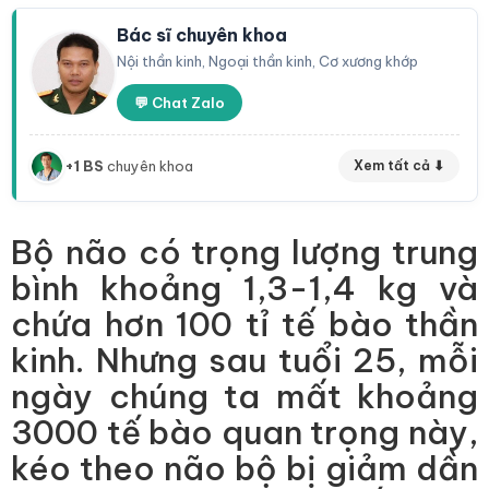
Bác sĩ chuyên khoa
Nội thần kinh, Ngoại thần kinh, Cơ xương khớp
💬 Chat Zalo
+1 BS
chuyên khoa
Xem tất cả ⬇
Bộ não có trọng lượng trung
bình khoảng 1,3-1,4 kg và
chứa hơn 100 tỉ tế bào thần
kinh. Nhưng sau tuổi 25, mỗi
ngày chúng ta mất khoảng
3000 tế bào quan trọng này,
kéo theo não bộ bị giảm dần