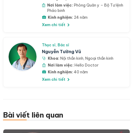
Nơi làm việc:
Phòng Quân y – Bộ Tư lệnh
Pháo binh
Kinh nghiệm:
24 năm
Xem chi tiết
Thạc sĩ, Bác sĩ
Nguyễn Tường Vũ
Khoa:
Nội thần kinh
,
Ngoại thần kinh
Nơi làm việc:
Hello Doctor
Kinh nghiệm:
40 năm
Xem chi tiết
Bài viết liên quan