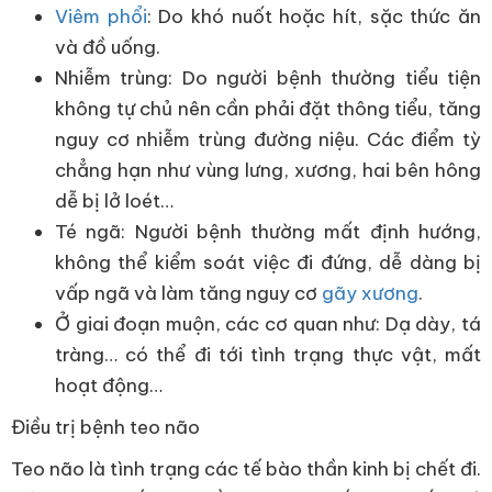
Viêm phổi
: Do khó nuốt hoặc hít, sặc thức ăn
và đồ uống.
Nhiễm trùng: Do người bệnh thường tiểu tiện
không tự chủ nên cần phải đặt thông tiểu, tăng
nguy cơ nhiễm trùng đường niệu. Các điểm tỳ
chẳng hạn như vùng lưng, xương, hai bên hông
dễ bị lở loét…
Té ngã: Người bệnh thường mất định hướng,
không thể kiểm soát việc đi đứng, dễ dàng bị
vấp ngã và làm tăng nguy cơ
gãy xương
.
Ở giai đoạn muộn, các cơ quan như: Dạ dày, tá
tràng… có thể đi tới tình trạng thực vật, mất
hoạt động…
Điều trị bệnh teo não
Teo não là tình trạng các tế bào thần kinh bị chết đi.