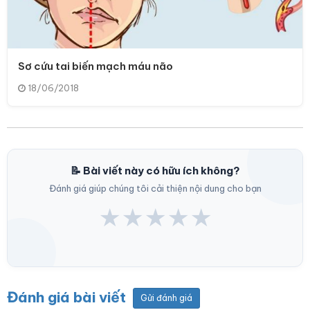
Sơ cứu tai biến mạch máu não
18/06/2018
📝 Bài viết này có hữu ích không?
Đánh giá giúp chúng tôi cải thiện nội dung cho bạn
★
★
★
★
★
Đánh giá bài viết
Gửi đánh giá