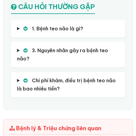
CÂU HỎI THƯỜNG GẶP
1. Bệnh teo não là gì?
3. Nguyên nhân gây ra bệnh teo
não?
Chi phí khám, điều trị bệnh teo não
là bao nhiêu tiền?
Bệnh lý & Triệu chứng liên quan