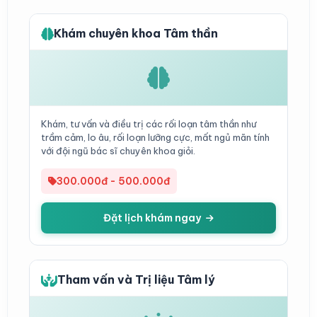
Khám chuyên khoa Tâm thần
Khám, tư vấn và điều trị các rối loạn tâm thần như
trầm cảm, lo âu, rối loạn lưỡng cực, mất ngủ mãn tính
với đội ngũ bác sĩ chuyên khoa giỏi.
300.000đ - 500.000đ
Đặt lịch khám ngay
Tham vấn và Trị liệu Tâm lý