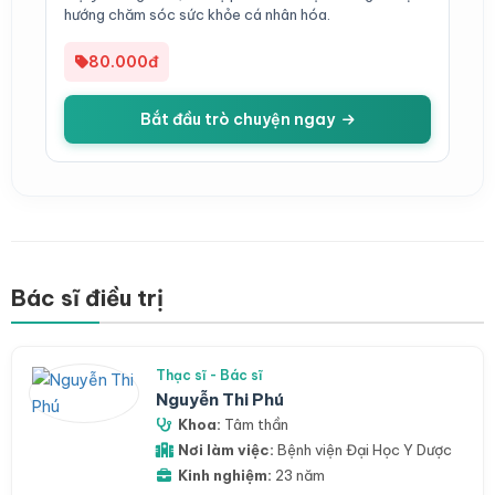
hướng chăm sóc sức khỏe cá nhân hóa.
80.000đ
Bắt đầu trò chuyện ngay
Bác sĩ điều trị
Thạc sĩ - Bác sĩ
Nguyễn Thi Phú
Khoa:
Tâm thần
Nơi làm việc:
Bệnh viện Đại Học Y Dược
Kinh nghiệm:
23 năm