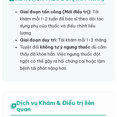
Giai đoạn tấn công (Mới điều trị):
Tái
khám mỗi 1-2 tuần để bác sĩ theo dõi tác
dụng phụ của thuốc và điều chỉnh liều
lượng.
Giai đoạn duy trì:
Tái khám mỗi 1-3 tháng.
Tuyệt đối
không tự ý ngưng thuốc
dù cảm
thấy đã khỏe hẳn. Việc ngưng thuốc đột
ngột có thể gây ra hội chứng cai hoặc làm
bệnh tái phát nặng hơn.
Dịch vụ Khám & Điều trị liên
quan