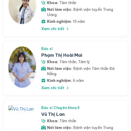
Khoa:
Tâm thần
Nơi làm việc:
Bệnh viện tuyến Trung
Ương
Kinh nghiệm:
13 năm
Xem chi tiết
Bác sĩ
Phạm Thị Hoài Mai
Khoa:
Tâm thần
,
Tâm lý
Nơi làm việc:
Bệnh viện Tâm thần Đà
Nẵng
Kinh nghiệm:
6 năm
Xem chi tiết
Bác sĩ Chuyên khoa II
Vũ Thị Lan
Khoa:
Tâm thần
Nơi làm việc:
Bệnh viện tuyến Trung