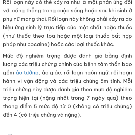
Rối loạn này có thể xảy ra như là một phản ứng đối
với căng thẳng trong cuộc sống hoặc sau khi sinh ở
phụ nữ mang thai. Rối loạn này không phải xảy ra do
hiệu ứng sinh lý trực tiếp của một chất hoặc thuốc
(như thuốc theo toa hoặc một loại thuốc bất hợp
pháp như cocaine) hoặc các loại thuốc khác.
Mức độ nghiêm trọng được đánh giá bằng định
lượng các triệu chứng chính của bệnh tâm thần bao
gồm
ảo tưởng
, ảo giác, rối loạn ngôn ngữ, rối hoạn
hành vi vận động và các triệu chứng âm tính. Mỗi
triệu chứng này được đánh giá theo mức độ nghiêm
trọng hiện tại (nặng nhất trong 7 ngày qua) theo
thang điểm 5 mức độ từ 0 (không có triệu chứng)
đến 4 (có triệu chứng và nặng).