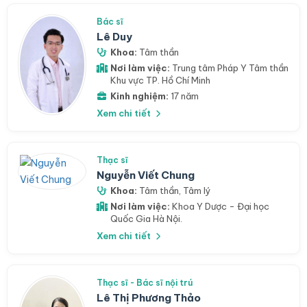
Bác sĩ
Lê Duy
Khoa:
Tâm thần
Nơi làm việc:
Trung tâm Pháp Y Tâm thần
Khu vực TP. Hồ Chí Minh
Kinh nghiệm:
17 năm
Xem chi tiết
Thạc sĩ
Nguyễn Viết Chung
Khoa:
Tâm thần
,
Tâm lý
Nơi làm việc:
Khoa Y Dược - Đại học
Quốc Gia Hà Nội.
Xem chi tiết
Thạc sĩ - Bác sĩ nội trú
Lê Thị Phương Thảo