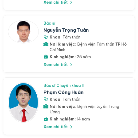
Xem chi tiết
Bác sĩ
Nguyễn Trọng Tuân
Khoa:
Tâm thần
Nơi làm việc:
Bệnh viện Tâm thần TP Hồ
Chí Minh
Kinh nghiệm:
25 năm
Xem chi tiết
Bác sĩ Chuyên khoa II
Phạm Công Huân
Khoa:
Tâm thần
Nơi làm việc:
Bệnh viện tuyến Trung
Ương
Kinh nghiệm:
14 năm
Xem chi tiết