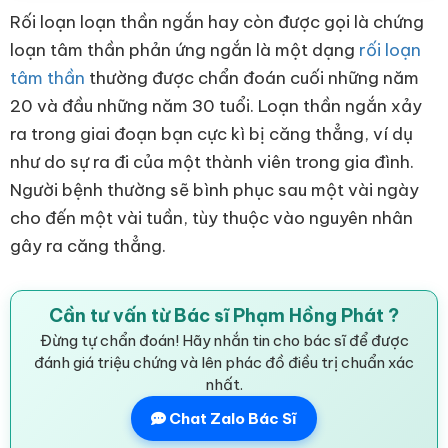
Rối loạn loạn thần ngắn hay còn được gọi là chứng
loạn tâm thần phản ứng ngắn là một dạng
rối loạn
tâm thần
thường được chẩn đoán cuối những năm
20 và đầu những năm 30 tuổi. Loạn thần ngắn xảy
ra trong giai đoạn bạn cực kì bị căng thẳng, ví dụ
như do sự ra đi của một thành viên trong gia đình.
Người bệnh thường sẽ bình phục sau một vài ngày
cho đến một vài tuần, tùy thuộc vào nguyên nhân
gây ra căng thẳng.
Cần tư vấn từ Bác sĩ Phạm Hồng Phát ?
Đừng tự chẩn đoán! Hãy nhắn tin cho bác sĩ để được
đánh giá triệu chứng và lên phác đồ điều trị chuẩn xác
nhất.
Chat Zalo Bác Sĩ