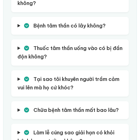
không?
Bệnh tâm thần có lây không?
Thuốc tâm thần uống vào có bị đần
độn không?
Tại sao tôi khuyên người trầm cảm
vui lên mà họ cứ khóc?
Chữa bệnh tâm thần mất bao lâu?
Làm lễ cúng sao giải hạn có khỏi