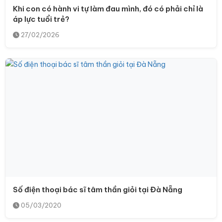
Khi con có hành vi tự làm đau mình, đó có phải chỉ là
áp lực tuổi trẻ?
27/02/2026
Số điện thoại bác sĩ tâm thần giỏi tại Đà Nẵng
05/03/2020