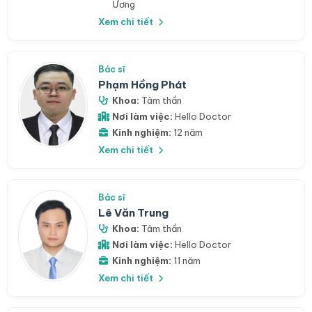
Ương
Xem chi tiết
Bác sĩ
Phạm Hồng Phát
Khoa:
Tâm thần
Nơi làm việc:
Hello Doctor
Kinh nghiệm:
12 năm
Xem chi tiết
Bác sĩ
Lê Văn Trung
Khoa:
Tâm thần
Nơi làm việc:
Hello Doctor
Kinh nghiệm:
11 năm
Xem chi tiết