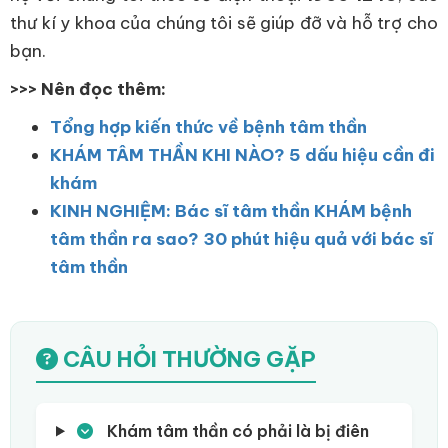
thư kí y khoa của chúng tôi sẽ giúp đỡ và hỗ trợ cho
bạn.
>>> Nên đọc thêm:
Tổng hợp kiến thức về
bệnh tâm thần
KHÁM TÂM THẦN KHI NÀO? 5 dấu hiệu cần đi
khám
KINH NGHIỆM: Bác sĩ tâm thần KHÁM bệnh
tâm thần ra sao? 30 phút hiệu quả với bác sĩ
tâm thần
CÂU HỎI THƯỜNG GẶP
Khám tâm thần có phải là bị điên