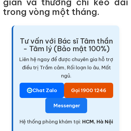
gian và thường chỉ kéo dài
trong vòng một tháng.
Tư vấn với Bác sĩ Tâm thần
- Tâm lý (Bảo mật 100%)
Liên hệ ngay để được chuyên gia hỗ trợ
điều trị Trầm cảm, Rối loạn lo âu, Mất
ngủ.
Chat Zalo
Gọi 1900 1246
Messenger
Hệ thống phòng khám tại:
HCM, Hà Nội