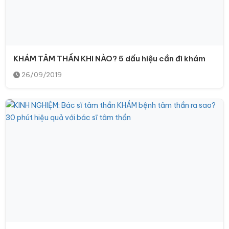
KHÁM TÂM THẦN KHI NÀO? 5 dấu hiệu cần đi khám
26/09/2019