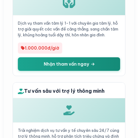
Dịch vụ tham vấn tâm lý 1-1 với chuyên gia tâm lý, hỗ
trợ giải quyết các vấn đề căng thẳng, sang chấn tâm
lý, khủng hoảng tuổi dậy thì, hôn nhân gia đình.
1.000.000đ/giờ
Nhận tham vấn ngay
Tư vấn sâu với trợ lý thông minh
Trải nghiệm dịch vụ tư vấn y tế chuyên sâu 24/7 cùng
trợ lý thông minh, hỗ trợ phân tích triệu chứng và định