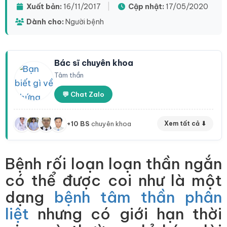
Xuất bản:
16/11/2017
|
Cập nhật:
17/05/2020
Dành cho:
Người bệnh
Bác sĩ chuyên khoa
Tâm thần
💬 Chat Zalo
+10 BS
chuyên khoa
Xem tất cả ⬇
Bệnh rối loạn loạn thần ngắn
có thể được coi như là một
dạng
bệnh tâm thần phân
liệt
nhưng có giới hạn thời