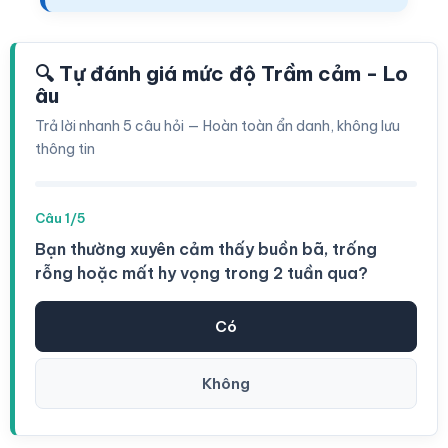
🔍 Tự đánh giá mức độ Trầm cảm - Lo
âu
Trả lời nhanh 5 câu hỏi — Hoàn toàn ẩn danh, không lưu
thông tin
Câu 1/5
Bạn thường xuyên cảm thấy buồn bã, trống
rỗng hoặc mất hy vọng trong 2 tuần qua?
Có
Không