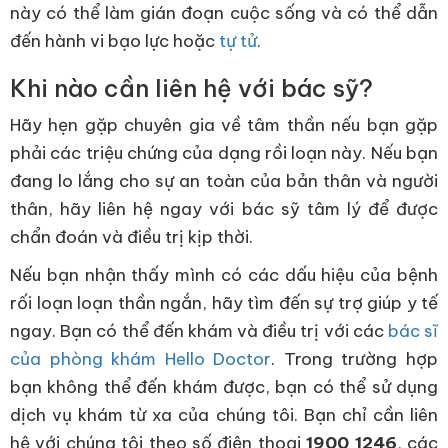
này có thể làm gián đoạn cuộc sống và có thể dẫn
đến hành vi bạo lực hoặc
tự tử
.
Khi nào cần liên hệ với bác sỹ?
Hãy hẹn gặp chuyên gia về tâm thần nếu bạn gặp
phải các triệu chứng của dạng rồi loạn này. Nếu bạn
đang lo lắng cho sự an toàn của bản thân và người
thân, hãy liên hệ ngay với bác sỹ tâm lý để được
chẩn đoán và điều trị kịp thời.
Nếu bạn nhận thấy mình có các dấu hiệu của bệnh
rối loạn loạn thần ngắn, hãy tìm đến sự trợ giúp y tế
ngay. Bạn có thể đến khám và điều trị với các
bác sĩ
của phòng khám Hello Doctor
. Trong trường hợp
bạn không thể đến khám được, bạn có thể sử dụng
dịch vụ khám từ xa của chúng tôi. Bạn chỉ cần liên
hệ với chúng tôi theo số điện thoại
1900 1246
, các