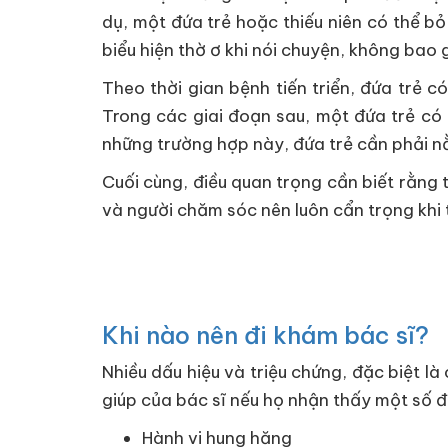
dụ, một đứa trẻ hoặc thiếu niên có thể b
biểu hiện thờ ơ khi nói chuyện, không bao 
Theo thời gian bệnh tiến triển, đứa trẻ 
Trong các giai đoạn sau, một đứa trẻ có 
những trường hợp này, đứa trẻ cần phải n
Cuối cùng, điều quan trọng cần biết rằng 
và người chăm sóc nên luôn cẩn trọng khi t
Khi nào nên đi khám bác sĩ?
Nhiều dấu hiệu và triệu chứng, đặc biệt l
giúp của bác sĩ nếu họ nhận thấy một số đ
Hành vi hung hăng