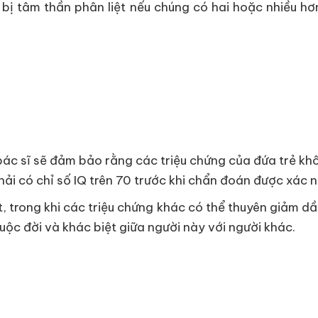
bị tâm thần phân liệt nếu chúng có hai hoặc nhiều h
 bác sĩ sẽ đảm bảo rằng các triệu chứng của đứa trẻ kh
hải có chỉ số IQ trên 70 trước khi chẩn đoán được xác 
, trong khi các triệu chứng khác có thể thuyên giảm dầ
uộc đời và khác biệt giữa người này với người khác.