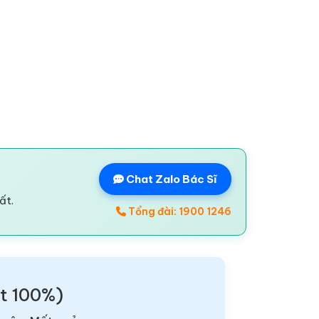
Chat Zalo Bác Sĩ
ất.
Tổng đài: 1900 1246
ật 100%)