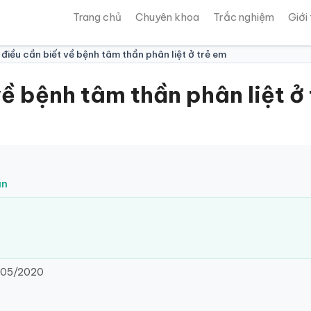
Trang chủ
Chuyên khoa
Trắc nghiệm
Giới
điều cần biết về bệnh tâm thần phân liệt ở trẻ em
ề bệnh tâm thần phân liệt ở
ân
/05/2020