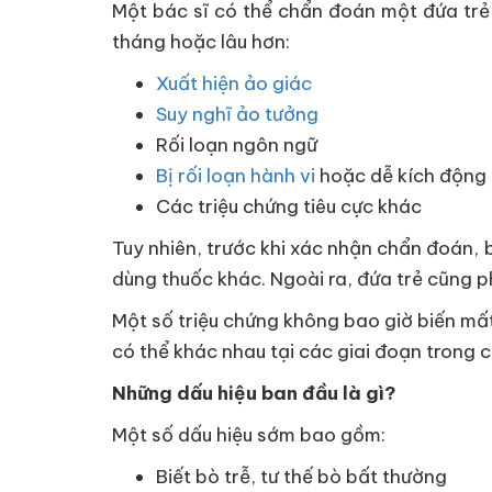
Một bác sĩ có thể chẩn đoán một đứa trẻ 
tháng hoặc lâu hơn:
Xuất hiện ảo giác
Suy nghĩ ảo tưởng
Rối loạn ngôn ngữ
Bị rối loạn hành vi
hoặc dễ kích động
Các triệu chứng tiêu cực khác
Tuy nhiên, trước khi xác nhận chẩn đoán,
dùng thuốc khác. Ngoài ra, đứa trẻ cũng p
Một số triệu chứng không bao giờ biến mất
có thể khác nhau tại các giai đoạn trong c
Những dấu hiệu ban đầu là gì?
Một số dấu hiệu sớm bao gồm:
Biết bò trễ, tư thế bò bất thường