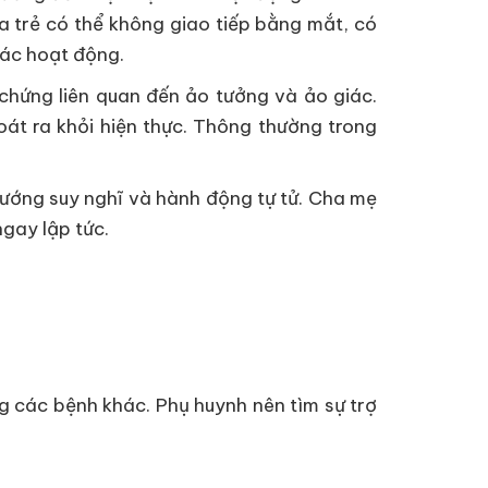
a trẻ có thể không giao tiếp bằng mắt, có
các hoạt động.
 chứng liên quan đến ảo tưởng và ảo giác.
oát ra khỏi hiện thực. Thông thường trong
 hướng suy nghĩ và hành động tự tử. Cha mẹ
ngay lập tức.
ng các bệnh khác. Phụ huynh nên tìm sự trợ