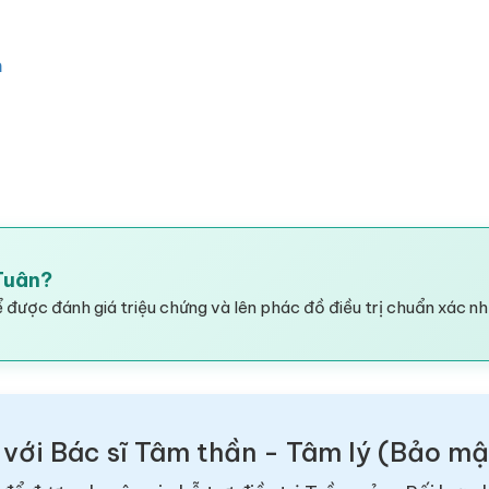
m
 Tuân?
 được đánh giá triệu chứng và lên phác đồ điều trị chuẩn xác nh
 với Bác sĩ Tâm thần - Tâm lý (Bảo m