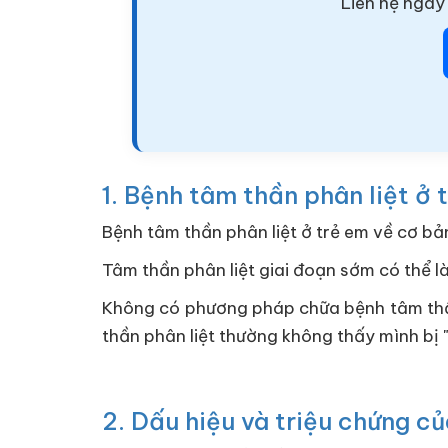
Liên hệ ngay 
1. Bệnh tâm thần phân liệt ở t
Bệnh tâm thần phân liệt ở trẻ em về cơ bản
Tâm thần phân liệt giai đoạn sớm có thể là
Không có phương pháp chữa bệnh tâm thần ph
thần phân liệt thường không thấy mình bị 
2. Dấu hiệu và triệu chứng c