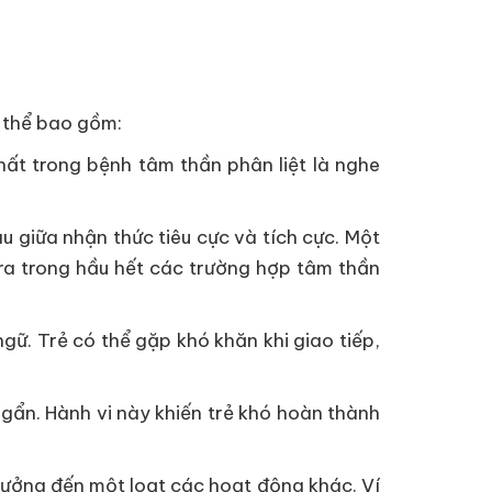
ó thể bao gồm:
hất trong bệnh tâm thần phân liệt là nghe
 giữa nhận thức tiêu cực và tích cực. Một
ra trong hầu hết các trường hợp tâm thần
ữ. Trẻ có thể gặp khó khăn khi giao tiếp,
gẩn. Hành vi này khiến trẻ khó hoàn thành
 hưởng đến một loạt các hoạt động khác. Ví