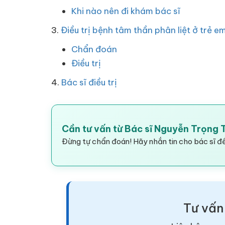
Khi nào nên đi khám bác sĩ
3.
Điều trị bệnh tâm thần phân liệt ở trẻ e
Chẩn đoán
Điều trị
4.
Bác sĩ điều trị
Cần tư vấn từ Bác sĩ Nguyễn Trọng
Đừng tự chẩn đoán! Hãy nhắn tin cho bác sĩ để
Tư vấn