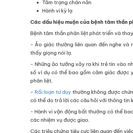
Tâm trạng chán nản
Hành vi kỳ lạ
Các dấu hiệu muộn của bệnh tâm thần ph
Bệnh tâm thần phân liệt phát triển và thay
- Ảo giác thường liên quan đến nghe và n
thấy giọng nói lạ.
- Những ảo tưởng xảy ra khi trẻ tin vào 
số ví dụ có thể bao gồm cảm giác được y
phân liệt.
-
Rối loạn tư duy
thường không được chứng 
có thể do trả lời các câu hỏi với thông tin 
- Hành vi vận động bất thường có thể bao
các nhiệm vụ được giao.
Các triệu chứng tiêu cực liên quan đến vi