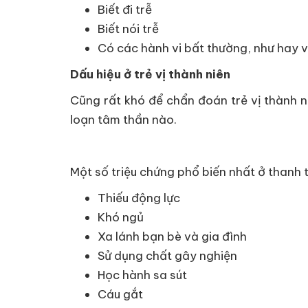
Biết đi trễ
Biết nói trễ
Có các hành vi bất thường, như hay v
Dấu hiệu ở trẻ vị thành niên
Cũng rất khó để chẩn đoán trẻ vị thành ni
loạn tâm thần nào.
Một số triệu chứng phổ biến nhất ở thanh 
Thiếu động lực
Khó ngủ
Xa lánh bạn bè và gia đình
Sử dụng chất gây nghiện
Học hành sa sút
Cáu gắt