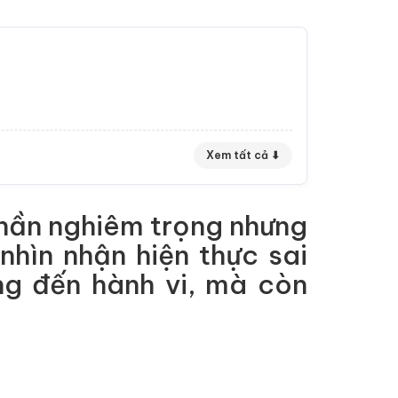
Xem tất cả ⬇
 thần nghiêm trọng nhưng
nhìn nhận hiện thực sai
ng đến hành vi, mà còn