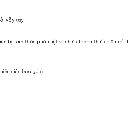
ỗ, vẫy tay
ên bị tâm thần phân liệt vì nhiều thanh thiếu niên có
thiếu niên bao gồm: