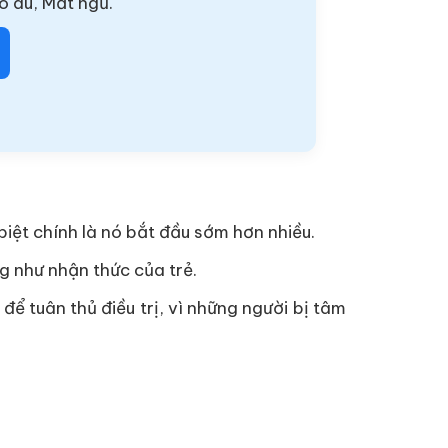
o âu, Mất ngủ.
biệt chính là nó bắt đầu sớm hơn nhiều.
ng như nhận thức của trẻ.
để tuân thủ điều trị, vì những người bị tâm