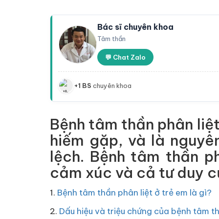
Bác sĩ chuyên khoa
Tâm thần
💬 Chat Zalo
+1 BS
chuyên khoa
Bệnh tâm thần phân liệt
hiếm gặp, và là nguyên
lệch. Bệnh tâm thần p
cảm xúc và cả tư duy c
1.
Bệnh tâm thần phân liệt ở trẻ em là gì?
2.
Dấu hiệu và triệu chứng của bệnh tâm th