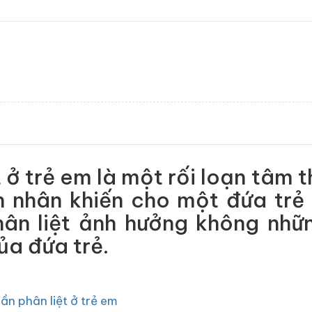
 ở trẻ em là một rối loạn tâm
 nhân khiến cho một đứa trẻ 
hân liệt ảnh hưởng không nhữ
ủa đứa trẻ.
ần phân liệt ở trẻ em