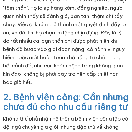
"tâm thần". Họ lo sợ hàng xóm, đồng nghiệp, người
quen nhìn thấy sẽ đánh giá, bàn tán, thậm chí tẩy
chay. Việc đi khám trở thành một quyết định đầy lo
âu, và đôi khi họ chọn im lặng chịu đựng. Đây là lý
do rất nhiều ca loạn thần chỉ được phát hiện khi
bệnh đã bước vào giai đoạn nặng, có hành vi nguy
hiểm hoặc mất hoàn toàn khả năng tự chủ. Trong
bối cảnh đó, nhu cầu khám bệnh trong không gian
kín đáo, không bị phơi bày trở nên cấp thiết hơn
bao giờ hết.
2. Bệnh viện công: Cần nhưng
chưa đủ cho nhu cầu riêng tư
Không thể phủ nhận hệ thống bệnh viện công lập có
đội ngũ chuyên gia giỏi, nhưng đặc thù về không