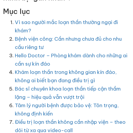
Mục lục
Vì sao người mắc loạn thần thường ngại đi
khám?
Bệnh viện công: Cần nhưng chưa đủ cho nhu
cầu riêng tư
Hello Doctor – Phòng khám dành cho những ai
cần sự kín đáo
Khám loạn thần trong không gian kín đáo,
không ai biết bạn đang điều trị gì
Bác sĩ chuyên khoa loạn thần tiếp cận thầm
lặng – hiệu quả vẫn vượt trội
Tâm lý người bệnh được bảo vệ: Tôn trọng,
không định kiến
Điều trị loạn thần không cần nhập viện – theo
dõi từ xa qua video-call