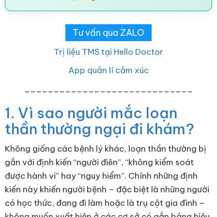
Tư vấn qua ZALO
Trị liệu TMS tại Hello Doctor
App quản lí cảm xúc
_____________________________
1. Vì sao người mắc loạn
thần thường ngại đi khám?
Không giống các bệnh lý khác, loạn thần thường bị
gắn với định kiến “người điên”, “không kiểm soát
được hành vi” hay “nguy hiểm”. Chính những định
kiến này khiến người bệnh – đặc biệt là những người
có học thức, đang đi làm hoặc là trụ cột gia đình –
không muốn xuất hiện ở các cơ sở có gắn bảng hiệu