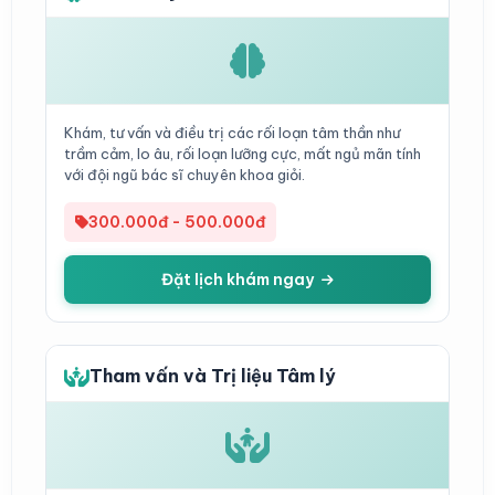
Khám, tư vấn và điều trị các rối loạn tâm thần như
trầm cảm, lo âu, rối loạn lưỡng cực, mất ngủ mãn tính
với đội ngũ bác sĩ chuyên khoa giỏi.
300.000đ - 500.000đ
Đặt lịch khám ngay
Tham vấn và Trị liệu Tâm lý