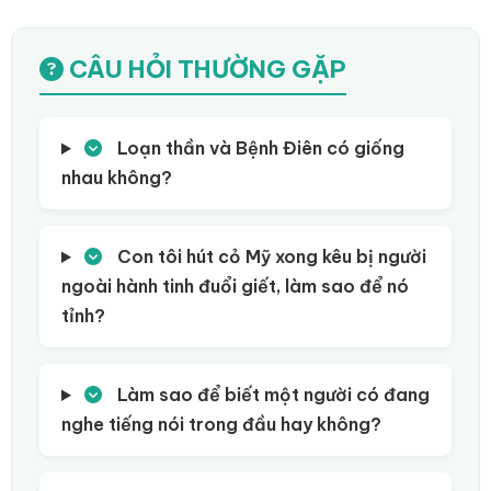
CÂU HỎI THƯỜNG GẶP
Loạn thần và Bệnh Điên có giống
nhau không?
Con tôi hút cỏ Mỹ xong kêu bị người
ngoài hành tinh đuổi giết, làm sao để nó
tỉnh?
Làm sao để biết một người có đang
nghe tiếng nói trong đầu hay không?