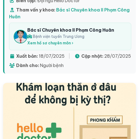
Biên tập:
Đội ngũ Hello Doctor
Tham vấn y khoa:
Bác sĩ Chuyên khoa II Phạm Công
Huân
Bác sĩ Chuyên khoa II Phạm Công Huân
Bệnh viện tuyến Trung Ương
Xem hồ sơ chuyên môn ›
Xuất bản:
18/07/2025
|
Cập nhật:
28/07/2025
Dành cho:
Người bệnh