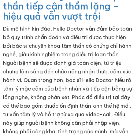
thần tiếp cận thầm lặng –
hiệu quả vẫn vượt trội
Dù mô hình kín đáo, Hello Doctor vẫn đảm bảo toàn
bộ quy trình chẩn đoán và điều trị được thực hiện
bởi bác sĩ chuyên khoa tâm thần có chứng chỉ hành
nghề, giàu kinh nghiệm trong điều trị loạn thần.
Người bệnh sẽ được đánh giá toàn diện, từ triệu
chứng lâm sàng đến chức năng nhận thức, cảm xúc,
hành vi. Quan trọng hơn, bác sĩ Hello Doctor hiểu rõ
tâm lý mặc cảm của bệnh nhân và tiếp cận bằng sự
lắng nghe, không phán xét. Phác đồ điều trị tại đây
có thể bao gồm thuốc ổn định thần kinh thế hệ mới,
tư vấn tâm lý và hỗ trợ từ xa qua video-call. Điều
này giúp người bệnh không cần phải nhập viện,
không phải công khai tình trạng của mình, mà vẫn