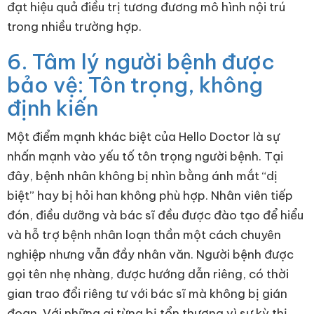
đạt hiệu quả điều trị tương đương mô hình nội trú
trong nhiều trường hợp.
6. Tâm lý người bệnh được
bảo vệ: Tôn trọng, không
định kiến
Một điểm mạnh khác biệt của Hello Doctor là sự
nhấn mạnh vào yếu tố tôn trọng người bệnh. Tại
đây, bệnh nhân không bị nhìn bằng ánh mắt “dị
biệt” hay bị hỏi han không phù hợp. Nhân viên tiếp
đón, điều dưỡng và bác sĩ đều được đào tạo để hiểu
và hỗ trợ bệnh nhân loạn thần một cách chuyên
nghiệp nhưng vẫn đầy nhân văn. Người bệnh được
gọi tên nhẹ nhàng, được hướng dẫn riêng, có thời
gian trao đổi riêng tư với bác sĩ mà không bị gián
đoạn. Với những ai từng bị tổn thương vì sự kỳ thị