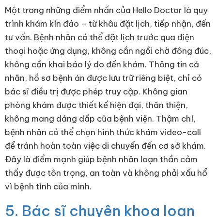
Một trong những điểm nhấn của Hello Doctor là quy
trình khám kín đáo – từ khâu đặt lịch, tiếp nhận, đến
tư vấn. Bệnh nhân có thể đặt lịch trước qua điện
thoại hoặc ứng dụng, không cần ngồi chờ đông đúc,
không cần khai báo lý do đến khám. Thông tin cá
nhân, hồ sơ bệnh án được lưu trữ riêng biệt, chỉ có
bác sĩ điều trị được phép truy cập. Không gian
phòng khám được thiết kế hiện đại, thân thiện,
không mang dáng dấp của bệnh viện. Thậm chí,
bệnh nhân có thể chọn hình thức khám video-call
để tránh hoàn toàn việc di chuyển đến cơ sở khám.
Đây là điểm mạnh giúp bệnh nhân loạn thần cảm
thấy được tôn trọng, an toàn và không phải xấu hổ
vì bệnh tình của mình.
5. Bác sĩ chuyên khoa loạn