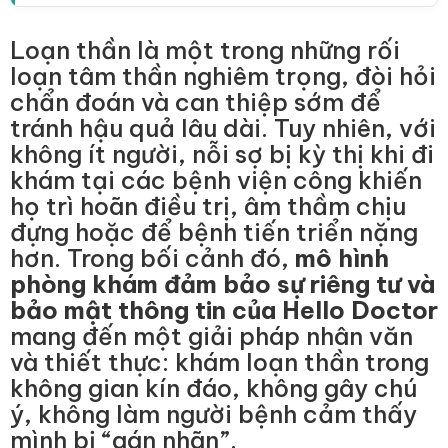
Loạn thần là một trong những rối
loạn tâm thần nghiêm trọng, đòi hỏi
chẩn đoán và can thiệp sớm để
tránh hậu quả lâu dài. Tuy nhiên, với
không ít người, nỗi sợ bị kỳ thị khi đi
khám tại các bệnh viện công khiến
họ trì hoãn điều trị, âm thầm chịu
đựng hoặc để bệnh tiến triển nặng
hơn. Trong bối cảnh đó,
mô hình
phòng khám đảm bảo sự riêng tư và
bảo mật thông tin của Hello Doctor
mang đến một giải pháp nhân văn
và thiết thực: khám loạn thần trong
không gian kín đáo, không gây chú
ý, không làm người bệnh cảm thấy
mình bị “gán nhãn”.