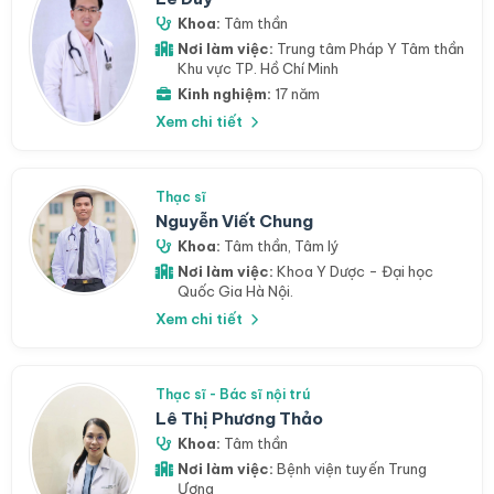
Khoa:
Tâm thần
Nơi làm việc:
Trung tâm Pháp Y Tâm thần
Khu vực TP. Hồ Chí Minh
Kinh nghiệm:
17 năm
Xem chi tiết
Thạc sĩ
Nguyễn Viết Chung
Khoa:
Tâm thần
,
Tâm lý
Nơi làm việc:
Khoa Y Dược - Đại học
Quốc Gia Hà Nội.
Xem chi tiết
Thạc sĩ - Bác sĩ nội trú
Lê Thị Phương Thảo
Khoa:
Tâm thần
Nơi làm việc:
Bệnh viện tuyến Trung
Ương