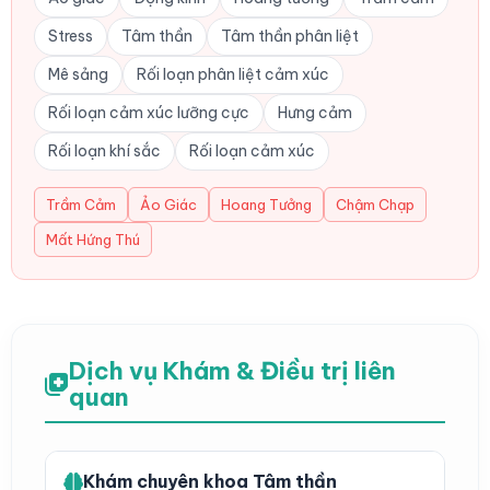
Stress
Tâm thần
Tâm thần phân liệt
Mê sảng
Rối loạn phân liệt cảm xúc
Rối loạn cảm xúc lưỡng cực
Hưng cảm
Rối loạn khí sắc
Rối loạn cảm xúc
Trầm Cảm
Ảo Giác
Hoang Tưởng
Chậm Chạp
Mất Hứng Thú
Dịch vụ Khám & Điều trị liên
quan
Khám chuyên khoa Tâm thần