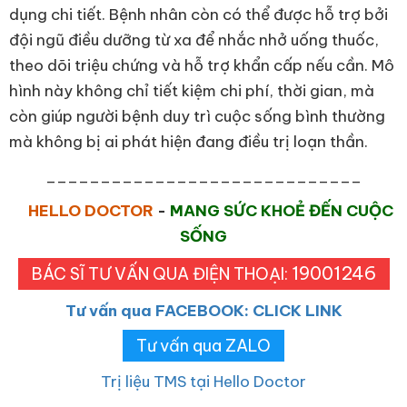
dụng chi tiết. Bệnh nhân còn có thể được hỗ trợ bởi
đội ngũ điều dưỡng từ xa để nhắc nhở uống thuốc,
theo dõi triệu chứng và hỗ trợ khẩn cấp nếu cần. Mô
hình này không chỉ tiết kiệm chi phí, thời gian, mà
còn giúp người bệnh duy trì cuộc sống bình thường
mà không bị ai phát hiện đang điều trị loạn thần.
_____________________________
HELLO DOCTOR
-
MANG SỨC KHOẺ ĐẾN CUỘC
SỐNG
19001246
BÁC SĨ TƯ VẤN QUA ĐIỆN THOẠI:
Tư vấn qua FACEBOOK: CLICK LINK
Tư vấn qua ZALO
Trị liệu TMS tại Hello Doctor