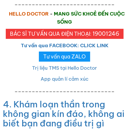
_____________________________
HELLO DOCTOR
-
MANG SỨC KHOẺ ĐẾN CUỘC
SỐNG
19001246
BÁC SĨ TƯ VẤN QUA ĐIỆN THOẠI:
Tư vấn qua FACEBOOK: CLICK LINK
Tư vấn qua ZALO
Trị liệu TMS tại Hello Doctor
App quản lí cảm xúc
_____________________________
4. Khám loạn thần trong
không gian kín đáo, không ai
biết bạn đang điều trị gì