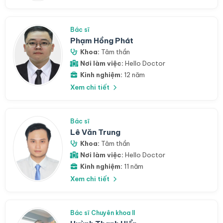
Bác sĩ
Phạm Hồng Phát
Khoa:
Tâm thần
Nơi làm việc:
Hello Doctor
Kinh nghiệm:
12 năm
Xem chi tiết
Bác sĩ
Lê Văn Trung
Khoa:
Tâm thần
Nơi làm việc:
Hello Doctor
Kinh nghiệm:
11 năm
Xem chi tiết
Bác sĩ Chuyên khoa II