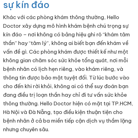
sự kín đáo
Khác với các phòng khám thông thường, Hello
Doctor xây dựng mô hình khám bệnh chú trọng sự
kín đáo – nơi không có bảng hiệu ghi rõ “khám tâm
thần” hay “tâm lý”, không ai biết bạn đến khám về
vấn đề gì. Các phòng khám được thiết kế như một
không gian chăm sóc sức khỏe tổng quát, nơi mỗi
bệnh nhân có lịch hẹn riêng, vào khám riêng, và
thông tin được bảo mật tuyệt đối. Từ lúc bước vào
cho đến khi rời khỏi, không ai có thể suy đoán bạn
đang điều trị loạn thần hay chỉ đi tư vấn sức khỏe
thông thường. Hello Doctor hiện có mặt tại TP.HCM,
Hà Nội và Đà Nẵng, tạo điều kiện thuận tiện cho
bệnh nhân ở cả ba miền tiếp cận dịch vụ thầm lặng
nhưng chuyên sâu.