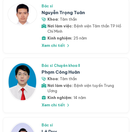
Bác sĩ
Nguyễn Trọng Tuân
Khoa:
Tâm thần
Nơi làm việc:
Bệnh viện Tâm thần TP Hồ
Chí Minh
Kinh nghiệm:
25 năm
Xem chi tiết
Bác sĩ Chuyên khoa II
Phạm Công Huân
Khoa:
Tâm thần
Nơi làm việc:
Bệnh viện tuyến Trung
Ương
Kinh nghiệm:
14 năm
Xem chi tiết
Bác sĩ
Lê Duy