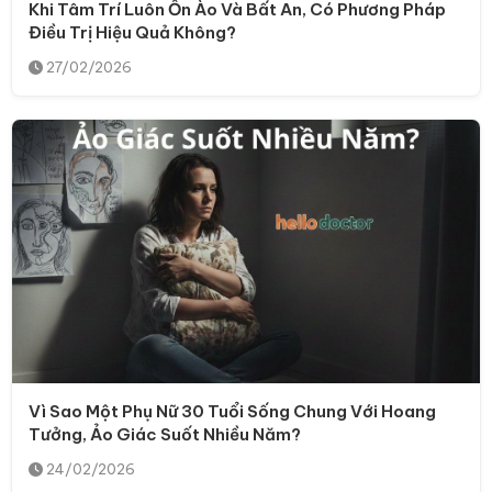
Khi Tâm Trí Luôn Ồn Ào Và Bất An, Có Phương Pháp
Điều Trị Hiệu Quả Không?
27/02/2026
Vì Sao Một Phụ Nữ 30 Tuổi Sống Chung Với Hoang
Tưởng, Ảo Giác Suốt Nhiều Năm?
24/02/2026