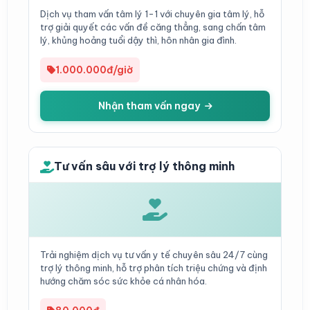
Dịch vụ tham vấn tâm lý 1-1 với chuyên gia tâm lý, hỗ
trợ giải quyết các vấn đề căng thẳng, sang chấn tâm
lý, khủng hoảng tuổi dậy thì, hôn nhân gia đình.
1.000.000đ/giờ
Nhận tham vấn ngay
Tư vấn sâu với trợ lý thông minh
Trải nghiệm dịch vụ tư vấn y tế chuyên sâu 24/7 cùng
trợ lý thông minh, hỗ trợ phân tích triệu chứng và định
hướng chăm sóc sức khỏe cá nhân hóa.