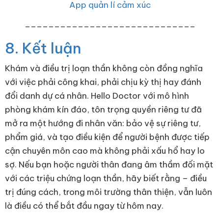
App quản lí cảm xúc
_____________________________
8. Kết luận
Khám và điều trị loạn thần không còn đồng nghĩa
với việc phải công khai, phải chịu kỳ thị hay đánh
đổi danh dự cá nhân. Hello Doctor với mô hình
phòng khám kín đáo, tôn trọng quyền riêng tư đã
mở ra một hướng đi nhân văn: bảo vệ sự riêng tư,
phẩm giá, và tạo điều kiện để người bệnh được tiếp
cận chuyên môn cao mà không phải xấu hổ hay lo
sợ. Nếu bạn hoặc người thân đang âm thầm đối mặt
với các triệu chứng loạn thần, hãy biết rằng – điều
trị đúng cách, trong môi trường thân thiện, vẫn luôn
là điều có thể bắt đầu ngay từ hôm nay.