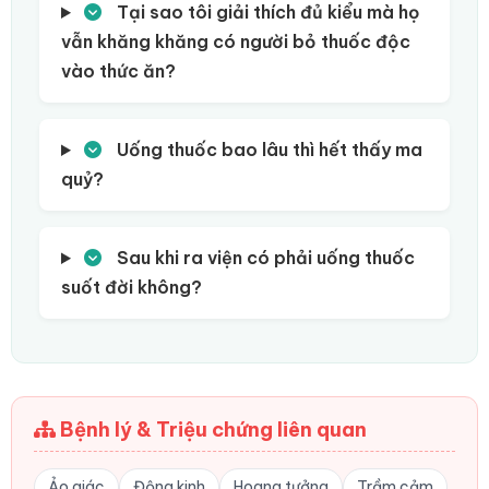
Tại sao tôi giải thích đủ kiểu mà họ
vẫn khăng khăng có người bỏ thuốc độc
vào thức ăn?
Uống thuốc bao lâu thì hết thấy ma
quỷ?
Sau khi ra viện có phải uống thuốc
suốt đời không?
Bệnh lý & Triệu chứng liên quan
Ảo giác
Động kinh
Hoang tưởng
Trầm cảm