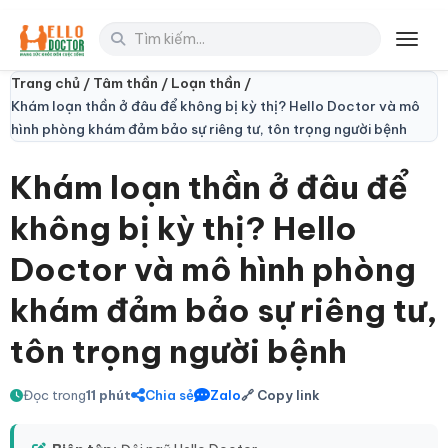
Toggl
Trang chủ /
Tâm thần /
Loạn thần /
Khám loạn thần ở đâu để không bị kỳ thị? Hello Doctor và mô
hình phòng khám đảm bảo sự riêng tư, tôn trọng người bệnh
Khám loạn thần ở đâu để
không bị kỳ thị? Hello
Doctor và mô hình phòng
khám đảm bảo sự riêng tư,
tôn trọng người bệnh
Đọc trong
11 phút
Chia sẻ
Zalo
🔗 Copy link