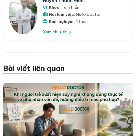
Huỳnh Thanh Hiển
Khoa:
Tâm thần
Nơi làm việc:
Hello Doctor
Kinh nghiệm:
41 năm
Xem chi tiết
Bài viết liên quan