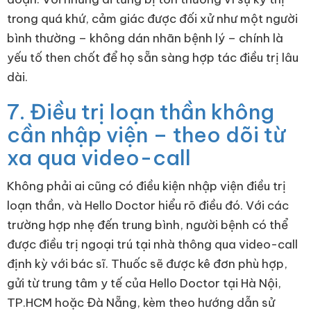
trong quá khứ, cảm giác được đối xử như một người
bình thường – không dán nhãn bệnh lý – chính là
yếu tố then chốt để họ sẵn sàng hợp tác điều trị lâu
dài.
7. Điều trị loạn thần không
cần nhập viện – theo dõi từ
xa qua video-call
Không phải ai cũng có điều kiện nhập viện điều trị
loạn thần, và Hello Doctor hiểu rõ điều đó. Với các
trường hợp nhẹ đến trung bình, người bệnh có thể
được điều trị ngoại trú tại nhà thông qua video-call
định kỳ với bác sĩ. Thuốc sẽ được kê đơn phù hợp,
gửi từ trung tâm y tế của Hello Doctor tại Hà Nội,
TP.HCM hoặc Đà Nẵng, kèm theo hướng dẫn sử