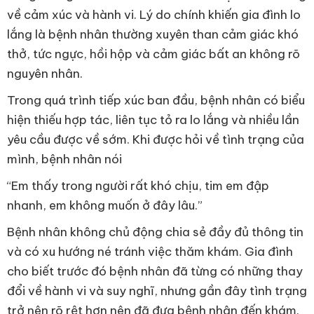
về cảm xúc và hành vi. Lý do chính khiến gia đình lo
lắng là bệnh nhân thường xuyên than cảm giác khó
thở, tức ngực, hồi hộp và cảm giác bất an không rõ
nguyên nhân.
Trong quá trình tiếp xúc ban đầu, bệnh nhân có biểu
hiện thiếu hợp tác, liên tục tỏ ra lo lắng và nhiều lần
yêu cầu được về sớm. Khi được hỏi về tình trạng của
mình, bệnh nhân nói
“Em thấy trong người rất khó chịu, tim em đập
nhanh, em không muốn ở đây lâu.”
Bệnh nhân không chủ động chia sẻ đầy đủ thông tin
và có xu hướng né tránh việc thăm khám. Gia đình
cho biết trước đó bệnh nhân đã từng có những thay
đổi về hành vi và suy nghĩ, nhưng gần đây tình trạng
trở nên rõ rệt hơn nên đã đưa bệnh nhân đến khám.