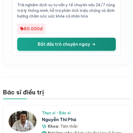
Trải nghiệm dịch vụ tư vấn y tế chuyên sâu 24/7 cùng
trợ lý thông minh, hỗ trợ phân tích triệu chứng và định
hướng chăm sóc sức khỏe cá nhân hóa.
80.000đ
Bắt đầu trò chuyện ngay
Bác sĩ điều trị
Thạc sĩ - Bác sĩ
Nguyễn Thi Phú
Khoa:
Tâm thần