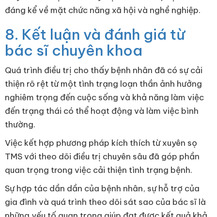
đáng kể về mặt chức năng xã hội và nghề nghiệp.
8. Kết luận và đánh giá từ
bác sĩ chuyên khoa
Quá trình điều trị cho thấy bệnh nhân đã có sự cải
thiện rõ rệt từ một tình trạng loạn thần ảnh hưởng
nghiêm trọng đến cuộc sống và khả năng làm việc
đến trạng thái có thể hoạt động và làm việc bình
thường.
Việc kết hợp phương pháp kích thích từ xuyên sọ
TMS với theo dõi điều trị chuyên sâu đã góp phần
quan trọng trong việc cải thiện tình trạng bệnh.
Sự hợp tác dần dần của bệnh nhân, sự hỗ trợ của
gia đình và quá trình theo dõi sát sao của bác sĩ là
những yếu tố quan trọng giúp đạt được kết quả khả