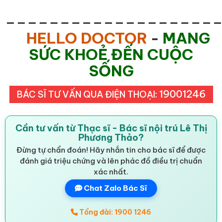
___________________
HELLO DOCTOR
-
MANG
SỨC KHOẺ ĐẾN CUỘC
SỐNG
19001246
BÁC SĨ TƯ VẤN QUA ĐIỆN THOẠI:
Cần tư vấn từ Thạc sĩ - Bác sĩ nội trú Lê Thị
Phương Thảo?
Đừng tự chẩn đoán! Hãy nhắn tin cho bác sĩ để được
đánh giá triệu chứng và lên phác đồ điều trị chuẩn
xác nhất.
Chat Zalo Bác Sĩ
Tổng đài: 1900 1246