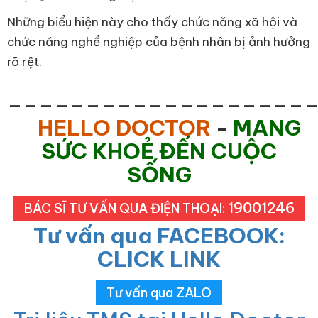
Những biểu hiện này cho thấy chức năng xã hội và
chức năng nghề nghiệp của bệnh nhân bị ảnh hưởng
rõ rệt.
___________________
HELLO DOCTOR
-
MANG
SỨC KHOẺ ĐẾN CUỘC
SỐNG
19001246
BÁC SĨ TƯ VẤN QUA ĐIỆN THOẠI:
Tư vấn qua FACEBOOK:
CLICK LINK
Tư vấn qua ZALO