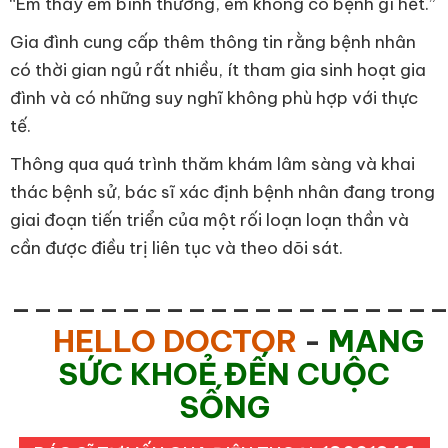
“Em thấy em bình thường, em không có bệnh gì hết.”
Gia đình cung cấp thêm thông tin rằng bệnh nhân
có thời gian ngủ rất nhiều, ít tham gia sinh hoạt gia
đình và có những suy nghĩ không phù hợp với thực
tế.
Thông qua quá trình thăm khám lâm sàng và khai
thác bệnh sử, bác sĩ xác định bệnh nhân đang trong
giai đoạn tiến triển của một rối loạn loạn thần và
cần được điều trị liên tục và theo dõi sát.
___________________
HELLO DOCTOR
-
MANG
SỨC KHOẺ ĐẾN CUỘC
SỐNG