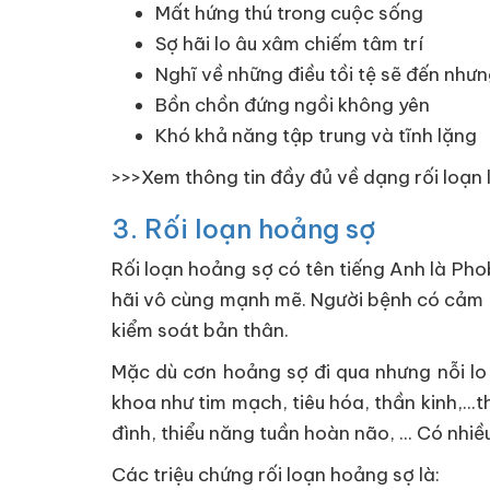
Mất hứng thú trong cuộc sống
Sợ hãi lo âu xâm chiếm tâm trí
Nghĩ về những điều tồi tệ sẽ đến như
Bồn chồn đứng ngồi không yên
Khó khả năng tập trung và tĩnh lặng
>>>Xem thông tin đầy đủ về dạng rối loạn 
3. Rối loạn hoảng sợ
Rối loạn hoảng sợ có tên tiếng Anh là Phob
hãi vô cùng mạnh mẽ. Người bệnh có cảm 
kiểm soát bản thân.
Mặc dù cơn hoảng sợ đi qua nhưng nỗi lo
khoa như tim mạch, tiêu hóa, thần kinh,..
đình, thiểu năng tuần hoàn não, ... Có nhi
Các triệu chứng rối loạn hoảng sợ là: