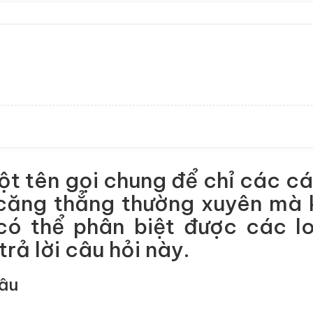
một tên gọi chung để chỉ các cá
 căng thẳng thường xuyên mà 
ó thể phân biệt được các lo
rả lời câu hỏi này.
 âu