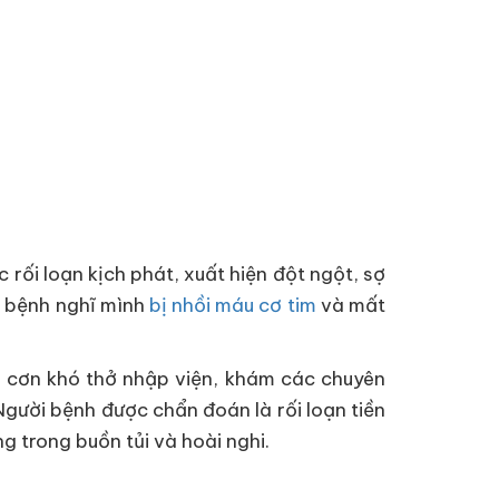
 rối loạn kịch phát, xuất hiện đột ngột, sợ
i bệnh nghĩ mình
bị nhồi máu cơ tim
và mất
g cơn khó thở nhập viện, khám các chuyên
Người bệnh được chẩn đoán là rối loạn tiền
g trong buồn tủi và hoài nghi.