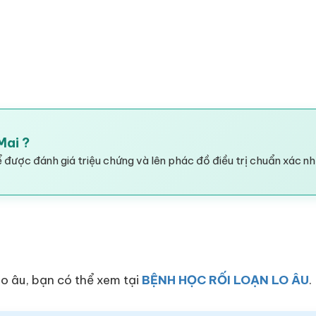
Mai ?
 được đánh giá triệu chứng và lên phác đồ điều trị chuẩn xác nh
lo âu, bạn có thể xem tại
BỆNH HỌC RỐI LOẠN LO ÂU
.