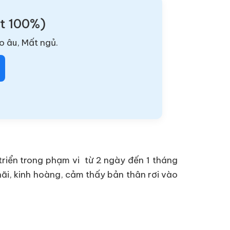
ật 100%)
o âu, Mất ngủ.
 triển trong phạm vi từ 2 ngày đến 1 tháng
hãi, kinh hoàng, cảm thấy bản thân rơi vào