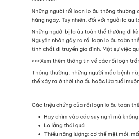
Những người rối loạn lo âu thông thường 
hàng ngày. Tuy nhiên, đối với người lo âu 
Những người bị lo âu toàn thể thường đi k
Nguyên nhân gây ra rối loạn lo âu toàn th
tính chất di truyền gia đình. Một sự việc 
>>>Xem thêm thông tin về các rối loạn trầ
Thông thường, những người mắc bệnh này 
thể xảy ra ở thời thơ ấu hoặc lứa tuổi muộn
Các triệu chứng của rối loạn lo âu toàn thể
Hay chìm vào các suy nghĩ mà không
Lo lắng thái quá
Thiếu năng lượng: cơ thể mệt mỏi, m