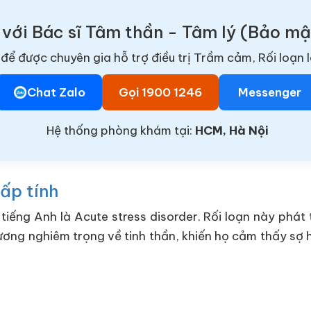
 với Bác sĩ Tâm thần - Tâm lý (Bảo m
để được chuyên gia hỗ trợ điều trị Trầm cảm, Rối loạn l
Chat Zalo
Gọi 1900 1246
Messenger
Hệ thống phòng khám tại:
HCM, Hà Nội
cấp tính
 tiếng Anh là Acute stress disorder. Rối loạn này phát
hương nghiêm trọng về tinh thần, khiến họ cảm thấy sợ 