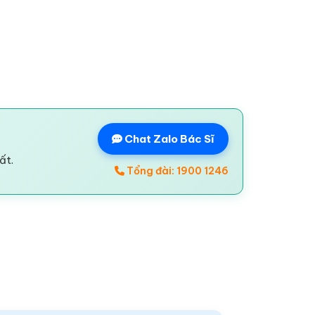
Chat Zalo Bác Sĩ
ất.
Tổng đài: 1900 1246