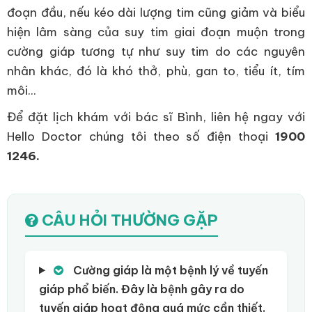
đoạn đầu, nếu kéo dài lượng tim cũng giảm và biểu
hiện lâm sàng của suy tim giai đoạn muộn trong
cường giáp tương tự như suy tim do các nguyên
nhân khác, đó là khó thở, phù, gan to, tiểu ít, tím
môi...
Để đặt lịch khám với bác sĩ Bình, liên hệ ngay với
Hello Doctor chúng tôi theo số điện thoại
1900
1246.
CÂU HỎI THƯỜNG GẶP
Cường giáp là một bệnh lý về tuyến
giáp phổ biến. Đây là bệnh gây ra do
tuyến giáp hoạt động quá mức cần thiết.