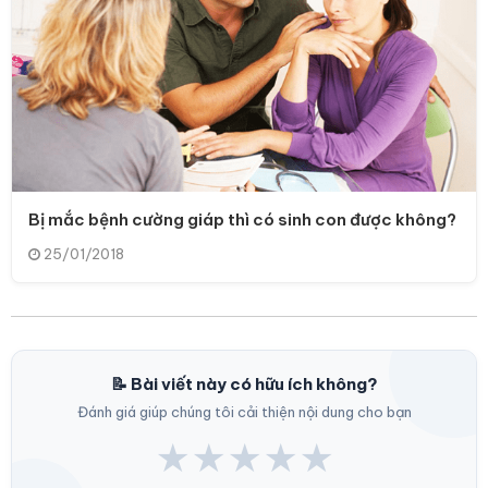
Bị mắc bệnh cường giáp thì có sinh con được không?
25/01/2018
📝 Bài viết này có hữu ích không?
Đánh giá giúp chúng tôi cải thiện nội dung cho bạn
★
★
★
★
★