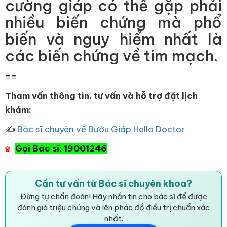
cường giáp có thể gặp phải
nhiều biến chứng mà phổ
biến và nguy hiểm nhất là
các biến chứng về tim mạch.
==
Tham vấn thông tin, tư vấn và hỗ trợ đặt lịch
khám:
✍
Bác sĩ chuyên về Bướu Giáp Hello Doctor
Gọi Bác sĩ: 19001246
☎
Cần tư vấn từ Bác sĩ chuyên khoa?
Đừng tự chẩn đoán! Hãy nhắn tin cho bác sĩ để được
đánh giá triệu chứng và lên phác đồ điều trị chuẩn xác
nhất.