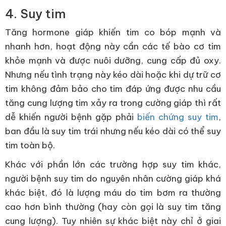
4. Suy tim
Tăng hormone giáp khiến tim co bóp mạnh và
nhanh hơn, hoạt động này cần các tế bào cơ tim
khỏe mạnh và được nuôi dưỡng, cung cấp đủ oxy.
Nhưng nếu tình trạng này kéo dài hoặc khi dự trữ cơ
tim không đảm bảo cho tim đáp ứng được nhu cầu
tăng cung lượng tim xảy ra trong cường giáp thì rất
dễ khiến người bệnh gặp phải
biến chứng suy tim
,
ban đầu là suy tim trái nhưng nếu kéo dài có thể suy
tim toàn bộ.
Khác với phần lớn các trường hợp suy tim khác,
người bệnh suy tim do nguyên nhân cường giáp khá
khác biệt, đó là lượng máu do tim bơm ra thường
cao hơn bình thường (hay còn gọi là suy tim tăng
cung lượng). Tuy nhiên sự khác biệt này chỉ ở giai