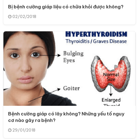
Bị bệnh cường giáp liệu có chữa khỏi được không?
02/02/2018
Bệnh cường giáp có lây không? Những yếu tố nguy
cơ nào gây ra bệnh?
29/01/2018