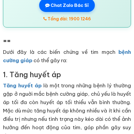
Chat Zalo Bác Sĩ
Tổng đài: 1900 1246
==
Dưới đây là các biến chứng về tim mạch
bệnh
cường giáp
có thể gây ra:
1. Tăng huyết áp
Tăng huyết áp
là một trong những bệnh lý thường
gặp ở nguời mắc bệnh cường giáp, chủ yếu là huyết
áp tối đa còn huyết áp tối thiểu vẫn bình thường.
Mặc dù mức tăng huyết áp không nhiều và ít khi cần
điều trị nhưng nếu tình trạng này kéo dài có thể ảnh
hưởng đến hoạt động của tim, góp phần gây suy