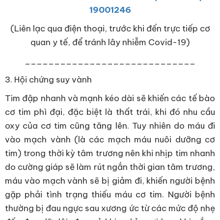
19001246
(Liên lạc qua điện thoại, trước khi đến trực tiếp cơ
quan y tế, để tránh lây nhiễm Covid-19)
_____________________________
3. Hội chứng suy vành
Tim đập nhanh và mạnh kéo dài sẽ khiến các tế bào
cơ tim phì đại, đặc biệt là thất trái, khi đó nhu cầu
oxy của cơ tim cũng tăng lên. Tuy nhiên do máu đi
vào mạch vành (là các mạch máu nuôi dưỡng cơ
tim) trong thời kỳ tâm trương nên khi nhịp tim nhanh
do cường giáp sẽ làm rút ngắn thời gian tâm trương,
máu vào mạch vành sẽ bị giảm đi, khiến người bệnh
gặp phải tình trạng thiếu máu cơ tim. Người bệnh
thường bị đau ngực sau xương ức từ các mức độ nhẹ