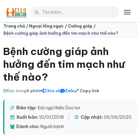
Toggl
navig
Trang chủ /
Ngoại lồng ngực /
Cường giáp /
Bệnh cường giáp ảnh hưởng đến tim mạch như thế nào?
Bệnh cường giáp ảnh
hưởng đến tim mạch như
thế nào?
Đọc trong
6 phút
Chia sẻ
Zalo
🔗 Copy link
Biên tập:
Đội ngũ Hello Doctor
Xuất bản:
10/01/2018
|
Cập nhật:
05/06/2020
Dành cho:
Người bệnh