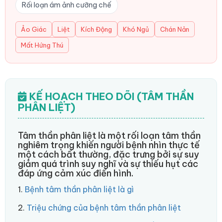
Rối loạn ám ảnh cưỡng chế
Ảo Giác
Liệt
Kích Động
Khó Ngủ
Chán Nản
Mất Hứng Thú
KẾ HOẠCH THEO DÕI (TÂM THẦN
PHÂN LIỆT)
Tâm thần phân liệt là một rối loạn tâm thần
nghiêm trọng khiến người bệnh nhìn thực tế
một cách bất thường, đặc trưng bởi sự suy
giảm quá trình suy nghĩ và sự thiếu hụt các
đáp ứng cảm xúc điển hình.
1.
Bệnh tâm thần phân liệt là gì
2.
Triệu chứng của bệnh tâm thần phân liệt