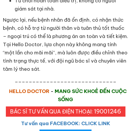
Từ chối hoàn toàn điều trị, không có người
giám sát tại nhà.
Ngược lại, nếu bệnh nhân đã ổn định, có nhận thức
bệnh, có hỗ trợ từ người thân và tuân thủ tốt thuốc
– ngoại trú có thể là phương án an toàn và tiết kiệm.
Tại Hello Doctor, lựa chọn này không mang tính
“một lần cho mãi mãi”, mà luôn được điều chỉnh theo
tình trạng thực tế, với đội ngũ bác sĩ và chuyên viên
tâm lý theo sát.
_____________________________
HELLO DOCTOR
-
MANG SỨC KHOẺ ĐẾN CUỘC
SỐNG
19001246
BÁC SĨ TƯ VẤN QUA ĐIỆN THOẠI:
Tư vấn qua FACEBOOK: CLICK LINK