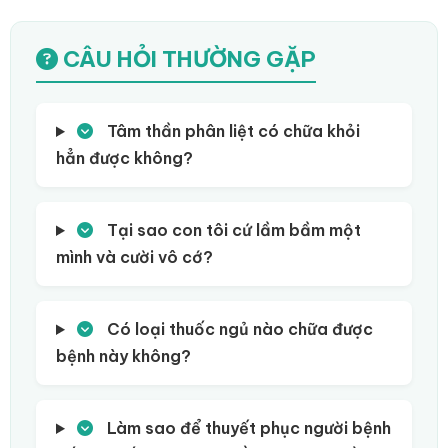
CÂU HỎI THƯỜNG GẶP
Tâm thần phân liệt có chữa khỏi
hẳn được không?
Tại sao con tôi cứ lầm bầm một
mình và cười vô cớ?
Có loại thuốc ngủ nào chữa được
bệnh này không?
Làm sao để thuyết phục người bệnh