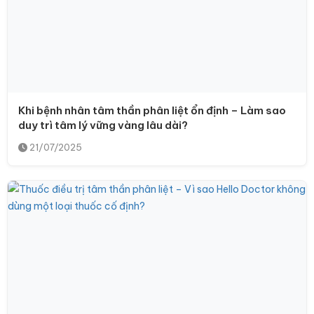
Khi bệnh nhân tâm thần phân liệt ổn định – Làm sao
duy trì tâm lý vững vàng lâu dài?
21/07/2025