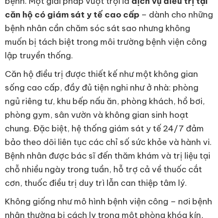
bệnh. Một giải pháp vượt trội là
dịch vụ điều trị tại
căn hộ có giám sát y tế cao cấp
– dành cho những
bệnh nhân cần chăm sóc sát sao nhưng không
muốn bị tách biệt trong môi trường bệnh viện công
lập truyền thống.
Căn hộ điều trị được thiết kế như một không gian
sống cao cấp, đầy đủ tiện nghi như ở nhà: phòng
ngủ riêng tư, khu bếp nấu ăn, phòng khách, hồ bơi,
phòng gym, sân vườn và không gian sinh hoạt
chung. Đặc biệt, hệ thống giám sát y tế 24/7 đảm
bảo theo dõi liên tục các chỉ số sức khỏe và hành vi.
Bệnh nhân được bác sĩ đến thăm khám và trị liệu tại
chỗ nhiều ngày trong tuần, hỗ trợ cả về thuốc cắt
cơn, thuốc điều trị duy trì lẫn can thiệp tâm lý.
Không giống như mô hình bệnh viện công – nơi bệnh
nhân thường bị cách ly trong một phòng khóa kín,