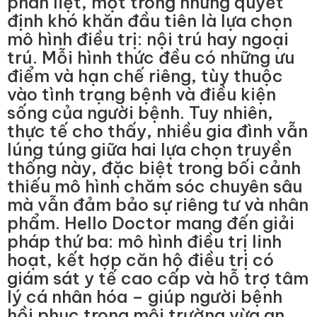
phân liệt, một trong những quyết
định khó khăn đầu tiên là lựa chọn
mô hình điều trị: nội trú hay ngoại
trú. Mỗi hình thức đều có những ưu
điểm và hạn chế riêng, tùy thuộc
vào tình trạng bệnh và điều kiện
sống của người bệnh. Tuy nhiên,
thực tế cho thấy, nhiều gia đình vẫn
lúng túng giữa hai lựa chọn truyền
thống này, đặc biệt trong bối cảnh
thiếu mô hình chăm sóc chuyên sâu
mà vẫn đảm bảo sự riêng tư và nhân
phẩm. Hello Doctor mang đến giải
pháp thứ ba: mô hình điều trị linh
hoạt, kết hợp căn hộ điều trị có
giám sát y tế cao cấp và hỗ trợ tâm
lý cá nhân hóa – giúp người bệnh
hồi phục trong môi trường vừa an