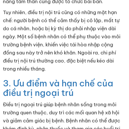
năng tâm thần cũng được tổ chức bài bản.
Tuy nhiên, điều trị nội trú cũng có những mặt hạn
chế: người bệnh có thể cảm thấy bị cô lập, mất tự
do cá nhân, hoặc bị kỳ thị do phải nhập viện dài
ngày. Một số bệnh nhân có thể phụ thuộc vào môi
trường bệnh viện, khiến việc tái hòa nhập cộng
đồng sau này trở nên khó khăn. Ngoài ra, chi phí
điều trị nội trú thường cao, đặc biệt nếu kéo dài
trong nhiều tháng.
3. Ưu điểm và hạn chế của
điều trị ngoại trú
Điều trị ngoại trú giúp bệnh nhân sống trong môi
trường quen thuộc, duy trì các mối quan hệ xã hội
và giảm cảm giác bị bệnh. Bệnh nhân có thể được
khám định kỳ, nhận thuốc và tham gia các buổi trị