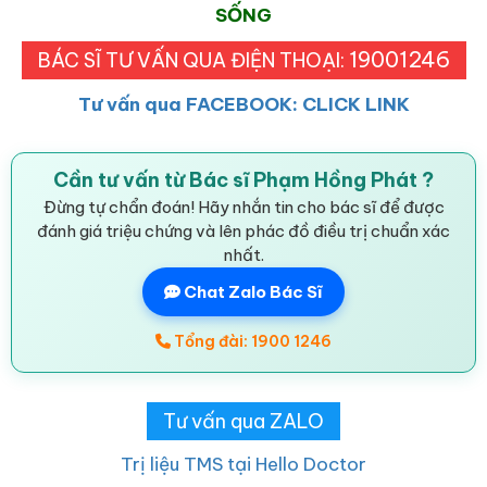
SỐNG
19001246
BÁC SĨ TƯ VẤN QUA ĐIỆN THOẠI:
Tư vấn qua FACEBOOK: CLICK LINK
Cần tư vấn từ Bác sĩ Phạm Hồng Phát ?
Đừng tự chẩn đoán! Hãy nhắn tin cho bác sĩ để được
đánh giá triệu chứng và lên phác đồ điều trị chuẩn xác
nhất.
Chat Zalo Bác Sĩ
Tổng đài: 1900 1246
Tư vấn qua ZALO
Trị liệu TMS tại Hello Doctor