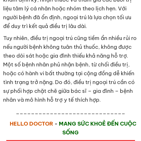
liệu tâm lý cá nhân hoặc nhóm theo lịch hẹn. Với
người bệnh đã ổn định, ngoại trú là lựa chọn tối ưu
để duy trì kết quả điều trị lâu dài.
Tuy nhiên, điều trị ngoại trú cũng tiềm ẩn nhiều rủi ro
nếu người bệnh không tuân thủ thuốc, không được
theo dõi sát hoặc gia đình thiếu khả năng hỗ trợ.
Một số bệnh nhân phủ nhận bệnh, từ chối điều trị,
hoặc có hành vi bất thường tại cộng đồng dễ khiến
tình trạng trở nặng. Do đó, điều trị ngoại trú cần có
sự phối hợp chặt chẽ giữa bác sĩ – gia đình – bệnh
nhân và mô hình hỗ trợ y tế thích hợp.
_____________________________
HELLO DOCTOR
-
MANG SỨC KHOẺ ĐẾN CUỘC
SỐNG