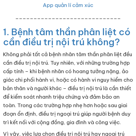
App quản lí cảm xúc
_____________________________
1. Bệnh tâm thần phân liệt có
cần điều trị nội trú không?
Không phải tất cả bệnh nhân tâm thần phân liệt đều
cần điều trị nội trú. Tuy nhiên, với những trường hợp
cấp tính – khi bệnh nhân có hoang tưởng nặng, ảo
giác chi phối hành vi, hoặc có hành vi nguy hiểm cho
bản thân và người khác – điều trị nội trú là cần thiết
để kiểm soát nhanh triệu chứng và đảm bảo an
toàn. Trong các trường hợp nhẹ hơn hoặc sau giai
đoạn ổn định, điều trị ngoại trú giúp người bệnh duy
trì kết nối với cộng đồng, gia đình và công việc.
Vì vậy, việc lựa chọn điều trị nội trú hay ngoại trú