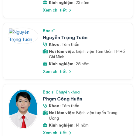
Kinh nghiệm:
23 năm
Xem chi tiết
Bác sĩ
Nguyễn Trọng Tuân
Khoa:
Tâm thần
Nơi làm việc:
Bệnh viện Tâm thần TP Hồ
Chí Minh
Kinh nghiệm:
25 năm
Xem chi tiết
Bác sĩ Chuyên khoa II
Phạm Công Huân
Khoa:
Tâm thần
Nơi làm việc:
Bệnh viện tuyến Trung
Ương
Kinh nghiệm:
14 năm
Xem chi tiết