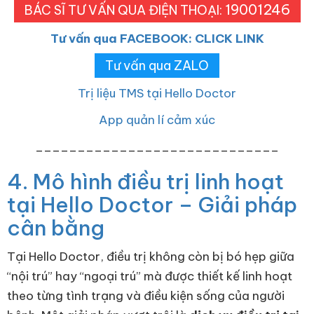
19001246
BÁC SĨ TƯ VẤN QUA ĐIỆN THOẠI:
Tư vấn qua FACEBOOK: CLICK LINK
Tư vấn qua ZALO
Trị liệu TMS tại Hello Doctor
App quản lí cảm xúc
_____________________________
4. Mô hình điều trị linh hoạt
tại Hello Doctor – Giải pháp
cân bằng
Tại Hello Doctor, điều trị không còn bị bó hẹp giữa
“nội trú” hay “ngoại trú” mà được thiết kế linh hoạt
theo từng tình trạng và điều kiện sống của người