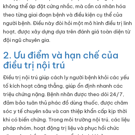
không thể áp đặt cứng nhắc, mà cần cá nhân hóa
theo từng giai đoạn bệnh và điều kiện cụ thể của
người bệnh. Điều này đòi hỏi một mô hình điều trị linh
hoạt, được xây dựng dựa trên đánh giá toàn diện từ
đội ngũ chuyên gia.
2. Ưu điểm và hạn chế của
điều trị nội trú
Điều trị nội trú giúp cách ly người bệnh khỏi các yếu
tố kích hoạt căng thẳng, giúp ổn định nhanh các
triệu chứng nặng. Bệnh nhân được theo dõi 24/7,
đảm bảo tuân thủ phác đồ dùng thuốc, được chăm
sóc y tế chuyên sâu và can thiệp khẩn cấp kịp thời
khi có biến chứng. Trong môi trường nội trú, các liệu
pháp nhóm, hoạt động trị liệu và phục hồi chức