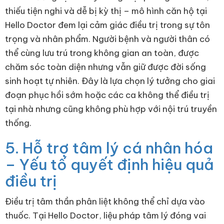
thiếu tiện nghi và dễ bị kỳ thị – mô hình căn hộ tại
Hello Doctor đem lại cảm giác điều trị trong sự tôn
trọng và nhân phẩm. Người bệnh và người thân có
thể cùng lưu trú trong không gian an toàn, được
chăm sóc toàn diện nhưng vẫn giữ được đời sống
sinh hoạt tự nhiên. Đây là lựa chọn lý tưởng cho giai
đoạn phục hồi sớm hoặc các ca không thể điều trị
tại nhà nhưng cũng không phù hợp với nội trú truyền
thống.
5. Hỗ trợ tâm lý cá nhân hóa
– Yếu tố quyết định hiệu quả
điều trị
Điều trị tâm thần phân liệt không thể chỉ dựa vào
thuốc. Tại Hello Doctor, liệu pháp tâm lý đóng vai