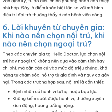
vấn định kỳ, từ đó điều chỉnh phương pháp can thiệp
phù hợp. Đây là điểm khác biệt lớn so với mô hình
điều trị đại trà thường thấy ở các bệnh viện công.
6. Lời khuyên từ chuyên gia:
Khi nào nên chọn nội trú, khi
nào nên chọn ngoại trú?
Theo các chuyên gia tại Hello Doctor, lựa chọn nội
trú hay ngoại trú không nên dựa vào cảm tính hay
chi phí, mà cần căn cứ vào mức độ triệu chứng, khả
năng tự chăm sóc, hỗ trợ từ gia đình và nguy cơ gây
hại. Trong các trường hợp sau, nội trú là cần thiết:
Bệnh nhân có hành vi tự hại hoặc bạo lực.
Không kiểm soát được hành vi, thường xuyên
kích động, hoang tưởng nặng.