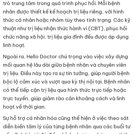
trò trung tâm trong quá trình phục hồi. Mỗi bệnh
nhân được thiết kế kế hoạch trị liệu riêng, với hình
thức cá nhân hoặc nhóm tùy theo tình trạng. Các kỹ
thuật như trị liệu nhận thức hành vi (CBT), phục hồi
chức năng xã hội, trị liệu gia đình đều được áp dụng
linh hoạt.
Ngoài ra, Hello Doctor chú trọng vào việc xây dựng
mối quan hệ lâu dài giữa bệnh nhân và chuyên viên
trị liệu. Điều này tạo ra sự tin tưởng, giúp người bệnh
bộc lộ cảm xúc và vượt qua kỳ thị nội tại. Bệnh nhân
có thể tiếp cận trị liệu qua hình thức trực tiếp hoặc
trực tuyến, giúp giảm rào cản khoảng cách và linh
hoạt về thời gian.
Sự hỗ trợ cá nhân hóa cũng thể hiện ở việc theo sát
diễn biến tâm lý của từng bệnh nhân qua các buổi tư