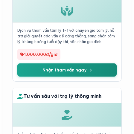
Dịch vụ tham vấn tâm lý 1-1 với chuyên gia tâm lý, hỗ
trợ giải quyết các vấn đề căng thẳng, sang chấn tâm
lý, khủng hoảng tuổi dậy thì, hôn nhân gia đình.
1.000.000đ/giờ
Nhận tham vấn ngay
Tư vấn sâu với trợ lý thông minh