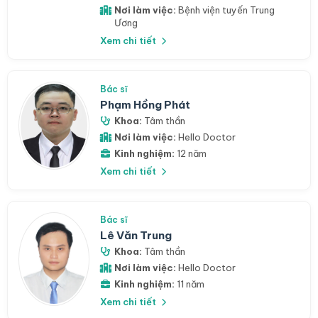
Nơi làm việc:
Bệnh viện tuyến Trung
Ương
Xem chi tiết
Bác sĩ
Phạm Hồng Phát
Khoa:
Tâm thần
Nơi làm việc:
Hello Doctor
Kinh nghiệm:
12 năm
Xem chi tiết
Bác sĩ
Lê Văn Trung
Khoa:
Tâm thần
Nơi làm việc:
Hello Doctor
Kinh nghiệm:
11 năm
Xem chi tiết