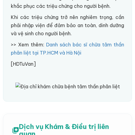
khắc phục các triệu chứng cho người bệnh.
Khi các triệu chứng trở nên nghiêm trọng, cần
phải nhập viện để đảm bảo an toàn, dinh dưỡng
và vệ sinh cho người bệnh.
>> Xem thêm:
Danh sách bác sĩ chữa tâm thần
phân liệt tại TP.HCM và Hà Nội
[HDTuVan]
Dịch vụ Khám & Điều trị liên
quan