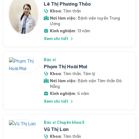
Lê Thị Phương Thảo
Khoa:
Tâm thần
Nơi làm việc:
Bệnh viện tuyến Trung
Ương
Kinh nghiệm:
13 năm
Xem chi tiết
Bác sĩ
Phạm Thị Hoài Mai
Khoa:
Tâm thần
,
Tâm lý
Nơi làm việc:
Bệnh viện Tâm thần Đà
Nẵng
Kinh nghiệm:
6 năm
Xem chi tiết
Bác sĩ Chuyên khoa II
Vũ Thị Lan
Khoa:
Tâm thần