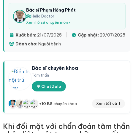
Bác sĩ Phạm Hồng Phát
Hello Doctor
Xem hồ sơ chuyên môn ›
Xuất bản:
21/07/2025
|
Cập nhật:
29/07/2025
Dành cho:
Người bệnh
Bác sĩ chuyên khoa
Tâm thần
💬 Chat Zalo
+10 BS
chuyên khoa
Xem tất cả ⬇
Khi đối mặt với chẩn đoán tâm thần