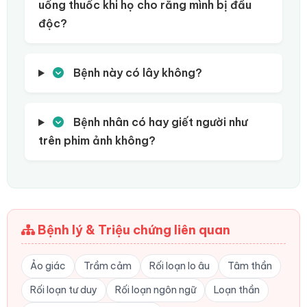
uống thuốc khi họ cho rằng mình bị đầu
độc?
Bệnh này có lây không?
Bệnh nhân có hay giết người như
trên phim ảnh không?
Bệnh lý & Triệu chứng liên quan
Ảo giác
Trầm cảm
Rối loạn lo âu
Tâm thần
Rối loạn tư duy
Rối loạn ngôn ngữ
Loạn thần