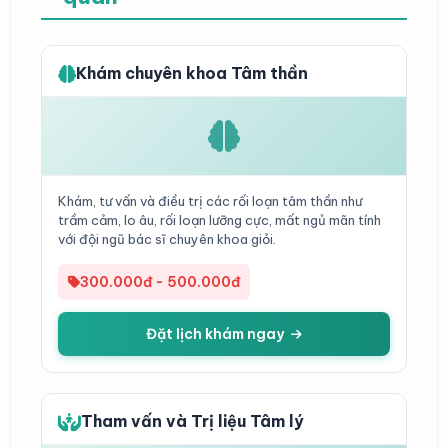
Khám chuyên khoa Tâm thần
Khám, tư vấn và điều trị các rối loạn tâm thần như
trầm cảm, lo âu, rối loạn lưỡng cực, mất ngủ mãn tính
với đội ngũ bác sĩ chuyên khoa giỏi.
300.000đ - 500.000đ
Đặt lịch khám ngay
Tham vấn và Trị liệu Tâm lý