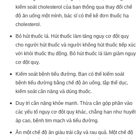
kiểm soát cholesterol của bạn thông qua thay đổi chế
độ ăn uống một mình, bác sĩ có thể kê đơn thuốc hạ
cholesterol.
Bỏ hút thuốc lá. Hút thuốc làm tăng nguy cơ đột quỵ
cho người hút thuốc và người không hút thuốc tiếp xúc
với khói thuốc thụ động. Bỏ hút thuốc lá làm giảm nguy
cơ đột quỵ.
Kiểm soát bệnh tiểu đường. Bạn có thể kiểm soát
bệnh tiểu đường bằng chế độ ăn uống, tập thể dục,
kiểm soát cân nặng và dùng thuốc.
Duy trì cân nặng khỏe mạnh. Thừa cân góp phần vào
các yếu tố nguy cơ đột quỵ khác, chẳng hạn như huyết
áp cao, bệnh tim mạch và tiểu đường.
Ăn một chế độ ăn giàu trái cây và rau quả. Một chế độ