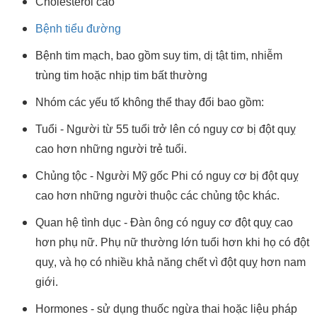
Cholesterol cao
Bệnh tiểu đường
Bệnh tim mạch, bao gồm suy tim, dị tật tim, nhiễm
trùng tim hoặc nhịp tim bất thường
Nhóm các yếu tố không thể thay đổi bao gồm:
Tuổi - Người từ 55 tuổi trở lên có nguy cơ bị đột quỵ
cao hơn những người trẻ tuổi.
Chủng tộc - Người Mỹ gốc Phi có nguy cơ bị đột quỵ
cao hơn những người thuộc các chủng tộc khác.
Quan hệ tình dục - Đàn ông có nguy cơ đột quỵ cao
hơn phụ nữ. Phụ nữ thường lớn tuổi hơn khi họ có đột
quỵ, và họ có nhiều khả năng chết vì đột quỵ hơn nam
giới.
Hormones - sử dụng thuốc ngừa thai hoặc liệu pháp