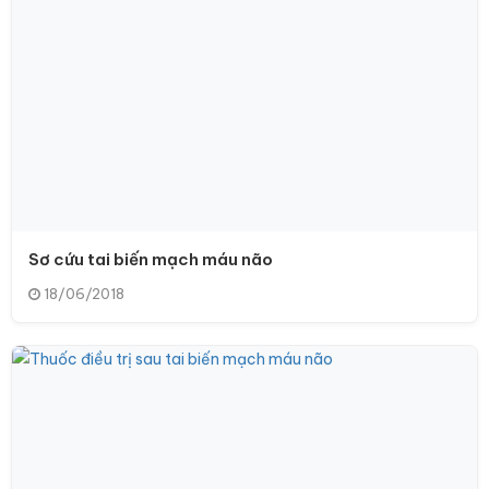
Sơ cứu tai biến mạch máu não
18/06/2018