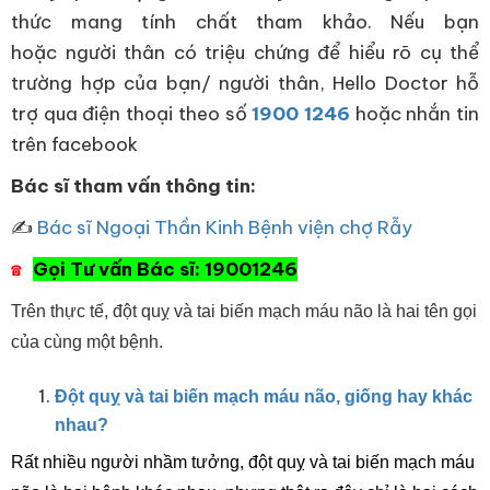
thức mang tính chất tham khảo. Nếu bạn
hoặc người thân có triệu chứng để hiểu rõ cụ thể
trường hợp của bạn/ người thân, Hello Doctor hỗ
trợ qua điện thoại theo số
1900 1246
hoặc nhắn tin
trên facebook
Bác sĩ tham vấn thông tin:
✍
Bác sĩ Ngoại Thần Kinh Bệnh viện chợ Rẫy
Gọi Tư vấn Bác sĩ: 19001246
☎
Trên thực tế, đột quỵ và tai biến mạch máu não là hai tên gọi
của cùng một bệnh.
Đột quỵ và tai biến mạch máu não, giống hay khác
nhau?
Rất nhiều người nhầm tưởng, đột quỵ và tai biến mạch máu