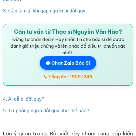
3. Cần làm gì khi gặp người bị đột quỵ
Cần tư vấn từ Thạc sĩ Nguyễn Văn Hào?
Đừng tự chẩn đoán! Hãy nhắn tin cho bác sĩ để được
đánh giá triệu chứng và lên phác đồ điều trị chuẩn xác
nhất.
Chat Zalo Bác Sĩ
Tổng đài: 1900 1246
4. Ai dễ bị đột quỵ?
5. Tự phòng ngừa đột quỵ như thế nào?
Lưu ý quan trọng:
Bài viết này nhằm cung cấp kiến