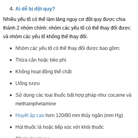
Ai dễ bị đột quỵ?
Nhiều yếu tố có thể làm tăng nguy cơ đột quỵ được chia
thành 2 nhóm chính: nhóm các yếu tố có thể thay đổi được
và nhóm các yếu tố không thể thay đổi.
Nhóm các yếu tố có thể thay đổi được bao gồm:
Thừa cân hoặc béo phì
Không hoạt động thể chất
Uống rượu
Sử dụng các loại thuốc bất hợp pháp như cocaine và
methamphetamine
Huyết áp cao
hơn 120/80 mm thủy ngân (mm Hg)
Hút thuốc lá hoặc tiếp xúc với khói thuốc