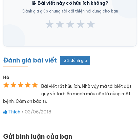
📝 Bài viết này có hữu ích không?
Đánh giá giúp chúng tôi cải thiện nội dung cho bạn
★
★
★
★
★
Đánh giá bài viết
Gửi đánh giá
Hà
Bài viết rất hữu ích. Nhờ vậy mà tôi biết đột
quỵ và tai biến mạch máu não là cùng một
bệnh. Cảm ơn bác sĩ.
Thích
•
03/06/2018
Gửi bình luận của bạn