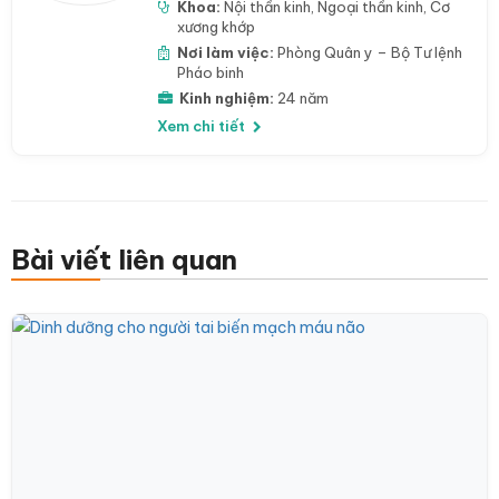
Khoa:
Nội thần kinh
,
Ngoại thần kinh
,
Cơ
xương khớp
Nơi làm việc:
Phòng Quân y – Bộ Tư lệnh
Pháo binh
Kinh nghiệm:
24 năm
Xem chi tiết
Bài viết liên quan