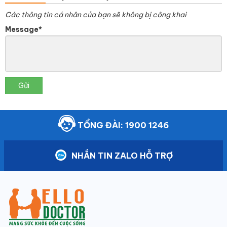
Các thông tin cá nhân của bạn sẽ không bị công khai
Message*
Gửi
TỔNG ĐÀI: 1900 1246
NHẮN TIN ZALO HỖ TRỢ