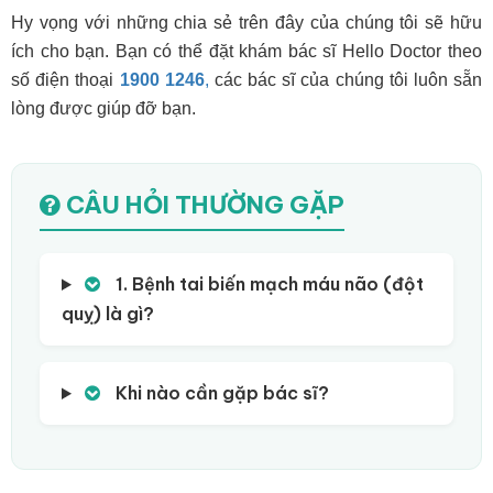
Hy vọng với những chia sẻ trên đây của chúng tôi sẽ hữu
ích cho bạn. Bạn có thể đặt khám bác sĩ Hello Doctor theo
số điện thoại
1900 1246
,
các bác sĩ của chúng tôi luôn sẵn
lòng được giúp đỡ bạn.
CÂU HỎI THƯỜNG GẶP
1. Bệnh tai biến mạch máu não (đột
quỵ) là gì?
Khi nào cần gặp bác sĩ?