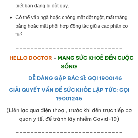
biết bạn đang bị đột quỵ.
Có thể vấp ngã hoặc chóng mặt đột ngột, mất thăng
bằng hoặc mất phối hợp động tác giữa các phần cơ
thể.
_____________________________
HELLO DOCTOR
-
MANG SỨC KHOẺ ĐẾN CUỘC
SỐNG
DỄ DÀNG GẶP BÁC SĨ: GỌI 1900146
GIẢI QUYẾT VẤN ĐỀ SỨC KHỎE LẬP TỨC: GỌI
19001246
(Liên lạc qua điện thoại, trước khi đến trực tiếp cơ
quan y tế, để tránh lây nhiễm Covid-19)
_____________________________