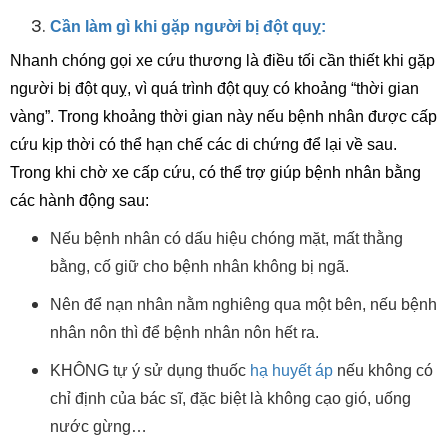
Cần làm gì khi gặp người bị đột quỵ:
Nhanh chóng gọi xe cứu thương là điều tối cần thiết khi gặp
người bị đột quỵ, vì quá trình đột quỵ có khoảng “thời gian
vàng”. Trong khoảng thời gian này nếu bệnh nhân được cấp
cứu kịp thời có thể hạn chế các di chứng để lại về sau.
Trong khi chờ xe cấp cứu, có thể trợ giúp bệnh nhân bằng
các hành động sau:
Nếu bệnh nhân có dấu hiệu chóng mặt, mất thằng
bằng, cố giữ cho bệnh nhân không bị ngã.
Nên để nạn nhân nằm nghiêng qua một bên, nếu bệnh
nhân nôn thì để bệnh nhân nôn hết ra.
KHÔNG tự ý sử dụng thuốc
hạ huyết áp
nếu không có
chỉ định của bác sĩ, đặc biệt là không cạo gió, uống
nước gừng…