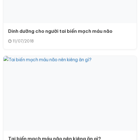
Dinh dưỡng cho người tai biến mạch máu não
11/07/2018
Tai biến mạch máu não nên kiêng ăn gì?