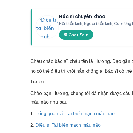
Bác sĩ chuyên khoa
Nội thần kinh, Ngoại thần kinh, Cơ xương
💬 Chat Zalo
Cháu chào bác sĩ, cháu tên là Hương. Dạo gần 
nó có thể điều trị khỏi hẳn không ạ. Bác sĩ có t
Trả lời:
Chào bạn Hương, chúng tôi đã nhận được câu hỏi
máu não như sau:
1.
Tổng quan về Tai biến mạch máu não
2.
Điều trị Tai biến mạch máu não