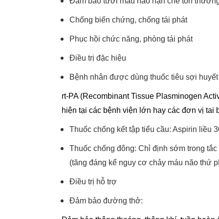
Đảm bảo tưới máu não hạn chế tổn thươn
Chống biến chứng, chống tái phát
Phục hồi chức năng, phòng tái phát
Điều trị đặc hiệu
Bệnh nhân được dùng thuốc tiêu sợi huyết 
rt-PA (Recombinant Tissue Plasminogen Activ
hiện tại các bệnh viện lớn hay các đơn vị tai
Thuốc chống kết tập tiểu cầu: Aspirin liều
Thuốc chống đông: Chỉ định sớm trong tắc 
(tăng đáng kể nguy cơ chảy máu não thứ p
Điều trị hỗ trợ
Đảm bảo đường thở: