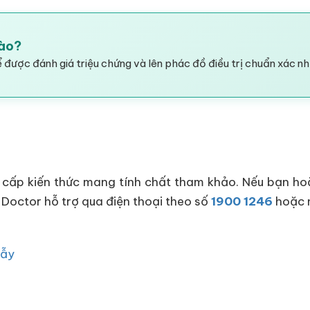
Hào?
 được đánh giá triệu chứng và lên phác đồ điều trị chuẩn xác nh
cấp kiến thức mang tính chất tham khảo. Nếu bạn hoặc
 Doctor hỗ trợ qua điện thoại theo số
1900 1246
hoặc n
Rẫy