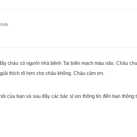
 khớp
đây cháu có người nhà bệnh Tai biến mạch máu não. Cháu chưa
hể giải thích rõ hơn cho cháu không. Cháu cảm ơn.
 của bạn và sau đây các bác sĩ xin thông tin đến bạn thông ti