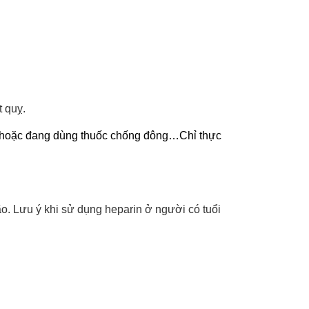
t quỵ.
áu hoặc đang dùng thuốc chống đông…Chỉ thực
o. Lưu ý khi sử dụng heparin ở người có tuổi