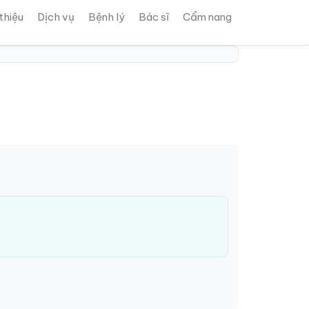
 thiệu
Dịch vụ
Bệnh lý
Bác sĩ
Cẩm nang