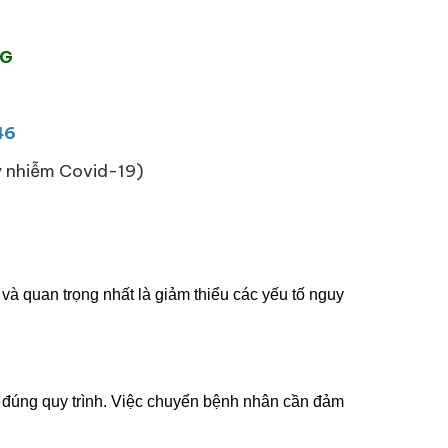
NG
46
ây nhiễm Covid-19)
 và quan trọng nhất là giảm thiểu các yếu tố nguy
eo đúng quy trình. Việc chuyển bệnh nhân cần đảm