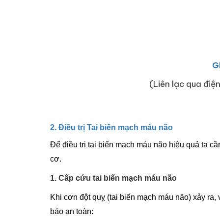
G
(Liên lạc qua điện
2. Điều trị Tai biến mạch máu não
Để điều trị tai biến mạch máu não hiệu quả ta cần
cơ.
1. Cấp cứu tai biến mạch máu não
Khi cơn đột quỵ (tai biến mạch máu não) xảy ra,
bảo an toàn: