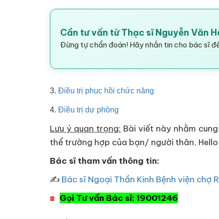
Cần tư vấn từ Thạc sĩ Nguyễn Văn 
Đừng tự chẩn đoán! Hãy nhắn tin cho bác sĩ để
3.
Điều trị phục hồi chức năng
4.
Điều trị dự phòng
Lưu ý quan trọng:
Bài viết này nhằm cung 
thể trường hợp của bạn/ người thân, Hello
Bác sĩ tham vấn thông tin:
✍
Bác sĩ Ngoại Thần Kinh Bệnh viện chợ 
Gọi Tư vấn Bác sĩ: 19001246
☎