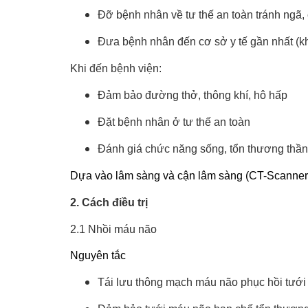
Đỡ bệnh nhân về tư thế an toàn tránh ngã
Đưa bệnh nhân đến cơ sở y tế gần nhất (k
Khi đến bệnh viện:
Đảm bảo đường thở, thông khí, hô hấp
Đặt bệnh nhân ở tư thế an toàn
Đánh giá chức năng sống, tổn thương thần
Dựa vào lâm sàng và cận lâm sàng (CT-Scanner, 
2. Cách điều trị
2.1 Nhồi máu não
Nguyên tắc
Tái lưu thông mạch máu não phục hồi tướ