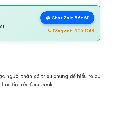
Chat Zalo Bác Sĩ
ất.
Tổng đài: 1900 1246
 người thân có triệu chứng để hiểu rõ cụ
hắn tin trên facebook