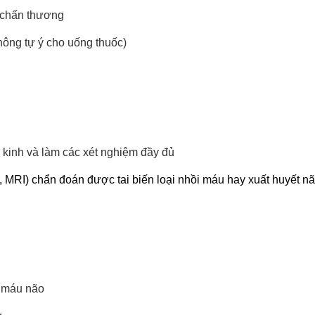
, chấn thương
hông tự ý cho uống thuốc)
 kinh và làm các xét nghiệm đầy đủ
MRI) chẩn đoán được tai biến loại nhồi máu hay xuất huyết não
i máu não