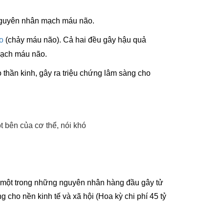
o nguyên nhân mạch máu não.
o
(chảy máu não). Cả hai đều gây hậu quả
mạch máu não.
thần kinh, gây ra triệu chứng lâm sàng cho
ột bên của cơ thể, nói khó
là một trong những nguyên nhân hàng đầu gây tử
g cho nền kinh tế và xã hội (Hoa kỳ chi phí 45 tỷ