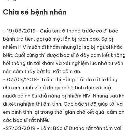
Chia sẻ bệnh nhân
- 19/03/2019- Giấu tên: 6 tháng trước có đi bóc
bánh trả tiền, gọi gà một lần bị rách bao. Sợ bị
nhiễm HIV muốn đi khám nhưng lại sợ bị người khác
biết. Cuối cùng thì được bác sĩ ở đây cam kết không
hỏi thông tin tới khám và xét nghiệm lúc nhờ tư vấn
nên cảm thấy bớt lo. Rất cảm ơn.
- 07/03/2018- Trần Thị Hằng: Tôi đã rất lo lắng
cho em mình vì nó đã quan hệ tình dục với một
người có nhiều khả năng bị nhiễm HIV. Nhưng sau khi
đi xét nghiệm thì âm tính. Các bác sĩ đã giúp tôi và
em bình tĩnh lại trong thời gian chờ kết quả, cảm ơn
các bác sĩ rất nhiều
-27/03/2019 - Lâm: Bác sĩ Dương rất tận tâm với