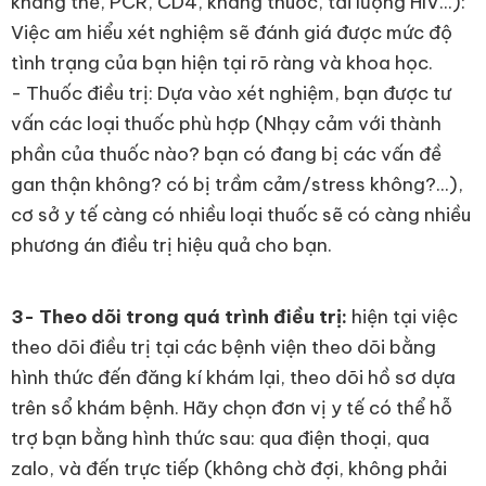
kháng thể, PCR, CD4, kháng thuốc, tải lượng HIV...):
Việc am hiểu xét nghiệm sẽ đánh giá được mức độ
tình trạng của bạn hiện tại rõ ràng và khoa học.
- Thuốc điều trị: Dựa vào xét nghiệm, bạn được tư
vấn các loại thuốc phù hợp (Nhạy cảm với thành
phần của thuốc nào? bạn có đang bị các vấn đề
gan thận không? có bị trầm cảm/stress không?...),
cơ sở y tế càng có nhiều loại thuốc sẽ có càng nhiều
phương án điều trị hiệu quả cho bạn.
3- Theo dõi trong quá trình điều trị:
hiện tại việc
theo dõi điều trị tại các bệnh viện theo dõi bằng
hình thức đến đăng kí khám lại, theo dõi hồ sơ dựa
trên sổ khám bệnh. Hãy chọn đơn vị y tế có thể hỗ
trợ bạn bằng hình thức sau: qua điện thoại, qua
zalo, và đến trực tiếp (không chờ đợi, không phải