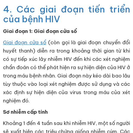
4. Các giai đoạn tiến triển
của bệnh HIV
Giai đoạn 1: Giai đoạn cửa sổ
Giai đoạn cửa sổ
(còn gọi là giai đoạn chuyển đổi
huyết thanh) diễn ra trong khoảng thời gian từ khi
có sự tiếp xúc lây nhiễm HIV đến khi các xét nghiệm
chẩn đoán có thể phát hiện ra sự hiện diện của HIV ở
trong máu bệnh nhân. Giai đoạn này kéo dài bao lâu
tùy thuộc vào loại xét nghiệm được sử dụng và các
xác định sự hiện diện của virus trong máu của xét
nghiệm đó.
Sơ nhiễm cấp tính
Khoảng 1 đến 4 tuần sau khi nhiễm HIV, một số người
sẽ xuất hiện các triệu chứng giống nhiễm cúm. Các