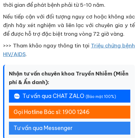
thời gian để phát bệnh phải từ 5~10 năm.
Nếu tiếp cận với đối tượng nguy cơ hoặc không xác
định hãy xét nghiệm và liên lạc với chuyên gia y tế
để được hỗ trợ đặc biệt trong vòng 72 giờ vàng.
>>> Tham khảo ngay thông tin tại
Triệu chứng bệnh
HIV/AIDS
.
Nhận tư vấn chuyên khoa Truyền Nhiễm (Miễn
phí & Ẩn danh):
Tư vấn qua CHAT ZALO
(Bảo mật 100%)
Gọi Hotline Bác sĩ: 1900 1246
Tư vấn qua Messenger