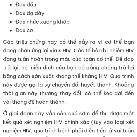
Đau đầu
Đau dạ dày
Đau nhức xương khớp
Đau cơ
Các triệu chứng này có thể xảy ra vì cơ thể bạn
đang phản ứng lại virus HIV. Các tế bào bị nhiễm HIV
đang tuần hoàn trong máu của toàn cơ thể. Để đáp
trả lại, hệ miễn dịch của bạn cố gắng chống trả lại
bằng cách sản xuất kháng thể kháng HIV. Quá trình
này được gọi là sự chuyển đổi huyết thanh. Khoảng
thời gian này thường thay đổi, có thể kéo dài đến
vài tháng để hoàn thành.
Ở giai đoạn này vẫn còn quá sớm để thu được một
kết quả xét nghiệm HIV chính xác (tùy vào loại xét
nghiệm HIV, quá trình bệnh phải diễn tiến từ vài tuần