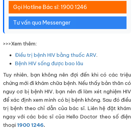
Gọi Hotline Bác sĩ: 1900 1246
Tư vấn qua Messenger
>>>Xem thêm:
Điều trị bệnh HIV bằng thuốc ARV
.
Bệnh HIV sống được bao lâu
Tuy nhiên, bạn không nên đợi đến khi có các triệu
chứng mới đi khám chữa bệnh. Nếu thấy bản thân có
nguy cơ bị bệnh HIV, bạn nên đi làm xét nghiệm HIV
để xác định xem mình có bị bệnh không. Sau đó điều
trị bệnh theo chỉ dẫn của bác sĩ. Liên hệ đặt khám
ngay với các bác sĩ của Hello Doctor theo số điện
thoại
1900 1246
.