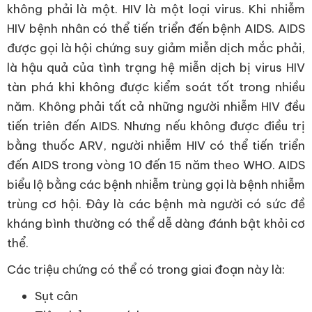
không phải là một. HIV là một loại virus. Khi nhiễm
HIV bệnh nhân có thể tiến triển đến bệnh AIDS. AIDS
được gọi là hội chứng suy giảm miễn dịch mắc phải,
là hậu quả của tình trạng hệ miễn dịch bị virus HIV
tàn phá khi không được kiểm soát tốt trong nhiều
năm. Không phải tất cả những người nhiễm HIV đều
tiến triên đến AIDS. Nhưng nếu không được điều trị
bằng thuốc ARV, người nhiễm HIV có thể tiến triển
đến AIDS trong vòng 10 đến 15 năm theo WHO. AIDS
biểu lộ bằng các bệnh nhiễm trùng gọi là bệnh nhiễm
trùng cơ hội. Đây là các bệnh mà người có sức đề
kháng bình thường có thể dễ dàng đánh bật khỏi cơ
thể.
Các triệu chứng có thể có trong giai đoạn này là:
Sụt cân