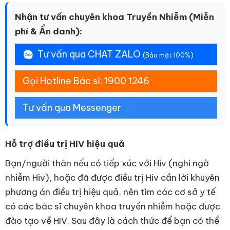
Nhận tư vấn chuyên khoa Truyền Nhiễm (Miễn
phí & Ẩn danh):
Tư vấn qua CHAT ZALO
(Bảo mật 100%)
Gọi Hotline Bác sĩ: 1900 1246
Tư vấn qua Messenger
Hỗ trợ điều trị HIV hiệu quả
Bạn/người thân nếu có tiếp xúc với Hiv (nghi ngờ
nhiễm Hiv), hoặc đã được điều trị Hiv cần lời khuyên
phương án điều trị hiệu quả, nên tìm các cơ sở y tế
có các bác sĩ chuyên khoa truyền nhiễm hoặc được
đào tạo về HIV. Sau đây là cách thức để bạn có thể