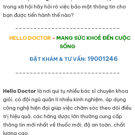
trong xã hội hãy hỏi rõ việc bảo mật thông tin cho
bạn được tiến hành thế nào?
_____________________________
HELLO DOCTOR
-
MANG SỨC KHOẺ ĐẾN CUỘC
SỐNG
19001246
ĐẶT KHÁM & TƯ VẤN:
_____________________________
Hello Doctor
là nơi qui tụ nhiều bác sĩ chuyên khoa
giỏi, có đội ngũ quản lí nhiều kinh nghiệm, áp dụng
công nghệ hiện đại giúp việc chăm sóc theo dõi điều
trị hiệu quả, các hãng dược lớn thường cung cấp
thông tin mới nhất về thuốc mới, độ an toàn, chất
lượng cao.