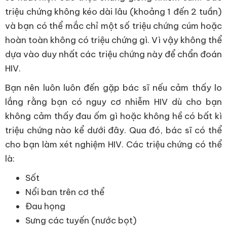
triệu chứng không kéo dài lâu (khoảng 1 đến 2 tuần)
và bạn có thể mắc chỉ một số triệu chứng cúm hoặc
hoàn toàn không có triệu chứng gì. Vì vậy không thể
dựa vào duy nhất các triệu chứng này để chẩn đoán
HIV.
Bạn nên luôn luôn đến gặp bác sĩ nếu cảm thấy lo
lắng rằng bạn có nguy cơ nhiễm HIV dù cho bạn
không cảm thấy đau ốm gì hoặc không hề có bất kì
triệu chứng nào kể dưới đây. Qua đó, bác sĩ có thể
cho bạn làm xét nghiệm HIV. Các triệu chứng có thể
là:
Sốt
Nổi ban trên cơ thể
Đau họng
Sưng các tuyến (nước bọt)