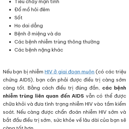
Tiêu chảy mạn tính
Đổ mồ hôi đêm
Sốt
Ho dai dẳng
Bệnh ở miệng và da
Các bệnh nhiễm trùng thông thường
Các bệnh nặng khác
Nếu bạn bị nhiễm
HIV ở giai đoạn muộn
(có các triệu
chứng AIDS), bạn cần phải được điều trị càng sớm
càng tốt. Bằng cách điều trị đúng đắn,
các bệnh
nhiễm trùng liên quan đến AIDS
vẫn có thể được
chữa khỏi và đưa tình trạng nhiễm HIV vào tầm kiểm
soát. Nếu càng được chẩn đoán nhiễm HIV sớm và
bắt đầu điều trị sớm, sức khỏe về lâu dài của bạn sẽ
càng tốt hơn.