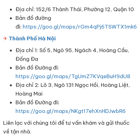
Địa chỉ: 152/6 Thành Thái, Phường 12, Quận 10
Bản đồ đường
đi:
https://goo.gl/maps/rGm4qPj6TSWTX1mk6
✈
Thành Phố Hà Nội
Địa chỉ 1: Số 5, Ngõ 95, Ngách 4, Hoàng Cầu,
Đống Đa
Bản đồ Đường đi:
https://goo.gl/maps/TgUmZ7KVqeBuH9dU8
Địa chỉ 2: Lô 3, Ngõ 131 Ngọc Hồi, Hoàng Liệt,
Hoàng Mai
Bản đồ Đường đi
:
https://goo.gl/maps/NKgt17ehXnHDJwbR6
Liên lạc với chúng tôi để tư vấn khám và gửi thuốc
về tận nhà.