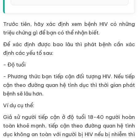
Trước tiên, hãy xác định xem bệnh HIV có những
triệu chứng gì để bạn có thể nhận biết.
Để xác định được bao lâu thì phát bệnh cần xác
định các yếu tố sau:
- Độ tuổi
- Phương thức bạn tiếp cận đối tượng HIV. Nếu tiếp
cận theo đường quan hệ tình dục thì thời gian phát
bệnh sẽ lâu hơn.
Ví dụ cụ thể:
Giả sử người tiếp cận ở độ tuổi 18-40 người hoàn
toàn khoẻ mạnh, tiếp cận theo đường quan hệ tình
dục không an toàn với người bị HIV nếu bị nhiễm thì