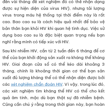
đến vài tháng để xét nghiệm đó có thể nhận dạng
được sự hiện diện của virus HIV), nhưng tải lượng
virus trong máu hệ thống tại thời điểm này là rất
cao. Bao cao su là cách hiệu quả nhất để bảo vệ
bản thân bạn khỏi HIV khi quan hệ tình dục. Việc sử
dụng bao cao su là đặc biệt quan trọng nếu bạn
nghĩ rằng mình có tiếp xúc với HIV.
Sau khi nhiễm HIV, cần từ 2 tuần đến 6 tháng để cơ
thể của bạn khởi động sản xuất ra kháng thể kháng
HIV. Giai đoạn cửa sổ có thể kéo dài khoảng 3
tháng, chính là khoảng thời gian cơ thể bạn sản
xuất đủ lượng kháng thể có thể nhận diện được bởi
các
xét nghiệm chẩn đoán HIV
. Vì vậy, trong lúc đó,
các xét nghiệm tìm kháng thể HIV có thể cho kết
quả âm tính, mặc dù bạn thật sự đã nhiễm bệnh.
Cũng cần chú ý rằng trong thời gian này, bạn hoàn