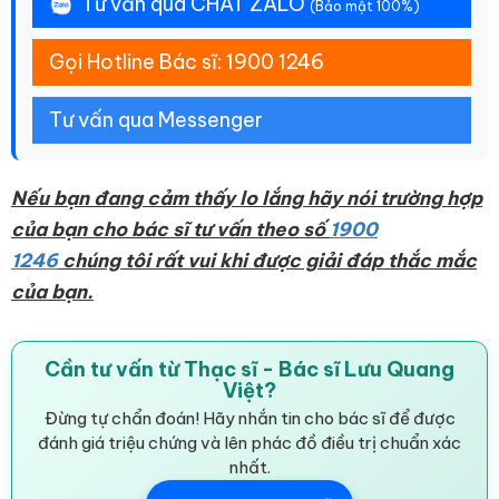
Tư vấn qua CHAT ZALO
(Bảo mật 100%)
Gọi Hotline Bác sĩ: 1900 1246
Tư vấn qua Messenger
Nếu bạn đang cảm thấy lo lắng hãy nói trường hợp
của bạn cho bác sĩ tư vấn theo số
1900
1246
chúng tôi rất vui khi được giải đáp thắc mắc
của bạn.
Cần tư vấn từ Thạc sĩ - Bác sĩ Lưu Quang
Việt?
Đừng tự chẩn đoán! Hãy nhắn tin cho bác sĩ để được
đánh giá triệu chứng và lên phác đồ điều trị chuẩn xác
nhất.