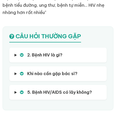
bệnh tiểu đường, ung thư, bệnh tự miễn... HIV nhẹ
nhàng hơn rất nhiều"
CÂU HỎI THƯỜNG GẶP
2. Bệnh HIV là gì?
Khi nào cần gặp bác sĩ?
5. Bệnh HIV/AIDS có lây không?