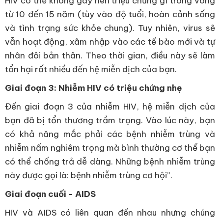
HIV có thể không gây nên triệu chứng gì trong vòng
từ 10 đến 15 năm (tùy vào độ tuổi, hoàn cảnh sống
và tình trạng sức khỏe chung). Tuy nhiên, virus sẽ
vẫn hoạt động, xâm nhập vào các tế bào mới và tự
nhân đôi bản thân. Theo thời gian, điều này sẽ làm
tổn hại rất nhiều đến hệ miễn dịch của bạn.
Giai đoạn 3: Nhiễm HIV có triệu chứng nhẹ
Đến giai đoạn 3 của nhiễm HIV, hệ miễn dịch của
bạn đã bị tổn thương trầm trọng. Vào lúc này, bạn
có khả năng mắc phải các bệnh nhiễm trùng và
nhiễm nấm nghiêm trọng mà bình thường cơ thể bạn
có thể chống trả dễ dàng. Những bệnh nhiễm trùng
này được gọi là: bệnh nhiễm trùng cơ hội”.
Giai đoạn cuối - AIDS
HIV và AIDS có liên quan đến nhau nhưng chúng