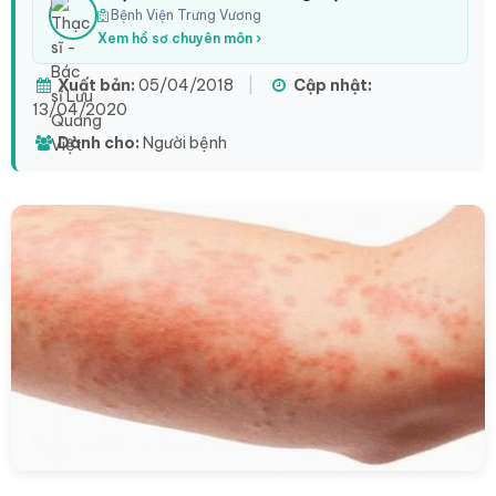
Bệnh Viện Trưng Vương
Xem hồ sơ chuyên môn ›
Xuất bản:
05/04/2018
|
Cập nhật:
13/04/2020
Dành cho:
Người bệnh