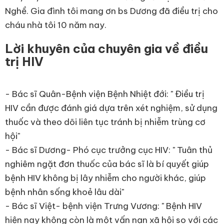
Nghề. Gia đình tôi mang ơn bs Dương đã điều trị cho
cháu nhà tôi 10 năm nay.
Lời khuyên của chuyên gia về điều
trị HIV
- Bác sĩ Quân-Bệnh viện Bệnh Nhiệt đới: " Điều trị
HIV cần được đánh giá dựa trên xét nghiệm, sử dụng
thuốc và theo dõi liên tục tránh bị nhiễm trùng cơ
hội"
- Bác sĩ Dương- Phó cục trưởng cục HIV: " Tuân thủ
nghiêm ngặt đơn thuốc của bác sĩ là bí quyết giúp
bệnh HIV không bị lây nhiễm cho người khác, giúp
bệnh nhân sống khoẻ lâu dài"
- Bác sĩ Việt- bệnh viện Trưng Vương: " Bệnh HIV
hiện nay không còn là một vấn nạn xã hội so với các