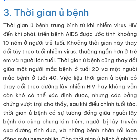
3. Thời gian ủ bệnh
Thời gian ủ bệnh trung bình từ khi nhiễm virus HIV
đến khi phát triển bệnh AIDS được ước tính khoảng
10 năm ở người trẻ tuổi. Khoảng thời gian này thay
đổi tùy theo tuổi nhiễm virus, thường ngắn hơn ở trẻ
em và người lớn tuổi. Thời gian ủ bệnh cũng thay đổi
giữa một người mắc bệnh ở tuổi 20 và một người
mắc bệnh ở tuổi 40. Việc liệu thời gian ủ bệnh có
thay đổi theo đường lây nhiễm HIV hay không vẫn
còn khó có thể xác định được, nhưng các bằng
chứng vượt trội cho thấy, sau khi điều chỉnh tuổi tác,
thời gian ủ bệnh có sự tương đồng giữa người lây
bệnh do dùng chung kim tiêm, người bị lây truyền
qua đường tình dục, và những bệnh nhân rối loạn
đông máu hemophilia. Còn thời gian ủ bệnh ở những