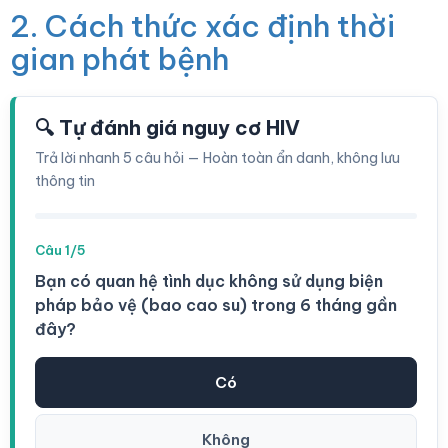
2. Cách thức xác định thời
gian phát bệnh
🔍 Tự đánh giá nguy cơ HIV
Trả lời nhanh 5 câu hỏi — Hoàn toàn ẩn danh, không lưu
thông tin
Câu 1/5
Bạn có quan hệ tình dục không sử dụng biện
pháp bảo vệ (bao cao su) trong 6 tháng gần
đây?
Có
Không