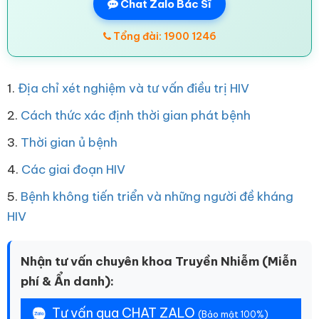
Chat Zalo Bác Sĩ
Tổng đài: 1900 1246
1.
Địa chỉ xét nghiệm và tư vấn điều trị HIV
2.
Cách thức xác định thời gian phát bệnh
3.
Thời gian ủ bệnh
4.
Các giai đoạn HIV
5.
Bệnh không tiến triển và những người đề kháng
HIV
Nhận tư vấn chuyên khoa Truyền Nhiễm (Miễn
phí & Ẩn danh):
Tư vấn qua CHAT ZALO
(Bảo mật 100%)