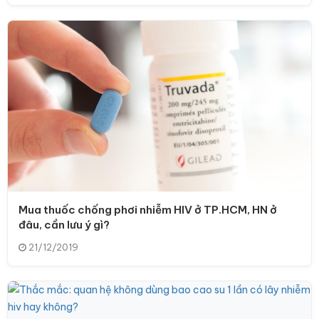
Mua thuốc chống phơi nhiễm HIV ở TP.HCM, HN ở
đâu, cần lưu ý gì?
21/12/2019