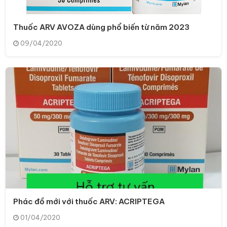
Thuốc ARV AVOZA dùng phổ biến từ năm 2023
09/04/2020
Phác đồ mới với thuốc ARV: ACRIPTEGA
01/04/2020