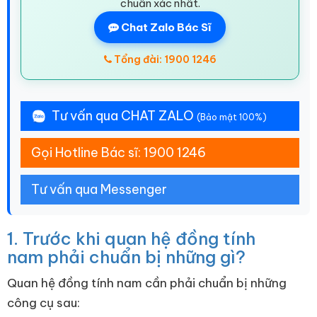
chuẩn xác nhất.
Chat Zalo Bác Sĩ
Tổng đài: 1900 1246
Tư vấn qua CHAT ZALO
(Bảo mật 100%)
Gọi Hotline Bác sĩ: 1900 1246
Tư vấn qua Messenger
1. Trước khi quan hệ đồng tính
nam phải chuẩn bị những gì?
Quan hệ đồng tính nam cần phải chuẩn bị những
công cụ sau: