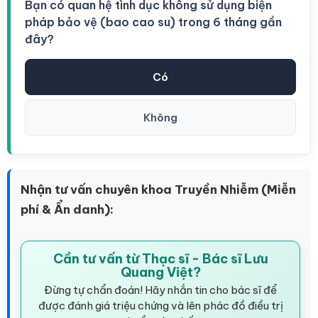
Bạn có quan hệ tình dục không sử dụng biện
pháp bảo vệ (bao cao su) trong 6 tháng gần
đây?
Có
Không
Nhận tư vấn chuyên khoa Truyền Nhiễm (Miễn
phí & Ẩn danh):
Cần tư vấn từ Thạc sĩ - Bác sĩ Lưu
Quang Việt?
Đừng tự chẩn đoán! Hãy nhắn tin cho bác sĩ để
được đánh giá triệu chứng và lên phác đồ điều trị