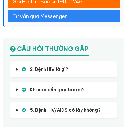
Gọi Hotline Bác sĩ: 1900 1246
Tư vấn qua Messenger
CÂU HỎI THƯỜNG GẶP
2. Bệnh HIV là gì?
Khi nào cần gặp bác sĩ?
5. Bệnh HIV/AIDS có lây không?