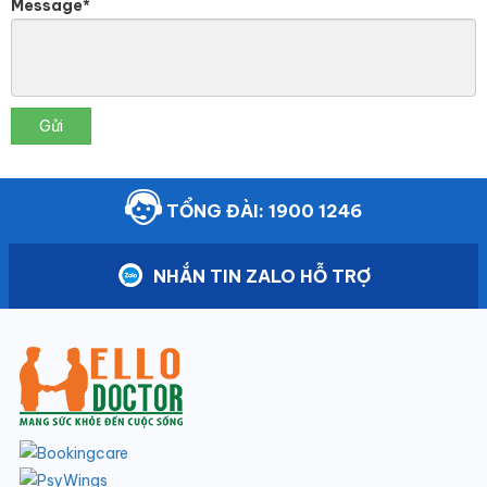
Message*
Gửi
TỔNG ĐÀI: 1900 1246
NHẮN TIN ZALO HỖ TRỢ