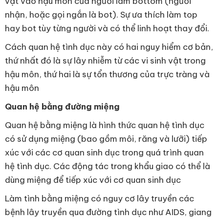
vật vào hậu môn của người làm bottom (người
nhận, hoặc gọi ngắn là bot). Sự ưa thích làm top
hay bot tùy từng người và có thể linh hoạt thay đổi.
Cách quan hệ tình dục này có hai nguy hiểm cơ bản,
thứ nhất đó là sự lây nhiễm từ các vi sinh vật trong
hậu môn, thứ hai là sự tổn thương của trực tràng và
hậu môn
Quan hệ bằng đường miệng
Quan hệ bằng miệng là hình thức quan hệ tình dục
có sử dụng miệng (bao gồm môi, răng và lưỡi) tiếp
xúc với các cơ quan sinh dục trong quá trình quan
hệ tình dục. Các động tác trong khẩu giao có thể là
dùng miệng để tiếp xúc với cơ quan sinh dục
Làm tình bằng miệng có nguy cơ lây truyền các
bệnh lây truyền qua đường tình dục như AIDS, giang