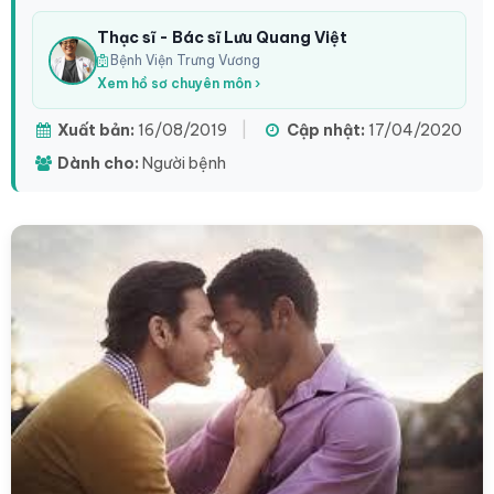
Thạc sĩ - Bác sĩ Lưu Quang Việt
Bệnh Viện Trưng Vương
Xem hồ sơ chuyên môn ›
Xuất bản:
16/08/2019
|
Cập nhật:
17/04/2020
Dành cho:
Người bệnh