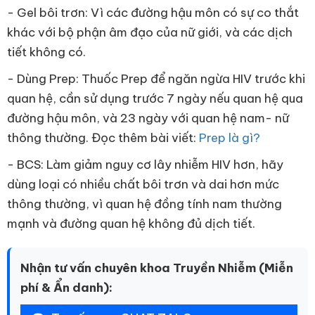
- Gel bôi trơn: Vì các đường hậu môn có sự co thắt
khác với bộ phận âm đạo của nữ giới, và các dịch
tiết không có.
- Dùng Prep: Thuốc Prep để ngăn ngừa HIV trước khi
quan hệ, cần sử dụng trước 7 ngày nếu quan hệ qua
đường hậu môn, và 23 ngày với quan hệ nam- nữ
thông thường. Đọc thêm bài viết:
Prep là gì?
- BCS: Làm giảm nguy cơ lây nhiễm HIV hơn, hãy
dùng loại có nhiều chất bôi trơn và dai hơn mức
thông thường, vì quan hệ đồng tính nam thường
mạnh và đường quan hệ không đủ dịch tiết.
Nhận tư vấn chuyên khoa Truyền Nhiễm (Miễn
phí & Ẩn danh):