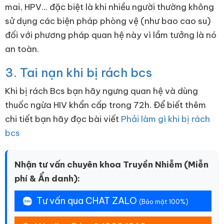
mai, HPV... đặc biệt là khi nhiều người thường không
sử dụng các biện pháp phòng vệ (như bao cao su)
đối với phương pháp quan hệ này vì lầm tưởng là nó
an toàn.
3. Tai nạn khi bị rách bcs
Khi bị rách Bcs bạn hãy ngưng quan hệ và dùng
thuốc ngừa HIV khẩn cấp trong 72h. Để biết thêm
chi tiết bạn hãy đọc bài viết
Phải làm gì khi bị rách
bcs
Nhận tư vấn chuyên khoa Truyền Nhiễm (Miễn
phí & Ẩn danh):
Tư vấn qua CHAT ZALO
(Bảo mật 100%)