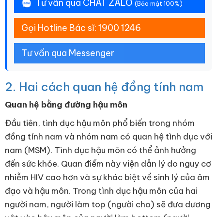
Tư vấn qua CHAT ZALO
(Bảo mật 100%)
Gọi Hotline Bác sĩ: 1900 1246
Tư vấn qua Messenger
2. Hai cách quan hệ đồng tính nam
Quan hệ bằng đường hậu môn
Đầu tiên, tình dục hậu môn phổ biến trong nhóm
đồng tính nam và nhóm nam có quan hệ tình dục với
nam (MSM). Tình dục hậu môn có thể ảnh hưởng
đến sức khỏe. Quan điểm này viện dẫn lý do nguy cơ
nhiễm HIV cao hơn và sự khác biệt về sinh lý của âm
đạo và hậu môn. Trong tình dục hậu môn của hai
người nam, người làm top (người cho) sẽ đưa dương