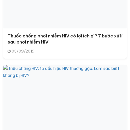
Thuốc chống phơi nhiễm HIV có lợi ích gì? 7 bước xử lí
sau phơi nhiễm HIV
03/09/2019