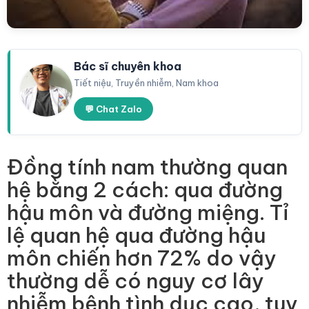
Bác sĩ chuyên khoa
Tiết niệu, Truyền nhiễm, Nam khoa
💬 Chat Zalo
Đồng tính nam thường quan
hệ bằng 2 cách: qua đường
hậu môn và đường miệng. Tỉ
lệ quan hệ qua đường hậu
môn chiến hơn 72% do vậy
thường dễ có nguy cơ lây
nhiễm bệnh tình dục cao, tuy