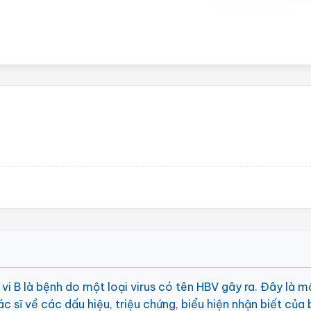
 vi B là bệnh do một loại virus có tên HBV gây ra. Đây là 
c sĩ về các dấu hiệu, triệu chứng, biểu hiện nhận biết của 