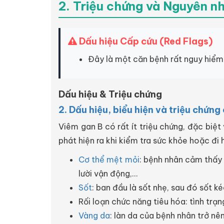
2. Triệu chứng và Nguyên n
Dấu hiệu Cấp cứu (Red Flags)
Đây là một căn bệnh rất nguy hiểm 
Dấu hiệu & Triệu chứng
2. Dấu hiệu, biểu hiện và triệu chứn
Viêm gan B có rất ít triệu chứng, đặc biệ
phát hiện ra khi kiểm tra sức khỏe hoặc đi
Cơ thể mệt mỏi
: bệnh nhân cảm thấy 
lười vận động,...
Sốt
: ban đầu là sốt nhẹ, sau đó sốt k
Rối loạn chức năng tiêu hóa: tình trạn
Vàng da
: làn da của bệnh nhân trở n