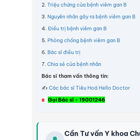
2.
Triệu chứng của bệnh viêm gan B
3.
Nguyên nhân gây ra bệnh viêm gan B
4.
Điều trị bệnh viêm gan B
5.
Phòng chống bệnh viêm gan B
6.
Bác sĩ điều trị
7.
Chia sẻ của bệnh nhân
Bác sĩ tham vấn thông tin:
✍
Các bác sĩ Tiêu Hoá Hello Doctor
Gọi Bác sĩ - 19001246
☎
Cần Tư vấn Y khoa Ch