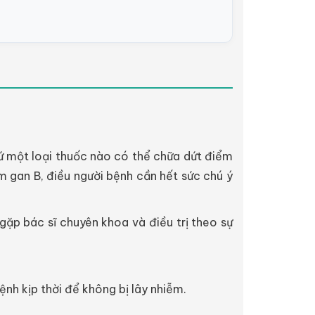
cứ một loại thuốc nào có thể chữa dứt điểm
m gan B, điều người bệnh cần hết sức chú ý
ặp bác sĩ chuyên khoa và điều trị theo sự
nh kịp thời để không bị lây nhiễm.