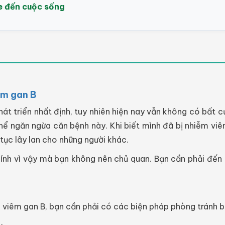
e đến cuộc sống
êm gan B
át triển nhất định, tuy nhiên hiện nay vẫn không có bất 
hể ngăn ngừa căn bệnh này. Khi biết mình đã bị nhiễm viê
tục lây lan cho những người khác.
ính vì vậy mà bạn không nên chủ quan. Bạn cần phải đến g
viêm gan B, bạn cần phải có các biện pháp phòng tránh bệ