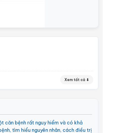
Xem tất cả ⬇
một căn bệnh rất nguy hiểm và có khả
bệnh, tìm hiểu nguyên nhân, cách điều trị