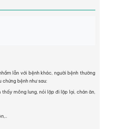
 nhầm lẫn với bệnh khác, người bệnh thường
ệu chứng bệnh như sau:
ấy mông lung, nói lặp đi lặp lại, chán ăn,
n,..