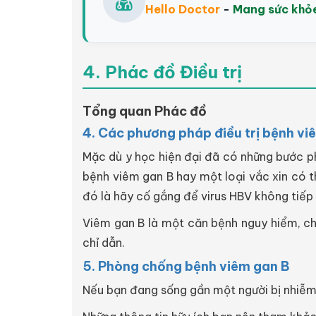
Hello Doctor
-
Mang sức khỏ
4. Phác đồ Điều trị
Tổng quan Phác đồ
4. Các phương pháp điều trị bệnh vi
Mặc dù y học hiện đại đã có những bước ph
bệnh viêm gan B hay một loại vắc xin có t
đó là hãy cố gắng để virus HBV không tiếp 
Viêm gan B là một căn bệnh nguy hiểm, ch
chỉ dẫn.
5. Phòng chống bệnh viêm gan B
Nếu bạn đang sống gần một người bị nhiễm 