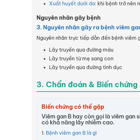
Xuất huyết dưới da
: khi bệnh trở nê
Nguyên nhân gây bệnh
3. Nguyên nhân gây ra bệnh viêm ga
Nguyên nhân trực tiếp dẫn đến bệnh viêm g
Lây truyền qua đường máu
Lây truyền từ mẹ sang con
Lây truyền qua đường tình dục
3. Chẩn đoán & Biến chứng
Biến chứng có thể gặp
Viêm gan B hay còn gọi là viêm gan s
có khả năng lây nhiễm cao.
1.
Bệnh viêm gan B là gì