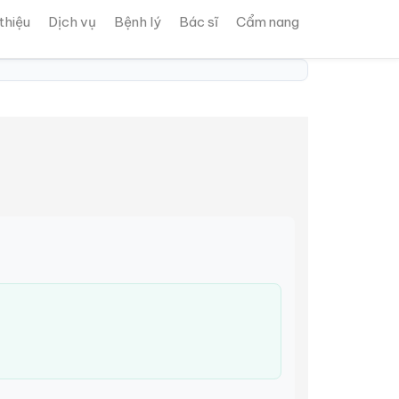
 thiệu
Dịch vụ
Bệnh lý
Bác sĩ
Cẩm nang