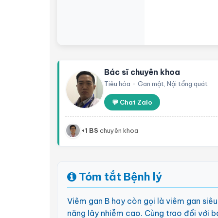
Bác sĩ chuyên khoa
Tiêu hóa - Gan mật, Nội tổng quát
💬 Chat Zalo
+1 BS
chuyên khoa
Tóm tắt Bệnh lý
Viêm gan B hay còn gọi là viêm gan siêu
năng lây nhiễm cao. Cùng trao đổi với bá