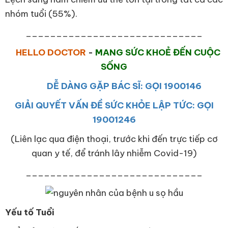
nhóm tuổi (55%).
_____________________________
HELLO DOCTOR
-
MANG SỨC KHOẺ ĐẾN CUỘC
SỐNG
DỄ DÀNG GẶP BÁC SĨ: GỌI 1900146
GIẢI QUYẾT VẤN ĐỀ SỨC KHỎE LẬP TỨC: GỌI
19001246
(Liên lạc qua điện thoại, trước khi đến trực tiếp cơ
quan y tế, để tránh lây nhiễm Covid-19)
_____________________________
Yếu tố Tuổi