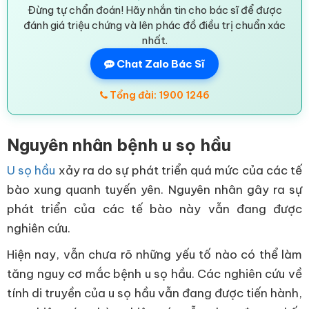
Đừng tự chẩn đoán! Hãy nhắn tin cho bác sĩ để được
đánh giá triệu chứng và lên phác đồ điều trị chuẩn xác
nhất.
Chat Zalo Bác Sĩ
Tổng đài: 1900 1246
Nguyên nhân bệnh u sọ hầu
U sọ hầu
xảy ra do sự phát triển quá mức của các tế
bào xung quanh tuyến yên. Nguyên nhân gây ra sự
phát triển của các tế bào này vẫn đang được
nghiên cứu.
Hiện nay, vẫn chưa rõ những yếu tố nào có thể làm
tăng nguy cơ mắc bệnh u sọ hầu. Các nghiên cứu về
tính di truyền của u sọ hầu vẫn đang được tiến hành,