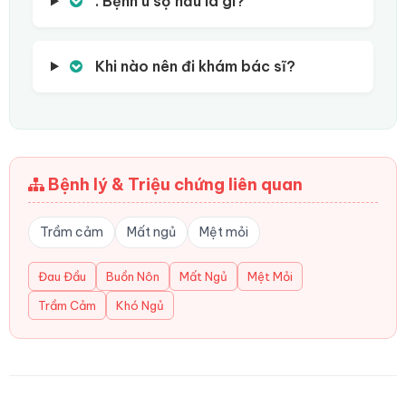
. Bệnh u sọ hầu là gì?
Khi nào nên đi khám bác sĩ?
Bệnh lý & Triệu chứng liên quan
Trầm cảm
Mất ngủ
Mệt mỏi
Đau Đầu
Buồn Nôn
Mất Ngủ
Mệt Mỏi
Trầm Cảm
Khó Ngủ