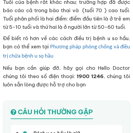
Tuổi của bệnh rất khác nhau; trường hợp đã được
báo cáo cả trong bào thai và (tuổi 70 ) cao tuổi.
Tuổi phân phối là hai điểm: điểm đầu tiên là ở trẻ em
từ 5-10 tuổi và thứ hai là ở người lớn từ 50-60 tuổi.
Để biết rõ hơn về các cách điều trị bệnh u so hầu,
bạn có thể xem tại
Phương pháp phòng chống và điều
trị chữa bệnh u sọ hầu
Nếu bạn cần giúp đỡ, hãy gọi cho Hello Doctor
chúng tôi theo số điện thoại:
1900 1246
, chúng tôi
luôn sẵn lòng được hỗ trợ cho bạn
CÂU HỎI THƯỜNG GẶP