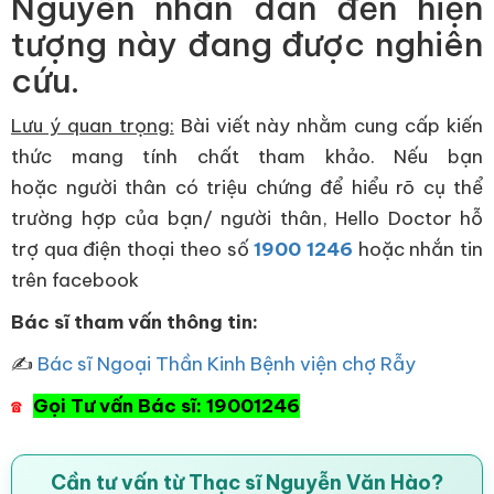
Nguyên nhân dẫn đến hiện
tượng này đang được nghiên
cứu.
Lưu ý quan trọng:
Bài viết này nhằm cung cấp kiến
thức mang tính chất tham khảo. Nếu bạn
hoặc người thân có triệu chứng để hiểu rõ cụ thể
trường hợp của bạn/ người thân, Hello Doctor hỗ
trợ qua điện thoại theo số
1900 1246
hoặc nhắn tin
trên facebook
Bác sĩ tham vấn thông tin:
✍
Bác sĩ Ngoại Thần Kinh Bệnh viện chợ Rẫy
Gọi Tư vấn Bác sĩ: 19001246
☎
Cần tư vấn từ Thạc sĩ Nguyễn Văn Hào?