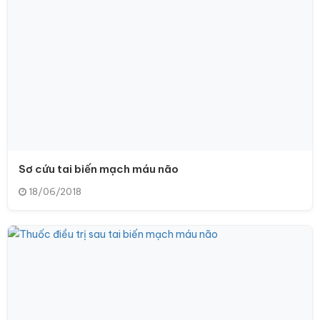
Sơ cứu tai biến mạch máu não
18/06/2018