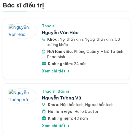
Bác sĩ điều trị
Thạc sĩ
Nguyễn Văn Hào
Khoa:
Nội thần kinh
,
Ngoại thần kinh
,
Cơ
xương khớp
Nơi làm việc:
Phòng Quân y – Bộ Tư lệnh
Pháo binh
Kinh nghiệm:
24 năm
Xem chi tiết
Thạc sĩ, Bác sĩ
Nguyễn Tường Vũ
Khoa:
Nội thần kinh
,
Ngoại thần kinh
Nơi làm việc:
Hello Doctor
Kinh nghiệm:
40 năm
Xem chi tiết