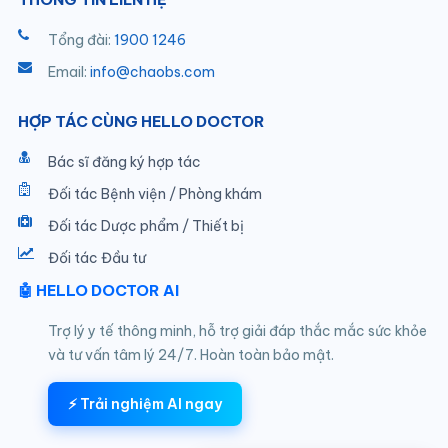
Tổng đài:
1900 1246
Email:
info@chaobs.com
HỢP TÁC CÙNG HELLO DOCTOR
Bác sĩ đăng ký hợp tác
Đối tác Bệnh viện / Phòng khám
Đối tác Dược phẩm / Thiết bị
Đối tác Đầu tư
🤖 HELLO DOCTOR AI
Trợ lý y tế thông minh, hỗ trợ giải đáp thắc mắc sức khỏe
và tư vấn tâm lý 24/7. Hoàn toàn bảo mật.
⚡ Trải nghiệm AI ngay