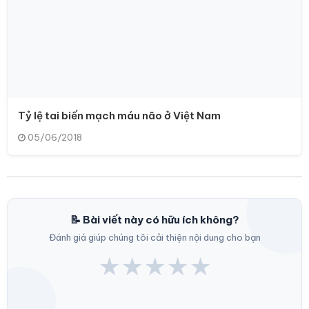
Tỷ lệ tai biến mạch máu não ở Việt Nam
05/06/2018
📝 Bài viết này có hữu ích không?
Đánh giá giúp chúng tôi cải thiện nội dung cho bạn
★
★
★
★
★