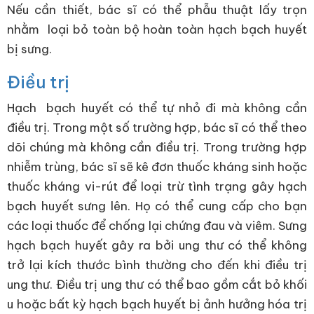
Nếu cần thiết, bác sĩ có thể phẫu thuật lấy trọn
nhằm loại bỏ toàn bộ hoàn toàn hạch bạch huyết
bị sưng.
Điều trị
Hạch bạch huyết có thể tự nhỏ đi mà không cần
điều trị. Trong một số trường hợp, bác sĩ có thể theo
dõi chúng mà không cần điều trị. Trong trường hợp
nhiễm trùng, bác sĩ sẽ kê đơn thuốc kháng sinh hoặc
thuốc kháng vi-rút để loại trừ tình trạng gây hạch
bạch huyết sưng lên. Họ có thể cung cấp cho bạn
các loại thuốc để chống lại chứng đau và viêm. Sưng
hạch bạch huyết gây ra bởi ung thư có thể không
trở lại kích thước bình thường cho đến khi điều trị
ung thư. Điều trị ung thư có thể bao gồm cắt bỏ khối
u hoặc bất kỳ hạch bạch huyết bị ảnh hưởng hóa trị