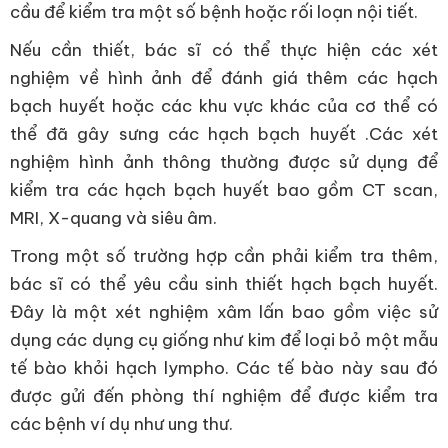
cầu để kiểm tra một số bệnh hoặc rối loạn nội tiết.
Nếu cần thiết, bác sĩ có thể thực hiện các xét
nghiệm về hình ảnh để đánh giá thêm các hạch
bạch huyết hoặc các khu vực khác của cơ thể có
thể đã gây sưng các hạch bạch huyết .Các xét
nghiệm hình ảnh thông thường được sử dụng để
kiểm tra các hạch bạch huyết bao gồm CT scan,
MRI, X-quang và siêu âm.
Trong một số trường hợp cần phải kiểm tra thêm,
bác sĩ có thể yêu cầu sinh thiết hạch bạch huyết.
Đây là một xét nghiệm xâm lấn bao gồm việc sử
dụng các dụng cụ giống như kim để loại bỏ một mẫu
tế bào khỏi hạch lympho. Các tế bào này sau đó
được gửi đến phòng thí nghiệm để được kiểm tra
các bệnh ví dụ như ung thư.