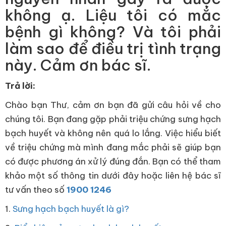
không ạ. Liệu tôi có mắc
bệnh gì không? Và tôi phải
làm sao để điều trị tình trạng
này. Cảm ơn bác sĩ.
Trả lời:
Chào bạn Thư, cảm ơn bạn đã gửi câu hỏi về cho
chúng tôi. Bạn đang gặp phải triệu chứng sưng hạch
bạch huyết và không nên quá lo lắng. Việc hiểu biết
về triệu chứng mà mình đang mắc phải sẽ giúp bạn
có được phương án xử lý đúng đắn. Bạn có thể tham
khảo một số thông tin dưới đây hoặc liên hệ bác sĩ
tư vấn theo số
1900 1246
1.
Sưng hạch bạch huyết là gì?