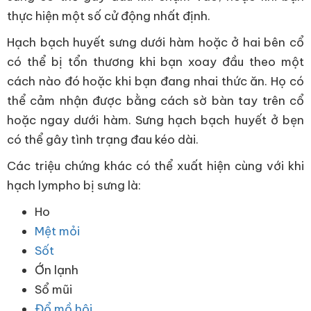
thực hiện một số cử động nhất định.
Hạch bạch huyết sưng dưới hàm hoặc ở hai bên cổ
có thể bị tổn thương khi bạn xoay đầu theo một
cách nào đó hoặc khi bạn đang nhai thức ăn. Họ có
thể cảm nhận được bằng cách sờ bàn tay trên cổ
hoặc ngay dưới hàm. Sưng hạch bạch huyết ở bẹn
có thể gây tình trạng đau kéo dài.
Các triệu chứng khác có thể xuất hiện cùng với khi
hạch lympho bị sưng là:
Ho
Mệt mỏi
Sốt
Ớn lạnh
Sổ mũi
Đổ mồ hôi