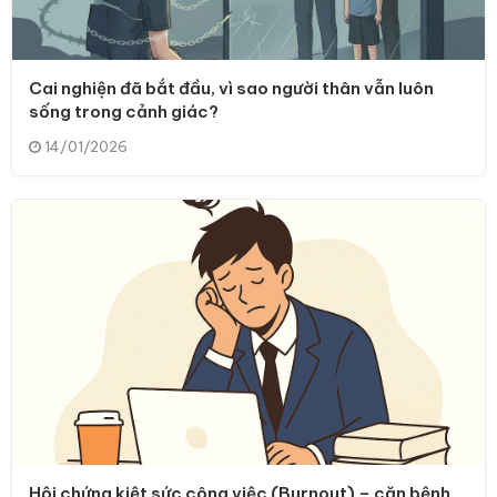
Cai nghiện đã bắt đầu, vì sao người thân vẫn luôn
sống trong cảnh giác?
14/01/2026
Hội chứng kiệt sức công việc (Burnout) – căn bệnh