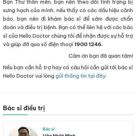
Bạn Thư thân mến, bạn nên theo dõi tình trạng bị
sưng hạch của mình, nếu thấy có các dấu hiệu cảnh
báo, bạn nên đi khám bác sĩ để sớm được chẩn
đoán và điều trị bệnh. Bạn có thể liên hệ với các bác
sĩ của Hello Doctor chúng tôi để nhận được sự hỗ trợ
và giúp đỡ qua số điện thoại
1900 1246
.
Cảm ơn bạn đã quan tâm!
Nếu bạn cần hỗ trợ hay có câu hỏi cần gửi tới bác sĩ
Hello Doctor vui lòng
gửi thông tin tại đây
.
Bác sĩ điều trị
Bác sĩ
Văn Nhật Minh