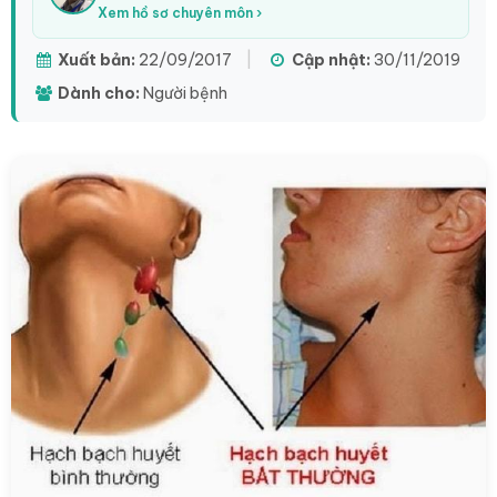
Xem hồ sơ chuyên môn ›
Xuất bản:
22/09/2017
|
Cập nhật:
30/11/2019
Dành cho:
Người bệnh