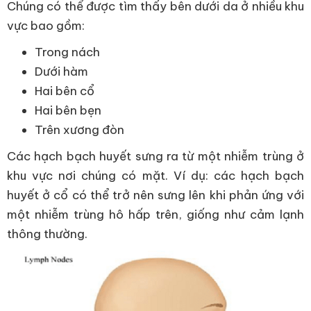
Chúng có thể được tìm thấy bên dưới da ở nhiều khu
vực bao gồm:
Trong nách
Dưới hàm
Hai bên cổ
Hai bên bẹn
Trên xương đòn
Các hạch bạch huyết sưng ra từ một nhiễm trùng ở
khu vực nơi chúng có mặt. Ví dụ: các hạch bạch
huyết ở cổ có thể trở nên sưng lên khi phản ứng với
một nhiễm trùng hô hấp trên, giống như cảm lạnh
thông thường.