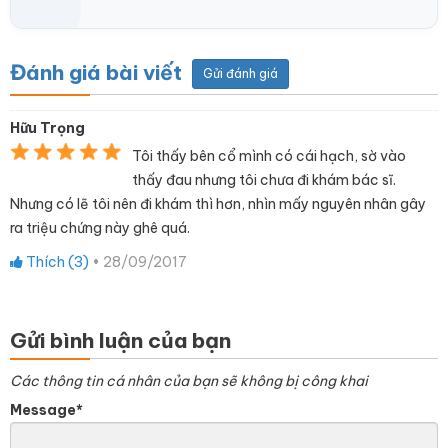
Đánh giá bài viết
Gửi đánh giá
Hữu Trọng
Tôi thấy bên cổ mình có cái hạch, sờ vào
thấy đau nhưng tôi chưa đi khám bác sĩ.
Nhưng có lẽ tôi nên đi khám thì hơn, nhìn mấy nguyên nhân gây
ra triệu chứng này ghê quá.
Thích (
3
)
•
28/09/2017
Gửi bình luận của bạn
Các thông tin cá nhân của bạn sẽ không bị công khai
Message*