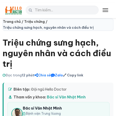
Toggl
navig
Trang chủ /
Triệu chứng /
Triệu chứng sưng hạch, nguyên nhân và cách điều trị
Triệu chứng sưng hạch,
nguyên nhân và cách điều
trị
Đọc trong
12 phút
Chia sẻ
Zalo
🔗 Copy link
Biên tập:
Đội ngũ Hello Doctor
Tham vấn y khoa:
Bác sĩ Văn Nhật Minh
Bác sĩ Văn Nhật Minh
Bệnh viện Trưng Vương