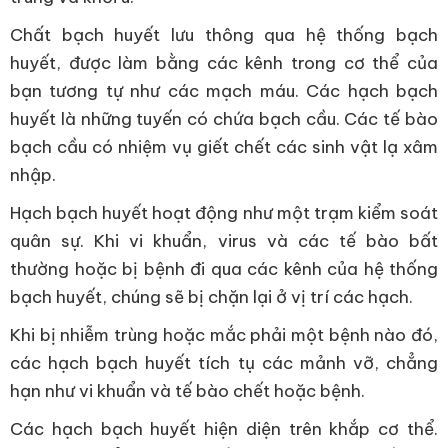
Chất bạch huyết lưu thông qua hệ thống bạch
huyết, được làm bằng các kênh trong cơ thể của
bạn tương tự như các mạch máu. Các hạch bạch
huyết là những tuyến có chứa bạch cầu. Các tế bào
bạch cầu có nhiệm vụ giết chết các sinh vật lạ xâm
nhập.
Hạch bạch huyết hoạt động như một trạm kiểm soát
quân sự. Khi vi khuẩn, virus và các tế bào bất
thường hoặc bị bệnh đi qua các kênh của hệ thống
bạch huyết, chúng sẽ bị chặn lại ở vị trí các hạch.
Khi bị nhiễm trùng hoặc mắc phải một bệnh nào đó,
các hạch bạch huyết tích tụ các mảnh vỡ, chẳng
hạn như vi khuẩn và tế bào chết hoặc bệnh.
Các hạch bạch huyết hiện diện trên khắp cơ thể.