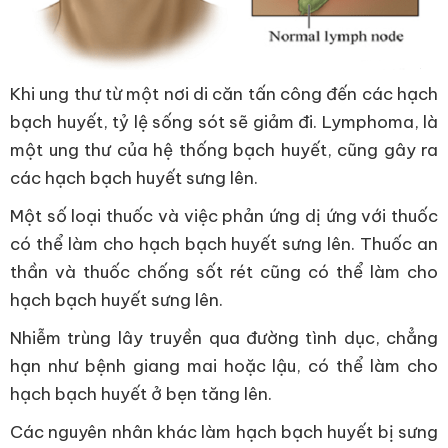
Khi ung thư từ một nơi di căn tấn công đến các hạch
bạch huyết, tỷ lệ sống sót sẽ giảm đi. Lymphoma, là
một ung thư của hệ thống bạch huyết, cũng gây ra
các hạch bạch huyết sưng lên.
Một số loại thuốc và việc phản ứng dị ứng với thuốc
có thể làm cho hạch bạch huyết sưng lên. Thuốc an
thần và thuốc chống sốt rét cũng có thể làm cho
hạch bạch huyết sưng lên.
Nhiễm trùng lây truyền qua đường tình dục, chẳng
hạn như bệnh giang mai hoặc lậu, có thể làm cho
hạch bạch huyết ở bẹn tăng lên.
Các nguyên nhân khác làm hạch bạch huyết bị sưng