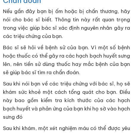
Chẩn đoán
Nếu gần đây bạn bị ốm hoặc bị chấn thương, hãy
nói cho bác sĩ biết. Thông tin này rất quan trọng
trong việc giúp bác sĩ xác định nguyên nhân gây ra
các triệu chứng của bạn.
Bác sĩ sẽ hỏi về bệnh sử của bạn. Vì một số bệnh
hoặc thuốc có thể gây ra các hạch bạch huyết sưng
lên, nên tiền sử dùng thuốc hay mắc bệnh của bạn
sẽ giúp bác sĩ tìm ra chẩn đoán.
Sau khi nói bạn về các triệu chứng với bác sĩ, họ sẽ
khám sức khoẻ một cách tổng quát cho bạn. Điều
này bao gồm kiểm tra kích thước của các hạch
bạch huyết và phản ứng của bạn khi họ sờ vào hạch
sưng đó
Sau khi khám, một xét nghiệm máu có thể được yêu