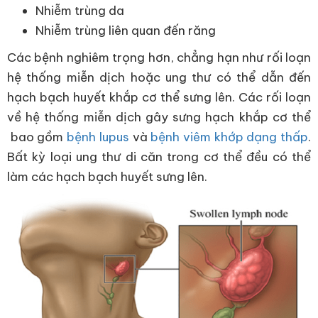
Nhiễm trùng da
Nhiễm trùng liên quan đến răng
Các bệnh nghiêm trọng hơn, chẳng hạn như rối loạn
hệ thống miễn dịch hoặc ung thư có thể dẫn đến
hạch bạch huyết khắp cơ thể sưng lên. Các rối loạn
về hệ thống miễn dịch gây sưng hạch khắp cơ thể
bao gồm
bệnh lupus
và
bệnh viêm khớp dạng thấp
.
Bất kỳ loại ung thư di căn trong cơ thể đều có thể
làm các hạch bạch huyết sưng lên.