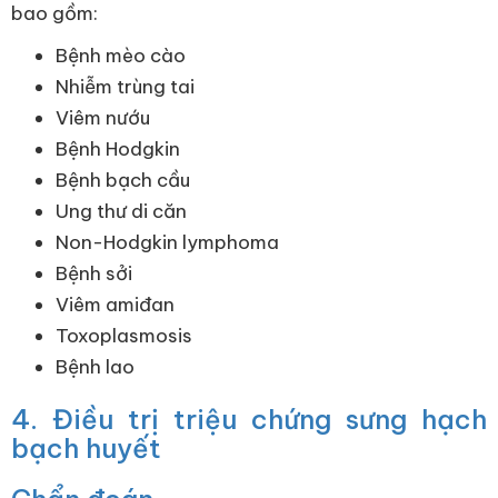
bao gồm:
Bệnh mèo cào
Nhiễm trùng tai
Viêm nướu
Bệnh Hodgkin
Bệnh bạch cầu
Ung thư di căn
Non-Hodgkin lymphoma
Bệnh sởi
Viêm amiđan
Toxoplasmosis
Bệnh lao
4. Điều trị triệu chứng sưng hạch
bạch huyết