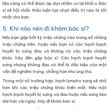
liệu cũng có thể được áp dụn nhằm co lại khối u. Bác
sĩ sẽ hội chẩn thảo luận lựa chọn điều trị nào là tốt
nhất cho bạn.
5. Khi nào nên đi khám bác sĩ?
Nếu bạn gặp bất kỳ triệu chứng nào trong số những
triệu chứng trên, hoặc nếu bạn có các hạch bạch
huyết bị sưng đau và không có các triệu chứng
khác, hãy đến gặp bác sĩ. Các hạch bạch huyết
sưng nhưng không đau có thể là dấu hiệu của một
vấn đề nghiêm trọng, chẳng hạn như ung thư.
Trong một số trường hợp, hạch lympho sưng sẽ nhỏ
hơn khi các triệu chứng khác biến mất. Nếu một
hạch bạch huyết bị sưng và đau hoặc nếu sưng kéo
dài hơn vài ngày, hãy đi khám bác sĩ.