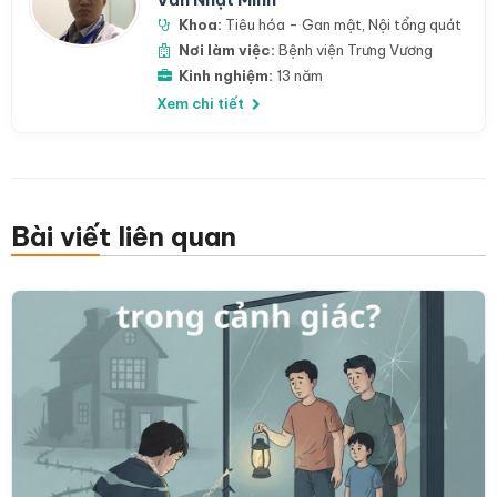
Khoa:
Tiêu hóa - Gan mật
,
Nội tổng quát
Nơi làm việc:
Bệnh viện Trưng Vương
Kinh nghiệm:
13 năm
Xem chi tiết
Bài viết liên quan