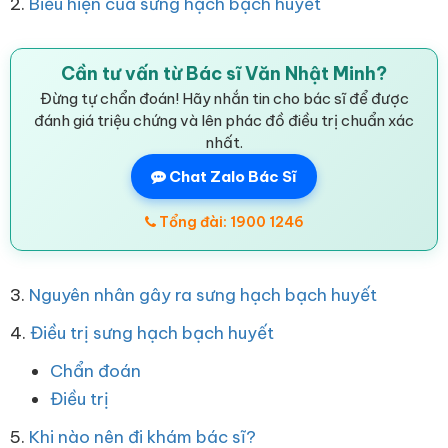
2.
Biểu hiện của sưng hạch bạch huyết
Cần tư vấn từ Bác sĩ Văn Nhật Minh?
Đừng tự chẩn đoán! Hãy nhắn tin cho bác sĩ để được
đánh giá triệu chứng và lên phác đồ điều trị chuẩn xác
nhất.
Chat Zalo Bác Sĩ
Tổng đài: 1900 1246
3.
Nguyên nhân gây ra sưng hạch bạch huyết
4.
Điều trị sưng hạch bạch huyết
Chẩn đoán
Điều trị
5.
Khi nào nên đi khám bác sĩ?