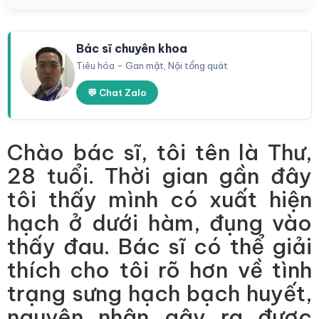
Bác sĩ chuyên khoa
Tiêu hóa - Gan mật, Nội tổng quát
💬 Chat Zalo
Chào bác sĩ, tôi tên là Thư,
28 tuổi. Thời gian gần đây
tôi thấy mình có xuất hiện
hạch ở dưới hàm, đụng vào
thấy đau. Bác sĩ có thể giải
thích cho tôi rõ hơn về tình
trạng sưng hạch bạch huyết,
nguyên nhân gây ra được