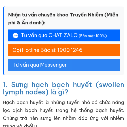
Nhận tư vấn chuyên khoa Truyền Nhiễm (Miễn
phí & Ẩn danh):
Tư vấn qua CHAT ZALO
(Bảo mật 100%)
Gọi Hotline Bác sĩ: 1900 1246
Tư vấn qua Messenger
1. Sưng hạch bạch huyết (swollen
lymph nodes) là gì?
Hạch bạch huyết là những tuyến nhỏ có chức năng
lọc dịch bạch huyết trong hệ thống bạch huyết.
Chúng trở nên sưng lên nhằm đáp ứng với nhiễm
trùng và khối u.