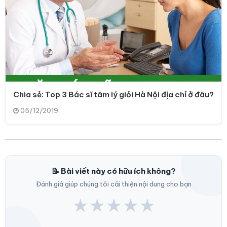
Chia sẻ: Top 3 Bác sĩ tâm lý giỏi Hà Nội địa chỉ ở đâu?
05/12/2019
📝 Bài viết này có hữu ích không?
Đánh giá giúp chúng tôi cải thiện nội dung cho bạn
★
★
★
★
★