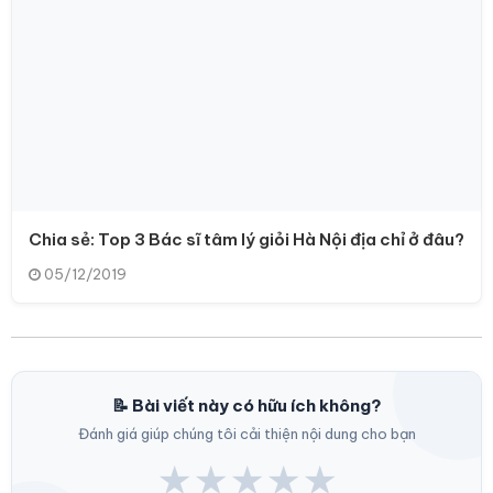
Chia sẻ: Top 3 Bác sĩ tâm lý giỏi Hà Nội địa chỉ ở đâu?
05/12/2019
📝 Bài viết này có hữu ích không?
Đánh giá giúp chúng tôi cải thiện nội dung cho bạn
★
★
★
★
★