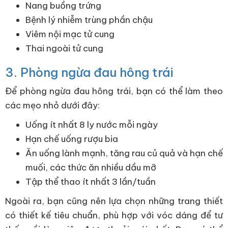
Nang buồng trứng
Bệnh lý nhiễm trùng phần chậu
Viêm nội mạc tử cung
Thai ngoài tử cung
3. Phòng ngừa đau hông trái
Để phòng ngừa đau hông trái, bạn có thể làm theo
các mẹo nhỏ dưới đây:
Uống ít nhất 8 ly nước mỗi ngày
Hạn chế uống rượu bia
Ăn uống lành mạnh, tăng rau củ quả và hạn chế
muối, các thức ăn nhiều dầu mỡ
Tập thể thao ít nhất 3 lần/tuần
Ngoài ra, bạn cũng nên lựa chọn những trang thiết
có thiết kế tiêu chuẩn, phù hợp với vóc dáng để tư