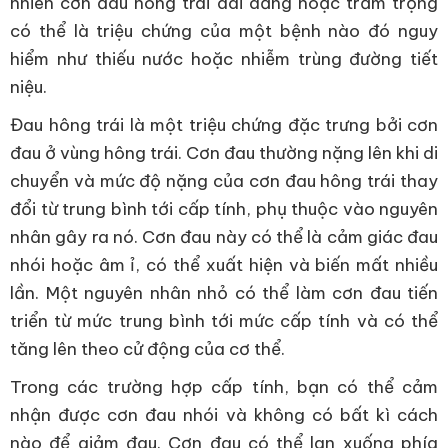
nhiên cơn đau hông trái dai dẳng hoặc trầm trọng
có thể là triệu chứng của một bệnh nào đó nguy
hiểm như thiếu nước hoặc nhiễm trùng đường tiết
niệu.
Đau hông trái là một triệu chứng đặc trưng bởi cơn
đau ở vùng hông trái. Cơn đau thường nặng lên khi di
chuyển và mức độ nặng của cơn đau hông trái thay
đổi từ trung bình tới cấp tính, phụ thuộc vào nguyên
nhân gây ra nó. Cơn đau này có thể là cảm giác đau
nhói hoặc âm ỉ, có thể xuất hiện và biến mất nhiều
lần. Một nguyên nhân nhỏ có thể làm cơn đau tiến
triển từ mức trung bình tới mức cấp tính và có thể
tăng lên theo cử động của cơ thể.
Trong các trường hợp cấp tính, bạn có thể cảm
nhận được cơn đau nhói và không có bất kì cách
nào để giảm đau. Cơn đau có thể lan xuống phía