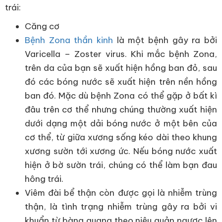
trái:
Căng cơ
Bệnh Zona thần kinh
là một bệnh gây ra bởi
Varicella – Zoster virus. Khi mắc bệnh Zona,
trên da của bạn sẽ xuất hiện hồng ban đỏ, sau
đó các bóng nước sẽ xuất hiện trên nền hồng
ban đó. Mặc dù bệnh Zona có thể gặp ở bất kì
đâu trên cơ thể nhưng chúng thường xuất hiện
dưới dạng một dải bóng nước ở một bên của
cơ thể, từ giữa xương sống kéo dài theo khung
xương sườn tới xương ức. Nếu bóng nước xuất
hiện ở bờ sườn trái, chúng có thể làm bạn đau
hông trái.
Viêm đài bể thận còn được gọi là nhiễm trùng
thận, là tình trạng nhiễm trùng gây ra bởi vi
khuẩn từ bàng quang theo niệu quản ngược lên