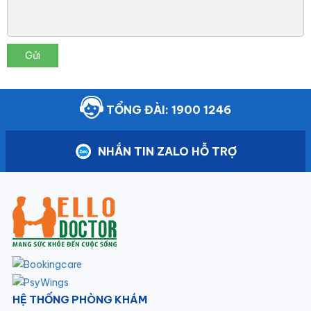
Gửi
TỔNG ĐÀI: 1900 1246
NHẮN TIN ZALO HỖ TRỢ
HỆ THỐNG PHÒNG KHÁM