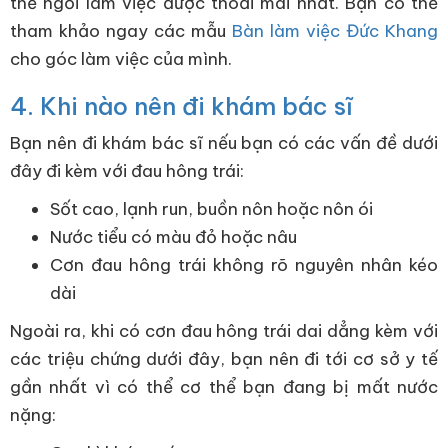
thế ngồi làm việc được thoải mái nhất. Bạn có thể
tham khảo ngay các mẫu
Bàn làm việc Đức Khang
cho góc làm việc của mình.
4. Khi nào nên đi khám bác sĩ
Bạn nên đi khám bác sĩ nếu bạn có các vấn đề dưới
đây đi kèm với đau hông trái:
Sốt cao, lạnh run, buồn nôn hoặc nôn ói
Nước tiểu có màu đỏ hoặc nâu
Cơn đau hông trái không rõ nguyên nhân kéo
dài
Ngoài ra, khi có cơn đau hông trái dai dẳng kèm với
các triệu chứng dưới đây, bạn nên đi tới cơ sở y tế
gần nhất vì có thể cơ thể bạn đang bị mất nước
nặng: