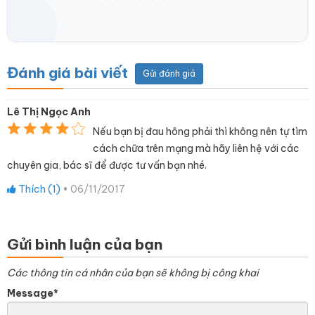
Đánh giá bài viết
Gửi đánh giá
Lê Thị Ngọc Anh
Nếu bạn bị đau hông phải thì không nên tự tìm
cách chữa trên mạng mà hãy liên hệ với các
chuyên gia, bác sĩ để được tư vấn bạn nhé.
Thích (
1
)
•
06/11/2017
Gửi bình luận của bạn
Các thông tin cá nhân của bạn sẽ không bị công khai
Message*