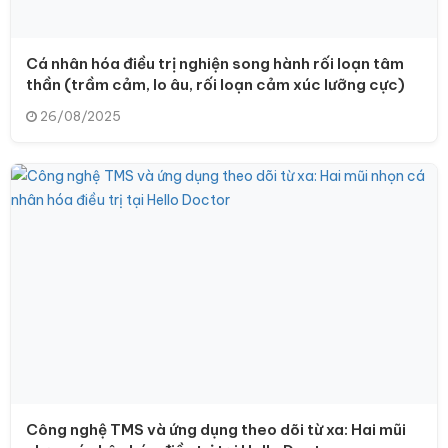
Cá nhân hóa điều trị nghiện song hành rối loạn tâm
thần (trầm cảm, lo âu, rối loạn cảm xúc lưỡng cực)
26/08/2025
Công nghệ TMS và ứng dụng theo dõi từ xa: Hai mũi