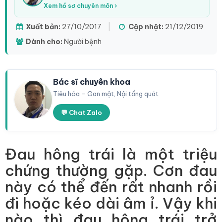
Xem hồ sơ chuyên môn ›
Xuất bản:
27/10/2017
|
Cập nhật:
21/12/2019
Dành cho:
Người bệnh
Bác sĩ chuyên khoa
Tiêu hóa - Gan mật, Nội tổng quát
💬 Chat Zalo
Đau hông trái là một triệu
chứng thường gặp. Cơn đau
này có thể đến rất nhanh rồi
đi hoặc kéo dài âm ỉ. Vậy khi
nào thì đau hông trái trở