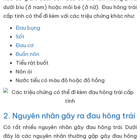
dưới bìu (ở nam) hoặc môi bé (ở nữ). Đau hông trái
cấp tính có thể đi kèm với các triệu chứng khác như:
Đau bụng
Sốt
Đau cơ
Buồn nôn
Tiểu rát buốt
Nôn ói
Nước tiểu có màu đỏ hoặc đỏ hồng
2. Nguyên nhân gây ra đau hông trái
Có rất nhiều nguyên nhân gây đau hông trái. Dưới
đây là các nguyên nhân thường gặp gây đau hông