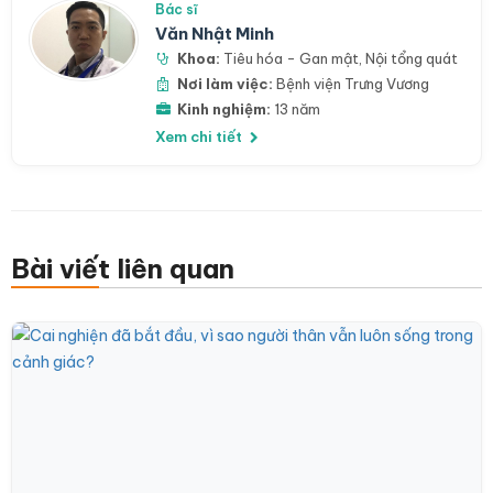
Bác sĩ
Văn Nhật Minh
Khoa:
Tiêu hóa - Gan mật
,
Nội tổng quát
Nơi làm việc:
Bệnh viện Trưng Vương
Kinh nghiệm:
13 năm
Xem chi tiết
Bài viết liên quan