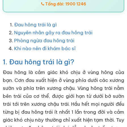
Tổng đài: 1900 1246
Đau hông trái là gì
Nguyên nhân gây ra đau hông trái
Phòng ngừa đau hông trái
Khi nào nên đi khám bác sĩ
1. Đau hông trái là gì?
Đau hông là cảm giác khó chịu ở vùng hông của
bạn. Cơn đau xuất hiện ở vùng phía dưới các xương
sườn và phía trên xương chậu. Vùng hông trái nằm
bên trái của cơ thể, được giới hạn từ dưới bờ sườn
trái tới trên xương chậu trái. Hầu hết mọi người đều
từng bị đau hông trái ít nhất 1 lần trong đời và cảm
giác khó chịu này thường chỉ xuất hiện tạm thời. Tuy