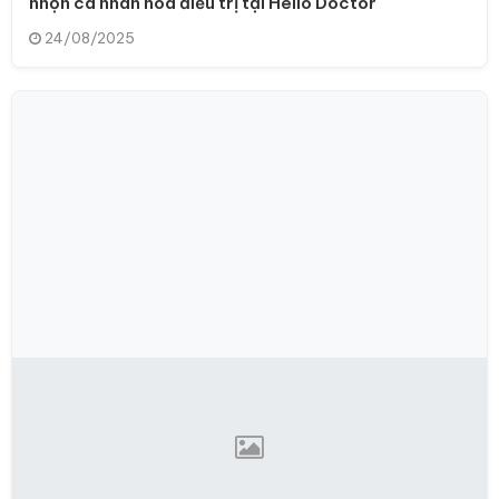
nhọn cá nhân hóa điều trị tại Hello Doctor
24/08/2025