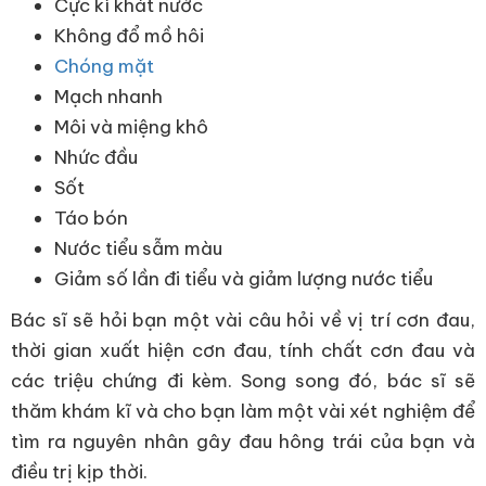
Cực kì khát nước
Không đổ mồ hôi
Chóng mặt
Mạch nhanh
Môi và miệng khô
Nhức đầu
Sốt
Táo bón
Nước tiểu sẫm màu
Giảm số lần đi tiểu và giảm lượng nước tiểu
Bác sĩ sẽ hỏi bạn một vài câu hỏi về vị trí cơn đau,
thời gian xuất hiện cơn đau, tính chất cơn đau và
các triệu chứng đi kèm. Song song đó, bác sĩ sẽ
thăm khám kĩ và cho bạn làm một vài xét nghiệm để
tìm ra nguyên nhân gây đau hông trái của bạn và
điều trị kịp thời.