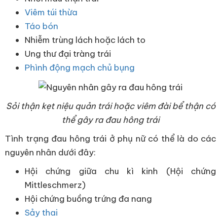
Viêm túi thừa
Táo bón
Nhiễm trùng lách hoặc lách to
Ung thư đại tràng trái
Phình động mạch chủ bụng
Sỏi thận kẹt niệu quản trái hoặc viêm đài bể thận có
thể gây ra đau hông trái
Tình trạng đau hông trái ở phụ nữ có thể là do các
nguyên nhân dưới đây:
Hội chứng giữa chu kì kinh (Hội chứng
Mittleschmerz)
Hội chứng buồng trứng đa nang
Sảy thai