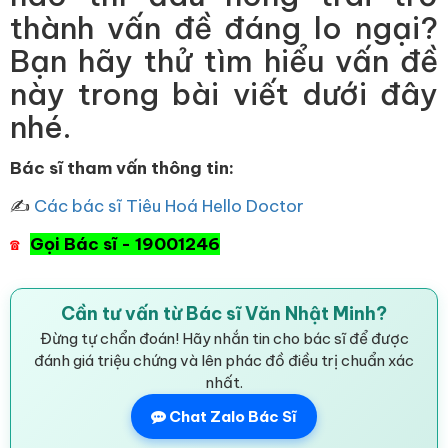
thành vấn đề đáng lo ngại?
Bạn hãy thử tìm hiểu vấn đề
này trong bài viết dưới đây
nhé.
Bác sĩ tham vấn thông tin:
✍
Các bác sĩ Tiêu Hoá Hello Doctor
Gọi Bác sĩ - 19001246
☎
Cần tư vấn từ Bác sĩ Văn Nhật Minh?
Đừng tự chẩn đoán! Hãy nhắn tin cho bác sĩ để được
đánh giá triệu chứng và lên phác đồ điều trị chuẩn xác
nhất.
Chat Zalo Bác Sĩ