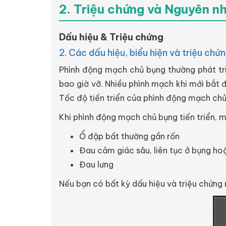
2. Triệu chứng và Nguyên n
Dấu hiệu & Triệu chứng
2. Các dấu hiệu, biểu hiện và triệu c
Phình động mạch chủ bụng thường phát tr
bao giờ vỡ. Nhiều phình mạch khi mới bắt đ
Tốc độ tiến triển của phình động mạch chủ
Khi phình động mạch chủ bụng tiến triển, m
Ổ đập bất thường gần rốn
Đau cảm giác sâu, liên tục ở bụng ho
Đau lưng
Nếu bạn có bất kỳ dấu hiệu và triệu chứng 