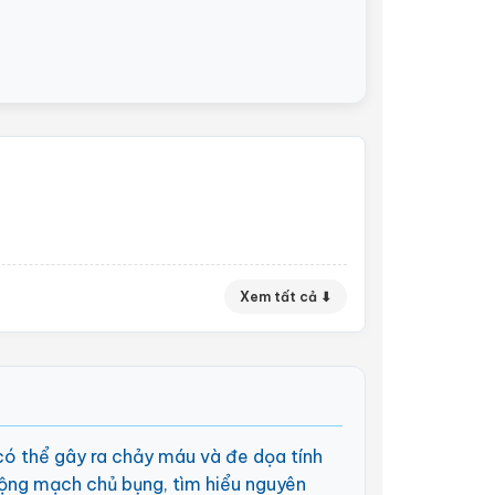
Xem tất cả ⬇
ó thể gây ra chảy máu và đe dọa tính
 động mạch chủ bụng, tìm hiểu nguyên