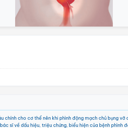
 chính cho cơ thể nên khi phình động mạch chủ bụng vỡ c
bác sĩ về dấu hiệu, triệu chứng, biểu hiện của bệnh phình