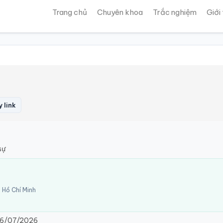
Trang chủ
Chuyên khoa
Trắc nghiệm
Giới
 link
sự
 Hồ Chí Minh
6/07/2026