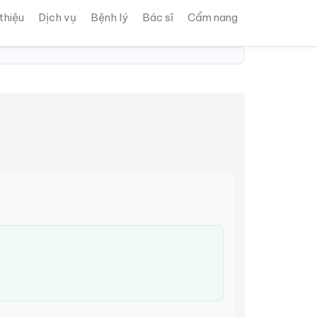
 thiệu
Dịch vụ
Bệnh lý
Bác sĩ
Cẩm nang