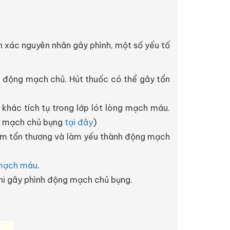
 xác nguyên nhân gây phình, một số yếu tố
nh động mạch chủ. Hút thuốc có thể gây tổn
hác tích tụ trong lớp lót lòng mạch máu.
ng mạch chủ bụng
tại đây
)
làm tổn thương và làm yếu thành động mạch
mạch máu
.
hi gây phình động mạch chủ bụng.