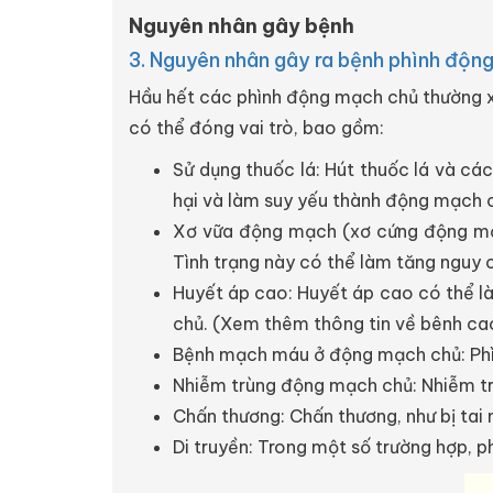
Nguyên nhân gây bệnh
3. Nguyên nhân gây ra bệnh phình độn
Hầu hết các phình động mạch chủ thường x
có thể đóng vai trò, bao gồm:
Sử dụng thuốc lá: Hút thuốc lá và cá
hại và làm suy yếu thành động mạch 
Xơ vữa động mạch (xơ cứng động mạc
Tình trạng này có thể làm tăng nguy
Huyết áp cao: Huyết áp cao có thể l
chủ. (Xem thêm thông tin về bênh ca
Bệnh mạch máu ở động mạch chủ: Phì
Nhiễm trùng động mạch chủ: Nhiễm tr
Chấn thương: Chấn thương, như bị tai
Di truyền: Trong một số trường hợp, 