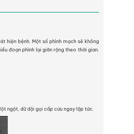
át hiện bệnh. Một số phình mạch sẽ không
ều đoạn phình lại giãn rộng theo thời gian.
t ngột, dữ dội gọi cấp cứu ngay lập tức.