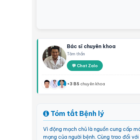
Bác sĩ chuyên khoa
Tâm thần
💬 Chat Zalo
+3 BS
chuyên khoa
Tóm tắt Bệnh lý
Vì động mạch chủ là nguồn cung cấp máu
mạng của người bệnh. Cùng trao đổi với 