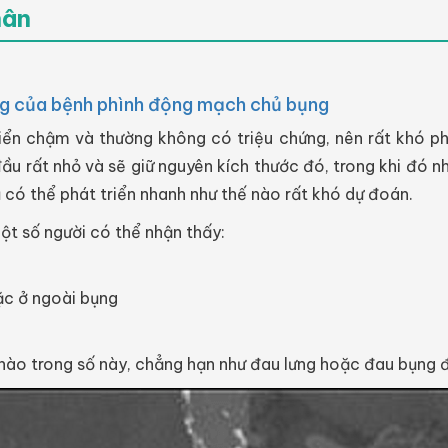
hân
hứng của bệnh phình động mạch chủ bụng
iển chậm và thường không có triệu chứng, nên rất khó ph
ầu rất nhỏ và sẽ giữ nguyên kích thước đó, trong khi đó nhi
 có thể phát triển nhanh như thế nào rất khó dự đoán.
ột số người có thể nhận thấy:
ặc ở ngoài bụng
nào trong số này, chẳng hạn như đau lưng hoặc đau bụng độ