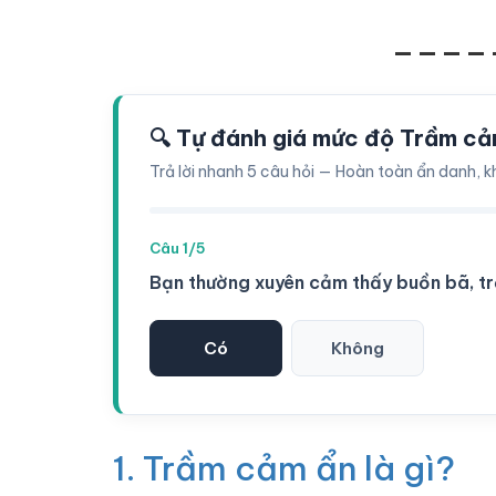
____
🔍 Tự đánh giá mức độ Trầm cả
Trả lời nhanh 5 câu hỏi — Hoàn toàn ẩn danh, k
Câu 1/5
Bạn thường xuyên cảm thấy buồn bã, t
Có
Không
1. Trầm cảm ẩn là gì?