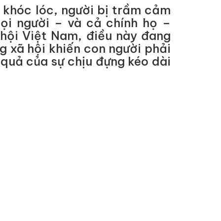
 khóc lóc, người bị trầm cảm
mọi người – và cả chính họ –
 hội Việt Nam, điều này đang
g xã hội khiến con người phải
 quả của sự chịu đựng kéo dài