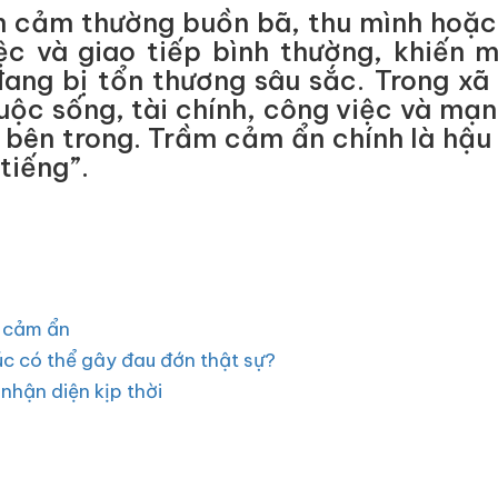
m cảm thường buồn bã, thu mình hoặc
iệc và giao tiếp bình thường, khiến 
đang bị tổn thương sâu sắc. Trong xã
cuộc sống, tài chính, công việc và mạn
o bên trong. Trầm cảm ẩn chính là hậu
 tiếng”.
 cảm ẩn
úc có thể gây đau đớn thật sự?
nhận diện kịp thời