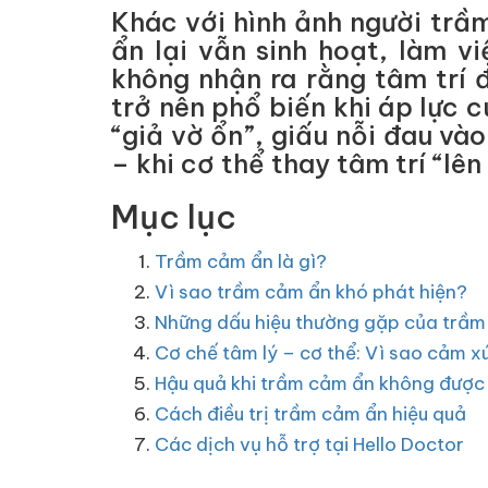
Khác với hình ảnh người trầ
ẩn lại vẫn sinh hoạt, làm v
không nhận ra rằng tâm trí 
trở nên phổ biến khi áp lực 
“giả vờ ổn”, giấu nỗi đau và
– khi cơ thể thay tâm trí “lên
Mục lục
Trầm cảm ẩn là gì?
Vì sao trầm cảm ẩn khó phát hiện?
Những dấu hiệu thường gặp của trầm
Cơ chế tâm lý – cơ thể: Vì sao cảm x
Hậu quả khi trầm cảm ẩn không được 
Cách điều trị trầm cảm ẩn hiệu quả
Các dịch vụ hỗ trợ tại Hello Doctor