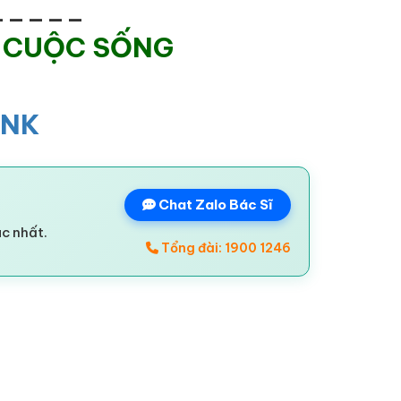
_____
 CUỘC SỐNG
INK
Chat Zalo Bác Sĩ
ác nhất.
Tổng đài: 1900 1246