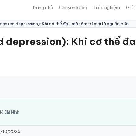
Trang chủ
Chuyên khoa
Trắc nghiệm
Giới
asked depression): Khi cơ thể đau mà tâm trí mới là nguồn cơn
depression): Khi cơ thể đau
ồ Chí Minh
/10/2025