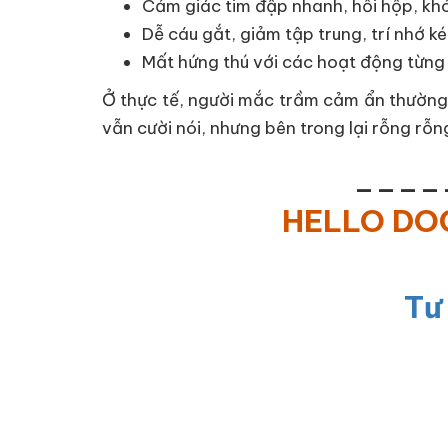
Cảm giác tim đập nhanh, hồi hộp, kh
Dễ cáu gắt, giảm tập trung, trí nhớ k
Mất hứng thú với các hoạt động từng 
Ở thực tế, người mắc trầm cảm ẩn thường 
vẫn cười nói, nhưng bên trong lại rỗng rỗ
____
HELLO D
Tư