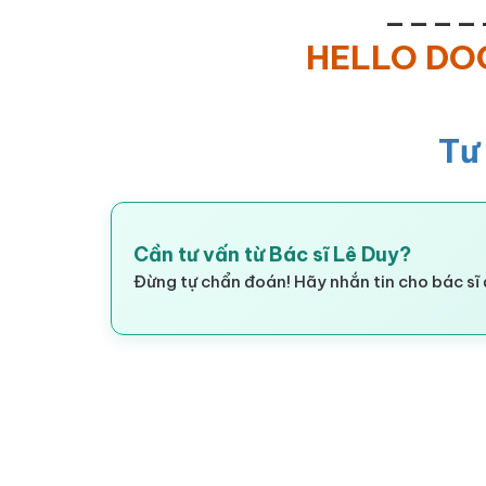
____
HELLO D
Tư
Cần tư vấn từ Bác sĩ Lê Duy?
Đừng tự chẩn đoán! Hãy nhắn tin cho bác sĩ 