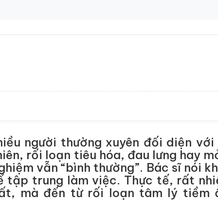
hiều người thường xuyên đối diện vớ
iên, rối loạn tiêu hóa, đau lưng hay m
ghiệm vẫn “bình thường”. Bác sĩ nói k
ể tập trung làm việc. Thực tế, rất nh
ất, mà đến từ rối loạn tâm lý tiềm