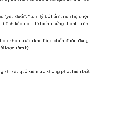
 “yếu đuối”, “tâm lý bất ổn”, nên họ chọn
n bệnh kéo dài, dễ biến chứng thành trầm
hoa khác trước khi được chẩn đoán đúng.
i loạn tâm lý.
g khi kết quả kiểm tra không phát hiện bất