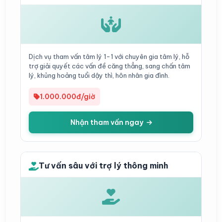
Dịch vụ tham vấn tâm lý 1-1 với chuyên gia tâm lý, hỗ
trợ giải quyết các vấn đề căng thẳng, sang chấn tâm
lý, khủng hoảng tuổi dậy thì, hôn nhân gia đình.
1.000.000đ/giờ
Nhận tham vấn ngay
Tư vấn sâu với trợ lý thông minh