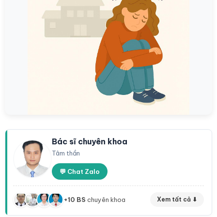
Bác sĩ chuyên khoa
Tâm thần
💬 Chat Zalo
+10 BS
chuyên khoa
Xem tất cả ⬇