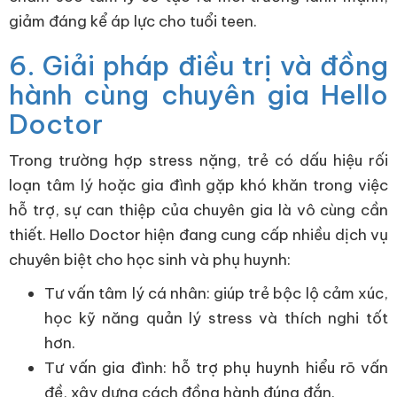
giảm đáng kể áp lực cho tuổi teen.
6. Giải pháp điều trị và đồng
hành cùng chuyên gia Hello
Doctor
Trong trường hợp stress nặng, trẻ có dấu hiệu rối
loạn tâm lý hoặc gia đình gặp khó khăn trong việc
hỗ trợ, sự can thiệp của chuyên gia là vô cùng cần
thiết. Hello Doctor hiện đang cung cấp nhiều dịch vụ
chuyên biệt cho học sinh và phụ huynh:
Tư vấn tâm lý cá nhân: giúp trẻ bộc lộ cảm xúc,
học kỹ năng quản lý stress và thích nghi tốt
hơn.
Tư vấn gia đình: hỗ trợ phụ huynh hiểu rõ vấn
đề, xây dựng cách đồng hành đúng đắn.