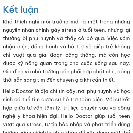
Kết luận
Khó thích nghi môi trường mới là một trong những
nguyên nhân chính gây stress ở tuổi teen, nhưng lại
thường bị phụ huynh và thầy cô bỏ qua. Việc sớm
nhận diện, đồng hành và hỗ trợ sẽ giúp trẻ không
chỉ vượt qua giai đoạn căng thẳng, mà còn học
được kỹ năng quan trọng cho cuộc sống sau này.
Gia đình và nhà trường cần phối hợp chặt chẽ, đồng
thời sẵn sàng tìm đến chuyên gia khi cần thiết.
Hello Doctor là địa chỉ tin cậy, nơi phụ huynh và học
sinh có thể tìm được sự hỗ trợ toàn diện. Với sự kết
hợp giữa tư vấn tâm lý, trị liệu chuyên sâu và công
nghệ y khoa hiện đại, Hello Doctor giúp tuổi teen
vượt qua stress, tự tin hòa nhập và phát triển đúng
hướng. Đây chính là chìa khóa để xây dựng một thế