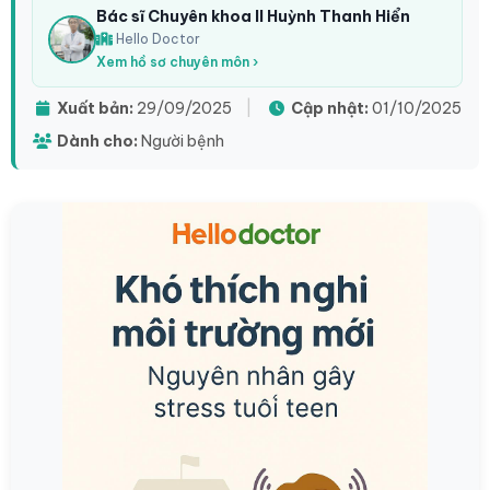
Bác sĩ Chuyên khoa II Huỳnh Thanh Hiển
Hello Doctor
Xem hồ sơ chuyên môn ›
Xuất bản:
29/09/2025
|
Cập nhật:
01/10/2025
Dành cho:
Người bệnh