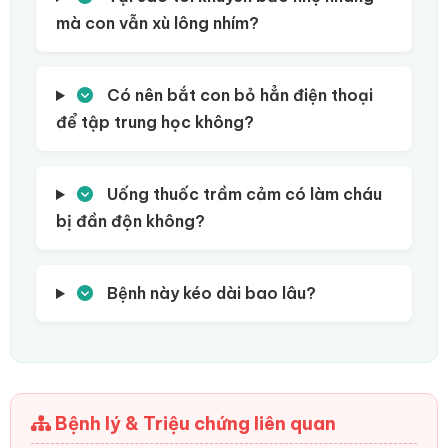
mà con vẫn xù lông nhím?
Có nên bắt con bỏ hẳn điện thoại
để tập trung học không?
Uống thuốc trầm cảm có làm cháu
bị đần độn không?
Bệnh này kéo dài bao lâu?
Bệnh lý & Triệu chứng liên quan