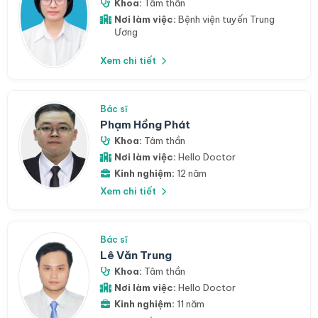
Khoa:
Tâm thần
Nơi làm việc:
Bệnh viện tuyến Trung
Ương
Xem chi tiết
Bác sĩ
Phạm Hồng Phát
Khoa:
Tâm thần
Nơi làm việc:
Hello Doctor
Kinh nghiệm:
12 năm
Xem chi tiết
Bác sĩ
Lê Văn Trung
Khoa:
Tâm thần
Nơi làm việc:
Hello Doctor
Kinh nghiệm:
11 năm