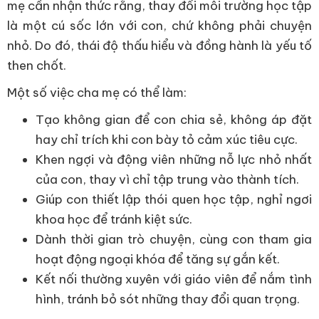
mẹ cần nhận thức rằng, thay đổi môi trường học tập
là một cú sốc lớn với con, chứ không phải chuyện
nhỏ. Do đó, thái độ thấu hiểu và đồng hành là yếu tố
then chốt.
Một số việc cha mẹ có thể làm:
Tạo không gian để con chia sẻ, không áp đặt
hay chỉ trích khi con bày tỏ cảm xúc tiêu cực.
Khen ngợi và động viên những nỗ lực nhỏ nhất
của con, thay vì chỉ tập trung vào thành tích.
Giúp con thiết lập thói quen học tập, nghỉ ngơi
khoa học để tránh kiệt sức.
Dành thời gian trò chuyện, cùng con tham gia
hoạt động ngoại khóa để tăng sự gắn kết.
Kết nối thường xuyên với giáo viên để nắm tình
hình, tránh bỏ sót những thay đổi quan trọng.