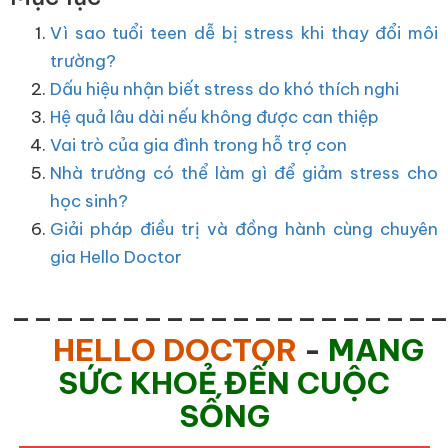
Vì sao tuổi teen dễ bị stress khi thay đổi môi
trường?
Dấu hiệu nhận biết stress do khó thích nghi
Hệ quả lâu dài nếu không được can thiệp
Vai trò của gia đình trong hỗ trợ con
Nhà trường có thể làm gì để giảm stress cho
học sinh?
Giải pháp điều trị và đồng hành cùng chuyên
gia Hello Doctor
___________________
HELLO DOCTOR
-
MANG
SỨC KHOẺ ĐẾN CUỘC
SỐNG