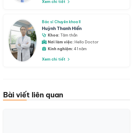
Xem chi tiết
Bác sĩ Chuyên khoa II
Huỳnh Thanh Hiển
Khoa:
Tâm thần
Nơi làm việc:
Hello Doctor
Kinh nghiệm:
41 năm
Xem chi tiết
Bài viết liên quan