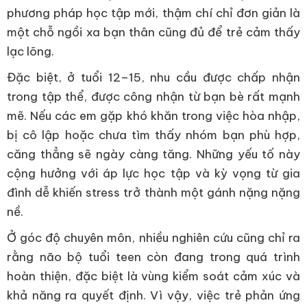
phương pháp học tập mới, thậm chí chỉ đơn giản là
một chỗ ngồi xa bạn thân cũng đủ để trẻ cảm thấy
lạc lõng.
Đặc biệt, ở tuổi 12–15, nhu cầu được chấp nhận
trong tập thể, được công nhận từ bạn bè rất mạnh
mẽ. Nếu các em gặp khó khăn trong việc hòa nhập,
bị cô lập hoặc chưa tìm thấy nhóm bạn phù hợp,
căng thẳng sẽ ngày càng tăng. Những yếu tố này
cộng hưởng với áp lực học tập và kỳ vọng từ gia
đình dễ khiến stress trở thành một gánh nặng nặng
nề.
Ở góc độ chuyên môn, nhiều nghiên cứu cũng chỉ ra
rằng não bộ tuổi teen còn đang trong quá trình
hoàn thiện, đặc biệt là vùng kiểm soát cảm xúc và
khả năng ra quyết định. Vì vậy, việc trẻ phản ứng