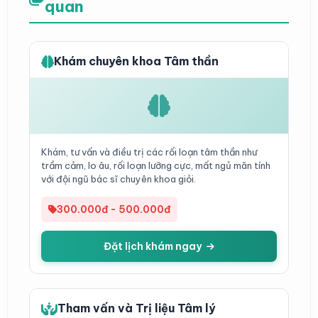
quan
Khám chuyên khoa Tâm thần
Khám, tư vấn và điều trị các rối loạn tâm thần như
trầm cảm, lo âu, rối loạn lưỡng cực, mất ngủ mãn tính
với đội ngũ bác sĩ chuyên khoa giỏi.
300.000đ - 500.000đ
Đặt lịch khám ngay
Tham vấn và Trị liệu Tâm lý