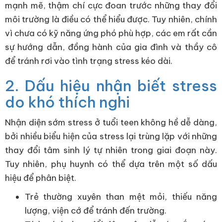
mạnh mẽ, thậm chí cực đoan trước những thay đổi
môi trường là điều có thể hiểu được. Tuy nhiên, chính
vì chưa có kỹ năng ứng phó phù hợp, các em rất cần
sự hướng dẫn, đồng hành của gia đình và thầy cô
để tránh rơi vào tình trạng stress kéo dài.
2. Dấu hiệu nhận biết stress
do khó thích nghi
Nhận diện sớm stress ở tuổi teen không hề dễ dàng,
bởi nhiều biểu hiện của stress lại trùng lặp với những
thay đổi tâm sinh lý tự nhiên trong giai đoạn này.
Tuy nhiên, phụ huynh có thể dựa trên một số dấu
hiệu để phân biệt.
Trẻ thường xuyên than mệt mỏi, thiếu năng
lượng, viện cớ để tránh đến trường.