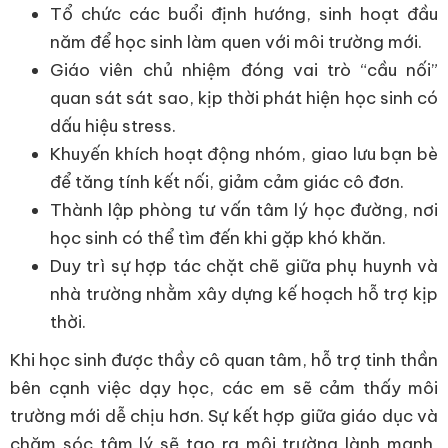
Tổ chức các buổi định hướng, sinh hoạt đầu
năm để học sinh làm quen với môi trường mới.
Giáo viên chủ nhiệm đóng vai trò “cầu nối”
quan sát sát sao, kịp thời phát hiện học sinh có
dấu hiệu stress.
Khuyến khích hoạt động nhóm, giao lưu bạn bè
để tăng tính kết nối, giảm cảm giác cô đơn.
Thành lập phòng tư vấn tâm lý học đường, nơi
học sinh có thể tìm đến khi gặp khó khăn.
Duy trì sự hợp tác chặt chẽ giữa phụ huynh và
nhà trường nhằm xây dựng kế hoạch hỗ trợ kịp
thời.
Khi học sinh được thầy cô quan tâm, hỗ trợ tinh thần
bên cạnh việc dạy học, các em sẽ cảm thấy môi
trường mới dễ chịu hơn. Sự kết hợp giữa giáo dục và
chăm sóc tâm lý sẽ tạo ra môi trường lành mạnh,