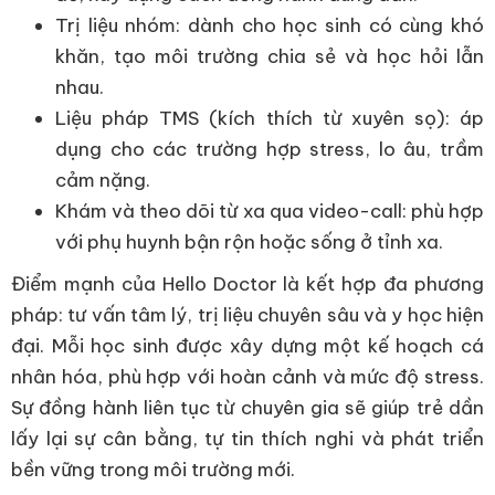
Trị liệu nhóm: dành cho học sinh có cùng khó
khăn, tạo môi trường chia sẻ và học hỏi lẫn
nhau.
Liệu pháp TMS (kích thích từ xuyên sọ): áp
dụng cho các trường hợp stress, lo âu, trầm
cảm nặng.
Khám và theo dõi từ xa qua video-call: phù hợp
với phụ huynh bận rộn hoặc sống ở tỉnh xa.
Điểm mạnh của Hello Doctor là kết hợp đa phương
pháp: tư vấn tâm lý, trị liệu chuyên sâu và y học hiện
đại. Mỗi học sinh được xây dựng một kế hoạch cá
nhân hóa, phù hợp với hoàn cảnh và mức độ stress.
Sự đồng hành liên tục từ chuyên gia sẽ giúp trẻ dần
lấy lại sự cân bằng, tự tin thích nghi và phát triển
bền vững trong môi trường mới.