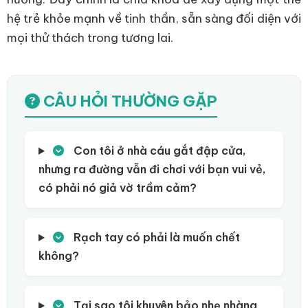
hệ trẻ khỏe mạnh về tinh thần, sẵn sàng đối diện với
mọi thử thách trong tương lai.
CÂU HỎI THƯỜNG GẶP
Con tôi ở nhà cáu gắt đập cửa,
nhưng ra đường vẫn đi chơi với bạn vui vẻ,
có phải nó giả vờ trầm cảm?
Rạch tay có phải là muốn chết
không?
Tại sao tôi khuyên bảo nhẹ nhàng