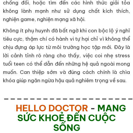
chống đối, hoặc tìm đến các hình thức giải tỏa
không lành mạnh như sử dụng chất kích thích,
nghiện game, nghiện mạng xã hội.
Không ít phụ huynh đã bất ngờ khi con bộc lộ ý nghĩ
tiêu cực, thậm chí có hành vi tự hại chỉ vì không thể
chịu đựng áp lực từ môi trường học tập mới. Đây là
lời cảnh tỉnh rõ ràng cho thấy, việc coi nhẹ stress
tuổi teen có thể dẫn đến những hệ quả ngoài mong
muốn. Can thiệp sớm và đúng cách chính là chìa
khóa giúp ngăn ngừa hậu quả nghiêm trọng về sau.
___________________
HELLO DOCTOR
-
MANG
SỨC KHOẺ ĐẾN CUỘC
SỐNG