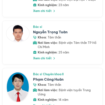
Kinh nghiệm:
23 năm
Xem chi tiết
Bác sĩ
Nguyễn Trọng Tuân
Khoa:
Tâm thần
Nơi làm việc:
Bệnh viện Tâm thần TP Hồ
Chí Minh
Kinh nghiệm:
25 năm
Xem chi tiết
Bác sĩ Chuyên khoa II
Phạm Công Huân
Khoa:
Tâm thần
Nơi làm việc:
Bệnh viện tuyến Trung
Ương
Kinh nghiệm:
14 năm