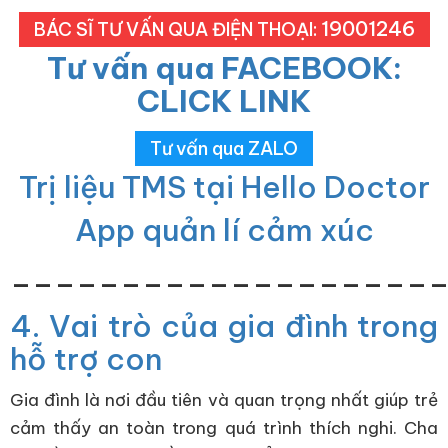
19001246
BÁC SĨ TƯ VẤN QUA ĐIỆN THOẠI:
Tư vấn qua FACEBOOK:
CLICK LINK
Tư vấn qua ZALO
Trị liệu TMS tại Hello Doctor
App quản lí cảm xúc
___________________
4. Vai trò của gia đình trong
hỗ trợ con
Gia đình là nơi đầu tiên và quan trọng nhất giúp trẻ
cảm thấy an toàn trong quá trình thích nghi. Cha