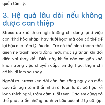
quẩn tâm lý.
3. Hệ quả lâu dài nếu không
được can thiệp
Stress do khó thích nghi không chỉ dừng lại ở việc
con “khó hòa nhập” hay “lười học” mà còn có thể để
lại hậu quả tâm lý lâu dài. Trẻ có thể hình thành thói
quen né tránh môi trường mới, mất sự tự tin khi đối
diện với thay đổi. Điều này khiến các em gặp khó
khăn trong việc chuyển cấp, lên đại học, thậm chí
cả khi đi làm sau này.
Ngoài ra, stress kéo dài còn làm tăng nguy cơ mắc
các rối loạn tâm thần như rối loạn lo âu xã hội, rối
loạn thích nghi, trầm cảm tuổi teen. Các em cũng có
thể phát triển những hành vi tiêu cực như tự cô lập,