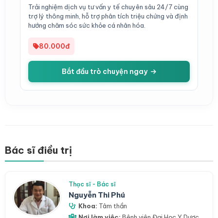
Trải nghiệm dịch vụ tư vấn y tế chuyên sâu 24/7 cùng
trợ lý thông minh, hỗ trợ phân tích triệu chứng và định
hướng chăm sóc sức khỏe cá nhân hóa.
80.000đ
Bắt đầu trò chuyện ngay
Bác sĩ điều trị
Thạc sĩ - Bác sĩ
Nguyễn Thi Phú
Khoa:
Tâm thần
Nơi làm việc:
Bệnh viện Đại Học Y Dược