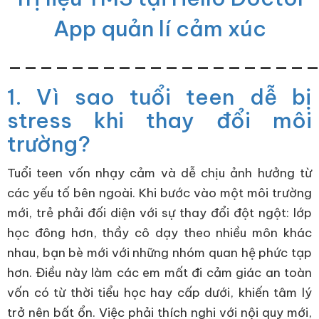
App quản lí cảm xúc
___________________
1. Vì sao tuổi teen dễ bị
stress khi thay đổi môi
trường?
Tuổi teen vốn nhạy cảm và dễ chịu ảnh hưởng từ
các yếu tố bên ngoài. Khi bước vào một môi trường
mới, trẻ phải đối diện với sự thay đổi đột ngột: lớp
học đông hơn, thầy cô dạy theo nhiều môn khác
nhau, bạn bè mới với những nhóm quan hệ phức tạp
hơn. Điều này làm các em mất đi cảm giác an toàn
vốn có từ thời tiểu học hay cấp dưới, khiến tâm lý
trở nên bất ổn. Việc phải thích nghi với nội quy mới,