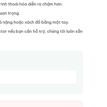
ình thoái hóa diễn ra chậm hơn.
quan trọng.
uá nặng hoặc xách đồ bằng một tay.
tor nếu bạn cần hỗ trợ, chúng tôi luôn sẵn