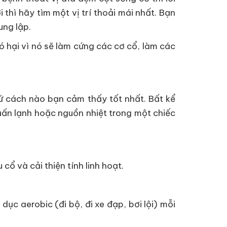
 thì hãy tìm một vị trí thoải mái nhất. Bạn
ung lập.
 hại vì nó sẽ làm cứng các cơ cổ, làm các
ứ cách nào bạn cảm thấy tốt nhất. Bất kể
Quấn lạnh hoặc nguồn nhiệt trong một chiếc
ổ và cải thiện tính linh hoạt.
dục aerobic (đi bộ, đi xe đạp, bơi lội) mỗi