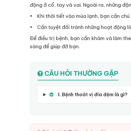
động ở cổ, tay và vai. Ngoài ra, những đ
• Khi thời tiết vào mùa lạnh, bạn cần chú 
• Cần tuyệt đối tránh những hoạt động l
Để điều trị bệnh, bạn cần khám và làm the
sàng để giúp đỡ bạn.
CÂU HỎI THƯỜNG GẶP
1. Bệnh thoát vị đĩa đệm là gì?