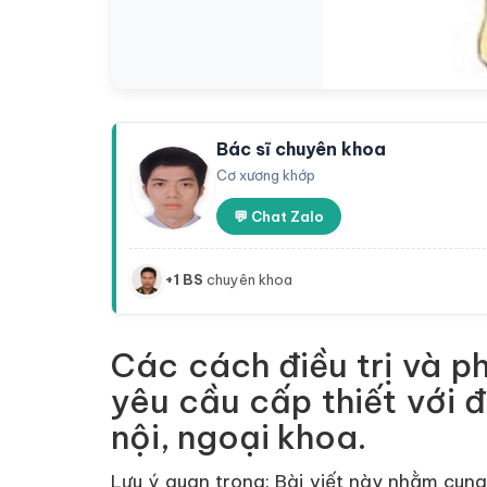
Bác sĩ chuyên khoa
Cơ xương khớp
💬 Chat Zalo
+1 BS
chuyên khoa
Các cách điều trị và p
yêu cầu cấp thiết với 
nội, ngoại khoa.
Lưu ý quan trọng:
Bài viết này nhằm cung