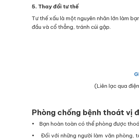
5. Thay đổi tư thế
Tư thế xấu là một nguyên nhân lớn làm bạn
đầu và cổ thẳng, tránh cúi gập.
G
(Liên lạc qua điện
Phòng chống bệnh thoát vị 
• Bạn hoàn toàn có thể phòng được thoát
• Đối với những người làm văn phòng, tốt