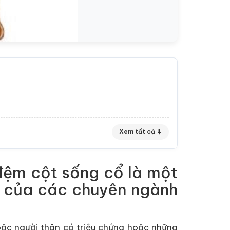
Xem tất cả ⬇
 đệm cột sống cổ là một
ợp của các chuyên ngành
ặc người thân có triệu chứng hoặc những