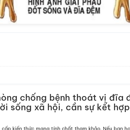
hòng chống bệnh thoát vị đĩa
đời sống xã hội, cần sự kết h
 cấp kiến thức mang tính chất tham khảo. Nếu bạn ho