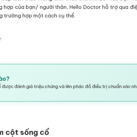
g hợp của bạn/ người thân, Hello Doctor hỗ trợ qua điệ
ng trường hợp một cách cụ thể.
r
Hào?
 được đánh giá triệu chứng và lên phác đồ điều trị chuẩn xác nh
ệm cột sống cổ