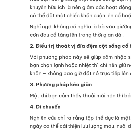
khuyên hữu ích là nên giảm các hoạt động l
có thể đặt một chiếc khăn cuộn lên cổ hoặc
Nghỉ ngơi không có nghĩa là bò vào giườn
cơn đau cổ tăng lên trong thời gian dài.
2. Điều trị thoát vị đĩa đệm cột sống cổ
Với phương pháp này sẽ giúp xâm nhập sâ
bạn chọn lạnh hoặc nhiệt thì chỉ nên giữ 
khăn – không bao giờ đặt nó trực tiếp lên 
3. Phương pháp kéo giãn
Một khi bạn cảm thấy thoải mái hơn thì bác
4. Di chuyển
Nghiên cứu chỉ ra rằng tập thể dục là một 
ngày có thể cải thiện lưu lượng máu, nuôi