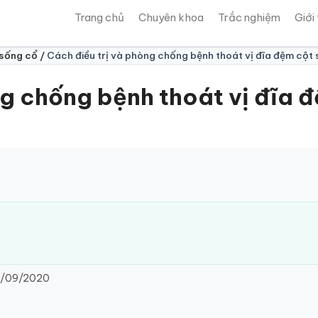
Trang chủ
Chuyên khoa
Trắc nghiệm
Giới
 sống cổ /
Cách điều trị và phòng chống bệnh thoát vị đĩa đệm cột
ng chống bệnh thoát vị đĩa 
/09/2020