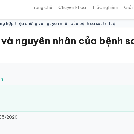
Trang chủ
Chuyên khoa
Trắc nghiệm
Giới
ng hợp triệu chứng và nguyên nhân của bệnh sa sút trí tuệ
và nguyên nhân của bệnh sa 
ân
05/2020