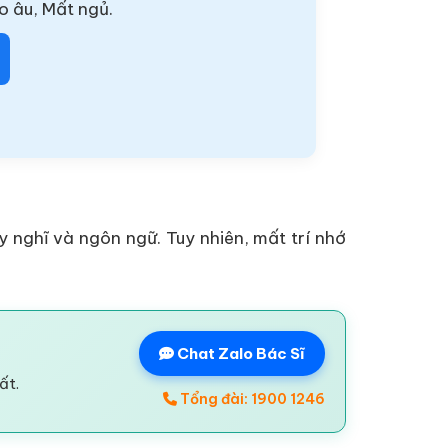
o âu, Mất ngủ.
y nghĩ và ngôn ngữ. Tuy nhiên, mất trí nhớ
Chat Zalo Bác Sĩ
ất.
Tổng đài: 1900 1246