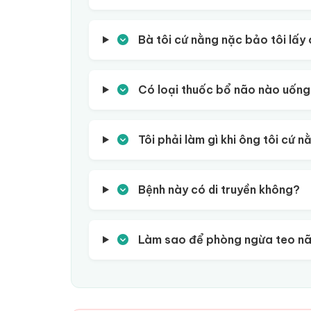
Bà tôi cứ nằng nặc bảo tôi lấy c
Có loại thuốc bổ não nào uống
Tôi phải làm gì khi ông tôi cứ n
Bệnh này có di truyền không?
Làm sao để phòng ngừa teo não