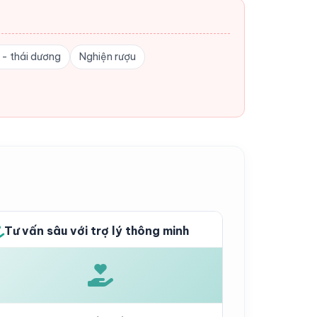
n - thái dương
Nghiện rượu
Tư vấn sâu với trợ lý thông minh