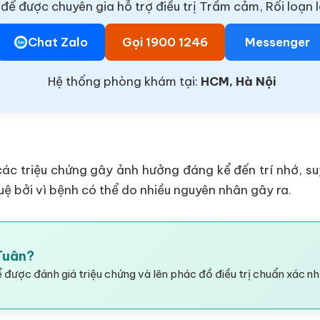
để được chuyên gia hỗ trợ điều trị Trầm cảm, Rối loạn l
Chat Zalo
Gọi 1900 1246
Messenger
Hệ thống phòng khám tại:
HCM, Hà Nội
các triệu chứng gây ảnh hưởng đáng kể đến trí nhớ, su
uệ bởi vì bệnh có thể do nhiều nguyên nhân gây ra.
 Tuân?
 được đánh giá triệu chứng và lên phác đồ điều trị chuẩn xác nh