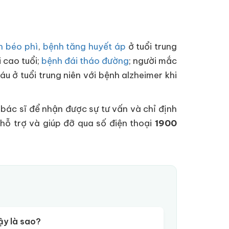
h béo phì
,
bệnh tăng huyết áp
ở tuổi trung
 cao tuổi;
bệnh đái tháo đường
; người mắc
u ở tuổi trung niên với bệnh alzheimer khi
 bác sĩ để nhận được sự tư vấn và chỉ định
 hỗ trợ và giúp đỡ qua số điện thoại
1900
ậy là sao?