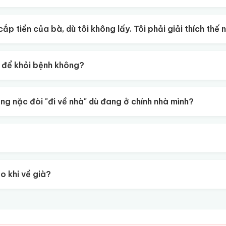
ắp tiền của bà, dù tôi không lấy. Tôi phải giải thích thế
 để khỏi bệnh không?
ằng nặc đòi "đi về nhà" dù đang ở chính nhà mình?
 khi về già?