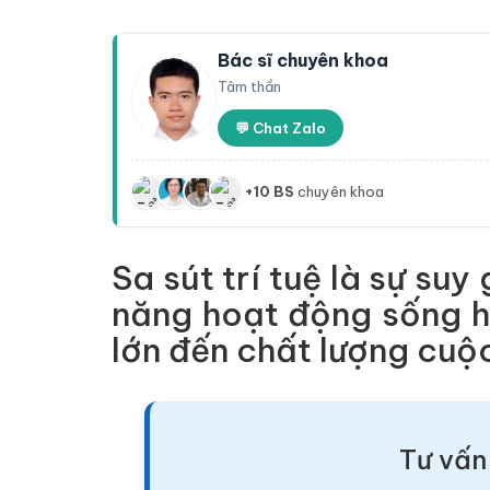
Bác sĩ chuyên khoa
Tâm thần
💬 Chat Zalo
+10 BS
chuyên khoa
Sa sút trí tuệ là sự su
năng hoạt động sống h
lớn đến chất lượng cuộ
Tư vấn