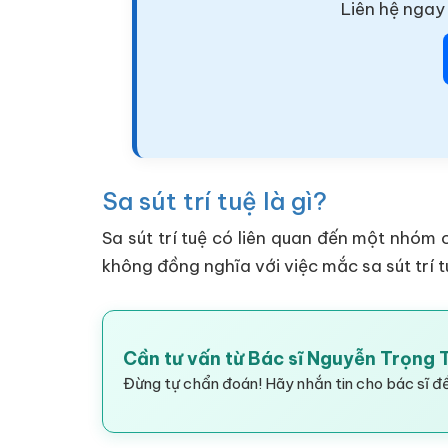
Liên hệ ngay 
Sa sút trí tuệ là gì?
Sa sút trí tuệ có liên quan đến một nhóm 
không đồng nghĩa với việc mắc sa sút trí t
Cần tư vấn từ Bác sĩ Nguyễn Trọng
Đừng tự chẩn đoán! Hãy nhắn tin cho bác sĩ để