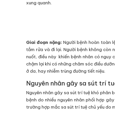
xung quanh.
Giai đoạn nặng:
Người bệnh hoàn toàn lệ
tắm rửa và đi lại. Người bệnh không còn 
nuốt, điều này khiến bệnh nhân có nguy cơ
chậm lại khi có những chăm sóc điều dưỡng
ở da, hay nhiễm trùng đường tiết niệu.
Nguyên nhân gây sa sút trí t
Nguyên nhân gây sa sút trí tuệ khó phân bi
bệnh do nhiều nguyên nhân phối hợp gây
trường hợp mắc sa sút trí tuệ chủ yếu do 