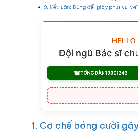
9. Kết luận: Đừng để “giây phút vui vẻ
HELLO
Đội ngũ Bác sĩ ch
☎
TỔNG ĐÀI: 19001246
1. Cơ chế bóng cười gây