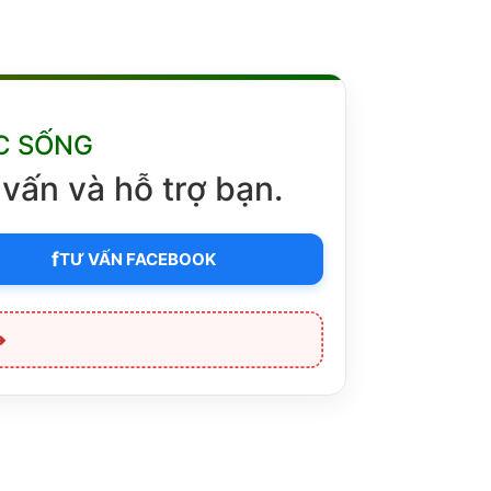
C SỐNG
vấn và hỗ trợ bạn.
f
TƯ VẤN FACEBOOK
➔