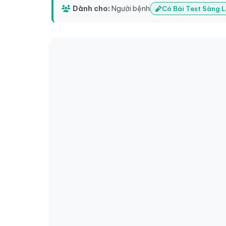
Dành cho:
Người bệnh
Có Bài Test Sàng 