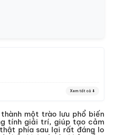
Xem tất cả ⬇
 thành một trào lưu phổ biến
 tính giải trí, giúp tạo cảm
thật phía sau lại rất đáng lo