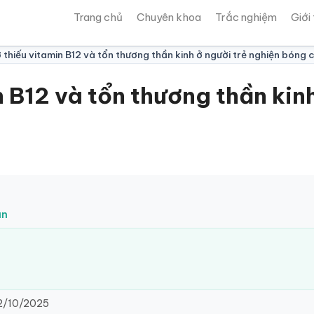
Trang chủ
Chuyên khoa
Trắc nghiệm
Giới
thiếu vitamin B12 và tổn thương thần kinh ở người trẻ nghiện bóng 
 B12 và tổn thương thần kinh
ân
/10/2025