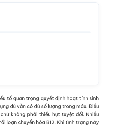
ếu tố quan trọng quyết định hoạt tính sinh
dụng dù vẫn có đủ số lượng trong máu. Điều
chứ không phải thiếu hụt tuyệt đối. Nhiều
rối loạn chuyển hóa B12. Khi tình trạng này