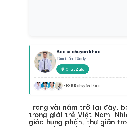
Bác sĩ chuyên khoa
Tâm thần, Tâm lý
💬 Chat Zalo
+10 BS
chuyên khoa
Trong vài năm trở lại đây, 
trong giới trẻ Việt Nam. Nh
giác hưng phấn, thư giãn tro