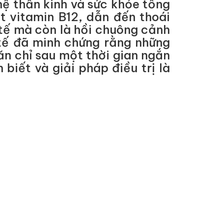
hệ thần kinh và sức khỏe tổng
t vitamin B12, dẫn đến thoái
 tế mà còn là hồi chuông cảnh
 tế đã minh chứng rằng những
n chỉ sau một thời gian ngắn
biết và giải pháp điều trị là