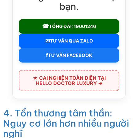
bạn.
☎
TỔNG ĐÀI: 19001246
✉
TƯ VẤN QUA ZALO
f
TƯ VẤN FACEBOOK
★ CAI NGHIỆN TOÀN DIỆN TẠI
HELLO DOCTOR LUXURY ➔
4. Tổn thương tâm thần:
Nguy cơ lớn hơn nhiều người
nghĩ