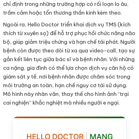
chỉ định trong những trường hợp có rối loạn lo âu,
trầm cảm hoặc tổn thương thần kinh kèm theo.
Ngoài ra, Hello Doctor triển khai dịch vụ TMS (kích
thích từ xuyên sọ) để hỗ trợ phục hồi chức năng não
bộ, giúp giảm triệu chứng và hạn chế tái phát. Người
bệnh còn được theo dõi từ xa qua video-call, tạo sự
gắn kết liên tục giữa bác sĩ và bệnh nhân. Với những
ca nặng, gia đình có thể lựa chọn dịch vụ căn hộ có
giám sát y tế, nơi bệnh nhân được chăm sóc trong
môi trường an toàn, hạn chế nguy cơ tái sử dụng.
Mô hình này nhân văn, thay thế cho hình ảnh “trại
cai nghiện” khắc nghiệt mà nhiều người e ngại.
HELLO DOCTOR
|
MANG