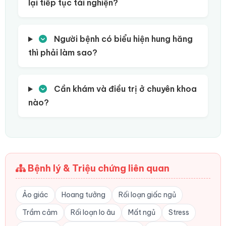
lại tiếp tục tái nghiện?
Người bệnh có biểu hiện hung hăng
thì phải làm sao?
Cần khám và điều trị ở chuyên khoa
nào?
Bệnh lý & Triệu chứng liên quan
Ảo giác
Hoang tưởng
Rối loạn giấc ngủ
Trầm cảm
Rối loạn lo âu
Mất ngủ
Stress