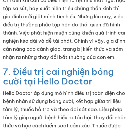
Chỉ đến khi con có biểu hiện rõ rệt như mất ngủ, học
tập sa sút, hay xuất hiện triệu chứng thần kinh thì
gia đình mới giật mình tìm hiểu. Nhưng lúc này, việc
điều trị thường phức tạp hơn do thói quen đã hình
thành. Việc phát hiện muộn cũng khiến quá trình cai
nghiện kéo dài và dễ tái phát. Chính vì vậy, gia đình
cần nâng cao cảnh giác, trang bị kiến thức và sớm
nhận ra những thay đổi bất thường của con em.
7. Điều trị cai nghiện bóng
cười tại Hello Doctor
Hello Doctor áp dụng mô hình điều trị toàn diện cho
bệnh nhân sử dụng bóng cười, kết hợp giữa trị liệu
tâm lý, thuốc hỗ trợ và theo dõi sát sao. Liệu pháp
tâm lý giúp người bệnh hiểu rõ tác hại, thay đổi nhận
thức và học cách kiểm soát cảm xúc. Thuốc được