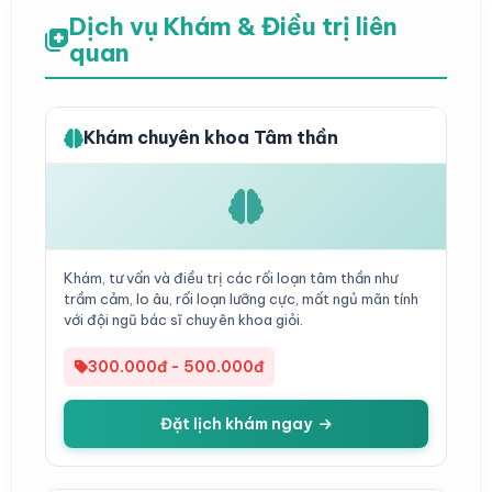
Dịch vụ Khám & Điều trị liên
quan
Khám chuyên khoa Tâm thần
Khám, tư vấn và điều trị các rối loạn tâm thần như
trầm cảm, lo âu, rối loạn lưỡng cực, mất ngủ mãn tính
với đội ngũ bác sĩ chuyên khoa giỏi.
300.000đ - 500.000đ
Đặt lịch khám ngay