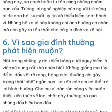
nóng nảy, xa cách hoặc tụ tập cùng những nhóm
bạn xấu. Tương lai nghề nghiệp của người trẻ cũng
bị đe dọa bởi sự mất uy tín và thiếu kiểm soát hành
vi. Những hậu quả này không chỉ ảnh hưởng cá nhân
mà còn gây ra tổn thất cho cả gia đình và xã hội.
6. Vì sao gia đình thường
phát hiện muộn?
Một trong những lý do khiến bóng cười nguy hiểm là
việc sử dụng rất khó nhận biết. Không giống ma túy
để lại dấu vết rõ ràng, bóng cười thường chỉ gây
trạng thái “phê” ngắn hạn, sau đó các em có thể trở
lại bình thường. Cha mẹ vì bận rộn công việc hoặc
thiếu kiến thức về loại chất này thường bỏ qua
những dấu hiệu ban đầu.