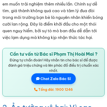
em muốn trải nghiệm thêm nhiều lần. Chính sự dễ
tìm, giá thành không quá cao và tâm lý đua đòi
trong môi trường bạn bè là nguyên nhân khiến bóng
cười lan rộng. Đây là điểm khởi đầu cho một thói
quen nguy hiểm, bởi sự tò mò ban đầu dễ dẫn tới
việc lạm dụng mà không kịp nhận thức tác hại.
Cần tư vấn từ Bác sĩ Phạm Thị Hoài Mai ?
Đừng tự chẩn đoán! Hãy nhắn tin cho bác sĩ để được
đánh giá triệu chứng và lên phác đồ điều trị chuẩn xác
nhất.
Chat Zalo Bác Sĩ
Tổng đài: 1900 1246