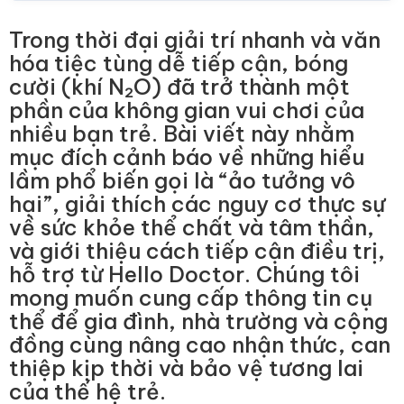
Trong thời đại giải trí nhanh và văn
hóa tiệc tùng dễ tiếp cận, bóng
cười (khí N₂O) đã trở thành một
phần của không gian vui chơi của
nhiều bạn trẻ. Bài viết này nhằm
mục đích cảnh báo về những hiểu
lầm phổ biến gọi là “ảo tưởng vô
hại”, giải thích các nguy cơ thực sự
về sức khỏe thể chất và tâm thần,
và giới thiệu cách tiếp cận điều trị,
hỗ trợ từ Hello Doctor. Chúng tôi
mong muốn cung cấp thông tin cụ
thể để gia đình, nhà trường và cộng
đồng cùng nâng cao nhận thức, can
thiệp kịp thời và bảo vệ tương lai
của thế hệ trẻ.