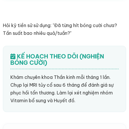
Hỏi kỹ tiền sử sử dụng: "Đã từng hít bóng cười chưa?
Tần suất bao nhiêu quả/tuần?"
KẾ HOẠCH THEO DÕI (NGHIỆN
BÓNG CƯỜI)
Khám chuyên khoa Thần kinh mỗi tháng 1 lần.
Chụp lại MRI tủy cổ sau 6 tháng để đánh giá sự
phục hồi tổn thương. Làm lại xét nghiệm nhóm
Vitamin bổ sung và Huyết đồ.