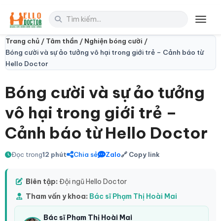
Toggl
Trang chủ /
Tâm thần /
Nghiện bóng cười /
Bóng cười và sự ảo tưởng vô hại trong giới trẻ – Cảnh báo từ
Hello Doctor
Bóng cười và sự ảo tưởng
vô hại trong giới trẻ –
Cảnh báo từ Hello Doctor
Đọc trong
12 phút
Chia sẻ
Zalo
🔗 Copy link
Biên tập:
Đội ngũ Hello Doctor
Tham vấn y khoa:
Bác sĩ Phạm Thị Hoài Mai
Bác sĩ Phạm Thị Hoài Mai