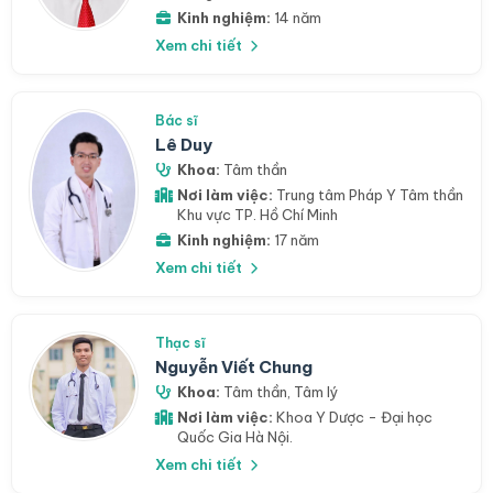
Kinh nghiệm:
14 năm
Xem chi tiết
Bác sĩ
Lê Duy
Khoa:
Tâm thần
Nơi làm việc:
Trung tâm Pháp Y Tâm thần
Khu vực TP. Hồ Chí Minh
Kinh nghiệm:
17 năm
Xem chi tiết
Thạc sĩ
Nguyễn Viết Chung
Khoa:
Tâm thần
,
Tâm lý
Nơi làm việc:
Khoa Y Dược - Đại học
Quốc Gia Hà Nội.
Xem chi tiết