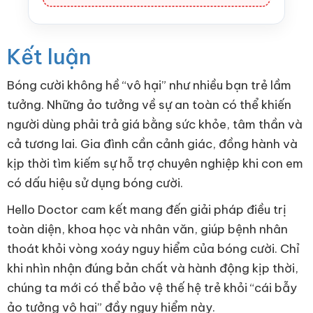
Kết luận
Bóng cười không hề “vô hại” như nhiều bạn trẻ lầm
tưởng. Những ảo tưởng về sự an toàn có thể khiến
người dùng phải trả giá bằng sức khỏe, tâm thần và
cả tương lai. Gia đình cần cảnh giác, đồng hành và
kịp thời tìm kiếm sự hỗ trợ chuyên nghiệp khi con em
có dấu hiệu sử dụng bóng cười.
Hello Doctor cam kết mang đến giải pháp điều trị
toàn diện, khoa học và nhân văn, giúp bệnh nhân
thoát khỏi vòng xoáy nguy hiểm của bóng cười. Chỉ
khi nhìn nhận đúng bản chất và hành động kịp thời,
chúng ta mới có thể bảo vệ thế hệ trẻ khỏi “cái bẫy
ảo tưởng vô hại” đầy nguy hiểm này.