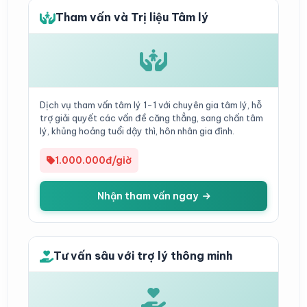
Tham vấn và Trị liệu Tâm lý
Dịch vụ tham vấn tâm lý 1-1 với chuyên gia tâm lý, hỗ
trợ giải quyết các vấn đề căng thẳng, sang chấn tâm
lý, khủng hoảng tuổi dậy thì, hôn nhân gia đình.
1.000.000đ/giờ
Nhận tham vấn ngay
Tư vấn sâu với trợ lý thông minh