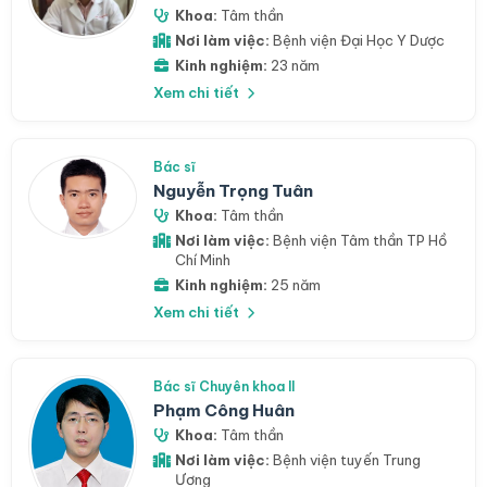
Khoa:
Tâm thần
Nơi làm việc:
Bệnh viện Đại Học Y Dược
Kinh nghiệm:
23 năm
Xem chi tiết
Bác sĩ
Nguyễn Trọng Tuân
Khoa:
Tâm thần
Nơi làm việc:
Bệnh viện Tâm thần TP Hồ
Chí Minh
Kinh nghiệm:
25 năm
Xem chi tiết
Bác sĩ Chuyên khoa II
Phạm Công Huân
Khoa:
Tâm thần
Nơi làm việc:
Bệnh viện tuyến Trung
Ương