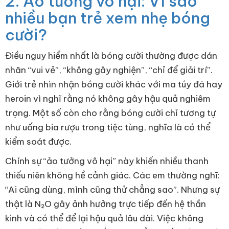
2. Ảo tưởng vô hại: Vì sao
nhiều bạn trẻ xem nhẹ bóng
cười?
Điều nguy hiểm nhất là bóng cười thường được dán
nhãn “vui vẻ”, “không gây nghiện”, “chỉ để giải trí”.
Giới trẻ nhìn nhận bóng cười khác với ma túy đá hay
heroin vì nghĩ rằng nó không gây hậu quả nghiêm
trọng. Một số còn cho rằng bóng cười chỉ tương tự
như uống bia rượu trong tiệc tùng, nghĩa là có thể
kiểm soát được.
Chính sự “ảo tưởng vô hại” này khiến nhiều thanh
thiếu niên không hề cảnh giác. Các em thường nghĩ:
“Ai cũng dùng, mình cũng thử chẳng sao”. Nhưng sự
thật là N₂O gây ảnh hưởng trực tiếp đến hệ thần
kinh và có thể để lại hậu quả lâu dài. Việc không