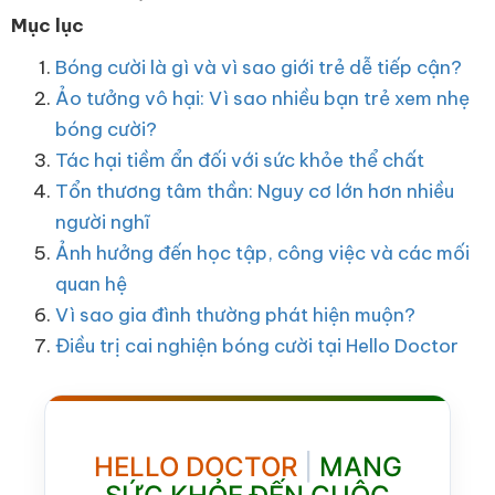
Mục lục
Bóng cười là gì và vì sao giới trẻ dễ tiếp cận?
Ảo tưởng vô hại: Vì sao nhiều bạn trẻ xem nhẹ
bóng cười?
Tác hại tiềm ẩn đối với sức khỏe thể chất
Tổn thương tâm thần: Nguy cơ lớn hơn nhiều
người nghĩ
Ảnh hưởng đến học tập, công việc và các mối
quan hệ
Vì sao gia đình thường phát hiện muộn?
Điều trị cai nghiện bóng cười tại Hello Doctor
HELLO DOCTOR
|
MANG