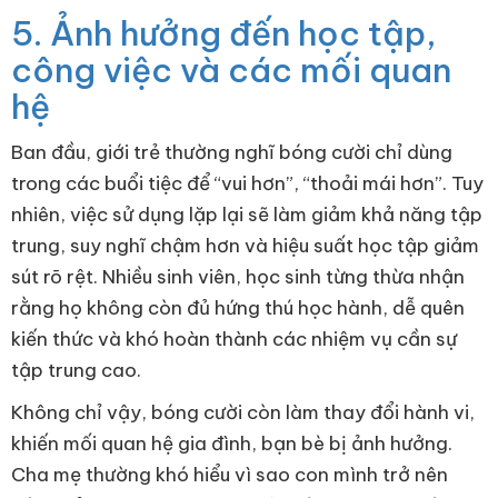
5. Ảnh hưởng đến học tập,
công việc và các mối quan
hệ
Ban đầu, giới trẻ thường nghĩ bóng cười chỉ dùng
trong các buổi tiệc để “vui hơn”, “thoải mái hơn”. Tuy
nhiên, việc sử dụng lặp lại sẽ làm giảm khả năng tập
trung, suy nghĩ chậm hơn và hiệu suất học tập giảm
sút rõ rệt. Nhiều sinh viên, học sinh từng thừa nhận
rằng họ không còn đủ hứng thú học hành, dễ quên
kiến thức và khó hoàn thành các nhiệm vụ cần sự
tập trung cao.
Không chỉ vậy, bóng cười còn làm thay đổi hành vi,
khiến mối quan hệ gia đình, bạn bè bị ảnh hưởng.
Cha mẹ thường khó hiểu vì sao con mình trở nên