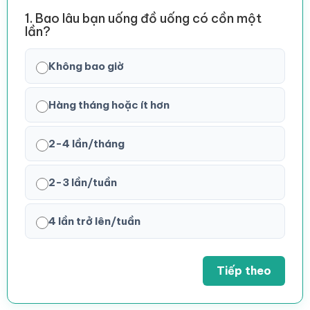
1. Bao lâu bạn uống đồ uống có cồn một
lần?
Không bao giờ
Hàng tháng hoặc ít hơn
2-4 lần/tháng
2-3 lần/tuần
4 lần trở lên/tuần
Tiếp theo