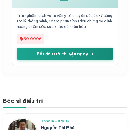
Trải nghiệm dịch vụ tư vấn y tế chuyên sâu 24/7 cùng
trợ lý thông minh, hỗ trợ phân tích triệu chứng và định
hướng chăm sóc sức khỏe cá nhân hóa.
80.000đ
Bắt đầu trò chuyện ngay
Bác sĩ điều trị
Thạc sĩ - Bác sĩ
Nguyễn Thi Phú